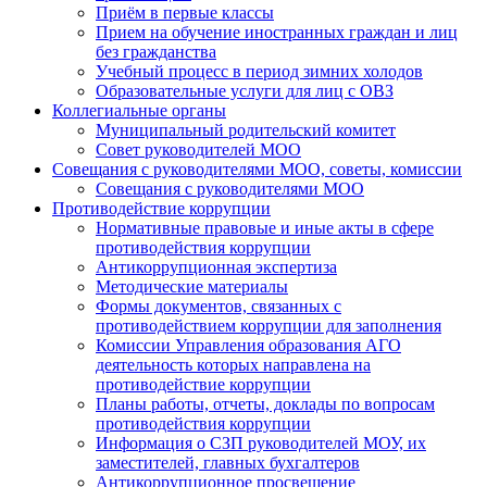
Приём в первые классы
Прием на обучение иностранных граждан и лиц
без гражданства
Учебный процесс в период зимних холодов
Образовательные услуги для лиц с ОВЗ
Коллегиальные органы
Муниципальный родительский комитет
Совет руководителей МОО
Совещания с руководителями МОО, советы, комиссии
Совещания с руководителями МОО
Противодействие коррупции
Нормативные правовые и иные акты в сфере
противодействия коррупции
Антикоррупционная экспертиза
Методические материалы
Формы документов, связанных с
противодействием коррупции для заполнения
Комиссии Управления образования АГО
деятельность которых направлена на
противодействие коррупции
Планы работы, отчеты, доклады по вопросам
противодействия коррупции
Информация о СЗП руководителей МОУ, их
заместителей, главных бухгалтеров
Антикоррупционное просвещение