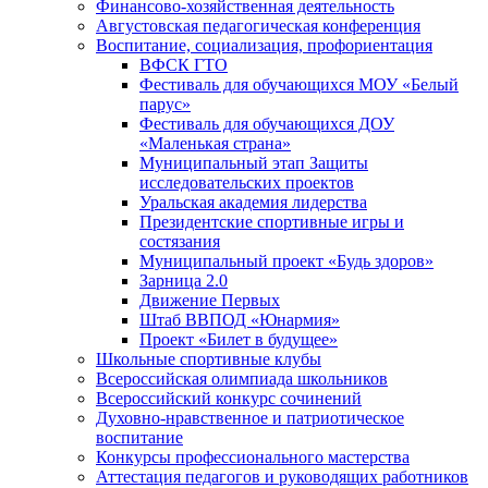
Финансово-хозяйственная деятельность
Августовская педагогическая конференция
Воспитание, социализация, профориентация
ВФСК ГТО
Фестиваль для обучающихся МОУ «Белый
парус»
Фестиваль для обучающихся ДОУ
«Маленькая страна»
Муниципальный этап Защиты
исследовательских проектов
Уральская академия лидерства
Президентские спортивные игры и
состязания
Муниципальный проект «Будь здоров»
Зарница 2.0
Движение Первых
Штаб ВВПОД «Юнармия»
Проект «Билет в будущее»
Школьные спортивные клубы
Всероссийская олимпиада школьников
Всероссийский конкурс сочинений
Духовно-нравственное и патриотическое
воспитание
Конкурсы профессионального мастерства
Аттестация педагогов и руководящих работников