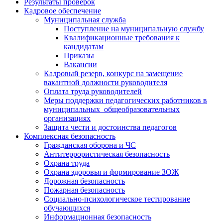
Результаты проверок
Кадровое обеспечение
Муниципальная служба
Поступление на муниципальную службу
Квалификационные требования к
кандидатам
Приказы
Вакансии
Кадровый резерв, конкурс на замещение
вакантной должности руководителя
Оплата труда руководителей
Меры поддержки педагогических работников в
муниципальных общеобразовательных
организациях
Защита чести и достоинства педагогов
Комплексная безопасность
Гражданская оборона и ЧС
Антитеррористическая безопасность
Охрана труда
Охрана здоровья и формирование ЗОЖ
Дорожная безопасность
Пожарная безопасность
Социально-психологическое тестирование
обучающихся
Информационная безопасность