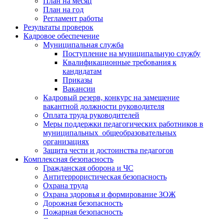
План на месяц
План на год
Регламент работы
Результаты проверок
Кадровое обеспечение
Муниципальная служба
Поступление на муниципальную службу
Квалификационные требования к
кандидатам
Приказы
Вакансии
Кадровый резерв, конкурс на замещение
вакантной должности руководителя
Оплата труда руководителей
Меры поддержки педагогических работников в
муниципальных общеобразовательных
организациях
Защита чести и достоинства педагогов
Комплексная безопасность
Гражданская оборона и ЧС
Антитеррористическая безопасность
Охрана труда
Охрана здоровья и формирование ЗОЖ
Дорожная безопасность
Пожарная безопасность