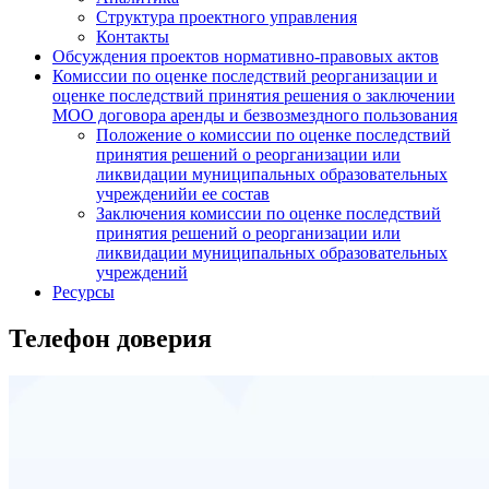
Структура проектного управления
Контакты
Обсуждения проектов нормативно-правовых актов
Комиссии по оценке последствий реорганизации и
оценке последствий принятия решения о заключении
МОО договора аренды и безвозмездного пользования
Положение о комиссии по оценке последствий
принятия решений о реорганизации или
ликвидации муниципальных образовательных
учрежденийи ее состав
Заключения комиссии по оценке последствий
принятия решений о реорганизации или
ликвидации муниципальных образовательных
учреждений
Ресурсы
Телефон доверия