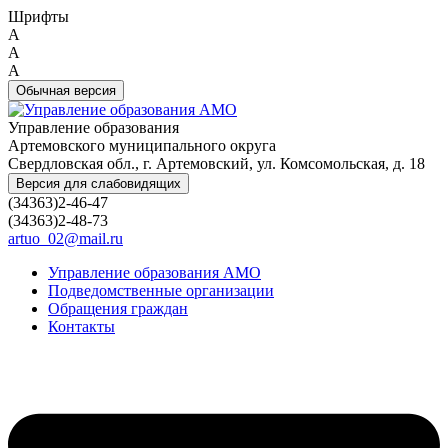
Шрифты
A
A
A
Обычная версия
Управление образования
Артемовского муниципального округа
Свердловская обл., г. Артемовский, ул. Комсомольская, д. 18
Версия для слабовидящих
(34363)2-46-47
(34363)2-48-73
artuo_02@mail.ru
Управление образования АМО
Подведомственные организации
Обращения граждан
Контакты