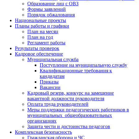
Образование лиц с ОВЗ
Формы заявлений
Порядок обжалования
Национальные проекты
Планы работы и графики
План на месяц
План на год
Регламент работы
Результаты проверок
Кадровое обеспечение
Муниципальная служба
Поступление на муниципальную службу
Квалификационные требования к
кандидатам
Приказы
Вакансии
Кадровый резерв, конкурс на замещение
вакантной должности руководителя
Оплата труда руководителей
Меры поддержки педагогических работников в
муниципальных общеобразовательных
организациях
Защита чести и достоинства педагогов
Комплексная безопасность
Гражданская оборона и ЧС