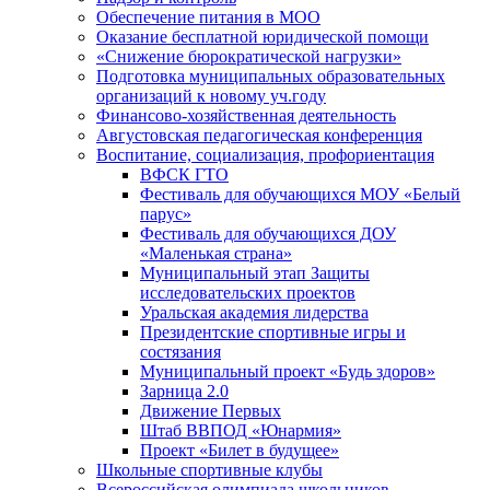
Обеспечение питания в МОО
Оказание бесплатной юридической помощи
«Снижение бюрократической нагрузки»
Подготовка муниципальных образовательных
организаций к новому уч.году
Финансово-хозяйственная деятельность
Августовская педагогическая конференция
Воспитание, социализация, профориентация
ВФСК ГТО
Фестиваль для обучающихся МОУ «Белый
парус»
Фестиваль для обучающихся ДОУ
«Маленькая страна»
Муниципальный этап Защиты
исследовательских проектов
Уральская академия лидерства
Президентские спортивные игры и
состязания
Муниципальный проект «Будь здоров»
Зарница 2.0
Движение Первых
Штаб ВВПОД «Юнармия»
Проект «Билет в будущее»
Школьные спортивные клубы
Всероссийская олимпиада школьников