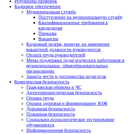
Результаты проверок
Кадровое обеспечение
Муниципальная служба
Поступление на муниципальную службу
Квалификационные требования к
кандидатам
Приказы
Вакансии
Кадровый резерв, конкурс на замещение
вакантной должности руководителя
Оплата труда руководителей
Меры поддержки педагогических работников в
муниципальных общеобразовательных
организациях
Защита чести и достоинства педагогов
Комплексная безопасность
Гражданская оборона и ЧС
Антитеррористическая безопасность
Охрана труда
Охрана здоровья и формирование ЗОЖ
Дорожная безопасность
Пожарная безопасность
Социально-психологическое тестирование
обучающихся
Информационная безопасность