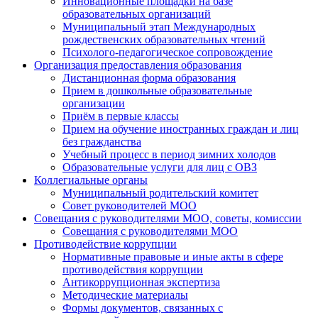
Инновационные площадки на базе
образовательных организаций
Муниципальный этап Международных
рождественских образовательных чтений
Психолого-педагогическое сопровождение
Организация предоставления образования
Дистанционная форма образования
Прием в дошкольные образовательные
организации
Приём в первые классы
Прием на обучение иностранных граждан и лиц
без гражданства
Учебный процесс в период зимних холодов
Образовательные услуги для лиц с ОВЗ
Коллегиальные органы
Муниципальный родительский комитет
Совет руководителей МОО
Совещания с руководителями МОО, советы, комиссии
Совещания с руководителями МОО
Противодействие коррупции
Нормативные правовые и иные акты в сфере
противодействия коррупции
Антикоррупционная экспертиза
Методические материалы
Формы документов, связанных с