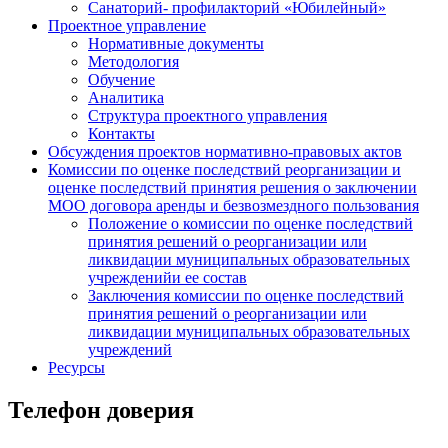
Санаторий- профилакторий «Юбилейный»
Проектное управление
Нормативные документы
Методология
Обучение
Аналитика
Структура проектного управления
Контакты
Обсуждения проектов нормативно-правовых актов
Комиссии по оценке последствий реорганизации и
оценке последствий принятия решения о заключении
МОО договора аренды и безвозмездного пользования
Положение о комиссии по оценке последствий
принятия решений о реорганизации или
ликвидации муниципальных образовательных
учрежденийи ее состав
Заключения комиссии по оценке последствий
принятия решений о реорганизации или
ликвидации муниципальных образовательных
учреждений
Ресурсы
Телефон доверия