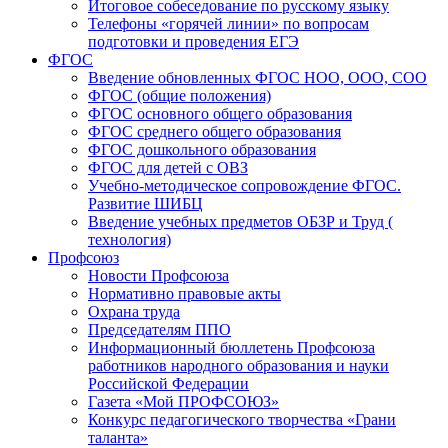
Итоговое собеседование по русскому языку
Телефоны «горячей линии» по вопросам
подготовки и проведения ЕГЭ
ФГОС
Введение обновленных ФГОС НОО, ООО, СОО
ФГОС (общие положения)
ФГОС основного общего образования
ФГОС среднего общего образования
ФГОС дошкольного образования
ФГОС для детей с ОВЗ
Учебно-методическое сопровождение ФГОС.
Развитие ШИБЦ
Введение учебных предметов ОБЗР и Труд (
технология)
Профсоюз
Новости Профсоюза
Нормативно правовые акты
Охрана труда
Председателям ППО
Информационный бюллетень Профсоюза
работников народного образования и науки
Российской Федерации
Газета «Мой ПРОФСОЮЗ»
Конкурс педагогического творчества «Грани
таланта»