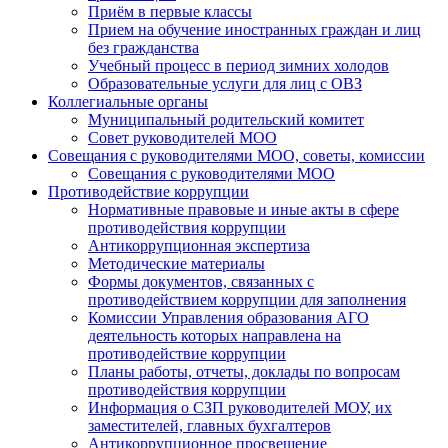
Приём в первые классы
Прием на обучение иностранных граждан и лиц
без гражданства
Учебный процесс в период зимних холодов
Образовательные услуги для лиц с ОВЗ
Коллегиальные органы
Муниципальный родительский комитет
Совет руководителей МОО
Совещания с руководителями МОО, советы, комиссии
Совещания с руководителями МОО
Противодействие коррупции
Нормативные правовые и иные акты в сфере
противодействия коррупции
Антикоррупционная экспертиза
Методические материалы
Формы документов, связанных с
противодействием коррупции для заполнения
Комиссии Управления образования АГО
деятельность которых направлена на
противодействие коррупции
Планы работы, отчеты, доклады по вопросам
противодействия коррупции
Информация о СЗП руководителей МОУ, их
заместителей, главных бухгалтеров
Антикоррупционное просвещение