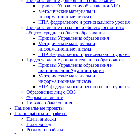
Предоставление дошкольного образования
Приказы Управления образования АГО
Методические материалы и
информационные письма
НПА федерального и регионального уровня
Предоставление начального общего, основного
общего, среднего общего образования
Приказы Управления образования
Методические материалы и
информационные письма
НПА федерального и регионального уровня
Предоставление дополнительного образования
Приказы Управления образования и
постановления Администрации
Методические материалы и
информационные письма
НПА федерального и регионального уровня
Образование лиц с ОВЗ
Формы заявлений
Порядок обжалования
Национальные проекты
Планы работы и графики
План на месяц
План на год
Регламент работы