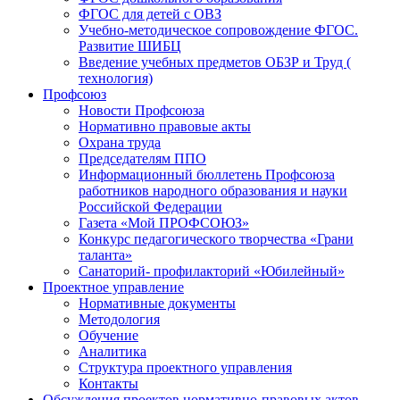
ФГОС для детей с ОВЗ
Учебно-методическое сопровождение ФГОС.
Развитие ШИБЦ
Введение учебных предметов ОБЗР и Труд (
технология)
Профсоюз
Новости Профсоюза
Нормативно правовые акты
Охрана труда
Председателям ППО
Информационный бюллетень Профсоюза
работников народного образования и науки
Российской Федерации
Газета «Мой ПРОФСОЮЗ»
Конкурс педагогического творчества «Грани
таланта»
Санаторий- профилакторий «Юбилейный»
Проектное управление
Нормативные документы
Методология
Обучение
Аналитика
Структура проектного управления
Контакты
Обсуждения проектов нормативно-правовых актов