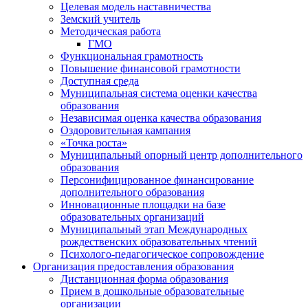
Целевая модель наставничества
Земский учитель
Методическая работа
ГМО
Функциональная грамотность
Повышение финансовой грамотности
Доступная среда
Муниципальная система оценки качества
образования
Независимая оценка качества образования
Оздоровительная кампания
«Точка роста»
Муниципальный опорный центр дополнительного
образования
Персонифицированное финансирование
дополнительного образования
Инновационные площадки на базе
образовательных организаций
Муниципальный этап Международных
рождественских образовательных чтений
Психолого-педагогическое сопровождение
Организация предоставления образования
Дистанционная форма образования
Прием в дошкольные образовательные
организации