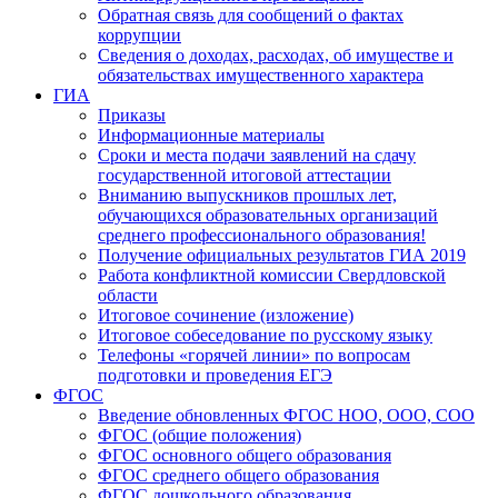
Обратная связь для сообщений о фактах
коррупции
Сведения о доходах, расходах, об имуществе и
обязательствах имущественного характера
ГИА
Приказы
Информационные материалы
Сроки и места подачи заявлений на сдачу
государственной итоговой аттестации
Вниманию выпускников прошлых лет,
обучающихся образовательных организаций
среднего профессионального образования!
Получение официальных результатов ГИА 2019
Работа конфликтной комиссии Свердловской
области
Итоговое сочинение (изложение)
Итоговое собеседование по русскому языку
Телефоны «горячей линии» по вопросам
подготовки и проведения ЕГЭ
ФГОС
Введение обновленных ФГОС НОО, ООО, СОО
ФГОС (общие положения)
ФГОС основного общего образования
ФГОС среднего общего образования
ФГОС дошкольного образования