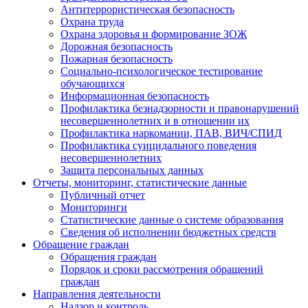
Антитеррористическая безопасность
Охрана труда
Охрана здоровья и формирование ЗОЖ
Дорожная безопасность
Пожарная безопасность
Социально-психологическое тестирование
обучающихся
Информационная безопасность
Профилактика безнадзорности и правонарушений
несовершеннолетних и в отношении их
Профилактика наркомании, ПАВ, ВИЧ/СПИД
Профилактика суицидального поведения
несовершеннолетних
Защита персональных данных
Отчеты, мониторинг, статистические данные
Публичный отчет
Мониторинги
Статистические данные о системе образования
Сведения об исполнении бюджетных средств
Обращение граждан
Обращения граждан
Порядок и сроки рассмотрения обращений
граждан
Направления деятельности
Надзор и контроль