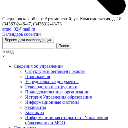
Свердловская обл., г. Артемовский, ул. Комсомольская, д. 18
(34363)2-46-47, (34363)2-48-73
artuo_02@mail.ru
Календарь событий
Версия для слабовидящих
Поиск
Назад
×
Сведения об управлении
Структура и регламент работы
Полномочия
Учредительные документы
Руководство и сотрудники
Подведомственные организации
История Управления образования
Информационные системы
Реквизиты
Контакты
Информационная открытость Управления
образования и МОО
Документы