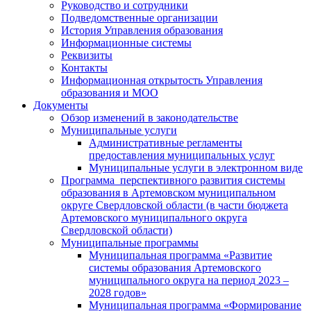
Руководство и сотрудники
Подведомственные организации
История Управления образования
Информационные системы
Реквизиты
Контакты
Информационная открытость Управления
образования и МОО
Документы
Обзор изменений в законодательстве
Муниципальные услуги
Административные регламенты
предоставления муниципальных услуг
Муниципальные услуги в электронном виде
Программа перспективного развития системы
образования в Артемовском муниципальном
округе Свердловской области (в части бюджета
Артемовского муниципального округа
Свердловской области)
Муниципальные программы
Муниципальная программа «Развитие
системы образования Артемовского
муниципального округа на период 2023 –
2028 годов»
Муниципальная программа «Формирование