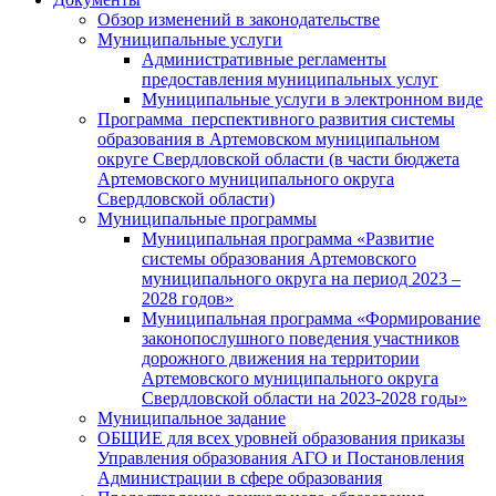
Обзор изменений в законодательстве
Муниципальные услуги
Административные регламенты
предоставления муниципальных услуг
Муниципальные услуги в электронном виде
Программа перспективного развития системы
образования в Артемовском муниципальном
округе Свердловской области (в части бюджета
Артемовского муниципального округа
Свердловской области)
Муниципальные программы
Муниципальная программа «Развитие
системы образования Артемовского
муниципального округа на период 2023 –
2028 годов»
Муниципальная программа «Формирование
законопослушного поведения участников
дорожного движения на территории
Артемовского муниципального округа
Свердловской области на 2023-2028 годы»
Муниципальное задание
ОБЩИЕ для всех уровней образования приказы
Управления образования АГО и Постановления
Администрации в сфере образования