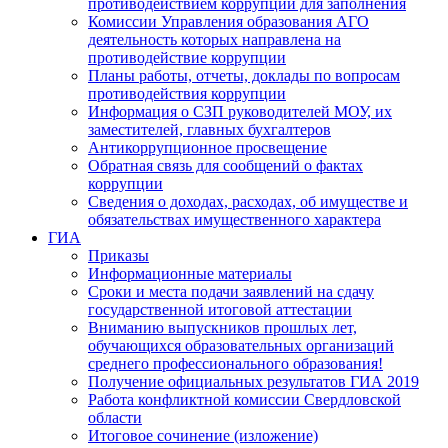
противодействием коррупции для заполнения
Комиссии Управления образования АГО
деятельность которых направлена на
противодействие коррупции
Планы работы, отчеты, доклады по вопросам
противодействия коррупции
Информация о СЗП руководителей МОУ, их
заместителей, главных бухгалтеров
Антикоррупционное просвещение
Обратная связь для сообщений о фактах
коррупции
Сведения о доходах, расходах, об имуществе и
обязательствах имущественного характера
ГИА
Приказы
Информационные материалы
Сроки и места подачи заявлений на сдачу
государственной итоговой аттестации
Вниманию выпускников прошлых лет,
обучающихся образовательных организаций
среднего профессионального образования!
Получение официальных результатов ГИА 2019
Работа конфликтной комиссии Свердловской
области
Итоговое сочинение (изложение)