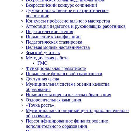
Всероссийский конкурс сочинений
Духовно-нравственное и патриотическое
воспитание
Конкурсы профессионального мастерства
Аттестация педагогов и руководящих работников
Педагогические чтения
Повышение квалификации
Педагогическая стажировка
Целевая модель наставничества
Земский учитель
Методическая работа
ГМО
Функциональная грамотность
Повышение финансовой грамотности
Доступная среда
Муниципальная система оценки качества
образования
Независимая оценка качества образования
Оздоровительная кампания
«Точка роста»
Муниципальный опорный центр дополнительного
образования
Персонифицированное финансирование
дополнительного образования