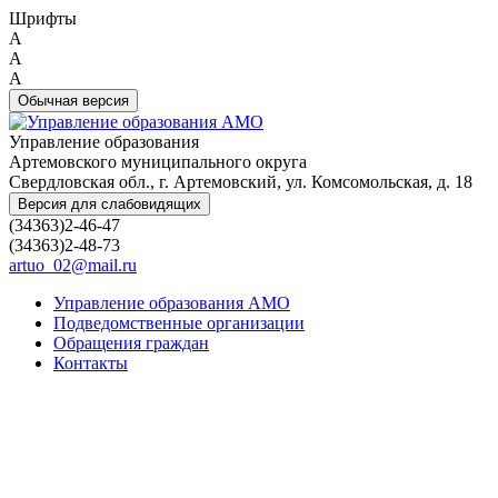
Шрифты
A
A
A
Обычная версия
Управление образования
Артемовского муниципального округа
Свердловская обл., г. Артемовский, ул. Комсомольская, д. 18
Версия для слабовидящих
(34363)2-46-47
(34363)2-48-73
artuo_02@mail.ru
Управление образования АМО
Подведомственные организации
Обращения граждан
Контакты