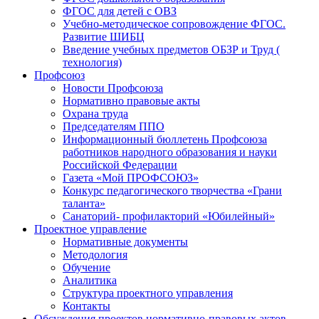
ФГОС для детей с ОВЗ
Учебно-методическое сопровождение ФГОС.
Развитие ШИБЦ
Введение учебных предметов ОБЗР и Труд (
технология)
Профсоюз
Новости Профсоюза
Нормативно правовые акты
Охрана труда
Председателям ППО
Информационный бюллетень Профсоюза
работников народного образования и науки
Российской Федерации
Газета «Мой ПРОФСОЮЗ»
Конкурс педагогического творчества «Грани
таланта»
Санаторий- профилакторий «Юбилейный»
Проектное управление
Нормативные документы
Методология
Обучение
Аналитика
Структура проектного управления
Контакты
Обсуждения проектов нормативно-правовых актов