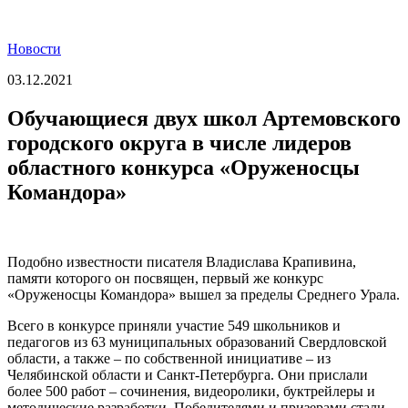
Новости
03.12.2021
Обучающиеся двух школ Артемовского
городского округа в числе лидеров
областного конкурса «Оруженосцы
Командора»
Подобно известности писателя Владислава Крапивина,
памяти которого он посвящен, первый же конкурс
«Оруженосцы Командора» вышел за пределы Среднего Урала.
Всего в конкурсе приняли участие 549 школьников и
педагогов из 63 муниципальных образований Свердловской
области, а также – по собственной инициативе – из
Челябинской области и Санкт-Петербурга. Они прислали
более 500 работ – сочинения, видеоролики, буктрейлеры и
методические разработки. Победителями и призерами стали