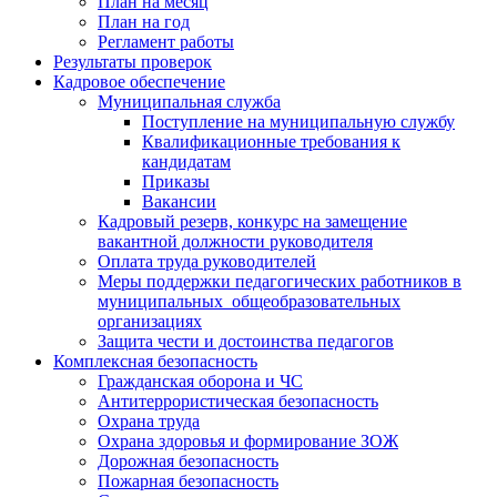
План на месяц
План на год
Регламент работы
Результаты проверок
Кадровое обеспечение
Муниципальная служба
Поступление на муниципальную службу
Квалификационные требования к
кандидатам
Приказы
Вакансии
Кадровый резерв, конкурс на замещение
вакантной должности руководителя
Оплата труда руководителей
Меры поддержки педагогических работников в
муниципальных общеобразовательных
организациях
Защита чести и достоинства педагогов
Комплексная безопасность
Гражданская оборона и ЧС
Антитеррористическая безопасность
Охрана труда
Охрана здоровья и формирование ЗОЖ
Дорожная безопасность
Пожарная безопасность