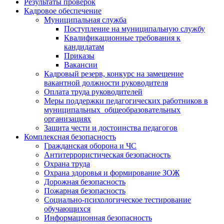
Результаты проверок
Кадровое обеспечение
Муниципальная служба
Поступление на муниципальную службу
Квалификационные требования к
кандидатам
Приказы
Вакансии
Кадровый резерв, конкурс на замещение
вакантной должности руководителя
Оплата труда руководителей
Меры поддержки педагогических работников в
муниципальных общеобразовательных
организациях
Защита чести и достоинства педагогов
Комплексная безопасность
Гражданская оборона и ЧС
Антитеррористическая безопасность
Охрана труда
Охрана здоровья и формирование ЗОЖ
Дорожная безопасность
Пожарная безопасность
Социально-психологическое тестирование
обучающихся
Информационная безопасность