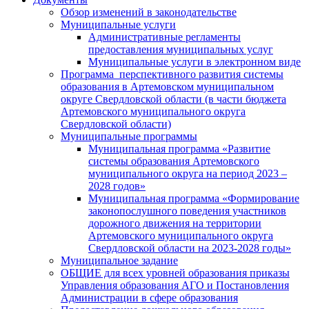
Обзор изменений в законодательстве
Муниципальные услуги
Административные регламенты
предоставления муниципальных услуг
Муниципальные услуги в электронном виде
Программа перспективного развития системы
образования в Артемовском муниципальном
округе Свердловской области (в части бюджета
Артемовского муниципального округа
Свердловской области)
Муниципальные программы
Муниципальная программа «Развитие
системы образования Артемовского
муниципального округа на период 2023 –
2028 годов»
Муниципальная программа «Формирование
законопослушного поведения участников
дорожного движения на территории
Артемовского муниципального округа
Свердловской области на 2023-2028 годы»
Муниципальное задание
ОБЩИЕ для всех уровней образования приказы
Управления образования АГО и Постановления
Администрации в сфере образования