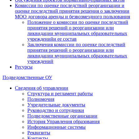
Комиссии по оценке последствий реорганизации и
оценке последствий принятия решения о заключении
МОО договора аренды и безвозмездного пользования
Положение о комиссии по оценке последствий
принятия решений о реорганизации или
ликвидации муниципальных образовательных
учрежденийи ее состав
Заключения комиссии по оценке последствий
принятия решений о реорганизации или
ликвидации муниципальных образовательных
учреждений
Ресурсы
Подведомственные ОУ
Сведения об управлении
Структура и регламент работы
Полномочия
Учредительные документы
Руководство и сотрудники
Подведомственные организации
История Управления образования
Информационные системы
Реквизиты
Контакты