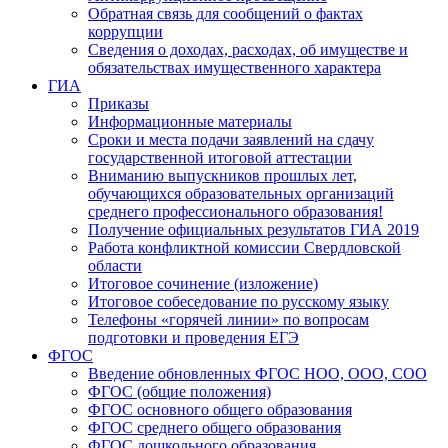
Обратная связь для сообщений о фактах
коррупции
Сведения о доходах, расходах, об имуществе и
обязательствах имущественного характера
ГИА
Приказы
Информационные материалы
Сроки и места подачи заявлений на сдачу
государственной итоговой аттестации
Вниманию выпускников прошлых лет,
обучающихся образовательных организаций
среднего профессионального образования!
Получение официальных результатов ГИА 2019
Работа конфликтной комиссии Свердловской
области
Итоговое сочинение (изложение)
Итоговое собеседование по русскому языку
Телефоны «горячей линии» по вопросам
подготовки и проведения ЕГЭ
ФГОС
Введение обновленных ФГОС НОО, ООО, СОО
ФГОС (общие положения)
ФГОС основного общего образования
ФГОС среднего общего образования
ФГОС дошкольного образования