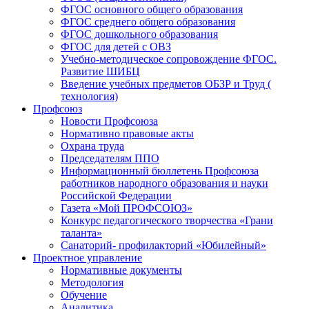
ФГОС основного общего образования
ФГОС среднего общего образования
ФГОС дошкольного образования
ФГОС для детей с ОВЗ
Учебно-методическое сопровождение ФГОС.
Развитие ШИБЦ
Введение учебных предметов ОБЗР и Труд (
технология)
Профсоюз
Новости Профсоюза
Нормативно правовые акты
Охрана труда
Председателям ППО
Информационный бюллетень Профсоюза
работников народного образования и науки
Российской Федерации
Газета «Мой ПРОФСОЮЗ»
Конкурс педагогического творчества «Грани
таланта»
Санаторий- профилакторий «Юбилейный»
Проектное управление
Нормативные документы
Методология
Обучение
Аналитика