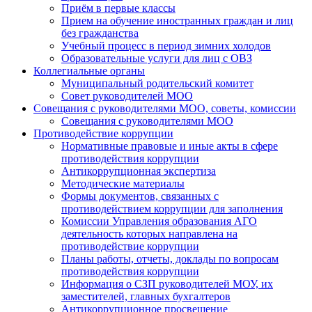
Приём в первые классы
Прием на обучение иностранных граждан и лиц
без гражданства
Учебный процесс в период зимних холодов
Образовательные услуги для лиц с ОВЗ
Коллегиальные органы
Муниципальный родительский комитет
Совет руководителей МОО
Совещания с руководителями МОО, советы, комиссии
Совещания с руководителями МОО
Противодействие коррупции
Нормативные правовые и иные акты в сфере
противодействия коррупции
Антикоррупционная экспертиза
Методические материалы
Формы документов, связанных с
противодействием коррупции для заполнения
Комиссии Управления образования АГО
деятельность которых направлена на
противодействие коррупции
Планы работы, отчеты, доклады по вопросам
противодействия коррупции
Информация о СЗП руководителей МОУ, их
заместителей, главных бухгалтеров
Антикоррупционное просвещение