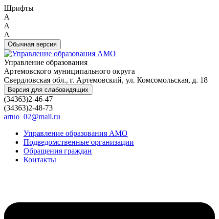
Шрифты
A
A
A
Обычная версия
Управление образования
Артемовского муниципального округа
Свердловская обл., г. Артемовский, ул. Комсомольская, д. 18
Версия для слабовидящих
(34363)2-46-47
(34363)2-48-73
artuo_02@mail.ru
Управление образования АМО
Подведомственные организации
Обращения граждан
Контакты