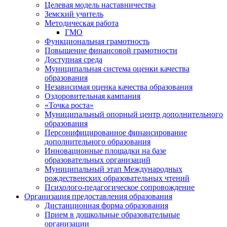
Целевая модель наставничества
Земский учитель
Методическая работа
ГМО
Функциональная грамотность
Повышение финансовой грамотности
Доступная среда
Муниципальная система оценки качества
образования
Независимая оценка качества образования
Оздоровительная кампания
«Точка роста»
Муниципальный опорный центр дополнительного
образования
Персонифицированное финансирование
дополнительного образования
Инновационные площадки на базе
образовательных организаций
Муниципальный этап Международных
рождественских образовательных чтений
Психолого-педагогическое сопровождение
Организация предоставления образования
Дистанционная форма образования
Прием в дошкольные образовательные
организации