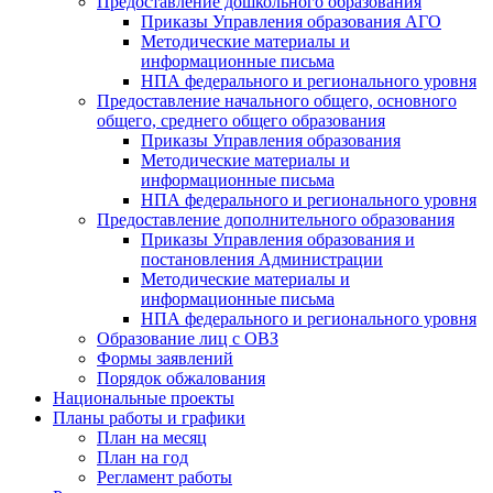
Предоставление дошкольного образования
Приказы Управления образования АГО
Методические материалы и
информационные письма
НПА федерального и регионального уровня
Предоставление начального общего, основного
общего, среднего общего образования
Приказы Управления образования
Методические материалы и
информационные письма
НПА федерального и регионального уровня
Предоставление дополнительного образования
Приказы Управления образования и
постановления Администрации
Методические материалы и
информационные письма
НПА федерального и регионального уровня
Образование лиц с ОВЗ
Формы заявлений
Порядок обжалования
Национальные проекты
Планы работы и графики
План на месяц
План на год
Регламент работы