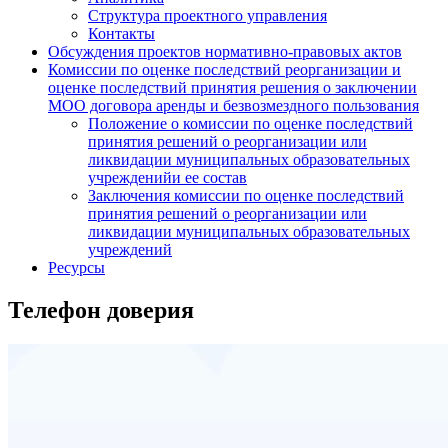
Структура проектного управления
Контакты
Обсуждения проектов нормативно-правовых актов
Комиссии по оценке последствий реорганизации и
оценке последствий принятия решения о заключении
МОО договора аренды и безвозмездного пользования
Положение о комиссии по оценке последствий
принятия решений о реорганизации или
ликвидации муниципальных образовательных
учрежденийи ее состав
Заключения комиссии по оценке последствий
принятия решений о реорганизации или
ликвидации муниципальных образовательных
учреждений
Ресурсы
Телефон доверия