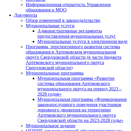
Информационная открытость Управления
образования и МОО
Документы
Обзор изменений в законодательстве
Муниципальные услуги
Административные регламенты
предоставления муниципальных услуг
Муниципальные услуги в электронном виде
Программа перспективного развития системы
образования в Артемовском муниципальном
округе Свердловской области (в части бюджета
Артемовского муниципального округа
Свердловской области)
Муниципальные программы
Муниципальная программа «Развитие
системы образования Артемовского
муниципального округа на период 2023 –
2028 годов»
Муниципальная программа «Формирование
законопослушного поведения участников
дорожного движения на территории
Артемовского муниципального округа
Свердловской области на 2023-2028 годы»
Муниципальное задание
ОБЩИЕ для всех уровней образования приказы