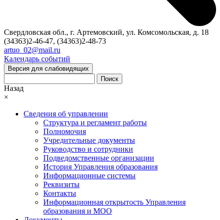
Свердловская обл., г. Артемовский, ул. Комсомольская, д. 18
(34363)2-46-47, (34363)2-48-73
artuo_02@mail.ru
Календарь событий
Версия для слабовидящих
Поиск
Назад
×
Сведения об управлении
Структура и регламент работы
Полномочия
Учредительные документы
Руководство и сотрудники
Подведомственные организации
История Управления образования
Информационные системы
Реквизиты
Контакты
Информационная открытость Управления
образования и МОО
Документы