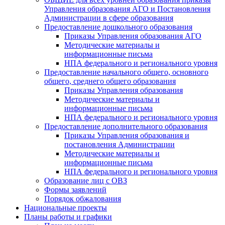
Управления образования АГО и Постановления
Администрации в сфере образования
Предоставление дошкольного образования
Приказы Управления образования АГО
Методические материалы и
информационные письма
НПА федерального и регионального уровня
Предоставление начального общего, основного
общего, среднего общего образования
Приказы Управления образования
Методические материалы и
информационные письма
НПА федерального и регионального уровня
Предоставление дополнительного образования
Приказы Управления образования и
постановления Администрации
Методические материалы и
информационные письма
НПА федерального и регионального уровня
Образование лиц с ОВЗ
Формы заявлений
Порядок обжалования
Национальные проекты
Планы работы и графики