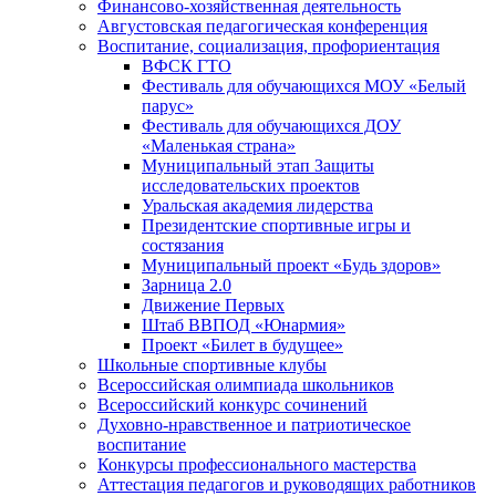
Финансово-хозяйственная деятельность
Августовская педагогическая конференция
Воспитание, социализация, профориентация
ВФСК ГТО
Фестиваль для обучающихся МОУ «Белый
парус»
Фестиваль для обучающихся ДОУ
«Маленькая страна»
Муниципальный этап Защиты
исследовательских проектов
Уральская академия лидерства
Президентские спортивные игры и
состязания
Муниципальный проект «Будь здоров»
Зарница 2.0
Движение Первых
Штаб ВВПОД «Юнармия»
Проект «Билет в будущее»
Школьные спортивные клубы
Всероссийская олимпиада школьников
Всероссийский конкурс сочинений
Духовно-нравственное и патриотическое
воспитание
Конкурсы профессионального мастерства
Аттестация педагогов и руководящих работников