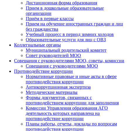
Дистанционная форма образования
Прием в дошкольные образовательные
организации
Приём в первые классы
Прием на обучение иностранных граждан и лиц
без гражданства
Учебный процесс в период зимних холодов
Образовательные услуги для лиц с ОВЗ
Коллегиальные органы
Муниципальный родительский комитет
Совет руководителей МОО
Совещания с руководителями МОО, советы, комиссии
Совещания с руководителями МОО
Противодействие коррупции
Нормативные правовые и иные акты в сфере
противодействия коррупции
Антикоррупционная экспертиза
Методические материалы
Формы документов, связанных с
противодействием коррупции для заполнения
Комиссии Управления образования АГО
деятельность которых направлена на
противодействие коррупции
Планы работы, отчеты, доклады по вопросам
противодействия коррупции