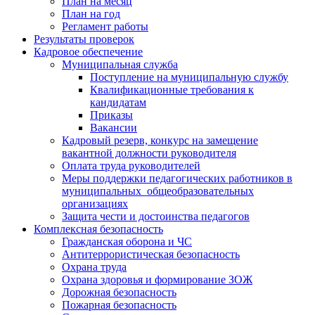
План на месяц
План на год
Регламент работы
Результаты проверок
Кадровое обеспечение
Муниципальная служба
Поступление на муниципальную службу
Квалификационные требования к
кандидатам
Приказы
Вакансии
Кадровый резерв, конкурс на замещение
вакантной должности руководителя
Оплата труда руководителей
Меры поддержки педагогических работников в
муниципальных общеобразовательных
организациях
Защита чести и достоинства педагогов
Комплексная безопасность
Гражданская оборона и ЧС
Антитеррористическая безопасность
Охрана труда
Охрана здоровья и формирование ЗОЖ
Дорожная безопасность
Пожарная безопасность