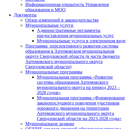
Информационная открытость Управления
образования и МОО
Документы
Обзор изменений в законодательстве
Муниципальные услуги
Административные регламенты
предоставления муниципальных услуг
Муниципальные услуги в электронном виде
Программа перспективного развития системы
образования в Артемовском муниципальном
округе Свердловской области (в части бюджета
Артемовского муниципального округа
Свердловской области)
Муниципальные программы
Муниципальная программа «Развитие
системы образования Артемовского
муниципального округа на период 2023 –
2028 годов»
Муниципальная программа «Формирование
законопослушного поведения участников
дорожного движения на территории
Артемовского муниципального округа
Свердловской области на 2023-2028 годы»
Муниципальное задание
ОБЩИЕ для всех уровней образования приказы