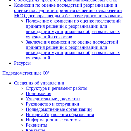
Комиссии по оценке последствий реорганизации и
оценке последствий принятия решения о заключении
МОО договора аренды и безвозмездного пользования
Положение о комиссии по оценке последствий
принятия решений о реорганизации или
ликвидации муниципальных образовательных
учрежденийи ее состав
Заключения комиссии по оценке последствий
принятия решений о реорганизации или
ликвидации муниципальных образовательных
учреждений
Ресурсы
Подведомственные ОУ
Сведения об управлении
Структура и регламент работы
Полномочия
Учредительные документы
Руководство и сотрудники
Подведомственные организации
История Управления образования
Информационные системы
Реквизиты
Контакты