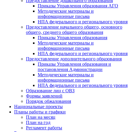
Предоставление дошкольного образования
Приказы Управления образования АГО
Методические материалы и
информационные письма
НПА федерального и регионального уровня
Предоставление начального общего, основного
общего, среднего общего образования
Приказы Управления образования
Методические материалы и
информационные письма
НПА федерального и регионального уровня
Предоставление дополнительного образования
Приказы Управления образования и
постановления Администрации
Методические материалы и
информационные письма
НПА федерального и регионального уровня
Образование лиц с ОВЗ
Формы заявлений
Порядок обжалования
Национальные проекты
Планы работы и графики
План на месяц
План на год
Регламент работы