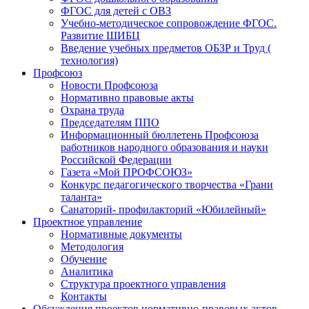
ФГОС для детей с ОВЗ
Учебно-методическое сопровождение ФГОС.
Развитие ШИБЦ
Введение учебных предметов ОБЗР и Труд (
технология)
Профсоюз
Новости Профсоюза
Нормативно правовые акты
Охрана труда
Председателям ППО
Информационный бюллетень Профсоюза
работников народного образования и науки
Российской Федерации
Газета «Мой ПРОФСОЮЗ»
Конкурс педагогического творчества «Грани
таланта»
Санаторий- профилакторий «Юбилейный»
Проектное управление
Нормативные документы
Методология
Обучение
Аналитика
Структура проектного управления
Контакты
Обсуждения проектов нормативно-правовых актов