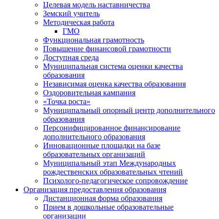
Целевая модель наставничества
Земский учитель
Методическая работа
ГМО
Функциональная грамотность
Повышение финансовой грамотности
Доступная среда
Муниципальная система оценки качества
образования
Независимая оценка качества образования
Оздоровительная кампания
«Точка роста»
Муниципальный опорный центр дополнительного
образования
Персонифицированное финансирование
дополнительного образования
Инновационные площадки на базе
образовательных организаций
Муниципальный этап Международных
рождественских образовательных чтений
Психолого-педагогическое сопровождение
Организация предоставления образования
Дистанционная форма образования
Прием в дошкольные образовательные
организации