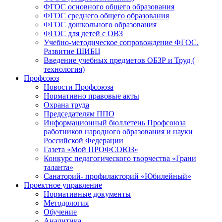
ФГОС основного общего образования
ФГОС среднего общего образования
ФГОС дошкольного образования
ФГОС для детей с ОВЗ
Учебно-методическое сопровождение ФГОС.
Развитие ШИБЦ
Введение учебных предметов ОБЗР и Труд (
технология)
Профсоюз
Новости Профсоюза
Нормативно правовые акты
Охрана труда
Председателям ППО
Информационный бюллетень Профсоюза
работников народного образования и науки
Российской Федерации
Газета «Мой ПРОФСОЮЗ»
Конкурс педагогического творчества «Грани
таланта»
Санаторий- профилакторий «Юбилейный»
Проектное управление
Нормативные документы
Методология
Обучение
Аналитика