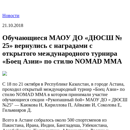
Новости
21.10.2018
Обучающиеся МАОУ ДО «ДЮСШ №
25» вернулись с наградами с
открытого международного турнира
«Боец Азии» по стилю NOMAD MMA
С 18 по 21 октября в Республике Казахстан, в городе Астана,
проходил открытый международный турнир «Боец Азии» по
стилю NOMAD MMA в котором принимали участие
обучающиеся секции «Рукопашный бой» МАОУ ДО » ДЮСШ
№25″ — Каюкова Н, Кириллова П, Айвазян И, Соколова Е,
Гильмияров Д.
Всего в Астане собралось около 500 спортсменов из
Пакистана, Ирана, Индии, Бангладеша, Узбекистана,