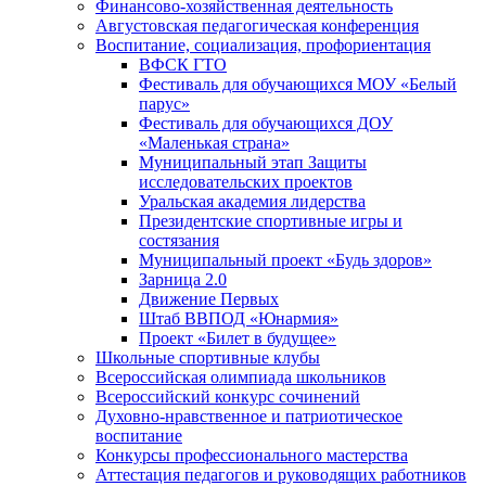
Финансово-хозяйственная деятельность
Августовская педагогическая конференция
Воспитание, социализация, профориентация
ВФСК ГТО
Фестиваль для обучающихся МОУ «Белый
парус»
Фестиваль для обучающихся ДОУ
«Маленькая страна»
Муниципальный этап Защиты
исследовательских проектов
Уральская академия лидерства
Президентские спортивные игры и
состязания
Муниципальный проект «Будь здоров»
Зарница 2.0
Движение Первых
Штаб ВВПОД «Юнармия»
Проект «Билет в будущее»
Школьные спортивные клубы
Всероссийская олимпиада школьников
Всероссийский конкурс сочинений
Духовно-нравственное и патриотическое
воспитание
Конкурсы профессионального мастерства
Аттестация педагогов и руководящих работников