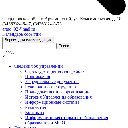
Свердловская обл., г. Артемовский, ул. Комсомольская, д. 18
(34363)2-46-47, (34363)2-48-73
artuo_02@mail.ru
Календарь событий
Версия для слабовидящих
Поиск
Назад
×
Сведения об управлении
Структура и регламент работы
Полномочия
Учредительные документы
Руководство и сотрудники
Подведомственные организации
История Управления образования
Информационные системы
Реквизиты
Контакты
Информационная открытость Управления
образования и МОО
Документы