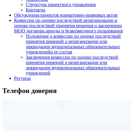
Структура проектного управления
Контакты
Обсуждения проектов нормативно-правовых актов
Комиссии по оценке последствий реорганизации и
оценке последствий принятия решения о заключении
МОО договора аренды и безвозмездного пользования
Положение о комиссии по оценке последствий
принятия решений о реорганизации или
ликвидации муниципальных образовательных
учрежденийи ее состав
Заключения комиссии по оценке последствий
принятия решений о реорганизации или
ликвидации муниципальных образовательных
учреждений
Ресурсы
Телефон доверия