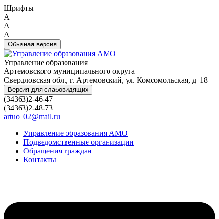
Шрифты
A
A
A
Обычная версия
Управление образования
Артемовского муниципального округа
Свердловская обл., г. Артемовский, ул. Комсомольская, д. 18
Версия для слабовидящих
(34363)2-46-47
(34363)2-48-73
artuo_02@mail.ru
Управление образования АМО
Подведомственные организации
Обращения граждан
Контакты