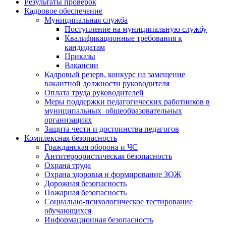
Результаты проверок
Кадровое обеспечение
Муниципальная служба
Поступление на муниципальную службу
Квалификационные требования к
кандидатам
Приказы
Вакансии
Кадровый резерв, конкурс на замещение
вакантной должности руководителя
Оплата труда руководителей
Меры поддержки педагогических работников в
муниципальных общеобразовательных
организациях
Защита чести и достоинства педагогов
Комплексная безопасность
Гражданская оборона и ЧС
Антитеррористическая безопасность
Охрана труда
Охрана здоровья и формирование ЗОЖ
Дорожная безопасность
Пожарная безопасность
Социально-психологическое тестирование
обучающихся
Информационная безопасность