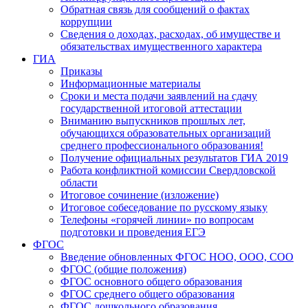
Обратная связь для сообщений о фактах
коррупции
Сведения о доходах, расходах, об имуществе и
обязательствах имущественного характера
ГИА
Приказы
Информационные материалы
Сроки и места подачи заявлений на сдачу
государственной итоговой аттестации
Вниманию выпускников прошлых лет,
обучающихся образовательных организаций
среднего профессионального образования!
Получение официальных результатов ГИА 2019
Работа конфликтной комиссии Свердловской
области
Итоговое сочинение (изложение)
Итоговое собеседование по русскому языку
Телефоны «горячей линии» по вопросам
подготовки и проведения ЕГЭ
ФГОС
Введение обновленных ФГОС НОО, ООО, СОО
ФГОС (общие положения)
ФГОС основного общего образования
ФГОС среднего общего образования
ФГОС дошкольного образования