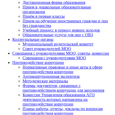
Дистанционная форма образования
Прием в дошкольные образовательные
организации
Приём в первые классы
Прием на обучение иностранных граждан и лиц
без гражданства
Учебный процесс в период зимних холодов
Образовательные услуги для лиц с ОВЗ
Коллегиальные органы
Муниципальный родительский комитет
Совет руководителей МОО
Совещания с руководителями МОО, советы, комиссии
Совещания с руководителями МОО
Противодействие коррупции
Нормативные правовые и иные акты в сфере
противодействия коррупции
Антикоррупционная экспертиза
Методические материалы
Формы документов, связанных с
противодействием коррупции для заполнения
Комиссии Управления образования АГО
деятельность которых направлена на
противодействие коррупции
Планы работы, отчеты, доклады по вопросам
противодействия коррупции