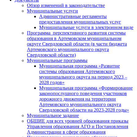
Обзор изменений в законодательстве
Муниципальные услуги
Административные регламенты
предоставления муниципальных услуг
Муниципальные услуги в электронном виде
Программа перспективного развития системы
образования в Артемовском муниципальном
округе Свердловской области (в части бюджета
Артемовского муниципального округа
Свердловской области)
Муниципальные программы
Муниципальная программа «Развитие
системы образования Артемовского
муниципального округа на период 2023 –
2028 годов»
Муниципальная программа «Формирование
законопослушного поведения участников
дорожного движения на территории
Артемовского муниципального округа
Свердловской области на 2023-2028 годы»
Муниципальное задание
ОБЩИЕ для всех уровней образования приказы
Управления образования АГО и Постановления
Администрации в сфере образования