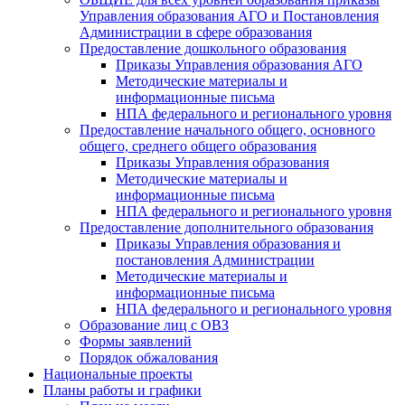
Управления образования АГО и Постановления
Администрации в сфере образования
Предоставление дошкольного образования
Приказы Управления образования АГО
Методические материалы и
информационные письма
НПА федерального и регионального уровня
Предоставление начального общего, основного
общего, среднего общего образования
Приказы Управления образования
Методические материалы и
информационные письма
НПА федерального и регионального уровня
Предоставление дополнительного образования
Приказы Управления образования и
постановления Администрации
Методические материалы и
информационные письма
НПА федерального и регионального уровня
Образование лиц с ОВЗ
Формы заявлений
Порядок обжалования
Национальные проекты
Планы работы и графики