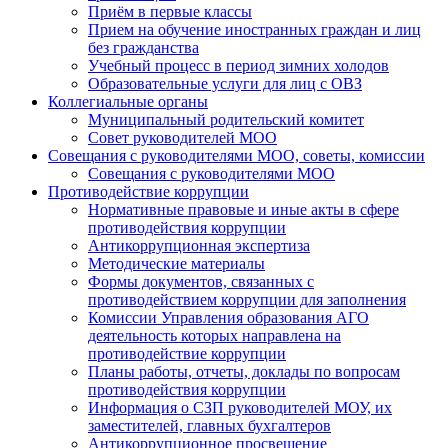
Приём в первые классы
Прием на обучение иностранных граждан и лиц
без гражданства
Учебный процесс в период зимних холодов
Образовательные услуги для лиц с ОВЗ
Коллегиальные органы
Муниципальный родительский комитет
Совет руководителей МОО
Совещания с руководителями МОО, советы, комиссии
Совещания с руководителями МОО
Противодействие коррупции
Нормативные правовые и иные акты в сфере
противодействия коррупции
Антикоррупционная экспертиза
Методические материалы
Формы документов, связанных с
противодействием коррупции для заполнения
Комиссии Управления образования АГО
деятельность которых направлена на
противодействие коррупции
Планы работы, отчеты, доклады по вопросам
противодействия коррупции
Информация о СЗП руководителей МОУ, их
заместителей, главных бухгалтеров
Антикоррупционное просвещение