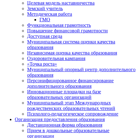
Целевая модель наставничества
Земский учитель
Методическая работа
ГМО
Функциональная грамотность
Повышение финансовой грамотности
Доступная среда
Муниципальная система оценки качества
образования
Независимая оценка качества образования
Оздоровительная кампания
«Точка роста»
Муниципальный опорный центр дополнительного
образования
Персонифицированное финансирование
дополнительного образования
Инновационные площадки на базе
образовательных организаций
Муниципальный этап Международных
рождественских образовательных чтений
Психолого-педагогическое сопровождение
Организация предоставления образования
Дистанционная форма образования
Прием в дошкольные образовательные
организации