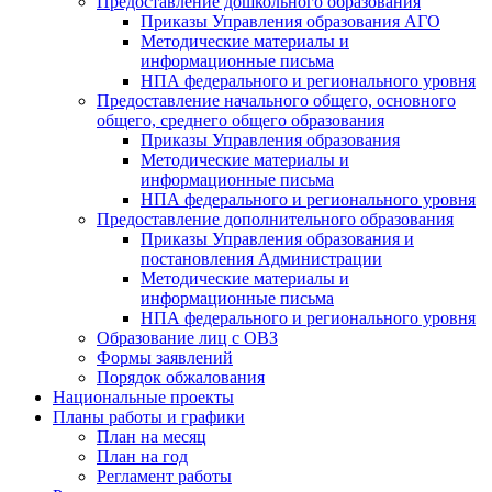
Предоставление дошкольного образования
Приказы Управления образования АГО
Методические материалы и
информационные письма
НПА федерального и регионального уровня
Предоставление начального общего, основного
общего, среднего общего образования
Приказы Управления образования
Методические материалы и
информационные письма
НПА федерального и регионального уровня
Предоставление дополнительного образования
Приказы Управления образования и
постановления Администрации
Методические материалы и
информационные письма
НПА федерального и регионального уровня
Образование лиц с ОВЗ
Формы заявлений
Порядок обжалования
Национальные проекты
Планы работы и графики
План на месяц
План на год
Регламент работы