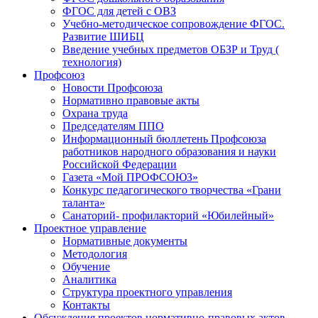
ФГОС для детей с ОВЗ
Учебно-методическое сопровождение ФГОС.
Развитие ШИБЦ
Введение учебных предметов ОБЗР и Труд (
технология)
Профсоюз
Новости Профсоюза
Нормативно правовые акты
Охрана труда
Председателям ППО
Информационный бюллетень Профсоюза
работников народного образования и науки
Российской Федерации
Газета «Мой ПРОФСОЮЗ»
Конкурс педагогического творчества «Грани
таланта»
Санаторий- профилакторий «Юбилейный»
Проектное управление
Нормативные документы
Методология
Обучение
Аналитика
Структура проектного управления
Контакты
Обсуждения проектов нормативно-правовых актов