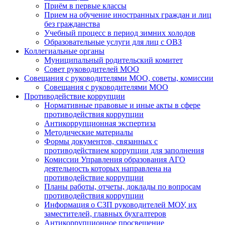
Приём в первые классы
Прием на обучение иностранных граждан и лиц
без гражданства
Учебный процесс в период зимних холодов
Образовательные услуги для лиц с ОВЗ
Коллегиальные органы
Муниципальный родительский комитет
Совет руководителей МОО
Совещания с руководителями МОО, советы, комиссии
Совещания с руководителями МОО
Противодействие коррупции
Нормативные правовые и иные акты в сфере
противодействия коррупции
Антикоррупционная экспертиза
Методические материалы
Формы документов, связанных с
противодействием коррупции для заполнения
Комиссии Управления образования АГО
деятельность которых направлена на
противодействие коррупции
Планы работы, отчеты, доклады по вопросам
противодействия коррупции
Информация о СЗП руководителей МОУ, их
заместителей, главных бухгалтеров
Антикоррупционное просвещение