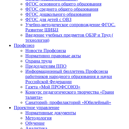
ФГОС основного общего образования
ФГОС среднего общего образования
ФГОС дошкольного образования
ФГОС для детей с ОВЗ
Учебно-методическое сопровождение ФГОС.
Развитие ШИБЦ
Введение учебных предметов ОБЗР и Труд (
технология)
Профсоюз
Новости Профсоюза
Нормативно правовые акты
Охрана труда
Председателям ППО
Информационный бюллетень Профсоюза
работников народного образования и науки
Российской Федерации
Газета «Мой ПРОФСОЮЗ»
Конкурс педагогического творчества «Грани
таланта»
Санаторий- профилакторий «Юбилейный»
Проектное управление
Нормативные документы
Методология
Обучение
Аналитика