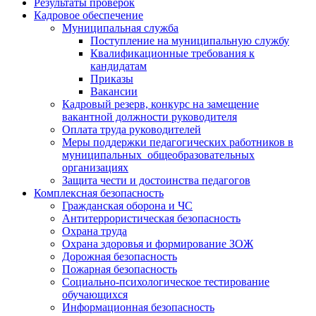
Результаты проверок
Кадровое обеспечение
Муниципальная служба
Поступление на муниципальную службу
Квалификационные требования к
кандидатам
Приказы
Вакансии
Кадровый резерв, конкурс на замещение
вакантной должности руководителя
Оплата труда руководителей
Меры поддержки педагогических работников в
муниципальных общеобразовательных
организациях
Защита чести и достоинства педагогов
Комплексная безопасность
Гражданская оборона и ЧС
Антитеррористическая безопасность
Охрана труда
Охрана здоровья и формирование ЗОЖ
Дорожная безопасность
Пожарная безопасность
Социально-психологическое тестирование
обучающихся
Информационная безопасность