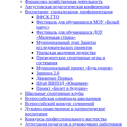
Финансово-хозяйственная деятельность
Августовская педагогическая конференция
Воспитание, социализация, профориентация
ВФСК ГТО
Фестиваль для обучающихся МОУ «Белый
парус»
Фестиваль для обучающихся ДОУ
«Маленькая страна»
Муниципальный этап Защиты
исследовательских проектов
Уральская академия лидерства
Президентские спортивные игры и
состязания
Муниципальный проект «Будь здоров»
Зарница 2.0
Движение Первых
Штаб ВВПОД «Юнармия»
Проект «Билет в будущее»
Школьные спортивные клубы
Всероссийская олимпиада школьников
Всероссийский конкурс сочинений
Духовно-нравственное и патриотическое
воспитание
Конкурсы профессионального мастерства
Аттестация педагогов и руководящих работников