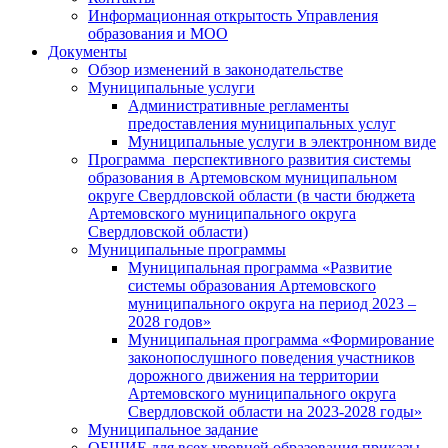
Информационная открытость Управления
образования и МОО
Документы
Обзор изменений в законодательстве
Муниципальные услуги
Административные регламенты
предоставления муниципальных услуг
Муниципальные услуги в электронном виде
Программа перспективного развития системы
образования в Артемовском муниципальном
округе Свердловской области (в части бюджета
Артемовского муниципального округа
Свердловской области)
Муниципальные программы
Муниципальная программа «Развитие
системы образования Артемовского
муниципального округа на период 2023 –
2028 годов»
Муниципальная программа «Формирование
законопослушного поведения участников
дорожного движения на территории
Артемовского муниципального округа
Свердловской области на 2023-2028 годы»
Муниципальное задание
ОБЩИЕ для всех уровней образования приказы