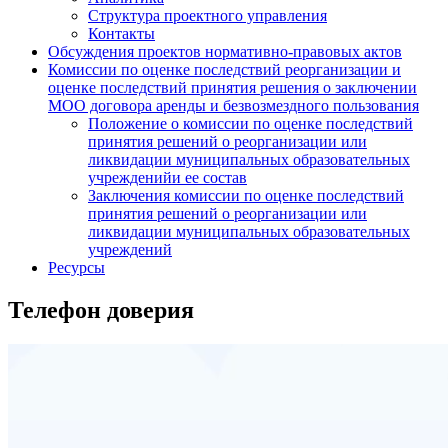
Структура проектного управления
Контакты
Обсуждения проектов нормативно-правовых актов
Комиссии по оценке последствий реорганизации и
оценке последствий принятия решения о заключении
МОО договора аренды и безвозмездного пользования
Положение о комиссии по оценке последствий
принятия решений о реорганизации или
ликвидации муниципальных образовательных
учрежденийи ее состав
Заключения комиссии по оценке последствий
принятия решений о реорганизации или
ликвидации муниципальных образовательных
учреждений
Ресурсы
Телефон доверия