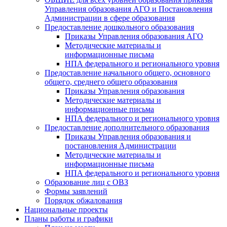
Управления образования АГО и Постановления
Администрации в сфере образования
Предоставление дошкольного образования
Приказы Управления образования АГО
Методические материалы и
информационные письма
НПА федерального и регионального уровня
Предоставление начального общего, основного
общего, среднего общего образования
Приказы Управления образования
Методические материалы и
информационные письма
НПА федерального и регионального уровня
Предоставление дополнительного образования
Приказы Управления образования и
постановления Администрации
Методические материалы и
информационные письма
НПА федерального и регионального уровня
Образование лиц с ОВЗ
Формы заявлений
Порядок обжалования
Национальные проекты
Планы работы и графики