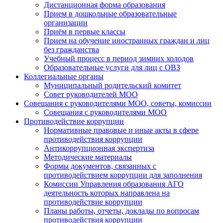
Дистанционная форма образования
Прием в дошкольные образовательные
организации
Приём в первые классы
Прием на обучение иностранных граждан и лиц
без гражданства
Учебный процесс в период зимних холодов
Образовательные услуги для лиц с ОВЗ
Коллегиальные органы
Муниципальный родительский комитет
Совет руководителей МОО
Совещания с руководителями МОО, советы, комиссии
Совещания с руководителями МОО
Противодействие коррупции
Нормативные правовые и иные акты в сфере
противодействия коррупции
Антикоррупционная экспертиза
Методические материалы
Формы документов, связанных с
противодействием коррупции для заполнения
Комиссии Управления образования АГО
деятельность которых направлена на
противодействие коррупции
Планы работы, отчеты, доклады по вопросам
противодействия коррупции