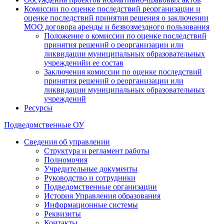
Комиссии по оценке последствий реорганизации и
оценке последствий принятия решения о заключении
МОО договора аренды и безвозмездного пользования
Положение о комиссии по оценке последствий
принятия решений о реорганизации или
ликвидации муниципальных образовательных
учрежденийи ее состав
Заключения комиссии по оценке последствий
принятия решений о реорганизации или
ликвидации муниципальных образовательных
учреждений
Ресурсы
Подведомственные ОУ
Сведения об управлении
Структура и регламент работы
Полномочия
Учредительные документы
Руководство и сотрудники
Подведомственные организации
История Управления образования
Информационные системы
Реквизиты
Контакты