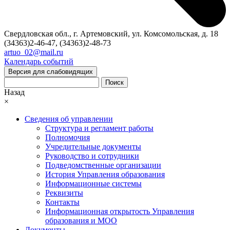
Свердловская обл., г. Артемовский, ул. Комсомольская, д. 18
(34363)2-46-47, (34363)2-48-73
artuo_02@mail.ru
Календарь событий
Версия для слабовидящих
Поиск
Назад
×
Сведения об управлении
Структура и регламент работы
Полномочия
Учредительные документы
Руководство и сотрудники
Подведомственные организации
История Управления образования
Информационные системы
Реквизиты
Контакты
Информационная открытость Управления
образования и МОО
Документы