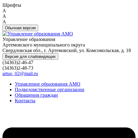
Шрифты
A
A
A
Обычная версия
Управление образования
Артемовского муниципального округа
Свердловская обл., г. Артемовский, ул. Комсомольская, д. 18
Версия для слабовидящих
(34363)2-46-47
(34363)2-48-73
artuo_02@mail.ru
Управление образования АМО
Подведомственные организации
Обращения граждан
Контакты