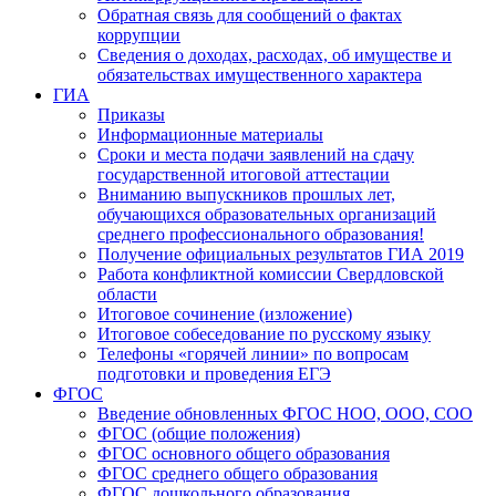
Обратная связь для сообщений о фактах
коррупции
Сведения о доходах, расходах, об имуществе и
обязательствах имущественного характера
ГИА
Приказы
Информационные материалы
Сроки и места подачи заявлений на сдачу
государственной итоговой аттестации
Вниманию выпускников прошлых лет,
обучающихся образовательных организаций
среднего профессионального образования!
Получение официальных результатов ГИА 2019
Работа конфликтной комиссии Свердловской
области
Итоговое сочинение (изложение)
Итоговое собеседование по русскому языку
Телефоны «горячей линии» по вопросам
подготовки и проведения ЕГЭ
ФГОС
Введение обновленных ФГОС НОО, ООО, СОО
ФГОС (общие положения)
ФГОС основного общего образования
ФГОС среднего общего образования
ФГОС дошкольного образования