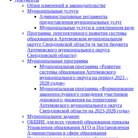
Обзор изменений в законодательстве
Муниципальные услуги
Административные регламенты
предоставления муниципальных услуг
Муниципальные услуги в электронном виде
Программа перспективного развития системы
образования в Артемовском муниципальном
округе Свердловской области (в части бюджета
Артемовского муниципального округа
Свердловской области)
Муниципальные программы
Муниципальная программа «Развитие
системы образования Артемовского
муниципального округа на период 2023 –
2028 годов»
Муниципальная программа «Формирование
законопослушного поведения участников
дорожного движения на территории
Артемовского муниципального округа
Свердловской области на 2023-2028 годы»
Муниципальное задание
ОБЩИЕ для всех уровней образования приказы
Управления образования АГО и Постановления
Администрации в сфере образования