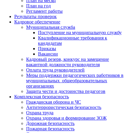
План на месяц
План на год
Регламент работы
Результаты проверок
Кадровое обеспечение
Муниципальная служба
Поступление на муниципальную службу
Квалификационные требования к
кандидатам
Приказы
Вакансии
Кадровый резерв, конкурс на замещение
вакантной должности руководителя
Оплата труда руководителей
Меры поддержки педагогических работников в
муниципальных общеобразовательных
организациях
Защита чести и достоинства педагогов
Комплексная безопасность
Гражданская оборона и ЧС
Антитеррористическая безопасность
Охрана труда
Охрана здоровья и формирование ЗОЖ
Дорожная безопасность
Пожарная безопасность