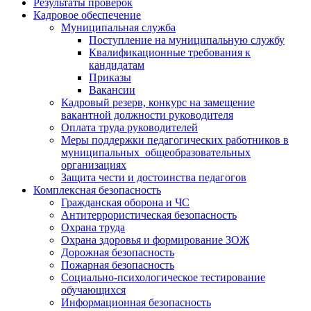
Результаты проверок
Кадровое обеспечение
Муниципальная служба
Поступление на муниципальную службу
Квалификационные требования к
кандидатам
Приказы
Вакансии
Кадровый резерв, конкурс на замещение
вакантной должности руководителя
Оплата труда руководителей
Меры поддержки педагогических работников в
муниципальных общеобразовательных
организациях
Защита чести и достоинства педагогов
Комплексная безопасность
Гражданская оборона и ЧС
Антитеррористическая безопасность
Охрана труда
Охрана здоровья и формирование ЗОЖ
Дорожная безопасность
Пожарная безопасность
Социально-психологическое тестирование
обучающихся
Информационная безопасность