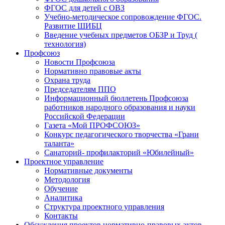
ФГОС для детей с ОВЗ
Учебно-методическое сопровождение ФГОС.
Развитие ШИБЦ
Введение учебных предметов ОБЗР и Труд (
технология)
Профсоюз
Новости Профсоюза
Нормативно правовые акты
Охрана труда
Председателям ППО
Информационный бюллетень Профсоюза
работников народного образования и науки
Российской Федерации
Газета «Мой ПРОФСОЮЗ»
Конкурс педагогического творчества «Грани
таланта»
Санаторий- профилакторий «Юбилейный»
Проектное управление
Нормативные документы
Методология
Обучение
Аналитика
Структура проектного управления
Контакты
Обсуждения проектов нормативно-правовых актов