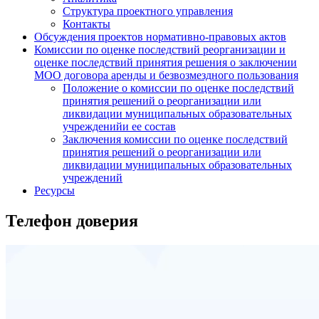
Структура проектного управления
Контакты
Обсуждения проектов нормативно-правовых актов
Комиссии по оценке последствий реорганизации и
оценке последствий принятия решения о заключении
МОО договора аренды и безвозмездного пользования
Положение о комиссии по оценке последствий
принятия решений о реорганизации или
ликвидации муниципальных образовательных
учрежденийи ее состав
Заключения комиссии по оценке последствий
принятия решений о реорганизации или
ликвидации муниципальных образовательных
учреждений
Ресурсы
Телефон доверия