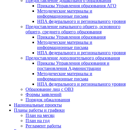
Предоставление дошкольного образования
Приказы Управления образования АГО
Методические материалы и
информационные письма
НПА федерального и регионального уровня
Предоставление начального общего, основного
общего, среднего общего образования
Приказы Управления образования
Методические материалы и
информационные письма
НПА федерального и регионального уровня
Предоставление дополнительного образования
Приказы Управления образования и
постановления Администрации
Методические материалы и
информационные письма
НПА федерального и регионального уровня
Образование лиц с ОВЗ
Формы заявлений
Порядок обжалования
Национальные проекты
Планы работы и графики
План на месяц
План на год
Регламент работы