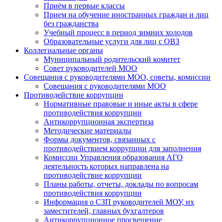
Приём в первые классы
Прием на обучение иностранных граждан и лиц
без гражданства
Учебный процесс в период зимних холодов
Образовательные услуги для лиц с ОВЗ
Коллегиальные органы
Муниципальный родительский комитет
Совет руководителей МОО
Совещания с руководителями МОО, советы, комиссии
Совещания с руководителями МОО
Противодействие коррупции
Нормативные правовые и иные акты в сфере
противодействия коррупции
Антикоррупционная экспертиза
Методические материалы
Формы документов, связанных с
противодействием коррупции для заполнения
Комиссии Управления образования АГО
деятельность которых направлена на
противодействие коррупции
Планы работы, отчеты, доклады по вопросам
противодействия коррупции
Информация о СЗП руководителей МОУ, их
заместителей, главных бухгалтеров
Антикоррупционное просвещение