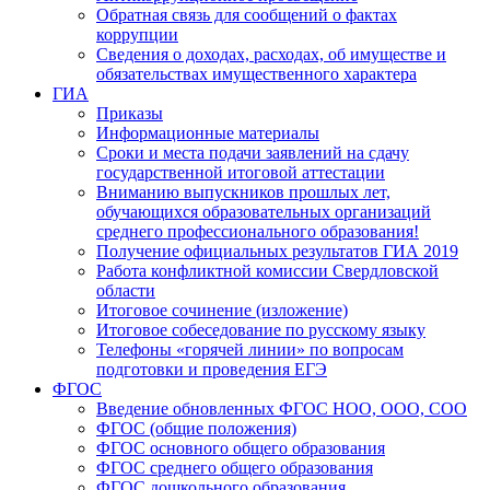
Обратная связь для сообщений о фактах
коррупции
Сведения о доходах, расходах, об имуществе и
обязательствах имущественного характера
ГИА
Приказы
Информационные материалы
Сроки и места подачи заявлений на сдачу
государственной итоговой аттестации
Вниманию выпускников прошлых лет,
обучающихся образовательных организаций
среднего профессионального образования!
Получение официальных результатов ГИА 2019
Работа конфликтной комиссии Свердловской
области
Итоговое сочинение (изложение)
Итоговое собеседование по русскому языку
Телефоны «горячей линии» по вопросам
подготовки и проведения ЕГЭ
ФГОС
Введение обновленных ФГОС НОО, ООО, СОО
ФГОС (общие положения)
ФГОС основного общего образования
ФГОС среднего общего образования
ФГОС дошкольного образования