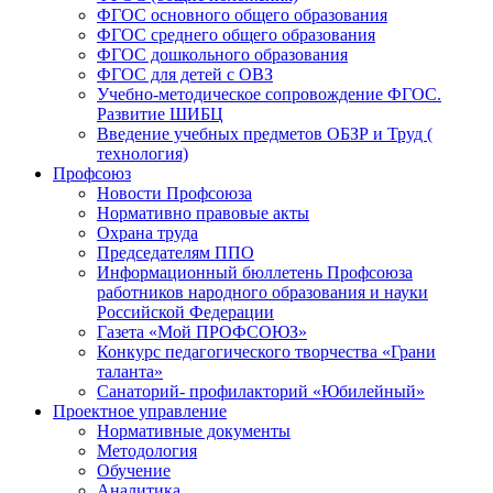
ФГОС основного общего образования
ФГОС среднего общего образования
ФГОС дошкольного образования
ФГОС для детей с ОВЗ
Учебно-методическое сопровождение ФГОС.
Развитие ШИБЦ
Введение учебных предметов ОБЗР и Труд (
технология)
Профсоюз
Новости Профсоюза
Нормативно правовые акты
Охрана труда
Председателям ППО
Информационный бюллетень Профсоюза
работников народного образования и науки
Российской Федерации
Газета «Мой ПРОФСОЮЗ»
Конкурс педагогического творчества «Грани
таланта»
Санаторий- профилакторий «Юбилейный»
Проектное управление
Нормативные документы
Методология
Обучение
Аналитика