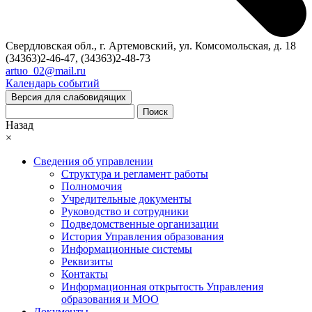
Свердловская обл., г. Артемовский, ул. Комсомольская, д. 18
(34363)2-46-47, (34363)2-48-73
artuo_02@mail.ru
Календарь событий
Версия для слабовидящих
Поиск
Назад
×
Сведения об управлении
Структура и регламент работы
Полномочия
Учредительные документы
Руководство и сотрудники
Подведомственные организации
История Управления образования
Информационные системы
Реквизиты
Контакты
Информационная открытость Управления
образования и МОО
Документы