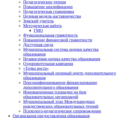
Педагогические чтения
Повышение квалификации
Педагогическая стажировка
Целевая модель наставничества
Земский учитель
Методическая работа
ГМО
Функциональная грамотность
Повышение финансовой грамотности
Доступная среда
Муниципальная система оценки качества
образования
Независимая оценка качества образования
Оздоровительная кампания
«Точка роста»
Муниципальный опорный центр дополнительного
образования
Персонифицированное финансирование
дополнительного образования
Инновационные площадки на базе
образовательных организаций
Муниципальный этап Международных
рождественских образовательных чтений
Психолого-педагогическое сопровождение
Организация предоставления образования