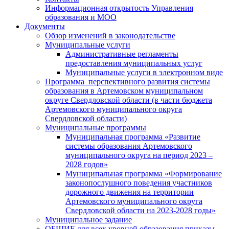
Информационная открытость Управления
образования и МОО
Документы
Обзор изменений в законодательстве
Муниципальные услуги
Административные регламенты
предоставления муниципальных услуг
Муниципальные услуги в электронном виде
Программа перспективного развития системы
образования в Артемовском муниципальном
округе Свердловской области (в части бюджета
Артемовского муниципального округа
Свердловской области)
Муниципальные программы
Муниципальная программа «Развитие
системы образования Артемовского
муниципального округа на период 2023 –
2028 годов»
Муниципальная программа «Формирование
законопослушного поведения участников
дорожного движения на территории
Артемовского муниципального округа
Свердловской области на 2023-2028 годы»
Муниципальное задание
ОБЩИЕ для всех уровней образования приказы