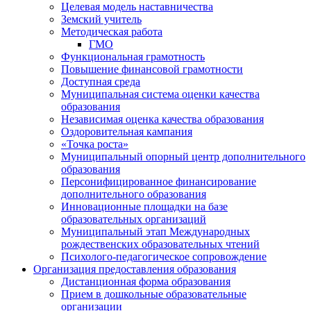
Целевая модель наставничества
Земский учитель
Методическая работа
ГМО
Функциональная грамотность
Повышение финансовой грамотности
Доступная среда
Муниципальная система оценки качества
образования
Независимая оценка качества образования
Оздоровительная кампания
«Точка роста»
Муниципальный опорный центр дополнительного
образования
Персонифицированное финансирование
дополнительного образования
Инновационные площадки на базе
образовательных организаций
Муниципальный этап Международных
рождественских образовательных чтений
Психолого-педагогическое сопровождение
Организация предоставления образования
Дистанционная форма образования
Прием в дошкольные образовательные
организации