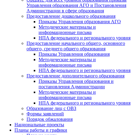
Управления образования АГО и Постановления
Администрации в сфере образования
Предоставление дошкольного образования
Приказы Управления образования АГО
Методические материалы и
информационные письма
НПА федерального и регионального уровня
Предоставление начального общего, основного
общего, среднего общего образования
Приказы Управления образования
Методические материалы и
информационные письма
НПА федерального и регионального уровня
Предоставление дополнительного образования
Приказы Управления образования и
постановления Администрации
Методические материалы и
информационные письма
НПА федерального и регионального уровня
Образование лиц с ОВЗ
Формы заявлений
Порядок обжалования
Национальные проекты
Планы работы и графики