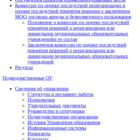
Комиссии по оценке последствий реорганизации и
оценке последствий принятия решения о заключении
МОО договора аренды и безвозмездного пользования
Положение о комиссии по оценке последствий
принятия решений о реорганизации или
ликвидации муниципальных образовательных
учрежденийи ее состав
Заключения комиссии по оценке последствий
принятия решений о реорганизации или
ликвидации муниципальных образовательных
учреждений
Ресурсы
Подведомственные ОУ
Сведения об управлении
Структура и регламент работы
Полномочия
Учредительные документы
Руководство и сотрудники
Подведомственные организации
История Управления образования
Информационные системы
Реквизиты
Контакты