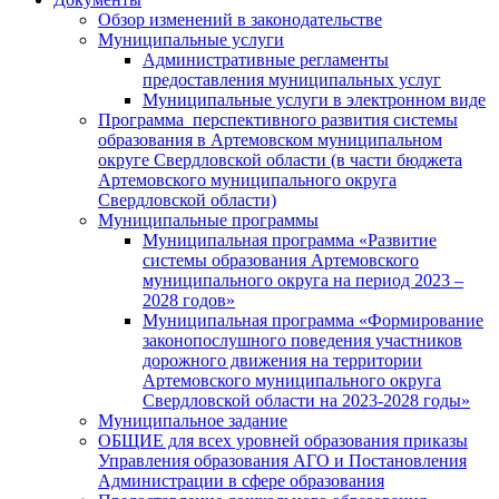
Обзор изменений в законодательстве
Муниципальные услуги
Административные регламенты
предоставления муниципальных услуг
Муниципальные услуги в электронном виде
Программа перспективного развития системы
образования в Артемовском муниципальном
округе Свердловской области (в части бюджета
Артемовского муниципального округа
Свердловской области)
Муниципальные программы
Муниципальная программа «Развитие
системы образования Артемовского
муниципального округа на период 2023 –
2028 годов»
Муниципальная программа «Формирование
законопослушного поведения участников
дорожного движения на территории
Артемовского муниципального округа
Свердловской области на 2023-2028 годы»
Муниципальное задание
ОБЩИЕ для всех уровней образования приказы
Управления образования АГО и Постановления
Администрации в сфере образования