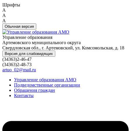
Шрифты
A
A
A
Обычная версия
Управление образования
Артемовского муниципального округа
Свердловская обл., г. Артемовский, ул. Комсомольская, д. 18
Версия для слабовидящих
(34363)2-46-47
(34363)2-48-73
artuo_02@mail.ru
Управление образования АМО
Подведомственные организации
Обращения граждан
Контакты