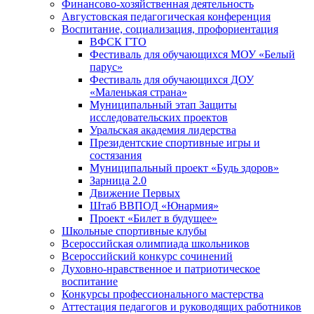
Финансово-хозяйственная деятельность
Августовская педагогическая конференция
Воспитание, социализация, профориентация
ВФСК ГТО
Фестиваль для обучающихся МОУ «Белый
парус»
Фестиваль для обучающихся ДОУ
«Маленькая страна»
Муниципальный этап Защиты
исследовательских проектов
Уральская академия лидерства
Президентские спортивные игры и
состязания
Муниципальный проект «Будь здоров»
Зарница 2.0
Движение Первых
Штаб ВВПОД «Юнармия»
Проект «Билет в будущее»
Школьные спортивные клубы
Всероссийская олимпиада школьников
Всероссийский конкурс сочинений
Духовно-нравственное и патриотическое
воспитание
Конкурсы профессионального мастерства
Аттестация педагогов и руководящих работников