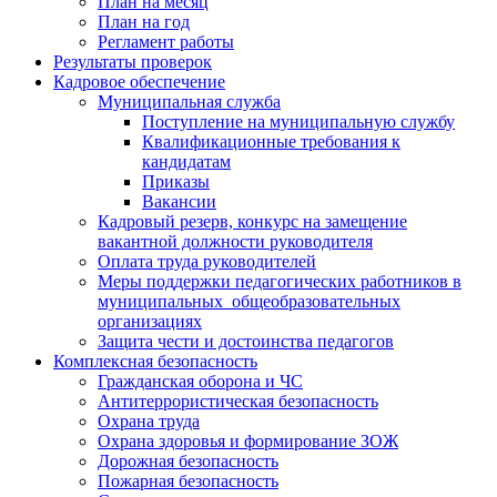
План на месяц
План на год
Регламент работы
Результаты проверок
Кадровое обеспечение
Муниципальная служба
Поступление на муниципальную службу
Квалификационные требования к
кандидатам
Приказы
Вакансии
Кадровый резерв, конкурс на замещение
вакантной должности руководителя
Оплата труда руководителей
Меры поддержки педагогических работников в
муниципальных общеобразовательных
организациях
Защита чести и достоинства педагогов
Комплексная безопасность
Гражданская оборона и ЧС
Антитеррористическая безопасность
Охрана труда
Охрана здоровья и формирование ЗОЖ
Дорожная безопасность
Пожарная безопасность