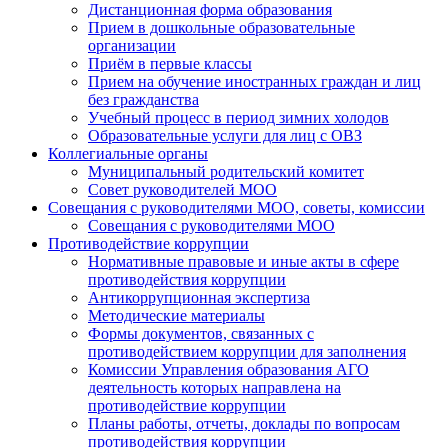
Дистанционная форма образования
Прием в дошкольные образовательные
организации
Приём в первые классы
Прием на обучение иностранных граждан и лиц
без гражданства
Учебный процесс в период зимних холодов
Образовательные услуги для лиц с ОВЗ
Коллегиальные органы
Муниципальный родительский комитет
Совет руководителей МОО
Совещания с руководителями МОО, советы, комиссии
Совещания с руководителями МОО
Противодействие коррупции
Нормативные правовые и иные акты в сфере
противодействия коррупции
Антикоррупционная экспертиза
Методические материалы
Формы документов, связанных с
противодействием коррупции для заполнения
Комиссии Управления образования АГО
деятельность которых направлена на
противодействие коррупции
Планы работы, отчеты, доклады по вопросам
противодействия коррупции