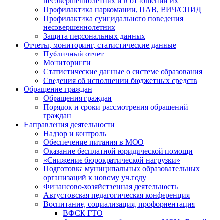
несовершеннолетних и в отношении их
Профилактика наркомании, ПАВ, ВИЧ/СПИД
Профилактика суицидального поведения
несовершеннолетних
Защита персональных данных
Отчеты, мониторинг, статистические данные
Публичный отчет
Мониторинги
Статистические данные о системе образования
Сведения об исполнении бюджетных средств
Обращение граждан
Обращения граждан
Порядок и сроки рассмотрения обращений
граждан
Направления деятельности
Надзор и контроль
Обеспечение питания в МОО
Оказание бесплатной юридической помощи
«Снижение бюрократической нагрузки»
Подготовка муниципальных образовательных
организаций к новому уч.году
Финансово-хозяйственная деятельность
Августовская педагогическая конференция
Воспитание, социализация, профориентация
ВФСК ГТО