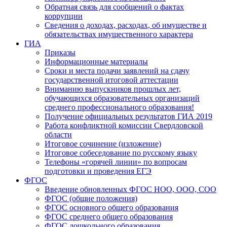
Обратная связь для сообщений о фактах
коррупции
Сведения о доходах, расходах, об имуществе и
обязательствах имущественного характера
ГИА
Приказы
Информационные материалы
Сроки и места подачи заявлений на сдачу
государственной итоговой аттестации
Вниманию выпускников прошлых лет,
обучающихся образовательных организаций
среднего профессионального образования!
Получение официальных результатов ГИА 2019
Работа конфликтной комиссии Свердловской
области
Итоговое сочинение (изложение)
Итоговое собеседование по русскому языку
Телефоны «горячей линии» по вопросам
подготовки и проведения ЕГЭ
ФГОС
Введение обновленных ФГОС НОО, ООО, СОО
ФГОС (общие положения)
ФГОС основного общего образования
ФГОС среднего общего образования
ФГОС дошкольного образования