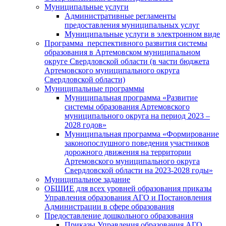
Муниципальные услуги
Административные регламенты
предоставления муниципальных услуг
Муниципальные услуги в электронном виде
Программа перспективного развития системы
образования в Артемовском муниципальном
округе Свердловской области (в части бюджета
Артемовского муниципального округа
Свердловской области)
Муниципальные программы
Муниципальная программа «Развитие
системы образования Артемовского
муниципального округа на период 2023 –
2028 годов»
Муниципальная программа «Формирование
законопослушного поведения участников
дорожного движения на территории
Артемовского муниципального округа
Свердловской области на 2023-2028 годы»
Муниципальное задание
ОБЩИЕ для всех уровней образования приказы
Управления образования АГО и Постановления
Администрации в сфере образования
Предоставление дошкольного образования
Приказы Управления образования АГО