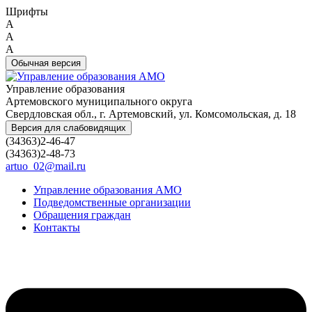
Шрифты
A
A
A
Обычная версия
Управление образования
Артемовского муниципального округа
Свердловская обл., г. Артемовский, ул. Комсомольская, д. 18
Версия для слабовидящих
(34363)2-46-47
(34363)2-48-73
artuo_02@mail.ru
Управление образования АМО
Подведомственные организации
Обращения граждан
Контакты