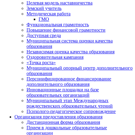
Целевая модель наставничества
Земский учитель
Методическая работа
ГМО
Функциональная грамотность
Повышение финансовой грамотности
Доступная среда
Муниципальная система оценки качества
образования
Независимая оценка качества образования
Оздоровительная кампания
«Точка роста»
Муниципальный опорный центр дополнительного
образования
Персонифицированное финансирование
дополнительного образования
Инновационные площадки на базе
образовательных организаций
Муниципальный этап Международных
рождественских образовательных чтений
Психолого-педагогическое сопровождение
Организация предоставления образования
Дистанционная форма образования
Прием в дошкольные образовательные
организации