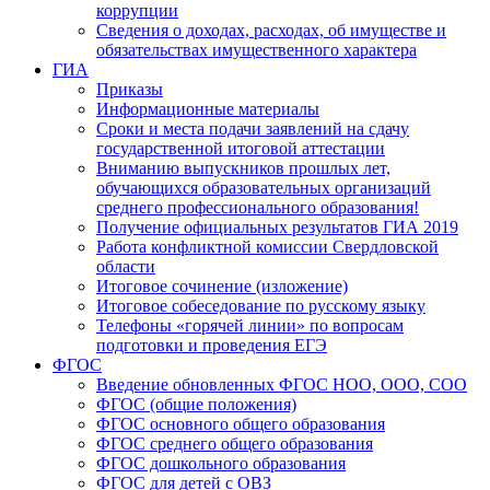
коррупции
Сведения о доходах, расходах, об имуществе и
обязательствах имущественного характера
ГИА
Приказы
Информационные материалы
Сроки и места подачи заявлений на сдачу
государственной итоговой аттестации
Вниманию выпускников прошлых лет,
обучающихся образовательных организаций
среднего профессионального образования!
Получение официальных результатов ГИА 2019
Работа конфликтной комиссии Свердловской
области
Итоговое сочинение (изложение)
Итоговое собеседование по русскому языку
Телефоны «горячей линии» по вопросам
подготовки и проведения ЕГЭ
ФГОС
Введение обновленных ФГОС НОО, ООО, СОО
ФГОС (общие положения)
ФГОС основного общего образования
ФГОС среднего общего образования
ФГОС дошкольного образования
ФГОС для детей с ОВЗ