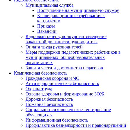
Муниципальная служба
Поступление на муниципальную службу
Квалификационные требования к
кандидатам
Приказы
Вакансии
Кадровый резерв, конкурс на замещение
вакантной должности руководителя
Оплата труда руководителей
Меры поддержки педагогических работников в
муниципальных общеобразовательных
организациях
Защита чести и достоинства педагогов
Комплексная безопасность
Гражданская оборона и ЧС
Антитеррористическая безопасность
Охрана труда
Охрана здоровья и формирование ЗОЖ
Дорожная безопасность
Пожарная безопасность
Социально-психологическое тестирование
обучающихся
Информационная безопасность
Профилактика безнадзорности и правонарушений