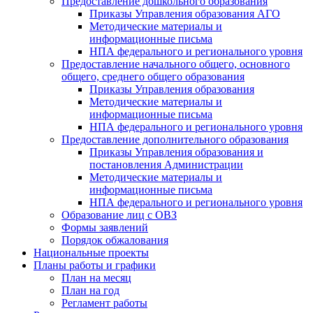
Предоставление дошкольного образования
Приказы Управления образования АГО
Методические материалы и
информационные письма
НПА федерального и регионального уровня
Предоставление начального общего, основного
общего, среднего общего образования
Приказы Управления образования
Методические материалы и
информационные письма
НПА федерального и регионального уровня
Предоставление дополнительного образования
Приказы Управления образования и
постановления Администрации
Методические материалы и
информационные письма
НПА федерального и регионального уровня
Образование лиц с ОВЗ
Формы заявлений
Порядок обжалования
Национальные проекты
Планы работы и графики
План на месяц
План на год
Регламент работы