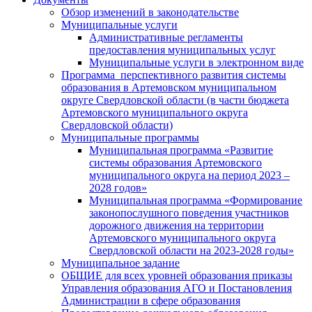
Обзор изменений в законодательстве
Муниципальные услуги
Административные регламенты
предоставления муниципальных услуг
Муниципальные услуги в электронном виде
Программа перспективного развития системы
образования в Артемовском муниципальном
округе Свердловской области (в части бюджета
Артемовского муниципального округа
Свердловской области)
Муниципальные программы
Муниципальная программа «Развитие
системы образования Артемовского
муниципального округа на период 2023 –
2028 годов»
Муниципальная программа «Формирование
законопослушного поведения участников
дорожного движения на территории
Артемовского муниципального округа
Свердловской области на 2023-2028 годы»
Муниципальное задание
ОБЩИЕ для всех уровней образования приказы
Управления образования АГО и Постановления
Администрации в сфере образования