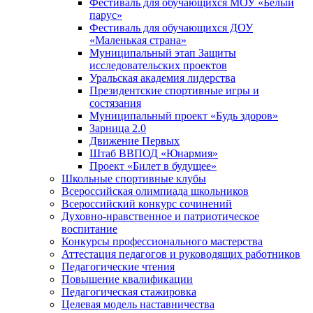
Фестиваль для обучающихся МОУ «Белый
парус»
Фестиваль для обучающихся ДОУ
«Маленькая страна»
Муниципальный этап Защиты
исследовательских проектов
Уральская академия лидерства
Президентские спортивные игры и
состязания
Муниципальный проект «Будь здоров»
Зарница 2.0
Движение Первых
Штаб ВВПОД «Юнармия»
Проект «Билет в будущее»
Школьные спортивные клубы
Всероссийская олимпиада школьников
Всероссийский конкурс сочинений
Духовно-нравственное и патриотическое
воспитание
Конкурсы профессионального мастерства
Аттестация педагогов и руководящих работников
Педагогические чтения
Повышение квалификации
Педагогическая стажировка
Целевая модель наставничества