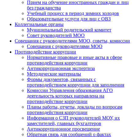
Прием на обучение иностранных граждан и лиц
без гражданства
Учебный процесс в период зимних холодов
Образовательные услуги для лиц с ОВЗ
Коллегиальные органы
Муниципальный родительский комитет
Совет руководителей МОО
Совещания с руководителями МОО, советы, комиссии
Совещания с руководителями МОО
Противодействие коррупции
Нормативные правовые и иные акты в сфере
противодействия коррупции
Антикоррупционная экспертиза
Методические материалы
Формы документов, связанных с
противодействием коррупции для заполнения
Комиссии Управления образования АГО
деятельность которых направлена на
противодействие коррупции
Планы работы, отчеты, доклады по вопросам
противодействия коррупции
Информация о СЗП руководителей МОУ, их
заместителей, главных бухгалтеров
Антикоррупционное просвещение
Обратная связь для сообщений о фактах