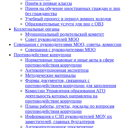
Приём в первые классы
Прием на обучение иностранных граждан и лиц
без гражданства
Учебный процесс в период зимних холодов
Образовательные услуги для лиц с ОВЗ
Коллегиальные органы
Муниципальный родительский комитет
Совет руководителей МОО
Совещания с руководителями МОО, советы, комиссии
Совещания с руководителями МОО
Противодействие коррупции
Нормативные правовые и иные акты в сфере
противодействия коррупции
Антикоррупционная экспертиза
Методические материалы
Формы документов, связанных с
противодействием коррупции для заполнения
Комиссии Управления образования АГО
деятельность которых направлена на
противодействие коррупции
Планы работы, отчеты, доклады по вопросам
противодействия коррупции
Информация о СЗП руководителей МОУ, их
заместителей, главных бухгалтеров
Антикоррупционное просвещение