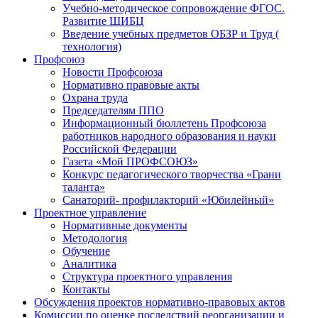
Учебно-методическое сопровождение ФГОС.
Развитие ШИБЦ
Введение учебных предметов ОБЗР и Труд (
технология)
Профсоюз
Новости Профсоюза
Нормативно правовые акты
Охрана труда
Председателям ППО
Информационный бюллетень Профсоюза
работников народного образования и науки
Российской Федерации
Газета «Мой ПРОФСОЮЗ»
Конкурс педагогического творчества «Грани
таланта»
Санаторий- профилакторий «Юбилейный»
Проектное управление
Нормативные документы
Методология
Обучение
Аналитика
Структура проектного управления
Контакты
Обсуждения проектов нормативно-правовых актов
Комиссии по оценке последствий реорганизации и