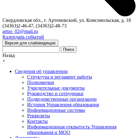
Свердловская обл., г. Артемовский, ул. Комсомольская, д. 18
(34363)2-46-47, (34363)2-48-73
artuo_02@mail.ru
Календарь событий
Версия для слабовидящих
Поиск
Назад
×
Сведения об управлении
Структура и регламент работы
Полномочия
Учредительные документы
Руководство и сотрудники
Подведомственные организации
История Управления образования
Информационные системы
Реквизиты
Контакты
Информационная открытость Управления
образования и МОО
Документы