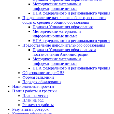
Методические материалы и
информационные письма
НПА федерального и регионального уровня
Предоставление начального общего, основного
общего, среднего общего образования
Приказы Управления образования
Методические материалы и
информационные письма
НПА федерального и регионального уровня
Предоставление дополнительного образования
Приказы Управления образования и
постановления Администрации
Методические материалы и
информационные письма
НПА федерального и регионального уровня
Образование лиц с ОВЗ
Формы заявлений
Порядок обжалования
Национальные проекты
Планы работы и графики
План на месяц
План на год
Регламент работы
Результаты проверок
Кадровое обеспечение