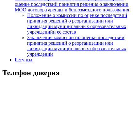
оценке последствий принятия решения о заключении
МОО договора аренды и безвозмездного пользования
Положение о комиссии по оценке последствий
принятия решений о реорганизации или
ликвидации муниципальных образовательных
учрежденийи ее состав
Заключения комиссии по оценке последствий
принятия решений о реорганизации или
ликвидации муниципальных образовательных
учреждений
Ресурсы
Телефон доверия