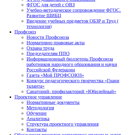
ФГОС для детей с ОВЗ
Учебно-методическое сопровождение ФГОС.
Развитие ШИБЦ
Введение учебных предметов ОБЗР и Труд (
технология)
Профсоюз
Новости Профсоюза
Нормативно правовые акты
Охрана труда
Председателям ППО
Информационный бюллетень Профсоюза
работников народного образования и науки
Российской Федерации
Газета «Мой ПРОФСОЮЗ»
Конкурс педагогического творчества «Грани
таланта»
Санаторий- профилакторий «Юбилейный»
Проектное управление
Нормативные документы
Методология
Обучение
Аналитика
Структура проектного управления
Контакты
Обсуждения проектов нормативно-правовых актов