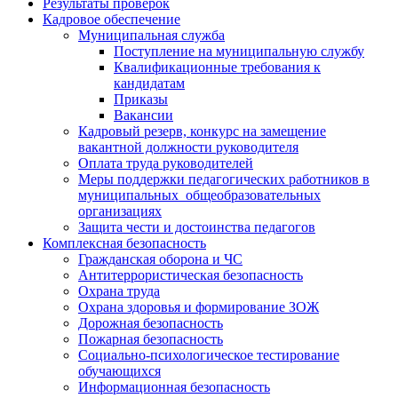
Результаты проверок
Кадровое обеспечение
Муниципальная служба
Поступление на муниципальную службу
Квалификационные требования к
кандидатам
Приказы
Вакансии
Кадровый резерв, конкурс на замещение
вакантной должности руководителя
Оплата труда руководителей
Меры поддержки педагогических работников в
муниципальных общеобразовательных
организациях
Защита чести и достоинства педагогов
Комплексная безопасность
Гражданская оборона и ЧС
Антитеррористическая безопасность
Охрана труда
Охрана здоровья и формирование ЗОЖ
Дорожная безопасность
Пожарная безопасность
Социально-психологическое тестирование
обучающихся
Информационная безопасность