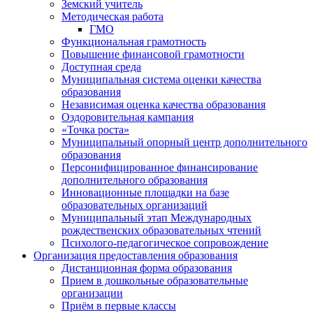
Земский учитель
Методическая работа
ГМО
Функциональная грамотность
Повышение финансовой грамотности
Доступная среда
Муниципальная система оценки качества
образования
Независимая оценка качества образования
Оздоровительная кампания
«Точка роста»
Муниципальный опорный центр дополнительного
образования
Персонифицированное финансирование
дополнительного образования
Инновационные площадки на базе
образовательных организаций
Муниципальный этап Международных
рождественских образовательных чтений
Психолого-педагогическое сопровождение
Организация предоставления образования
Дистанционная форма образования
Прием в дошкольные образовательные
организации
Приём в первые классы