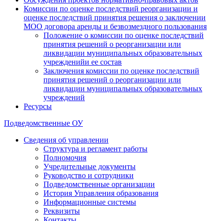
Комиссии по оценке последствий реорганизации и
оценке последствий принятия решения о заключении
МОО договора аренды и безвозмездного пользования
Положение о комиссии по оценке последствий
принятия решений о реорганизации или
ликвидации муниципальных образовательных
учрежденийи ее состав
Заключения комиссии по оценке последствий
принятия решений о реорганизации или
ликвидации муниципальных образовательных
учреждений
Ресурсы
Подведомственные ОУ
Сведения об управлении
Структура и регламент работы
Полномочия
Учредительные документы
Руководство и сотрудники
Подведомственные организации
История Управления образования
Информационные системы
Реквизиты
Контакты