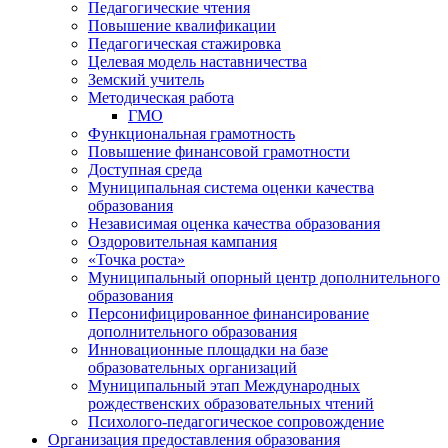
Педагогические чтения
Повышение квалификации
Педагогическая стажировка
Целевая модель наставничества
Земский учитель
Методическая работа
ГМО
Функциональная грамотность
Повышение финансовой грамотности
Доступная среда
Муниципальная система оценки качества
образования
Независимая оценка качества образования
Оздоровительная кампания
«Точка роста»
Муниципальный опорный центр дополнительного
образования
Персонифицированное финансирование
дополнительного образования
Инновационные площадки на базе
образовательных организаций
Муниципальный этап Международных
рождественских образовательных чтений
Психолого-педагогическое сопровождение
Организация предоставления образования