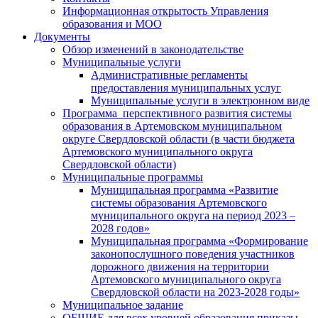
Информационная открытость Управления
образования и МОО
Документы
Обзор изменений в законодательстве
Муниципальные услуги
Административные регламенты
предоставления муниципальных услуг
Муниципальные услуги в электронном виде
Программа перспективного развития системы
образования в Артемовском муниципальном
округе Свердловской области (в части бюджета
Артемовского муниципального округа
Свердловской области)
Муниципальные программы
Муниципальная программа «Развитие
системы образования Артемовского
муниципального округа на период 2023 –
2028 годов»
Муниципальная программа «Формирование
законопослушного поведения участников
дорожного движения на территории
Артемовского муниципального округа
Свердловской области на 2023-2028 годы»
Муниципальное задание
ОБЩИЕ для всех уровней образования приказы