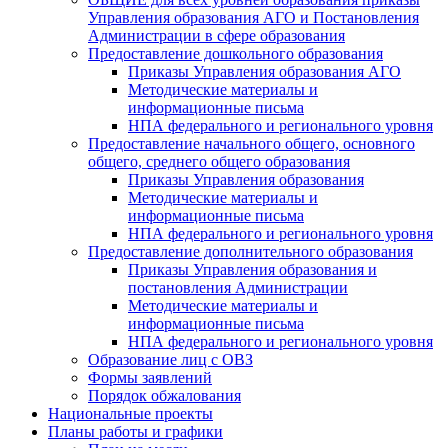
Управления образования АГО и Постановления
Администрации в сфере образования
Предоставление дошкольного образования
Приказы Управления образования АГО
Методические материалы и
информационные письма
НПА федерального и регионального уровня
Предоставление начального общего, основного
общего, среднего общего образования
Приказы Управления образования
Методические материалы и
информационные письма
НПА федерального и регионального уровня
Предоставление дополнительного образования
Приказы Управления образования и
постановления Администрации
Методические материалы и
информационные письма
НПА федерального и регионального уровня
Образование лиц с ОВЗ
Формы заявлений
Порядок обжалования
Национальные проекты
Планы работы и графики