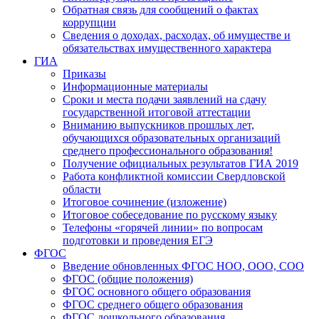
Обратная связь для сообщений о фактах
коррупции
Сведения о доходах, расходах, об имуществе и
обязательствах имущественного характера
ГИА
Приказы
Информационные материалы
Сроки и места подачи заявлений на сдачу
государственной итоговой аттестации
Вниманию выпускников прошлых лет,
обучающихся образовательных организаций
среднего профессионального образования!
Получение официальных результатов ГИА 2019
Работа конфликтной комиссии Свердловской
области
Итоговое сочинение (изложение)
Итоговое собеседование по русскому языку
Телефоны «горячей линии» по вопросам
подготовки и проведения ЕГЭ
ФГОС
Введение обновленных ФГОС НОО, ООО, СОО
ФГОС (общие положения)
ФГОС основного общего образования
ФГОС среднего общего образования
ФГОС дошкольного образования