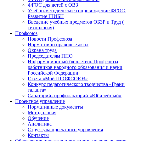
ФГОС для детей с ОВЗ
Учебно-методическое сопровождение ФГОС.
Развитие ШИБЦ
Введение учебных предметов ОБЗР и Труд (
технология)
Профсоюз
Новости Профсоюза
Нормативно правовые акты
Охрана труда
Председателям ППО
Информационный бюллетень Профсоюза
работников народного образования и науки
Российской Федерации
Газета «Мой ПРОФСОЮЗ»
Конкурс педагогического творчества «Грани
таланта»
Санаторий- профилакторий «Юбилейный»
Проектное управление
Нормативные документы
Методология
Обучение
Аналитика
Структура проектного управления
Контакты
Обсуждения проектов нормативно-правовых актов