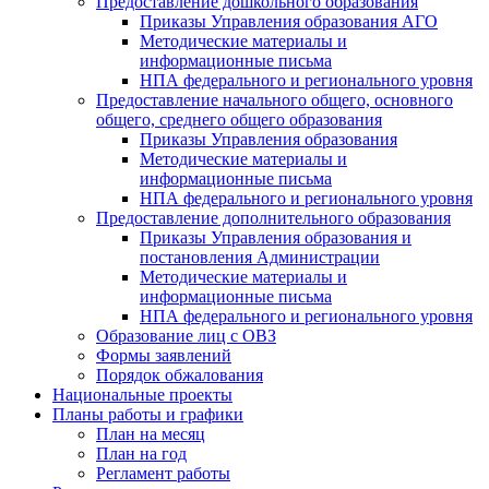
Предоставление дошкольного образования
Приказы Управления образования АГО
Методические материалы и
информационные письма
НПА федерального и регионального уровня
Предоставление начального общего, основного
общего, среднего общего образования
Приказы Управления образования
Методические материалы и
информационные письма
НПА федерального и регионального уровня
Предоставление дополнительного образования
Приказы Управления образования и
постановления Администрации
Методические материалы и
информационные письма
НПА федерального и регионального уровня
Образование лиц с ОВЗ
Формы заявлений
Порядок обжалования
Национальные проекты
Планы работы и графики
План на месяц
План на год
Регламент работы