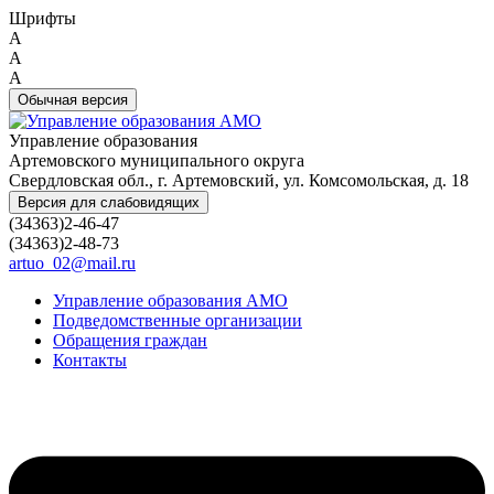
Шрифты
A
A
A
Обычная версия
Управление образования
Артемовского муниципального округа
Свердловская обл., г. Артемовский, ул. Комсомольская, д. 18
Версия для слабовидящих
(34363)2-46-47
(34363)2-48-73
artuo_02@mail.ru
Управление образования АМО
Подведомственные организации
Обращения граждан
Контакты