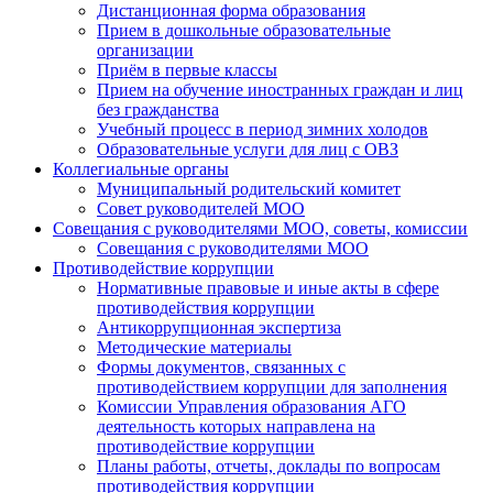
Дистанционная форма образования
Прием в дошкольные образовательные
организации
Приём в первые классы
Прием на обучение иностранных граждан и лиц
без гражданства
Учебный процесс в период зимних холодов
Образовательные услуги для лиц с ОВЗ
Коллегиальные органы
Муниципальный родительский комитет
Совет руководителей МОО
Совещания с руководителями МОО, советы, комиссии
Совещания с руководителями МОО
Противодействие коррупции
Нормативные правовые и иные акты в сфере
противодействия коррупции
Антикоррупционная экспертиза
Методические материалы
Формы документов, связанных с
противодействием коррупции для заполнения
Комиссии Управления образования АГО
деятельность которых направлена на
противодействие коррупции
Планы работы, отчеты, доклады по вопросам
противодействия коррупции