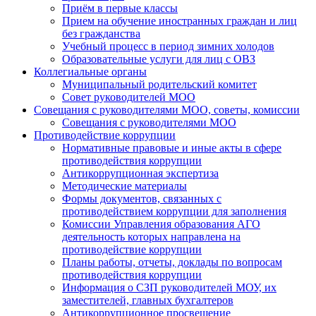
Приём в первые классы
Прием на обучение иностранных граждан и лиц
без гражданства
Учебный процесс в период зимних холодов
Образовательные услуги для лиц с ОВЗ
Коллегиальные органы
Муниципальный родительский комитет
Совет руководителей МОО
Совещания с руководителями МОО, советы, комиссии
Совещания с руководителями МОО
Противодействие коррупции
Нормативные правовые и иные акты в сфере
противодействия коррупции
Антикоррупционная экспертиза
Методические материалы
Формы документов, связанных с
противодействием коррупции для заполнения
Комиссии Управления образования АГО
деятельность которых направлена на
противодействие коррупции
Планы работы, отчеты, доклады по вопросам
противодействия коррупции
Информация о СЗП руководителей МОУ, их
заместителей, главных бухгалтеров
Антикоррупционное просвещение