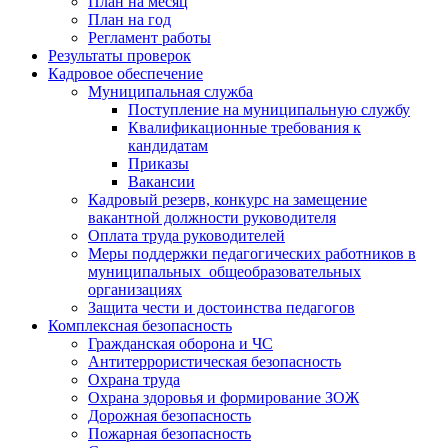
План на месяц
План на год
Регламент работы
Результаты проверок
Кадровое обеспечение
Муниципальная служба
Поступление на муниципальную службу
Квалификационные требования к
кандидатам
Приказы
Вакансии
Кадровый резерв, конкурс на замещение
вакантной должности руководителя
Оплата труда руководителей
Меры поддержки педагогических работников в
муниципальных общеобразовательных
организациях
Защита чести и достоинства педагогов
Комплексная безопасность
Гражданская оборона и ЧС
Антитеррористическая безопасность
Охрана труда
Охрана здоровья и формирование ЗОЖ
Дорожная безопасность
Пожарная безопасность