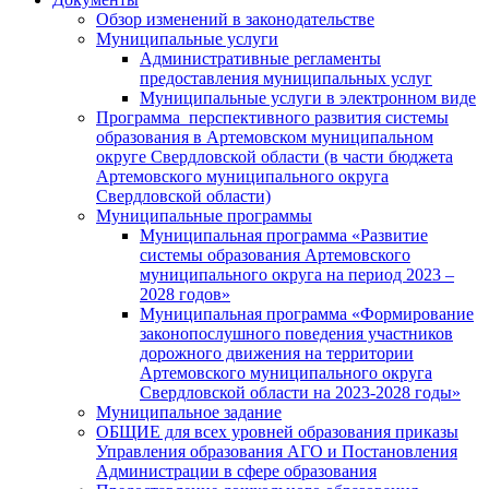
Обзор изменений в законодательстве
Муниципальные услуги
Административные регламенты
предоставления муниципальных услуг
Муниципальные услуги в электронном виде
Программа перспективного развития системы
образования в Артемовском муниципальном
округе Свердловской области (в части бюджета
Артемовского муниципального округа
Свердловской области)
Муниципальные программы
Муниципальная программа «Развитие
системы образования Артемовского
муниципального округа на период 2023 –
2028 годов»
Муниципальная программа «Формирование
законопослушного поведения участников
дорожного движения на территории
Артемовского муниципального округа
Свердловской области на 2023-2028 годы»
Муниципальное задание
ОБЩИЕ для всех уровней образования приказы
Управления образования АГО и Постановления
Администрации в сфере образования