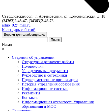
Свердловская обл., г. Артемовский, ул. Комсомольская, д. 18
(34363)2-46-47, (34363)2-48-73
artuo_02@mail.ru
Календарь событий
Версия для слабовидящих
Поиск
Назад
×
Сведения об управлении
Структура и регламент работы
Полномочия
Учредительные документы
Руководство и сотрудники
Подведомственные организации
История Управления образования
Информационные системы
Реквизиты
Контакты
Информационная открытость Управления
образования и МОО
Документы