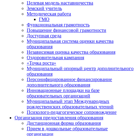
Целевая модель наставничества
Земский учитель
Методическая работа
ГМО
Функциональная грамотность
Повышение финансовой грамотности
Доступная среда
Муниципальная система оценки качества
образования
Независимая оценка качества образования
Оздоровительная кампания
«Точка роста»
Муниципальный опорный центр дополнительного
образования
Персонифицированное финансирование
дополнительного образования
Инновационные площадки на базе
образовательных организаций
Муниципальный этап Международных
рождественских образовательных чтений
Психолого-педагогическое сопровождение
Организация предоставления образования
Дистанционная форма образования
Прием в дошкольные образовательные
организации