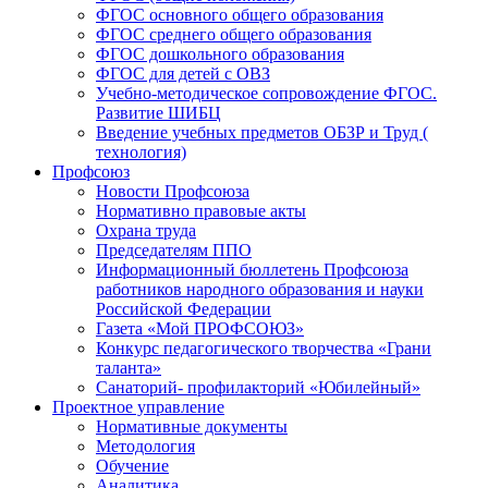
ФГОС основного общего образования
ФГОС среднего общего образования
ФГОС дошкольного образования
ФГОС для детей с ОВЗ
Учебно-методическое сопровождение ФГОС.
Развитие ШИБЦ
Введение учебных предметов ОБЗР и Труд (
технология)
Профсоюз
Новости Профсоюза
Нормативно правовые акты
Охрана труда
Председателям ППО
Информационный бюллетень Профсоюза
работников народного образования и науки
Российской Федерации
Газета «Мой ПРОФСОЮЗ»
Конкурс педагогического творчества «Грани
таланта»
Санаторий- профилакторий «Юбилейный»
Проектное управление
Нормативные документы
Методология
Обучение
Аналитика