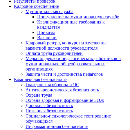
Результаты проверок
Кадровое обеспечение
Муниципальная служба
Поступление на муниципальную службу
Квалификационные требования к
кандидатам
Приказы
Вакансии
Кадровый резерв, конкурс на замещение
вакантной должности руководителя
Оплата труда руководителей
Меры поддержки педагогических работников в
муниципальных общеобразовательных
организациях
Защита чести и достоинства педагогов
Комплексная безопасность
Гражданская оборона и ЧС
Антитеррористическая безопасность
Охрана труда
Охрана здоровья и формирование ЗОЖ
Дорожная безопасность
Пожарная безопасность
Социально-психологическое тестирование
обучающихся
Информационная безопасность