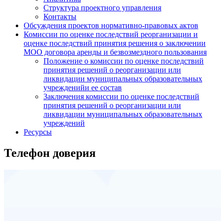
Структура проектного управления
Контакты
Обсуждения проектов нормативно-правовых актов
Комиссии по оценке последствий реорганизации и
оценке последствий принятия решения о заключении
МОО договора аренды и безвозмездного пользования
Положение о комиссии по оценке последствий
принятия решений о реорганизации или
ликвидации муниципальных образовательных
учрежденийи ее состав
Заключения комиссии по оценке последствий
принятия решений о реорганизации или
ликвидации муниципальных образовательных
учреждений
Ресурсы
Телефон доверия