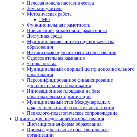
Целевая модель наставничества
Земский учитель
Методическая работа
ГМО
Функциональная грамотность
Повышение финансовой грамотности
Доступная среда
Муниципальная система оценки качества
образования
Независимая оценка качества образования
Оздоровительная кампания
«Точка роста»
Муниципальный опорный центр дополнительного
образования
Персонифицированное финансирование
дополнительного образования
Инновационные площадки на базе
образовательных организаций
Муниципальный этап Международных
рождественских образовательных чтений
Психолого-педагогическое сопровождение
Организация предоставления образования
Дистанционная форма образования
Прием в дошкольные образовательные
организации