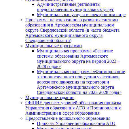
Административные регламенты
предоставления муниципальных услуг
Муниципальные услуги в электронном виде
Программа перспективного развития системы
образования в Артемовском муниципальном
округе Свердловской области (в части бюджета
Артемовского муниципального округа
Свердловской области)
Муниципальные программы
Муниципальная программа «Развитие
системы образования Артемовского
муниципального округа на период 2023 –
2028 годов»
Муниципальная программа «Формирование
законопослушного поведения участников
дорожного движения на территории
Артемовского муниципального округа
Свердловской области на 2023-2028 годы»
Муниципальное задание
ОБЩИЕ для всех уровней образования приказы
Управления образования АГО и Постановления
Администрации в сфере образования
Предоставление дошкольного образования
Приказы Управления образования АГО
Методические материалы и