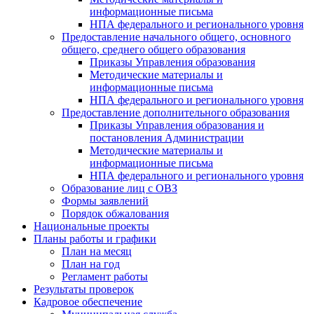
информационные письма
НПА федерального и регионального уровня
Предоставление начального общего, основного
общего, среднего общего образования
Приказы Управления образования
Методические материалы и
информационные письма
НПА федерального и регионального уровня
Предоставление дополнительного образования
Приказы Управления образования и
постановления Администрации
Методические материалы и
информационные письма
НПА федерального и регионального уровня
Образование лиц с ОВЗ
Формы заявлений
Порядок обжалования
Национальные проекты
Планы работы и графики
План на месяц
План на год
Регламент работы
Результаты проверок
Кадровое обеспечение