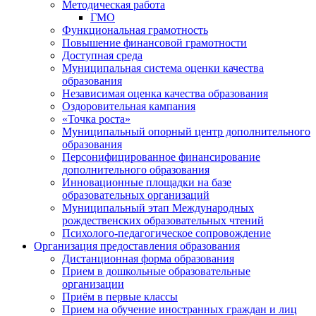
Методическая работа
ГМО
Функциональная грамотность
Повышение финансовой грамотности
Доступная среда
Муниципальная система оценки качества
образования
Независимая оценка качества образования
Оздоровительная кампания
«Точка роста»
Муниципальный опорный центр дополнительного
образования
Персонифицированное финансирование
дополнительного образования
Инновационные площадки на базе
образовательных организаций
Муниципальный этап Международных
рождественских образовательных чтений
Психолого-педагогическое сопровождение
Организация предоставления образования
Дистанционная форма образования
Прием в дошкольные образовательные
организации
Приём в первые классы
Прием на обучение иностранных граждан и лиц