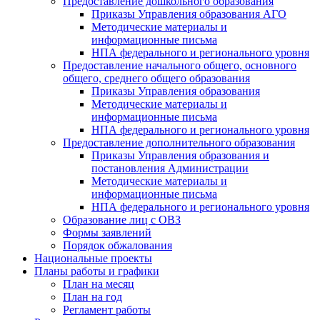
Предоставление дошкольного образования
Приказы Управления образования АГО
Методические материалы и
информационные письма
НПА федерального и регионального уровня
Предоставление начального общего, основного
общего, среднего общего образования
Приказы Управления образования
Методические материалы и
информационные письма
НПА федерального и регионального уровня
Предоставление дополнительного образования
Приказы Управления образования и
постановления Администрации
Методические материалы и
информационные письма
НПА федерального и регионального уровня
Образование лиц с ОВЗ
Формы заявлений
Порядок обжалования
Национальные проекты
Планы работы и графики
План на месяц
План на год
Регламент работы