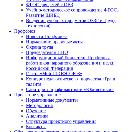
ФГОС для детей с ОВЗ
Учебно-методическое сопровождение ФГОС.
Развитие ШИБЦ
Введение учебных предметов ОБЗР и Труд (
технология)
Профсоюз
Новости Профсоюза
Нормативно правовые акты
Охрана труда
Председателям ППО
Информационный бюллетень Профсоюза
работников народного образования и науки
Российской Федерации
Газета «Мой ПРОФСОЮЗ»
Конкурс педагогического творчества «Грани
таланта»
Санаторий- профилакторий «Юбилейный»
Проектное управление
Нормативные документы
Методология
Обучение
Аналитика
Структура проектного управления
Контакты
Обсуждения проектов нормативно-правовых актов