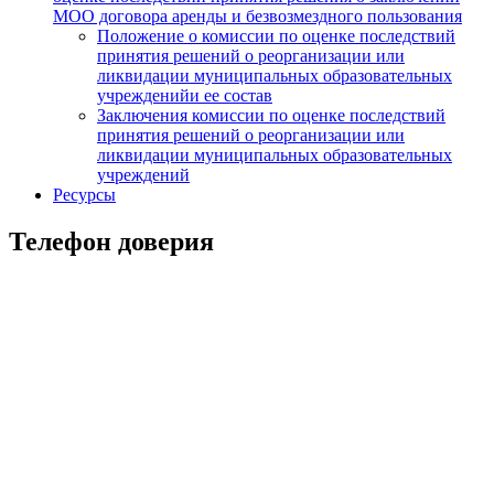
МОО договора аренды и безвозмездного пользования
Положение о комиссии по оценке последствий
принятия решений о реорганизации или
ликвидации муниципальных образовательных
учрежденийи ее состав
Заключения комиссии по оценке последствий
принятия решений о реорганизации или
ликвидации муниципальных образовательных
учреждений
Ресурсы
Телефон доверия