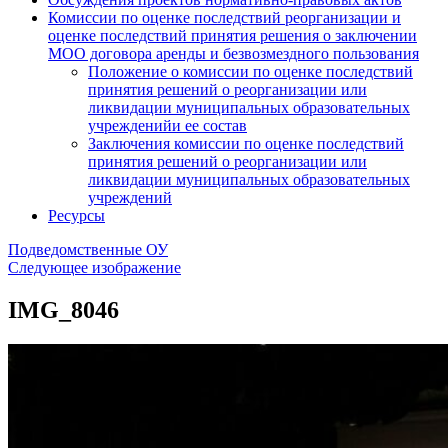
Комиссии по оценке последствий реорганизации и
оценке последствий принятия решения о заключении
МОО договора аренды и безвозмездного пользования
Положение о комиссии по оценке последствий
принятия решений о реорганизации или
ликвидации муниципальных образовательных
учрежденийи ее состав
Заключения комиссии по оценке последствий
принятия решений о реорганизации или
ликвидации муниципальных образовательных
учреждений
Ресурсы
Подведомственные ОУ
Следующее изображение
IMG_8046