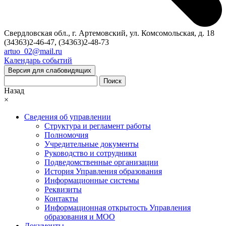
Свердловская обл., г. Артемовский, ул. Комсомольская, д. 18
(34363)2-46-47, (34363)2-48-73
artuo_02@mail.ru
Календарь событий
Версия для слабовидящих
Поиск
Назад
×
Сведения об управлении
Структура и регламент работы
Полномочия
Учредительные документы
Руководство и сотрудники
Подведомственные организации
История Управления образования
Информационные системы
Реквизиты
Контакты
Информационная открытость Управления
образования и МОО
Документы