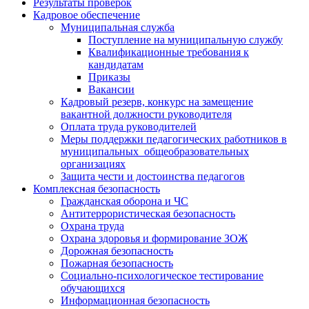
Результаты проверок
Кадровое обеспечение
Муниципальная служба
Поступление на муниципальную службу
Квалификационные требования к
кандидатам
Приказы
Вакансии
Кадровый резерв, конкурс на замещение
вакантной должности руководителя
Оплата труда руководителей
Меры поддержки педагогических работников в
муниципальных общеобразовательных
организациях
Защита чести и достоинства педагогов
Комплексная безопасность
Гражданская оборона и ЧС
Антитеррористическая безопасность
Охрана труда
Охрана здоровья и формирование ЗОЖ
Дорожная безопасность
Пожарная безопасность
Социально-психологическое тестирование
обучающихся
Информационная безопасность