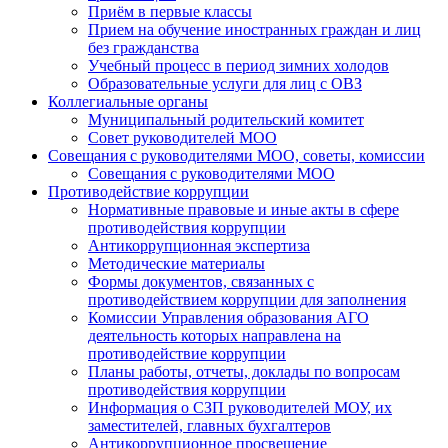
Приём в первые классы
Прием на обучение иностранных граждан и лиц
без гражданства
Учебный процесс в период зимних холодов
Образовательные услуги для лиц с ОВЗ
Коллегиальные органы
Муниципальный родительский комитет
Совет руководителей МОО
Совещания с руководителями МОО, советы, комиссии
Совещания с руководителями МОО
Противодействие коррупции
Нормативные правовые и иные акты в сфере
противодействия коррупции
Антикоррупционная экспертиза
Методические материалы
Формы документов, связанных с
противодействием коррупции для заполнения
Комиссии Управления образования АГО
деятельность которых направлена на
противодействие коррупции
Планы работы, отчеты, доклады по вопросам
противодействия коррупции
Информация о СЗП руководителей МОУ, их
заместителей, главных бухгалтеров
Антикоррупционное просвещение