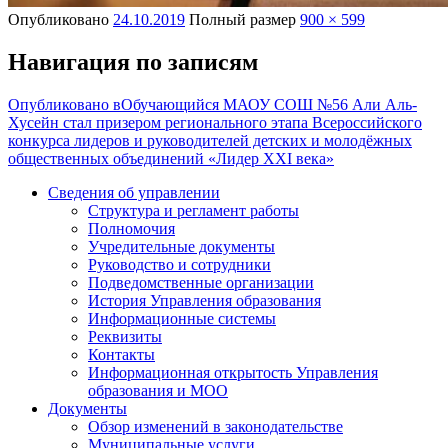
Опубликовано
24.10.2019
Полный размер
900 × 599
Навигация по записям
Опубликовано в
Обучающийся МАОУ СОШ №56 Али Аль-
Хусейн стал призером регионального этапа Всероссийского
конкурса лидеров и руководителей детских и молодёжных
общественных объединений «Лидер XXI века»
Сведения об управлении
Структура и регламент работы
Полномочия
Учредительные документы
Руководство и сотрудники
Подведомственные организации
История Управления образования
Информационные системы
Реквизиты
Контакты
Информационная открытость Управления
образования и МОО
Документы
Обзор изменений в законодательстве
Муниципальные услуги