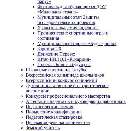
парус»
Фестиваль для обучающихся ДОУ
«Маленькая страна»
Муниципальный этап Защиты
исследовательских проектов
Уральская академия лидерства
Президентские спортивные игры и
состязания
Муниципальный проект «Будь здоров»
Зарница 2.0
Движение Первых
Штаб ВВПОД «Юнармия»
Проект «Билет в будущее»
Школьные спортивные клубы
Всероссийская олимпиада школьников
Всероссийский конкурс сочинений
Духовно-нравственное и патриотическое
воспитание
Конкурсы профессионального мастерства
Аттестация педагогов и руководящих работников
Педагогические чтения
Повышение квалификации
Педагогическая стажировка
Целевая модель наставничества
Земский учитель