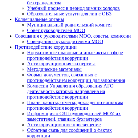
без гражданства
Учебный процесс в период зимних холодов
Образовательные услуги для лиц с ОВЗ
Коллегиальные органы
Муниципальный родительский комитет
Совет руководителей МОО
Совещания с руководителями МОО, советы, комиссии
Совещания с руководителями МОО
Противодействие коррупции
Нормативные правовые и иные акты в сфере
противодействия коррупции
Антикоррупционная экспертиза
Методические материалы
Формы документов, связанных с
противодействием коррупции для заполнения
Комиссии Управления образования АГО
деятельность которых направлена на
противодействие коррупции
Планы работы, отчеты, доклады по вопросам
противодействия коррупции
Информация о СЗП руководителей МОУ, их
заместителей, главных бухгалтеров
Антикоррупционное просвещение
Обратная связь для сообщений о фактах
коррупции