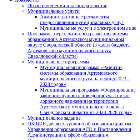
Обзор изменений в законодательстве
Муниципальные услуги
Административные регламенты
предоставления муниципальных услуг
Муниципальные услуги в электронном виде
Программа перспективного развития системы
образования в Артемовском муниципальном
округе Свердловской области (в части бюджета
Артемовского муниципального округа
Свердловской области)
Муниципальные программы
Муниципальная программа «Развитие
системы образования Артемовского
муниципального округа на период 2023 –
2028 годов»
Муниципальная программа «Формирование
законопослушного поведения участников
дорожного движения на территории
Артемовского муниципального округа
Свердловской области на 2023-2028 годы»
Муниципальное задание
ОБЩИЕ для всех уровней образования приказы
Управления образования АГО и Постановления
Администрации в сфере образования