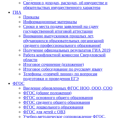
Сведения о доходах, расходах, об имуществе и
обязательствах имущественного характера
ГИА
Приказы
Информационные материалы
Сроки и места подачи заявлений на сдачу
государственной итоговой аттестации
Вниманию выпускников прошлых лет,
обучающихся образовательных организаций
среднего профессионального образования!
Получение официальных результатов ГИА 2019
Работа конфликтной комиссии Свердловской
области
Итоговое сочинение (изложение)
Итоговое собеседование по русскому языку
Телефоны «горячей линии» по вопросам
подготовки и проведения ЕГЭ
ФГОС
Введение обновленных ФГОС НОО, ООО, СОО
ФГОС (общие положения)
ФГОС основного общего образования
ФГОС среднего общего образования
ФГОС дошкольного образования
ФГОС для детей с ОВЗ
Учебно-методическое сопровождение ФГОС.