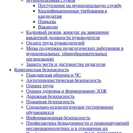
Муниципальная служба
Поступление на муниципальную службу
Квалификационные требования к
кандидатам
Приказы
Вакансии
Кадровый резерв, конкурс на замещение
вакантной должности руководителя
Оплата труда руководителей
Меры поддержки педагогических работников в
муниципальных общеобразовательных
организациях
Защита чести и достоинства педагогов
Комплексная безопасность
Гражданская оборона и ЧС
Антитеррористическая безопасность
Охрана труда
Охрана здоровья и формирование ЗОЖ
Дорожная безопасность
Пожарная безопасность
Социально-психологическое тестирование
обучающихся
Информационная безопасность
Профилактика безнадзорности и правонарушений
несовершеннолетних и в отношении их