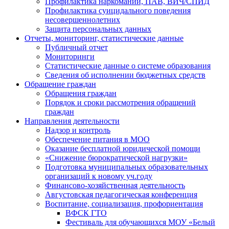
Профилактика наркомании, ПАВ, ВИЧ/СПИД
Профилактика суицидального поведения
несовершеннолетних
Защита персональных данных
Отчеты, мониторинг, статистические данные
Публичный отчет
Мониторинги
Статистические данные о системе образования
Сведения об исполнении бюджетных средств
Обращение граждан
Обращения граждан
Порядок и сроки рассмотрения обращений
граждан
Направления деятельности
Надзор и контроль
Обеспечение питания в МОО
Оказание бесплатной юридической помощи
«Снижение бюрократической нагрузки»
Подготовка муниципальных образовательных
организаций к новому уч.году
Финансово-хозяйственная деятельность
Августовская педагогическая конференция
Воспитание, социализация, профориентация
ВФСК ГТО
Фестиваль для обучающихся МОУ «Белый