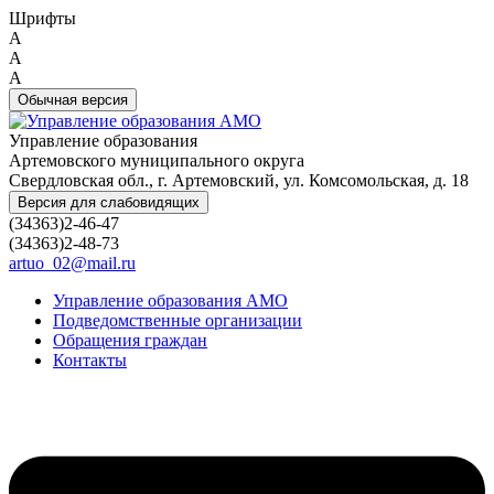
Шрифты
A
A
A
Обычная версия
Управление образования
Артемовского муниципального округа
Свердловская обл., г. Артемовский, ул. Комсомольская, д. 18
Версия для слабовидящих
(34363)2-46-47
(34363)2-48-73
artuo_02@mail.ru
Управление образования АМО
Подведомственные организации
Обращения граждан
Контакты