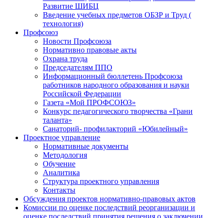
Развитие ШИБЦ
Введение учебных предметов ОБЗР и Труд (
технология)
Профсоюз
Новости Профсоюза
Нормативно правовые акты
Охрана труда
Председателям ППО
Информационный бюллетень Профсоюза
работников народного образования и науки
Российской Федерации
Газета «Мой ПРОФСОЮЗ»
Конкурс педагогического творчества «Грани
таланта»
Санаторий- профилакторий «Юбилейный»
Проектное управление
Нормативные документы
Методология
Обучение
Аналитика
Структура проектного управления
Контакты
Обсуждения проектов нормативно-правовых актов
Комиссии по оценке последствий реорганизации и
оценке последствий принятия решения о заключении