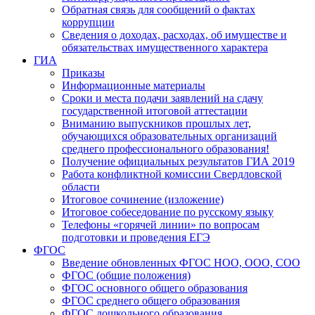
Обратная связь для сообщений о фактах
коррупции
Сведения о доходах, расходах, об имуществе и
обязательствах имущественного характера
ГИА
Приказы
Информационные материалы
Сроки и места подачи заявлений на сдачу
государственной итоговой аттестации
Вниманию выпускников прошлых лет,
обучающихся образовательных организаций
среднего профессионального образования!
Получение официальных результатов ГИА 2019
Работа конфликтной комиссии Свердловской
области
Итоговое сочинение (изложение)
Итоговое собеседование по русскому языку
Телефоны «горячей линии» по вопросам
подготовки и проведения ЕГЭ
ФГОС
Введение обновленных ФГОС НОО, ООО, СОО
ФГОС (общие положения)
ФГОС основного общего образования
ФГОС среднего общего образования
ФГОС дошкольного образования