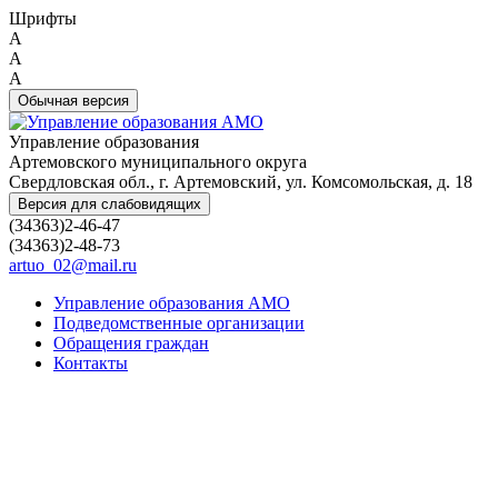
Шрифты
A
A
A
Обычная версия
Управление образования
Артемовского муниципального округа
Свердловская обл., г. Артемовский, ул. Комсомольская, д. 18
Версия для слабовидящих
(34363)2-46-47
(34363)2-48-73
artuo_02@mail.ru
Управление образования АМО
Подведомственные организации
Обращения граждан
Контакты