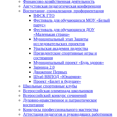
Финансово-хозяйственная деятельность
Августовская педагогическая конференция
Воспитание, социализация, профориентация
ВФСК ГТО
Фестиваль для обучающихся МОУ «Белый
парус»
Фестиваль для обучающихся ДОУ
«Маленькая страна»
Муниципальный этап Защиты
исследовательских проектов
Уральская академия лидерства
Президентские спортивные игры и
состязания
Муниципальный проект «Будь здоров»
Зарница 2.0
Движение Первых
Штаб ВВПОД «Юнармия»
Проект «Билет в будущее»
Школьные спортивные клубы
Всероссийская олимпиада школьников
Всероссийский конкурс сочинений
Духовно-нравственное и патриотическое
воспитание
Конкурсы профессионального мастерства
Аттестация педагогов и руководящих работников