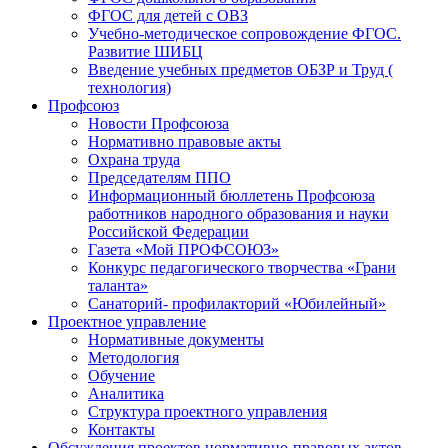
ФГОС для детей с ОВЗ
Учебно-методическое сопровождение ФГОС.
Развитие ШИБЦ
Введение учебных предметов ОБЗР и Труд (
технология)
Профсоюз
Новости Профсоюза
Нормативно правовые акты
Охрана труда
Председателям ППО
Информационный бюллетень Профсоюза
работников народного образования и науки
Российской Федерации
Газета «Мой ПРОФСОЮЗ»
Конкурс педагогического творчества «Грани
таланта»
Санаторий- профилакторий «Юбилейный»
Проектное управление
Нормативные документы
Методология
Обучение
Аналитика
Структура проектного управления
Контакты
Обсуждения проектов нормативно-правовых актов