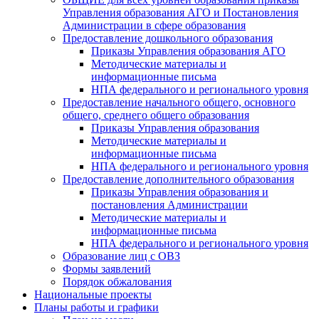
Управления образования АГО и Постановления
Администрации в сфере образования
Предоставление дошкольного образования
Приказы Управления образования АГО
Методические материалы и
информационные письма
НПА федерального и регионального уровня
Предоставление начального общего, основного
общего, среднего общего образования
Приказы Управления образования
Методические материалы и
информационные письма
НПА федерального и регионального уровня
Предоставление дополнительного образования
Приказы Управления образования и
постановления Администрации
Методические материалы и
информационные письма
НПА федерального и регионального уровня
Образование лиц с ОВЗ
Формы заявлений
Порядок обжалования
Национальные проекты
Планы работы и графики