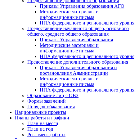
Предоставление дошкольного образования
Приказы Управления образования АГО
Методические материалы и
информационные письма
НПА федерального и регионального уровня
Предоставление начального общего, основного
общего, среднего общего образования
Приказы Управления образования
Методические материалы и
информационные письма
НПА федерального и регионального уровня
Предоставление дополнительного образования
Приказы Управления образования и
постановления Администрации
Методические материалы и
информационные письма
НПА федерального и регионального уровня
Образование лиц с ОВЗ
Формы заявлений
Порядок обжалования
Национальные проекты
Планы работы и графики
План на месяц
План на год
Регламент работы