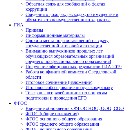
Обратная связь для сообщений о фактах
коррупции
Сведения о доходах, расходах, об имуществе и
обязательствах имущественного характера
ГИА
Приказы
Информационные материалы
Сроки и места подачи заявлений на сдачу
государственной итоговой аттестации
Вниманию выпускников прошлых лет,
обучающихся образовательных организаций
среднего профессионального образования!
Получение официальных результатов ГИА 2019
Работа конфликтной комиссии Свердловской
области
Итоговое сочинение (изложение)
Итоговое собеседование по русскому языку
Телефоны «горячей линии» по вопросам
подготовки и проведения ЕГЭ
ФГОС
Введение обновленных ФГОС НОО, ООО, СОО
ФГОС (общие положения)
ФГОС основного общего образования
ФГОС среднего общего образования
ФГОС дошкольного образования