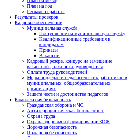
План на месяц
План на год
Регламент работы
Результаты проверок
Кадровое обеспечение
Муниципальная служба
Поступление на муниципальную службу
Квалификационные требования к
кандидатам
Приказы
Вакансии
Кадровый резерв, конкурс на замещение
вакантной должности руководителя
Оплата труда руководителей
Меры поддержки педагогических работников в
муниципальных общеобразовательных
организациях
Защита чести и достоинства педагогов
Комплексная безопасность
Гражданская оборона и ЧС
Антитеррористическая безопасность
Охрана труда
Охрана здоровья и формирование ЗОЖ
Дорожная безопасность
Пожарная безопасность