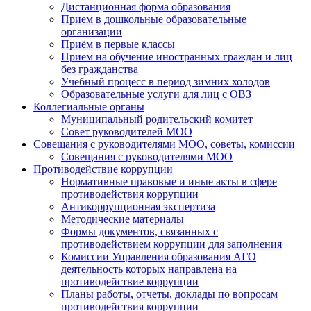
Дистанционная форма образования
Прием в дошкольные образовательные
организации
Приём в первые классы
Прием на обучение иностранных граждан и лиц
без гражданства
Учебный процесс в период зимних холодов
Образовательные услуги для лиц с ОВЗ
Коллегиальные органы
Муниципальный родительский комитет
Совет руководителей МОО
Совещания с руководителями МОО, советы, комиссии
Совещания с руководителями МОО
Противодействие коррупции
Нормативные правовые и иные акты в сфере
противодействия коррупции
Антикоррупционная экспертиза
Методические материалы
Формы документов, связанных с
противодействием коррупции для заполнения
Комиссии Управления образования АГО
деятельность которых направлена на
противодействие коррупции
Планы работы, отчеты, доклады по вопросам
противодействия коррупции