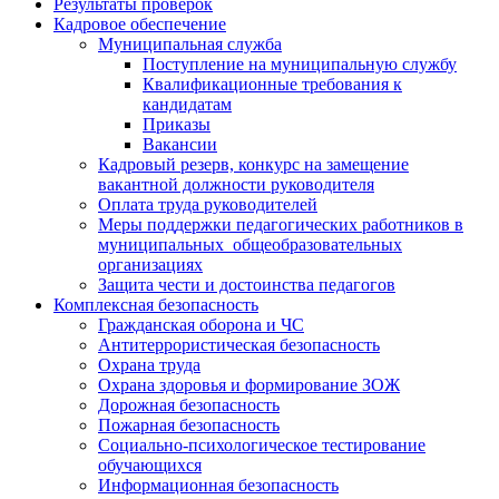
Результаты проверок
Кадровое обеспечение
Муниципальная служба
Поступление на муниципальную службу
Квалификационные требования к
кандидатам
Приказы
Вакансии
Кадровый резерв, конкурс на замещение
вакантной должности руководителя
Оплата труда руководителей
Меры поддержки педагогических работников в
муниципальных общеобразовательных
организациях
Защита чести и достоинства педагогов
Комплексная безопасность
Гражданская оборона и ЧС
Антитеррористическая безопасность
Охрана труда
Охрана здоровья и формирование ЗОЖ
Дорожная безопасность
Пожарная безопасность
Социально-психологическое тестирование
обучающихся
Информационная безопасность