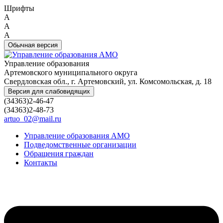
Шрифты
A
A
A
Обычная версия
Управление образования
Артемовского муниципального округа
Свердловская обл., г. Артемовский, ул. Комсомольская, д. 18
Версия для слабовидящих
(34363)2-46-47
(34363)2-48-73
artuo_02@mail.ru
Управление образования АМО
Подведомственные организации
Обращения граждан
Контакты