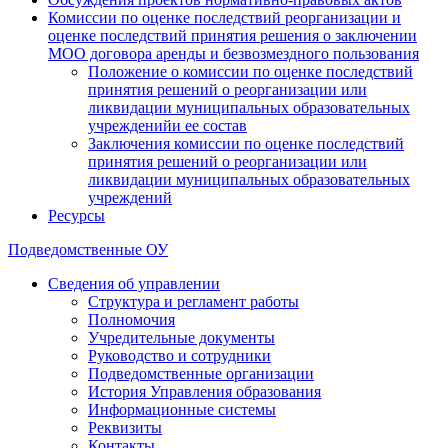
Комиссии по оценке последствий реорганизации и
оценке последствий принятия решения о заключении
МОО договора аренды и безвозмездного пользования
Положение о комиссии по оценке последствий
принятия решений о реорганизации или
ликвидации муниципальных образовательных
учрежденийи ее состав
Заключения комиссии по оценке последствий
принятия решений о реорганизации или
ликвидации муниципальных образовательных
учреждений
Ресурсы
Подведомственные ОУ
Сведения об управлении
Структура и регламент работы
Полномочия
Учредительные документы
Руководство и сотрудники
Подведомственные организации
История Управления образования
Информационные системы
Реквизиты
Контакты