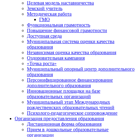
Целевая модель наставничества
Земский учитель
Методическая работа
ГМО
Функциональная грамотность
Повышение финансовой грамотности
Доступная среда
Муниципальная система оценки качества
образования
Независимая оценка качества образования
Оздоровительная кампания
«Точка роста»
Муниципальный опорный центр дополнительного
образования
Персонифицированное финансирование
дополнительного образования
Инновационные площадки на базе
образовательных организаций
Муниципальный этап Международных
рождественских образовательных чтений
Психолого-педагогическое сопровождение
Организация предоставления образования
Дистанционная форма образования
Прием в дошкольные образовательные
организации