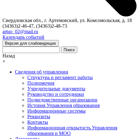
Свердловская обл., г. Артемовский, ул. Комсомольская, д. 18
(34363)2-46-47, (34363)2-48-73
artuo_02@mail.ru
Календарь событий
Версия для слабовидящих
Поиск
Назад
×
Сведения об управлении
Структура и регламент работы
Полномочия
Учредительные документы
Руководство и сотрудники
Подведомственные организации
История Управления образования
Информационные системы
Реквизиты
Контакты
Информационная открытость Управления
образования и МОО
Документы