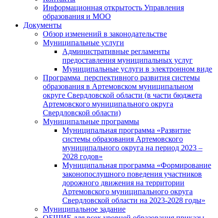
Информационная открытость Управления
образования и МОО
Документы
Обзор изменений в законодательстве
Муниципальные услуги
Административные регламенты
предоставления муниципальных услуг
Муниципальные услуги в электронном виде
Программа перспективного развития системы
образования в Артемовском муниципальном
округе Свердловской области (в части бюджета
Артемовского муниципального округа
Свердловской области)
Муниципальные программы
Муниципальная программа «Развитие
системы образования Артемовского
муниципального округа на период 2023 –
2028 годов»
Муниципальная программа «Формирование
законопослушного поведения участников
дорожного движения на территории
Артемовского муниципального округа
Свердловской области на 2023-2028 годы»
Муниципальное задание
ОБЩИЕ для всех уровней образования приказы