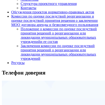
Структура проектного управления
Контакты
Обсуждения проектов нормативно-правовых актов
Комиссии по оценке последствий реорганизации и
оценке последствий принятия решения о заключении
МОО договора аренды и безвозмездного пользования
Положение о комиссии по оценке последствий
принятия решений о реорганизации или
ликвидации муниципальных образовательных
учрежденийи ее состав
Заключения комиссии по оценке последствий
принятия решений о реорганизации или
ликвидации муниципальных образовательных
учреждений
Ресурсы
Телефон доверия