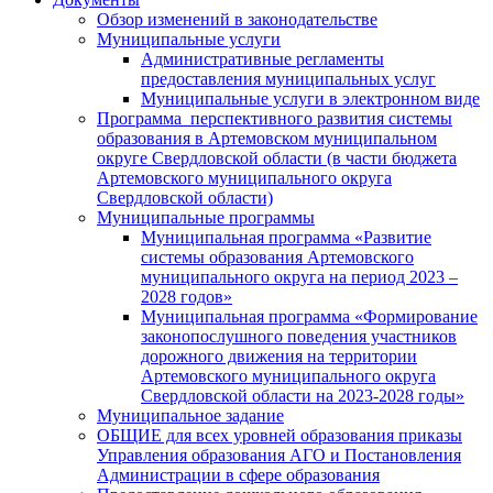
Обзор изменений в законодательстве
Муниципальные услуги
Административные регламенты
предоставления муниципальных услуг
Муниципальные услуги в электронном виде
Программа перспективного развития системы
образования в Артемовском муниципальном
округе Свердловской области (в части бюджета
Артемовского муниципального округа
Свердловской области)
Муниципальные программы
Муниципальная программа «Развитие
системы образования Артемовского
муниципального округа на период 2023 –
2028 годов»
Муниципальная программа «Формирование
законопослушного поведения участников
дорожного движения на территории
Артемовского муниципального округа
Свердловской области на 2023-2028 годы»
Муниципальное задание
ОБЩИЕ для всех уровней образования приказы
Управления образования АГО и Постановления
Администрации в сфере образования