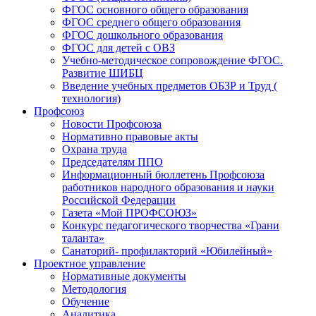
ФГОС основного общего образования
ФГОС среднего общего образования
ФГОС дошкольного образования
ФГОС для детей с ОВЗ
Учебно-методическое сопровождение ФГОС.
Развитие ШИБЦ
Введение учебных предметов ОБЗР и Труд (
технология)
Профсоюз
Новости Профсоюза
Нормативно правовые акты
Охрана труда
Председателям ППО
Информационный бюллетень Профсоюза
работников народного образования и науки
Российской Федерации
Газета «Мой ПРОФСОЮЗ»
Конкурс педагогического творчества «Грани
таланта»
Санаторий- профилакторий «Юбилейный»
Проектное управление
Нормативные документы
Методология
Обучение
Аналитика