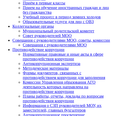
Приём в первые классы
Прием на обучение иностранных граждан и лиц
без гражданства
Учебный процесс в период зимних холодов
Образовательные услуги для лиц с ОВЗ
Коллегиальные органы
Муниципальный родительский комитет
Совет руководителей МОО
Совещания с руководителями МОО, советы, комиссии
Совещания с руководителями МОО
Противодействие коррупции
Нормативные правовые и иные акты в сфере
противодействия коррупции
Антикоррупционная экспертиза
Методические материалы
Формы документов, связанных с
противодействием коррупции для заполнения
Комиссии Управления образования АГО
деятельность которых направлена на
противодействие коррупции
Планы работы, отчеты, доклады по вопросам
противодействия коррупции
Информация о СЗП руководителей МОУ, их
заместителей, главных бухгалтеров
Антикоррупционное просвещение