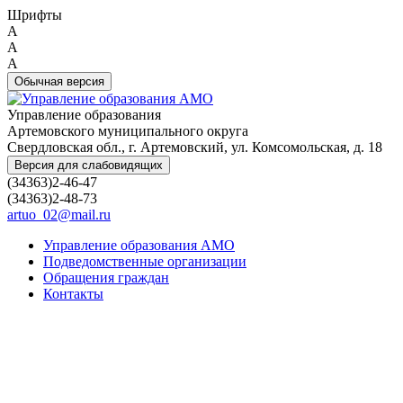
Шрифты
A
A
A
Обычная версия
Управление образования
Артемовского муниципального округа
Свердловская обл., г. Артемовский, ул. Комсомольская, д. 18
Версия для слабовидящих
(34363)2-46-47
(34363)2-48-73
artuo_02@mail.ru
Управление образования АМО
Подведомственные организации
Обращения граждан
Контакты