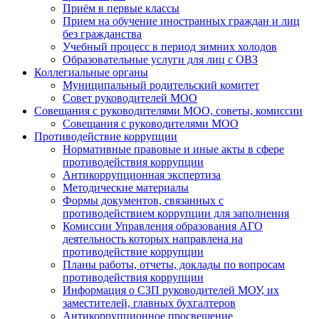
Приём в первые классы
Прием на обучение иностранных граждан и лиц
без гражданства
Учебный процесс в период зимних холодов
Образовательные услуги для лиц с ОВЗ
Коллегиальные органы
Муниципальный родительский комитет
Совет руководителей МОО
Совещания с руководителями МОО, советы, комиссии
Совещания с руководителями МОО
Противодействие коррупции
Нормативные правовые и иные акты в сфере
противодействия коррупции
Антикоррупционная экспертиза
Методические материалы
Формы документов, связанных с
противодействием коррупции для заполнения
Комиссии Управления образования АГО
деятельность которых направлена на
противодействие коррупции
Планы работы, отчеты, доклады по вопросам
противодействия коррупции
Информация о СЗП руководителей МОУ, их
заместителей, главных бухгалтеров
Антикоррупционное просвещение