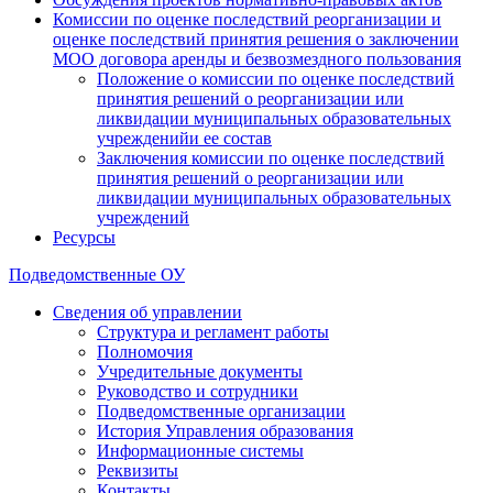
Комиссии по оценке последствий реорганизации и
оценке последствий принятия решения о заключении
МОО договора аренды и безвозмездного пользования
Положение о комиссии по оценке последствий
принятия решений о реорганизации или
ликвидации муниципальных образовательных
учрежденийи ее состав
Заключения комиссии по оценке последствий
принятия решений о реорганизации или
ликвидации муниципальных образовательных
учреждений
Ресурсы
Подведомственные ОУ
Сведения об управлении
Структура и регламент работы
Полномочия
Учредительные документы
Руководство и сотрудники
Подведомственные организации
История Управления образования
Информационные системы
Реквизиты
Контакты