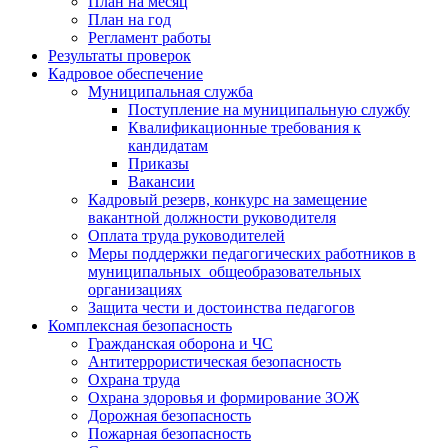
План на месяц
План на год
Регламент работы
Результаты проверок
Кадровое обеспечение
Муниципальная служба
Поступление на муниципальную службу
Квалификационные требования к
кандидатам
Приказы
Вакансии
Кадровый резерв, конкурс на замещение
вакантной должности руководителя
Оплата труда руководителей
Меры поддержки педагогических работников в
муниципальных общеобразовательных
организациях
Защита чести и достоинства педагогов
Комплексная безопасность
Гражданская оборона и ЧС
Антитеррористическая безопасность
Охрана труда
Охрана здоровья и формирование ЗОЖ
Дорожная безопасность
Пожарная безопасность