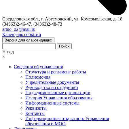
Свердловская обл., г. Артемовский, ул. Комсомольская, д. 18
(34363)2-46-47, (34363)2-48-73
artuo_02@mail.ru
Календарь событий
Версия для слабовидящих
Поиск
Назад
×
Сведения об управлении
Структура и регламент работы
Полномочия
Учредительные документы
Руководство и сотрудники
Подведомственные организации
История Управления образования
Информационные системы
Реквизиты
Контакты
Информационная открытость Управления
образования и МОО
Документы