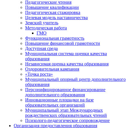
Педагогические чтения
Повышение квалификации
Педагогическая стажировка
Целевая модель наставничества
Земский учитель
Методическая работа
ГМО
Функциональная грамотность
Повышение финансовой грамотности
Доступная среда
Муниципальная система оценки качества
образования
Независимая оценка качества образования
Оздоровительная кампания
«Точка роста»
Муниципальный опорный центр дополнительного
образования
Персонифицированное финансирование
дополнительного образования
Инновационные площадки на базе
образовательных организаций
Муниципальный этап Международных
рождественских образовательных чтений
Психолого-педагогическое сопровождение
Организация предоставления образования