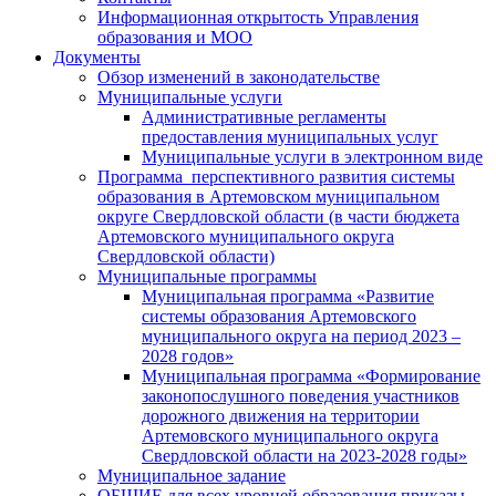
Информационная открытость Управления
образования и МОО
Документы
Обзор изменений в законодательстве
Муниципальные услуги
Административные регламенты
предоставления муниципальных услуг
Муниципальные услуги в электронном виде
Программа перспективного развития системы
образования в Артемовском муниципальном
округе Свердловской области (в части бюджета
Артемовского муниципального округа
Свердловской области)
Муниципальные программы
Муниципальная программа «Развитие
системы образования Артемовского
муниципального округа на период 2023 –
2028 годов»
Муниципальная программа «Формирование
законопослушного поведения участников
дорожного движения на территории
Артемовского муниципального округа
Свердловской области на 2023-2028 годы»
Муниципальное задание
ОБЩИЕ для всех уровней образования приказы