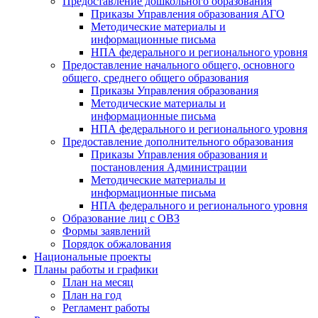
Предоставление дошкольного образования
Приказы Управления образования АГО
Методические материалы и
информационные письма
НПА федерального и регионального уровня
Предоставление начального общего, основного
общего, среднего общего образования
Приказы Управления образования
Методические материалы и
информационные письма
НПА федерального и регионального уровня
Предоставление дополнительного образования
Приказы Управления образования и
постановления Администрации
Методические материалы и
информационные письма
НПА федерального и регионального уровня
Образование лиц с ОВЗ
Формы заявлений
Порядок обжалования
Национальные проекты
Планы работы и графики
План на месяц
План на год
Регламент работы