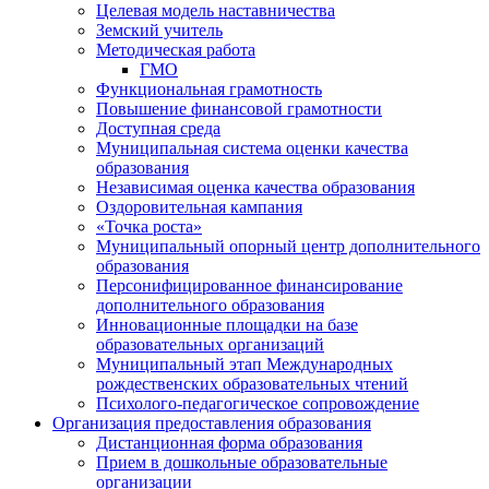
Целевая модель наставничества
Земский учитель
Методическая работа
ГМО
Функциональная грамотность
Повышение финансовой грамотности
Доступная среда
Муниципальная система оценки качества
образования
Независимая оценка качества образования
Оздоровительная кампания
«Точка роста»
Муниципальный опорный центр дополнительного
образования
Персонифицированное финансирование
дополнительного образования
Инновационные площадки на базе
образовательных организаций
Муниципальный этап Международных
рождественских образовательных чтений
Психолого-педагогическое сопровождение
Организация предоставления образования
Дистанционная форма образования
Прием в дошкольные образовательные
организации