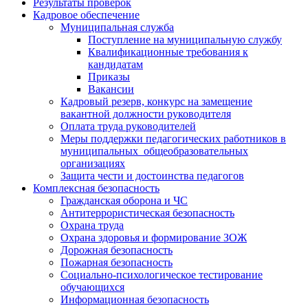
Результаты проверок
Кадровое обеспечение
Муниципальная служба
Поступление на муниципальную службу
Квалификационные требования к
кандидатам
Приказы
Вакансии
Кадровый резерв, конкурс на замещение
вакантной должности руководителя
Оплата труда руководителей
Меры поддержки педагогических работников в
муниципальных общеобразовательных
организациях
Защита чести и достоинства педагогов
Комплексная безопасность
Гражданская оборона и ЧС
Антитеррористическая безопасность
Охрана труда
Охрана здоровья и формирование ЗОЖ
Дорожная безопасность
Пожарная безопасность
Социально-психологическое тестирование
обучающихся
Информационная безопасность