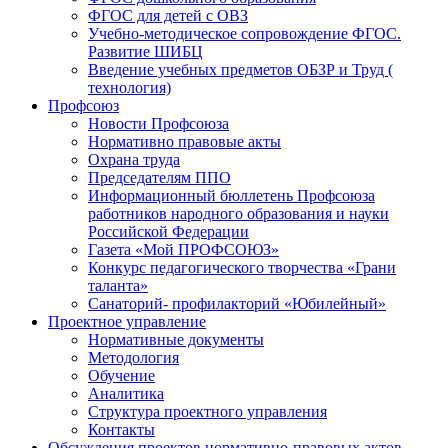
ФГОС для детей с ОВЗ
Учебно-методическое сопровождение ФГОС.
Развитие ШИБЦ
Введение учебных предметов ОБЗР и Труд (
технология)
Профсоюз
Новости Профсоюза
Нормативно правовые акты
Охрана труда
Председателям ППО
Информационный бюллетень Профсоюза
работников народного образования и науки
Российской Федерации
Газета «Мой ПРОФСОЮЗ»
Конкурс педагогического творчества «Грани
таланта»
Санаторий- профилакторий «Юбилейный»
Проектное управление
Нормативные документы
Методология
Обучение
Аналитика
Структура проектного управления
Контакты
Обсуждения проектов нормативно-правовых актов