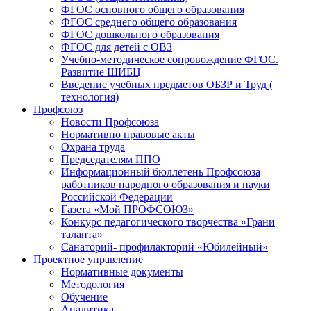
ФГОС основного общего образования
ФГОС среднего общего образования
ФГОС дошкольного образования
ФГОС для детей с ОВЗ
Учебно-методическое сопровождение ФГОС.
Развитие ШИБЦ
Введение учебных предметов ОБЗР и Труд (
технология)
Профсоюз
Новости Профсоюза
Нормативно правовые акты
Охрана труда
Председателям ППО
Информационный бюллетень Профсоюза
работников народного образования и науки
Российской Федерации
Газета «Мой ПРОФСОЮЗ»
Конкурс педагогического творчества «Грани
таланта»
Санаторий- профилакторий «Юбилейный»
Проектное управление
Нормативные документы
Методология
Обучение
Аналитика