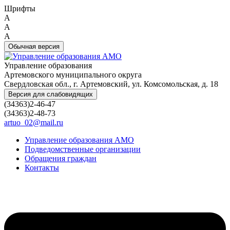
Шрифты
A
A
A
Обычная версия
Управление образования
Артемовского муниципального округа
Свердловская обл., г. Артемовский, ул. Комсомольская, д. 18
Версия для слабовидящих
(34363)2-46-47
(34363)2-48-73
artuo_02@mail.ru
Управление образования АМО
Подведомственные организации
Обращения граждан
Контакты