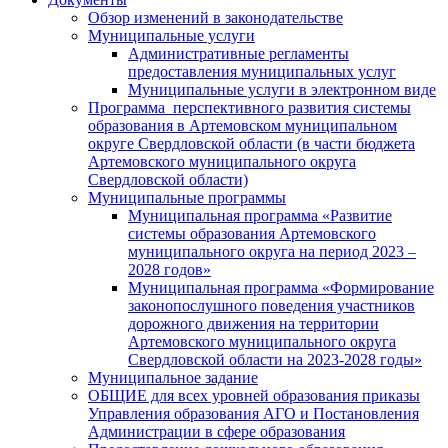
Обзор изменений в законодательстве
Муниципальные услуги
Административные регламенты
предоставления муниципальных услуг
Муниципальные услуги в электронном виде
Программа перспективного развития системы
образования в Артемовском муниципальном
округе Свердловской области (в части бюджета
Артемовского муниципального округа
Свердловской области)
Муниципальные программы
Муниципальная программа «Развитие
системы образования Артемовского
муниципального округа на период 2023 –
2028 годов»
Муниципальная программа «Формирование
законопослушного поведения участников
дорожного движения на территории
Артемовского муниципального округа
Свердловской области на 2023-2028 годы»
Муниципальное задание
ОБЩИЕ для всех уровней образования приказы
Управления образования АГО и Постановления
Администрации в сфере образования