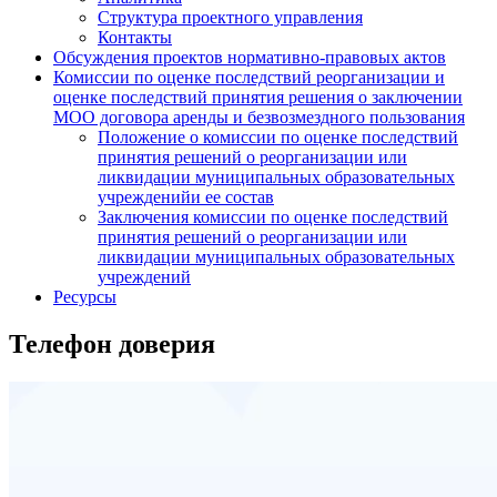
Структура проектного управления
Контакты
Обсуждения проектов нормативно-правовых актов
Комиссии по оценке последствий реорганизации и
оценке последствий принятия решения о заключении
МОО договора аренды и безвозмездного пользования
Положение о комиссии по оценке последствий
принятия решений о реорганизации или
ликвидации муниципальных образовательных
учрежденийи ее состав
Заключения комиссии по оценке последствий
принятия решений о реорганизации или
ликвидации муниципальных образовательных
учреждений
Ресурсы
Телефон доверия