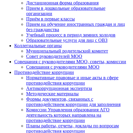
Дистанционная форма образования
Прием в дошкольные образовательные
организации
Приём в первые классы
Прием на обучение иностранных граждан и лиц
без гражданства
Учебный процесс в период зимних холодов
Образовательные услуги для лиц с ОВЗ
Коллегиальные органы
Муниципальный родительский комитет
Совет руководителей МОО
Совещания с руководителями МОО, советы, комиссии
Совещания с руководителями МОО
Противодействие коррупции
Нормативные правовые и иные акты в сфере
противодействия коррупции
Антикоррупционная экспертиза
Методические материалы
Формы документов, связанных с
противодействием коррупции для заполнения
Комиссии Управления образования АГО
деятельность которых направлена на
противодействие коррупции
Планы работы, отчеты, доклады по вопросам
противодействия коррупции