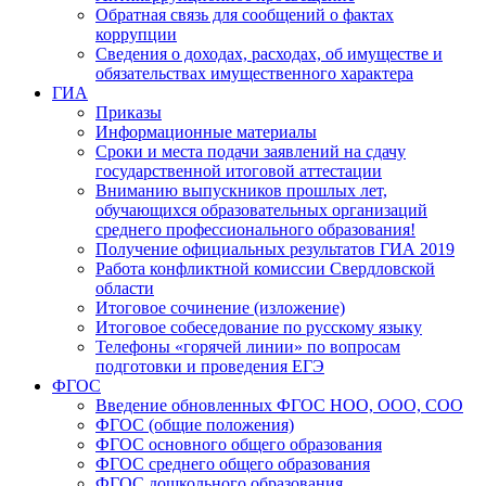
Обратная связь для сообщений о фактах
коррупции
Сведения о доходах, расходах, об имуществе и
обязательствах имущественного характера
ГИА
Приказы
Информационные материалы
Сроки и места подачи заявлений на сдачу
государственной итоговой аттестации
Вниманию выпускников прошлых лет,
обучающихся образовательных организаций
среднего профессионального образования!
Получение официальных результатов ГИА 2019
Работа конфликтной комиссии Свердловской
области
Итоговое сочинение (изложение)
Итоговое собеседование по русскому языку
Телефоны «горячей линии» по вопросам
подготовки и проведения ЕГЭ
ФГОС
Введение обновленных ФГОС НОО, ООО, СОО
ФГОС (общие положения)
ФГОС основного общего образования
ФГОС среднего общего образования
ФГОС дошкольного образования