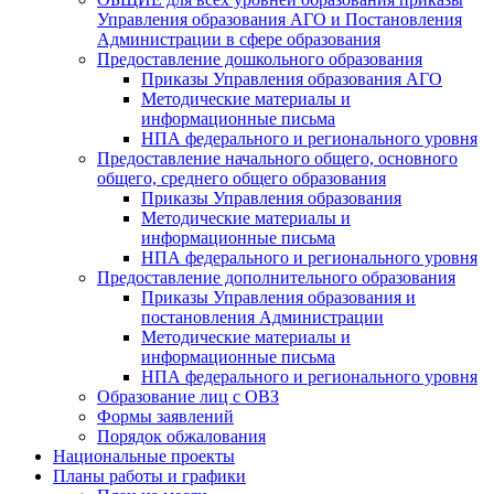
Управления образования АГО и Постановления
Администрации в сфере образования
Предоставление дошкольного образования
Приказы Управления образования АГО
Методические материалы и
информационные письма
НПА федерального и регионального уровня
Предоставление начального общего, основного
общего, среднего общего образования
Приказы Управления образования
Методические материалы и
информационные письма
НПА федерального и регионального уровня
Предоставление дополнительного образования
Приказы Управления образования и
постановления Администрации
Методические материалы и
информационные письма
НПА федерального и регионального уровня
Образование лиц с ОВЗ
Формы заявлений
Порядок обжалования
Национальные проекты
Планы работы и графики