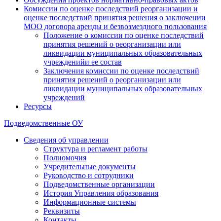
Комиссии по оценке последствий реорганизации и
оценке последствий принятия решения о заключении
МОО договора аренды и безвозмездного пользования
Положение о комиссии по оценке последствий
принятия решений о реорганизации или
ликвидации муниципальных образовательных
учрежденийи ее состав
Заключения комиссии по оценке последствий
принятия решений о реорганизации или
ликвидации муниципальных образовательных
учреждений
Ресурсы
Подведомственные ОУ
Сведения об управлении
Структура и регламент работы
Полномочия
Учредительные документы
Руководство и сотрудники
Подведомственные организации
История Управления образования
Информационные системы
Реквизиты
Контакты