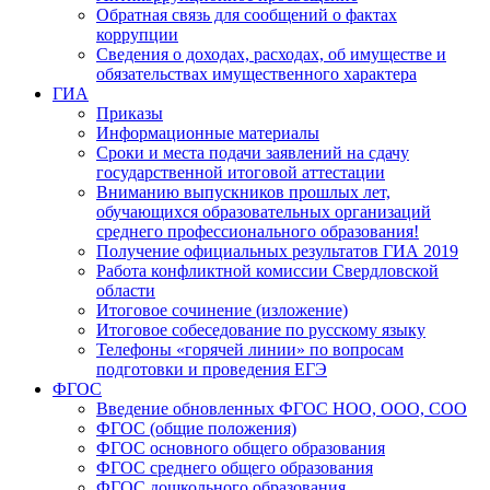
Обратная связь для сообщений о фактах
коррупции
Сведения о доходах, расходах, об имуществе и
обязательствах имущественного характера
ГИА
Приказы
Информационные материалы
Сроки и места подачи заявлений на сдачу
государственной итоговой аттестации
Вниманию выпускников прошлых лет,
обучающихся образовательных организаций
среднего профессионального образования!
Получение официальных результатов ГИА 2019
Работа конфликтной комиссии Свердловской
области
Итоговое сочинение (изложение)
Итоговое собеседование по русскому языку
Телефоны «горячей линии» по вопросам
подготовки и проведения ЕГЭ
ФГОС
Введение обновленных ФГОС НОО, ООО, СОО
ФГОС (общие положения)
ФГОС основного общего образования
ФГОС среднего общего образования
ФГОС дошкольного образования