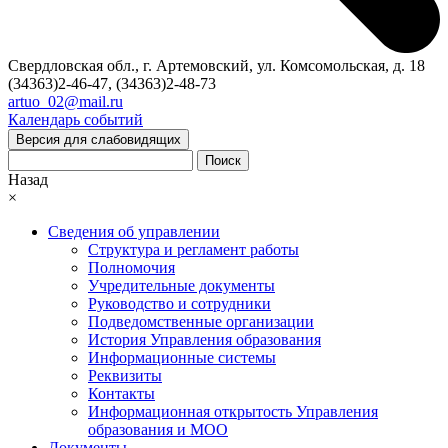
Свердловская обл., г. Артемовский, ул. Комсомольская, д. 18
(34363)2-46-47, (34363)2-48-73
artuo_02@mail.ru
Календарь событий
Версия для слабовидящих
Поиск
Назад
×
Сведения об управлении
Структура и регламент работы
Полномочия
Учредительные документы
Руководство и сотрудники
Подведомственные организации
История Управления образования
Информационные системы
Реквизиты
Контакты
Информационная открытость Управления
образования и МОО
Документы