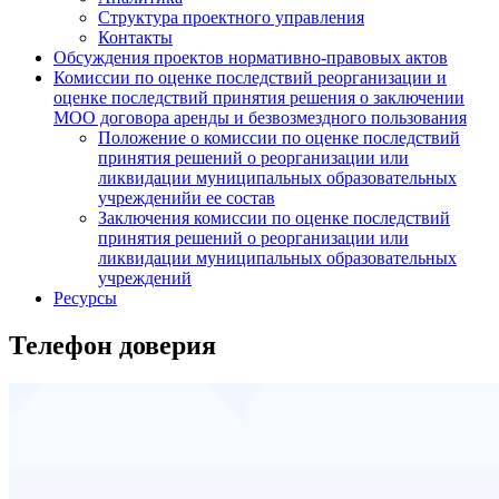
Структура проектного управления
Контакты
Обсуждения проектов нормативно-правовых актов
Комиссии по оценке последствий реорганизации и
оценке последствий принятия решения о заключении
МОО договора аренды и безвозмездного пользования
Положение о комиссии по оценке последствий
принятия решений о реорганизации или
ликвидации муниципальных образовательных
учрежденийи ее состав
Заключения комиссии по оценке последствий
принятия решений о реорганизации или
ликвидации муниципальных образовательных
учреждений
Ресурсы
Телефон доверия