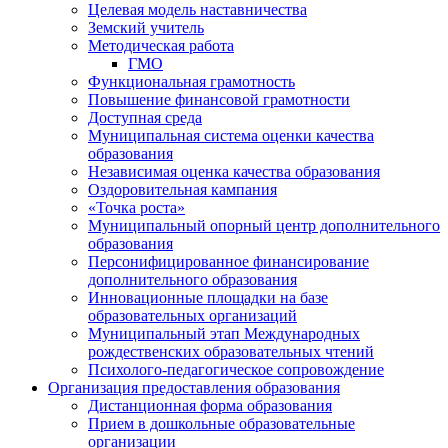
Целевая модель наставничества
Земский учитель
Методическая работа
ГМО
Функциональная грамотность
Повышение финансовой грамотности
Доступная среда
Муниципальная система оценки качества
образования
Независимая оценка качества образования
Оздоровительная кампания
«Точка роста»
Муниципальный опорный центр дополнительного
образования
Персонифицированное финансирование
дополнительного образования
Инновационные площадки на базе
образовательных организаций
Муниципальный этап Международных
рождественских образовательных чтений
Психолого-педагогическое сопровождение
Организация предоставления образования
Дистанционная форма образования
Прием в дошкольные образовательные
организации