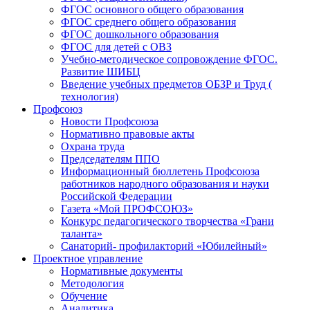
ФГОС основного общего образования
ФГОС среднего общего образования
ФГОС дошкольного образования
ФГОС для детей с ОВЗ
Учебно-методическое сопровождение ФГОС.
Развитие ШИБЦ
Введение учебных предметов ОБЗР и Труд (
технология)
Профсоюз
Новости Профсоюза
Нормативно правовые акты
Охрана труда
Председателям ППО
Информационный бюллетень Профсоюза
работников народного образования и науки
Российской Федерации
Газета «Мой ПРОФСОЮЗ»
Конкурс педагогического творчества «Грани
таланта»
Санаторий- профилакторий «Юбилейный»
Проектное управление
Нормативные документы
Методология
Обучение
Аналитика