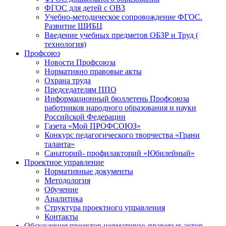
ФГОС для детей с ОВЗ
Учебно-методическое сопровождение ФГОС.
Развитие ШИБЦ
Введение учебных предметов ОБЗР и Труд (
технология)
Профсоюз
Новости Профсоюза
Нормативно правовые акты
Охрана труда
Председателям ППО
Информационный бюллетень Профсоюза
работников народного образования и науки
Российской Федерации
Газета «Мой ПРОФСОЮЗ»
Конкурс педагогического творчества «Грани
таланта»
Санаторий- профилакторий «Юбилейный»
Проектное управление
Нормативные документы
Методология
Обучение
Аналитика
Структура проектного управления
Контакты
Обсуждения проектов нормативно-правовых актов