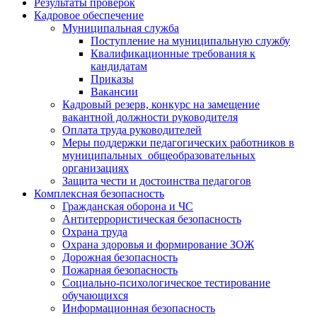
Результаты проверок
Кадровое обеспечение
Муниципальная служба
Поступление на муниципальную службу
Квалификационные требования к
кандидатам
Приказы
Вакансии
Кадровый резерв, конкурс на замещение
вакантной должности руководителя
Оплата труда руководителей
Меры поддержки педагогических работников в
муниципальных общеобразовательных
организациях
Защита чести и достоинства педагогов
Комплексная безопасность
Гражданская оборона и ЧС
Антитеррористическая безопасность
Охрана труда
Охрана здоровья и формирование ЗОЖ
Дорожная безопасность
Пожарная безопасность
Социально-психологическое тестирование
обучающихся
Информационная безопасность