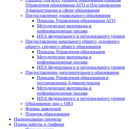
Управления образования АГО и Постановления
Администрации в сфере образования
Предоставление дошкольного образования
Приказы Управления образования АГО
Методические материалы и
информационные письма
НПА федерального и регионального уровня
Предоставление начального общего, основного
общего, среднего общего образования
Приказы Управления образования
Методические материалы и
информационные письма
НПА федерального и регионального уровня
Предоставление дополнительного образования
Приказы Управления образования и
постановления Администрации
Методические материалы и
информационные письма
НПА федерального и регионального уровня
Образование лиц с ОВЗ
Формы заявлений
Порядок обжалования
Национальные проекты
Планы работы и графики