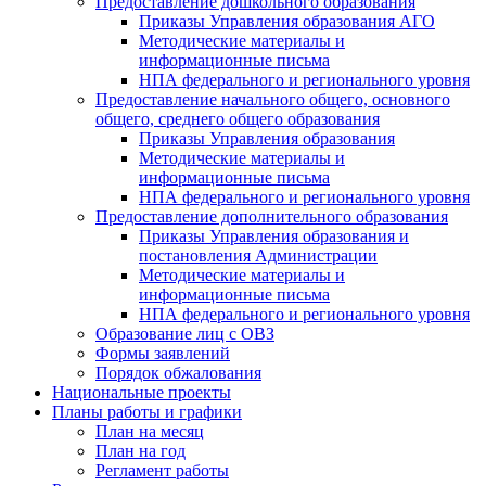
Предоставление дошкольного образования
Приказы Управления образования АГО
Методические материалы и
информационные письма
НПА федерального и регионального уровня
Предоставление начального общего, основного
общего, среднего общего образования
Приказы Управления образования
Методические материалы и
информационные письма
НПА федерального и регионального уровня
Предоставление дополнительного образования
Приказы Управления образования и
постановления Администрации
Методические материалы и
информационные письма
НПА федерального и регионального уровня
Образование лиц с ОВЗ
Формы заявлений
Порядок обжалования
Национальные проекты
Планы работы и графики
План на месяц
План на год
Регламент работы