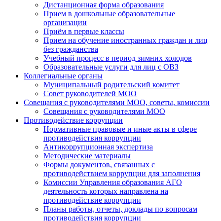
Дистанционная форма образования
Прием в дошкольные образовательные
организации
Приём в первые классы
Прием на обучение иностранных граждан и лиц
без гражданства
Учебный процесс в период зимних холодов
Образовательные услуги для лиц с ОВЗ
Коллегиальные органы
Муниципальный родительский комитет
Совет руководителей МОО
Совещания с руководителями МОО, советы, комиссии
Совещания с руководителями МОО
Противодействие коррупции
Нормативные правовые и иные акты в сфере
противодействия коррупции
Антикоррупционная экспертиза
Методические материалы
Формы документов, связанных с
противодействием коррупции для заполнения
Комиссии Управления образования АГО
деятельность которых направлена на
противодействие коррупции
Планы работы, отчеты, доклады по вопросам
противодействия коррупции