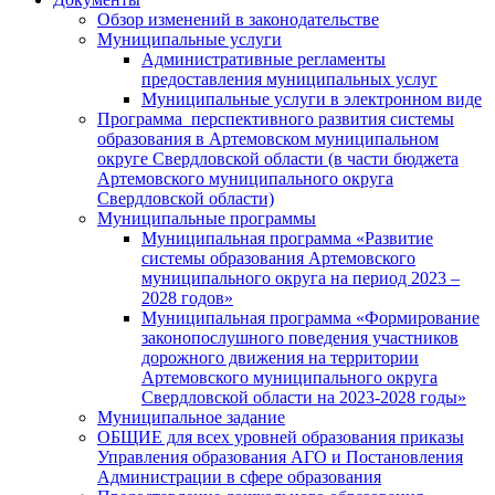
Обзор изменений в законодательстве
Муниципальные услуги
Административные регламенты
предоставления муниципальных услуг
Муниципальные услуги в электронном виде
Программа перспективного развития системы
образования в Артемовском муниципальном
округе Свердловской области (в части бюджета
Артемовского муниципального округа
Свердловской области)
Муниципальные программы
Муниципальная программа «Развитие
системы образования Артемовского
муниципального округа на период 2023 –
2028 годов»
Муниципальная программа «Формирование
законопослушного поведения участников
дорожного движения на территории
Артемовского муниципального округа
Свердловской области на 2023-2028 годы»
Муниципальное задание
ОБЩИЕ для всех уровней образования приказы
Управления образования АГО и Постановления
Администрации в сфере образования