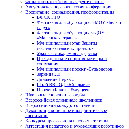
Финансово-хозяйственная деятельность
Августовская педагогическая конференция
Воспитание, социализация, профориентация
ВФСК ГТО
Фестиваль для обучающихся МОУ «Белый
парус»
Фестиваль для обучающихся ДОУ
«Маленькая страна»
Муниципальный этап Защиты
исследовательских проектов
Уральская академия лидерства
Президентские спортивные игры и
состязания
Муниципальный проект «Будь здоров»
Зарница 2.0
Движение Первых
Штаб ВВПОД «Юнармия»
Проект «Билет в будущее»
Школьные спортивные клубы
Всероссийская олимпиада школьников
Всероссийский конкурс сочинений
Духовно-нравственное и патриотическое
воспитание
Конкурсы профессионального мастерства
Аттестация педагогов и руководящих работников