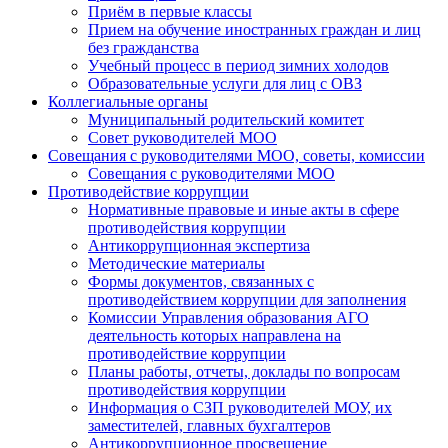
Приём в первые классы
Прием на обучение иностранных граждан и лиц
без гражданства
Учебный процесс в период зимних холодов
Образовательные услуги для лиц с ОВЗ
Коллегиальные органы
Муниципальный родительский комитет
Совет руководителей МОО
Совещания с руководителями МОО, советы, комиссии
Совещания с руководителями МОО
Противодействие коррупции
Нормативные правовые и иные акты в сфере
противодействия коррупции
Антикоррупционная экспертиза
Методические материалы
Формы документов, связанных с
противодействием коррупции для заполнения
Комиссии Управления образования АГО
деятельность которых направлена на
противодействие коррупции
Планы работы, отчеты, доклады по вопросам
противодействия коррупции
Информация о СЗП руководителей МОУ, их
заместителей, главных бухгалтеров
Антикоррупционное просвещение