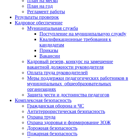
План на месяц
План на год
Регламент работы
Результаты проверок
Кадровое обеспечение
Муниципальная служба
Поступление на муниципальную службу
Квалификационные требования к
кандидатам
Приказы
Вакансии
Кадровый резерв, конкурс на замещение
вакантной должности руководителя
Оплата труда руководителей
Меры поддержки педагогических работников в
муниципальных общеобразовательных
организациях
Защита чести и достоинства педагогов
Комплексная безопасность
Гражданская оборона и ЧС
Антитеррористическая безопасность
Охрана труда
Охрана здоровья и формирование ЗОЖ
Дорожная безопасность
Пожарная безопасность