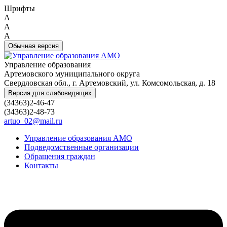
Шрифты
A
A
A
Обычная версия
Управление образования
Артемовского муниципального округа
Свердловская обл., г. Артемовский, ул. Комсомольская, д. 18
Версия для слабовидящих
(34363)2-46-47
(34363)2-48-73
artuo_02@mail.ru
Управление образования АМО
Подведомственные организации
Обращения граждан
Контакты