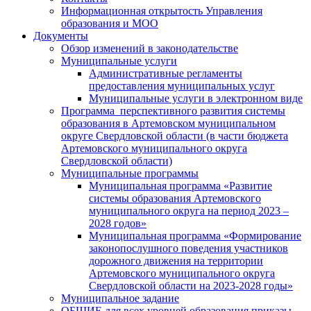
Информационная открытость Управления
образования и МОО
Документы
Обзор изменений в законодательстве
Муниципальные услуги
Административные регламенты
предоставления муниципальных услуг
Муниципальные услуги в электронном виде
Программа перспективного развития системы
образования в Артемовском муниципальном
округе Свердловской области (в части бюджета
Артемовского муниципального округа
Свердловской области)
Муниципальные программы
Муниципальная программа «Развитие
системы образования Артемовского
муниципального округа на период 2023 –
2028 годов»
Муниципальная программа «Формирование
законопослушного поведения участников
дорожного движения на территории
Артемовского муниципального округа
Свердловской области на 2023-2028 годы»
Муниципальное задание
ОБЩИЕ для всех уровней образования приказы