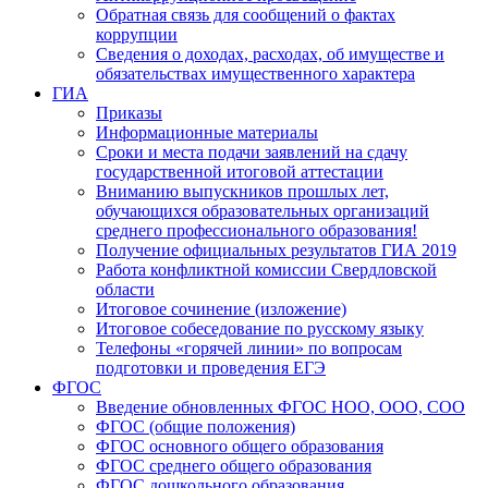
Обратная связь для сообщений о фактах
коррупции
Сведения о доходах, расходах, об имуществе и
обязательствах имущественного характера
ГИА
Приказы
Информационные материалы
Сроки и места подачи заявлений на сдачу
государственной итоговой аттестации
Вниманию выпускников прошлых лет,
обучающихся образовательных организаций
среднего профессионального образования!
Получение официальных результатов ГИА 2019
Работа конфликтной комиссии Свердловской
области
Итоговое сочинение (изложение)
Итоговое собеседование по русскому языку
Телефоны «горячей линии» по вопросам
подготовки и проведения ЕГЭ
ФГОС
Введение обновленных ФГОС НОО, ООО, СОО
ФГОС (общие положения)
ФГОС основного общего образования
ФГОС среднего общего образования
ФГОС дошкольного образования