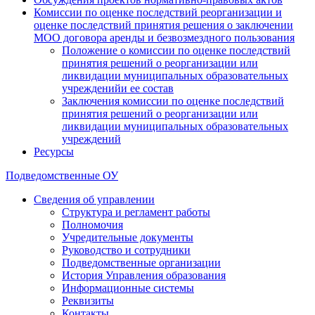
Комиссии по оценке последствий реорганизации и
оценке последствий принятия решения о заключении
МОО договора аренды и безвозмездного пользования
Положение о комиссии по оценке последствий
принятия решений о реорганизации или
ликвидации муниципальных образовательных
учрежденийи ее состав
Заключения комиссии по оценке последствий
принятия решений о реорганизации или
ликвидации муниципальных образовательных
учреждений
Ресурсы
Подведомственные ОУ
Сведения об управлении
Структура и регламент работы
Полномочия
Учредительные документы
Руководство и сотрудники
Подведомственные организации
История Управления образования
Информационные системы
Реквизиты
Контакты