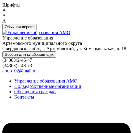
Шрифты
A
A
A
Обычная версия
Управление образования
Артемовского муниципального округа
Свердловская обл., г. Артемовский, ул. Комсомольская, д. 18
Версия для слабовидящих
(34363)2-46-47
(34363)2-48-73
artuo_02@mail.ru
Управление образования АМО
Подведомственные организации
Обращения граждан
Контакты