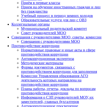
Приём в первые классы
Прием на обучение иностранных граждан и лиц
без гражданства
Учебный процесс в период зимних холодов
Образовательные услуги для лиц с ОВЗ
Коллегиальные органы
Муниципальный родительский комитет
Совет руководителей МОО
Совещания с руководителями МОО, советы, комиссии
Совещания с руководителями МОО
Противодействие коррупции
Нормативные правовые и иные акты в сфере
противодействия коррупции
Антикоррупционная экспертиза
Методические материалы
Формы документов, связанных с
противодействием коррупции для заполнения
Комиссии Управления образования АГО
деятельность которых направлена на
противодействие коррупции
Планы работы, отчеты, доклады по вопросам
противодействия коррупции
Информация о СЗП руководителей МОУ, их
заместителей, главных бухгалтеров
Антикоррупционное просвещение