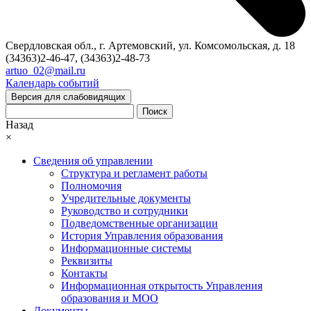
Свердловская обл., г. Артемовский, ул. Комсомольская, д. 18
(34363)2-46-47, (34363)2-48-73
artuo_02@mail.ru
Календарь событий
Версия для слабовидящих
Поиск
Назад
×
Сведения об управлении
Структура и регламент работы
Полномочия
Учредительные документы
Руководство и сотрудники
Подведомственные организации
История Управления образования
Информационные системы
Реквизиты
Контакты
Информационная открытость Управления
образования и МОО
Документы