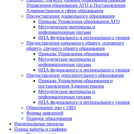
Управления образования АГО и Постановления
Администрации в сфере образования
Предоставление дошкольного образования
Приказы Управления образования АГО
Методические материалы и
информационные письма
НПА федерального и регионального уровня
Предоставление начального общего, основного
общего, среднего общего образования
Приказы Управления образования
Методические материалы и
информационные письма
НПА федерального и регионального уровня
Предоставление дополнительного образования
Приказы Управления образования и
постановления Администрации
Методические материалы и
информационные письма
НПА федерального и регионального уровня
Образование лиц с ОВЗ
Формы заявлений
Порядок обжалования
Национальные проекты
Планы работы и графики