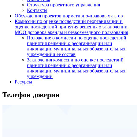
Структура проектного управления
Контакты
Обсуждения проектов нормативно-правовых актов
Комиссии по оценке последствий реорганизации и
оценке последствий принятия решения о заключении
МОО договора аренды и безвозмездного пользования
Положение о комиссии по оценке последствий
принятия решений о реорганизации или
ликвидации муниципальных образовательных
учрежденийи ее состав
Заключения комиссии по оценке последствий
принятия решений о реорганизации или
ликвидации муниципальных образовательных
учреждений
Ресурсы
Телефон доверия