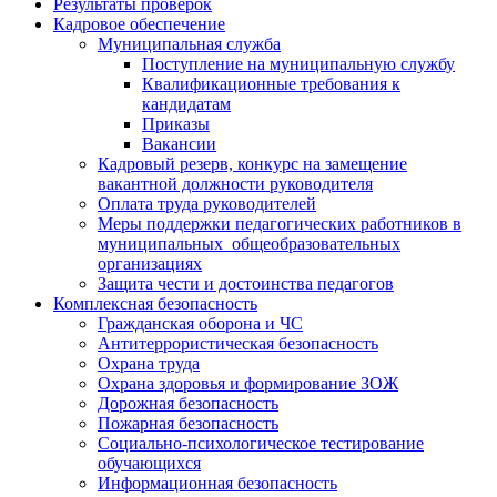
Результаты проверок
Кадровое обеспечение
Муниципальная служба
Поступление на муниципальную службу
Квалификационные требования к
кандидатам
Приказы
Вакансии
Кадровый резерв, конкурс на замещение
вакантной должности руководителя
Оплата труда руководителей
Меры поддержки педагогических работников в
муниципальных общеобразовательных
организациях
Защита чести и достоинства педагогов
Комплексная безопасность
Гражданская оборона и ЧС
Антитеррористическая безопасность
Охрана труда
Охрана здоровья и формирование ЗОЖ
Дорожная безопасность
Пожарная безопасность
Социально-психологическое тестирование
обучающихся
Информационная безопасность