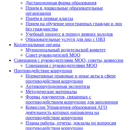
Дистанционная форма образования
Прием в дошкольные образовательные
организации
Приём в первые классы
Прием на обучение иностранных граждан и лиц
без гражданства
Учебный процесс в период зимних холодов
Образовательные услуги для лиц с ОВЗ
Коллегиальные органы
Муниципальный родительский комитет
Совет руководителей МОО
Совещания с руководителями МОО, советы, комиссии
Совещания с руководителями МОО
Противодействие коррупции
Нормативные правовые и иные акты в сфере
противодействия коррупции
Антикоррупционная экспертиза
Методические материалы
Формы документов, связанных с
противодействием коррупции для заполнения
Комиссии Управления образования АГО
деятельность которых направлена на
противодействие коррупции
Планы работы, отчеты, доклады по вопросам
противодействия коррупции