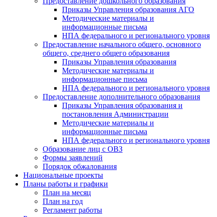
Предоставление дошкольного образования
Приказы Управления образования АГО
Методические материалы и
информационные письма
НПА федерального и регионального уровня
Предоставление начального общего, основного
общего, среднего общего образования
Приказы Управления образования
Методические материалы и
информационные письма
НПА федерального и регионального уровня
Предоставление дополнительного образования
Приказы Управления образования и
постановления Администрации
Методические материалы и
информационные письма
НПА федерального и регионального уровня
Образование лиц с ОВЗ
Формы заявлений
Порядок обжалования
Национальные проекты
Планы работы и графики
План на месяц
План на год
Регламент работы