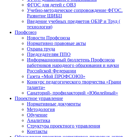
ФГОС для детей с ОВЗ
Учебно-методическое сопровождение ФГОС.
Развитие ШИБЦ
Введение учебных предметов ОБЗР и Труд (
технология)
Профсоюз
Новости Профсоюза
Нормативно правовые акты
Охрана труда
Председателям ППО
Информационный бюллетень Профсоюза
работников народного образования и науки
Российской Федерации
Газета «Мой ПРОФСОЮЗ»
Конкурс педагогического творчества «Грани
таланта»
Санаторий- профилакторий «Юбилейный»
Проектное управление
Нормативные документы
Методология
Обучение
Аналитика
Структура проектного управления
Контакты
Обсуждения проектов нормативно-правовых актов