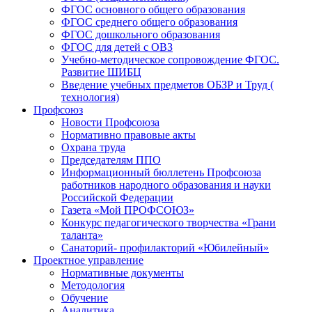
ФГОС основного общего образования
ФГОС среднего общего образования
ФГОС дошкольного образования
ФГОС для детей с ОВЗ
Учебно-методическое сопровождение ФГОС.
Развитие ШИБЦ
Введение учебных предметов ОБЗР и Труд (
технология)
Профсоюз
Новости Профсоюза
Нормативно правовые акты
Охрана труда
Председателям ППО
Информационный бюллетень Профсоюза
работников народного образования и науки
Российской Федерации
Газета «Мой ПРОФСОЮЗ»
Конкурс педагогического творчества «Грани
таланта»
Санаторий- профилакторий «Юбилейный»
Проектное управление
Нормативные документы
Методология
Обучение
Аналитика