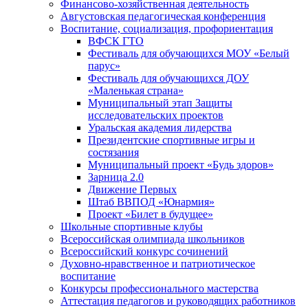
Финансово-хозяйственная деятельность
Августовская педагогическая конференция
Воспитание, социализация, профориентация
ВФСК ГТО
Фестиваль для обучающихся МОУ «Белый
парус»
Фестиваль для обучающихся ДОУ
«Маленькая страна»
Муниципальный этап Защиты
исследовательских проектов
Уральская академия лидерства
Президентские спортивные игры и
состязания
Муниципальный проект «Будь здоров»
Зарница 2.0
Движение Первых
Штаб ВВПОД «Юнармия»
Проект «Билет в будущее»
Школьные спортивные клубы
Всероссийская олимпиада школьников
Всероссийский конкурс сочинений
Духовно-нравственное и патриотическое
воспитание
Конкурсы профессионального мастерства
Аттестация педагогов и руководящих работников