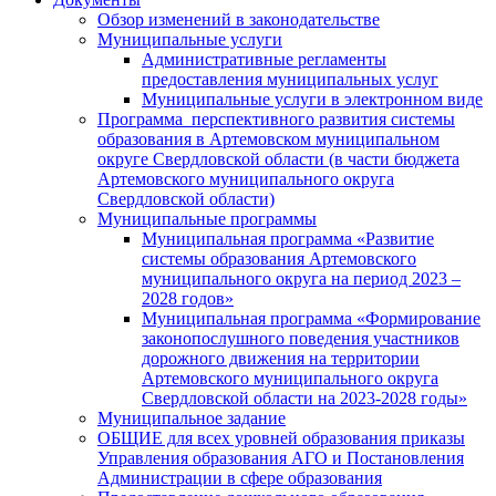
Обзор изменений в законодательстве
Муниципальные услуги
Административные регламенты
предоставления муниципальных услуг
Муниципальные услуги в электронном виде
Программа перспективного развития системы
образования в Артемовском муниципальном
округе Свердловской области (в части бюджета
Артемовского муниципального округа
Свердловской области)
Муниципальные программы
Муниципальная программа «Развитие
системы образования Артемовского
муниципального округа на период 2023 –
2028 годов»
Муниципальная программа «Формирование
законопослушного поведения участников
дорожного движения на территории
Артемовского муниципального округа
Свердловской области на 2023-2028 годы»
Муниципальное задание
ОБЩИЕ для всех уровней образования приказы
Управления образования АГО и Постановления
Администрации в сфере образования