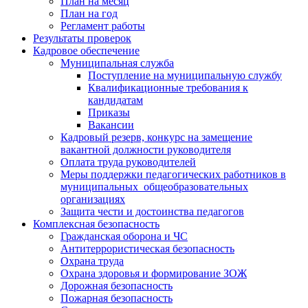
План на месяц
План на год
Регламент работы
Результаты проверок
Кадровое обеспечение
Муниципальная служба
Поступление на муниципальную службу
Квалификационные требования к
кандидатам
Приказы
Вакансии
Кадровый резерв, конкурс на замещение
вакантной должности руководителя
Оплата труда руководителей
Меры поддержки педагогических работников в
муниципальных общеобразовательных
организациях
Защита чести и достоинства педагогов
Комплексная безопасность
Гражданская оборона и ЧС
Антитеррористическая безопасность
Охрана труда
Охрана здоровья и формирование ЗОЖ
Дорожная безопасность
Пожарная безопасность