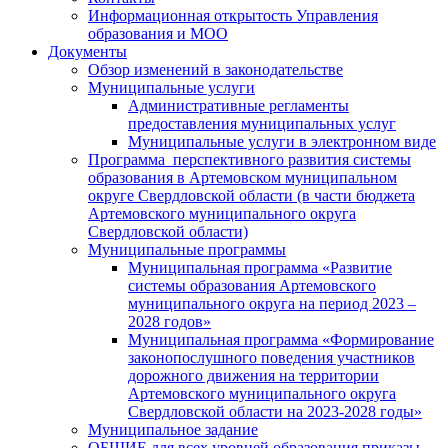
Информационная открытость Управления
образования и МОО
Документы
Обзор изменений в законодательстве
Муниципальные услуги
Административные регламенты
предоставления муниципальных услуг
Муниципальные услуги в электронном виде
Программа перспективного развития системы
образования в Артемовском муниципальном
округе Свердловской области (в части бюджета
Артемовского муниципального округа
Свердловской области)
Муниципальные программы
Муниципальная программа «Развитие
системы образования Артемовского
муниципального округа на период 2023 –
2028 годов»
Муниципальная программа «Формирование
законопослушного поведения участников
дорожного движения на территории
Артемовского муниципального округа
Свердловской области на 2023-2028 годы»
Муниципальное задание
ОБЩИЕ для всех уровней образования приказы