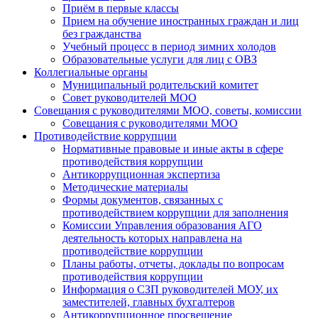
Приём в первые классы
Прием на обучение иностранных граждан и лиц
без гражданства
Учебный процесс в период зимних холодов
Образовательные услуги для лиц с ОВЗ
Коллегиальные органы
Муниципальный родительский комитет
Совет руководителей МОО
Совещания с руководителями МОО, советы, комиссии
Совещания с руководителями МОО
Противодействие коррупции
Нормативные правовые и иные акты в сфере
противодействия коррупции
Антикоррупционная экспертиза
Методические материалы
Формы документов, связанных с
противодействием коррупции для заполнения
Комиссии Управления образования АГО
деятельность которых направлена на
противодействие коррупции
Планы работы, отчеты, доклады по вопросам
противодействия коррупции
Информация о СЗП руководителей МОУ, их
заместителей, главных бухгалтеров
Антикоррупционное просвещение