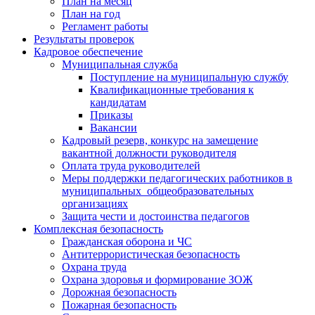
План на месяц
План на год
Регламент работы
Результаты проверок
Кадровое обеспечение
Муниципальная служба
Поступление на муниципальную службу
Квалификационные требования к
кандидатам
Приказы
Вакансии
Кадровый резерв, конкурс на замещение
вакантной должности руководителя
Оплата труда руководителей
Меры поддержки педагогических работников в
муниципальных общеобразовательных
организациях
Защита чести и достоинства педагогов
Комплексная безопасность
Гражданская оборона и ЧС
Антитеррористическая безопасность
Охрана труда
Охрана здоровья и формирование ЗОЖ
Дорожная безопасность
Пожарная безопасность