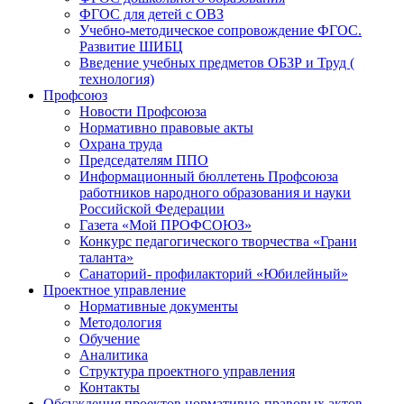
ФГОС для детей с ОВЗ
Учебно-методическое сопровождение ФГОС.
Развитие ШИБЦ
Введение учебных предметов ОБЗР и Труд (
технология)
Профсоюз
Новости Профсоюза
Нормативно правовые акты
Охрана труда
Председателям ППО
Информационный бюллетень Профсоюза
работников народного образования и науки
Российской Федерации
Газета «Мой ПРОФСОЮЗ»
Конкурс педагогического творчества «Грани
таланта»
Санаторий- профилакторий «Юбилейный»
Проектное управление
Нормативные документы
Методология
Обучение
Аналитика
Структура проектного управления
Контакты
Обсуждения проектов нормативно-правовых актов