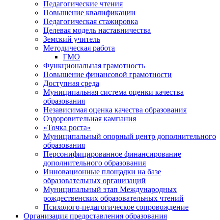
Педагогические чтения
Повышение квалификации
Педагогическая стажировка
Целевая модель наставничества
Земский учитель
Методическая работа
ГМО
Функциональная грамотность
Повышение финансовой грамотности
Доступная среда
Муниципальная система оценки качества
образования
Независимая оценка качества образования
Оздоровительная кампания
«Точка роста»
Муниципальный опорный центр дополнительного
образования
Персонифицированное финансирование
дополнительного образования
Инновационные площадки на базе
образовательных организаций
Муниципальный этап Международных
рождественских образовательных чтений
Психолого-педагогическое сопровождение
Организация предоставления образования