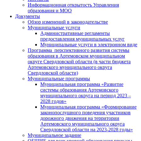
Информационная открытость Управления
образования и МОО
Документы
Обзор изменений в законодательстве
Муниципальные услуги
Административные регламенты
предоставления муниципальных услуг
Муниципальные услуги в электронном виде
Программа перспективного развития системы
образования в Артемовском муниципальном
округе Свердловской области (в части бюджета
Артемовского муниципального округа
Свердловской области)
Муниципальные программы
Муниципальная программа «Развитие
системы образования Артемовского
муниципального округа на период 2023 –
2028 годов»
Муниципальная программа «Формирование
законопослушного поведения участников
дорожного движения на территории
Артемовского муниципального округа
Свердловской области на 2023-2028 годы»
Муниципальное задание
ОБЩИЕ для всех уровней образования приказы