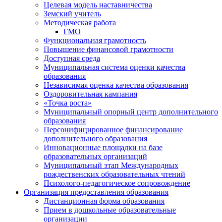
Целевая модель наставничества
Земский учитель
Методическая работа
ГМО
Функциональная грамотность
Повышение финансовой грамотности
Доступная среда
Муниципальная система оценки качества
образования
Независимая оценка качества образования
Оздоровительная кампания
«Точка роста»
Муниципальный опорный центр дополнительного
образования
Персонифицированное финансирование
дополнительного образования
Инновационные площадки на базе
образовательных организаций
Муниципальный этап Международных
рождественских образовательных чтений
Психолого-педагогическое сопровождение
Организация предоставления образования
Дистанционная форма образования
Прием в дошкольные образовательные
организации