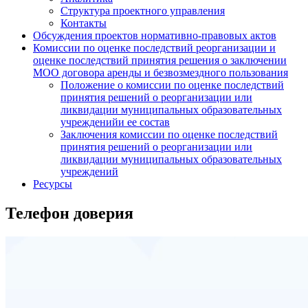
Структура проектного управления
Контакты
Обсуждения проектов нормативно-правовых актов
Комиссии по оценке последствий реорганизации и
оценке последствий принятия решения о заключении
МОО договора аренды и безвозмездного пользования
Положение о комиссии по оценке последствий
принятия решений о реорганизации или
ликвидации муниципальных образовательных
учрежденийи ее состав
Заключения комиссии по оценке последствий
принятия решений о реорганизации или
ликвидации муниципальных образовательных
учреждений
Ресурсы
Телефон доверия