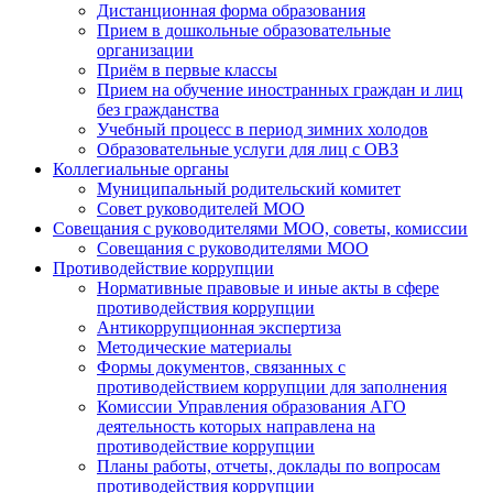
Дистанционная форма образования
Прием в дошкольные образовательные
организации
Приём в первые классы
Прием на обучение иностранных граждан и лиц
без гражданства
Учебный процесс в период зимних холодов
Образовательные услуги для лиц с ОВЗ
Коллегиальные органы
Муниципальный родительский комитет
Совет руководителей МОО
Совещания с руководителями МОО, советы, комиссии
Совещания с руководителями МОО
Противодействие коррупции
Нормативные правовые и иные акты в сфере
противодействия коррупции
Антикоррупционная экспертиза
Методические материалы
Формы документов, связанных с
противодействием коррупции для заполнения
Комиссии Управления образования АГО
деятельность которых направлена на
противодействие коррупции
Планы работы, отчеты, доклады по вопросам
противодействия коррупции