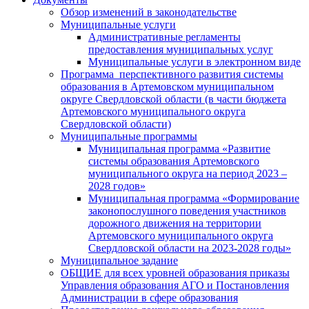
Обзор изменений в законодательстве
Муниципальные услуги
Административные регламенты
предоставления муниципальных услуг
Муниципальные услуги в электронном виде
Программа перспективного развития системы
образования в Артемовском муниципальном
округе Свердловской области (в части бюджета
Артемовского муниципального округа
Свердловской области)
Муниципальные программы
Муниципальная программа «Развитие
системы образования Артемовского
муниципального округа на период 2023 –
2028 годов»
Муниципальная программа «Формирование
законопослушного поведения участников
дорожного движения на территории
Артемовского муниципального округа
Свердловской области на 2023-2028 годы»
Муниципальное задание
ОБЩИЕ для всех уровней образования приказы
Управления образования АГО и Постановления
Администрации в сфере образования