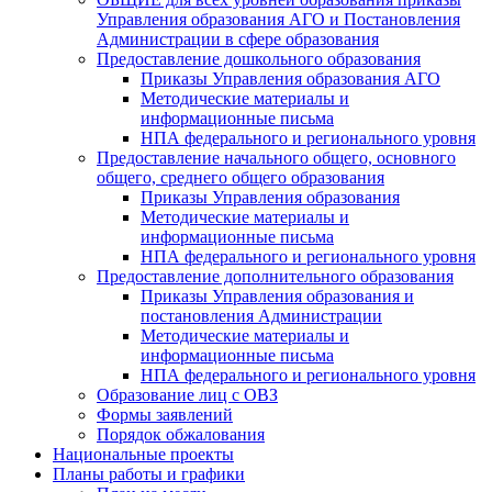
Управления образования АГО и Постановления
Администрации в сфере образования
Предоставление дошкольного образования
Приказы Управления образования АГО
Методические материалы и
информационные письма
НПА федерального и регионального уровня
Предоставление начального общего, основного
общего, среднего общего образования
Приказы Управления образования
Методические материалы и
информационные письма
НПА федерального и регионального уровня
Предоставление дополнительного образования
Приказы Управления образования и
постановления Администрации
Методические материалы и
информационные письма
НПА федерального и регионального уровня
Образование лиц с ОВЗ
Формы заявлений
Порядок обжалования
Национальные проекты
Планы работы и графики