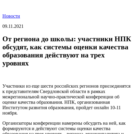
Новости
09.11.2021
От региона до школы: участники НПК
обсудят, как системы оценки качества
образования действуют на трех
уровнях
Участники из еще шести российских регионов присоединятся
к представителям Свердловской области в рамках
межрегиональной научно-практической конференции об
оценке качества образования. НПК, организованная
Институтом развития образования, пройдет онлайн 10-11
ноября.
Организаторы конференции намерены обсудить на ней, как
формируются и действуют системы оценки качества
образования на трех уровнях – региона, муниципалитета и