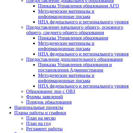
Предоставление дошкольного образования
Приказы Управления образования АГО
Методические материалы и
информационные письма
НПА федерального и регионального уровня
Предоставление начального общего, основного
общего, среднего общего образования
Приказы Управления образования
Методические материалы и
информационные письма
НПА федерального и регионального уровня
Предоставление дополнительного образования
Приказы Управления образования и
постановления Администрации
Методические материалы и
информационные письма
НПА федерального и регионального уровня
Образование лиц с ОВЗ
Формы заявлений
Порядок обжалования
Национальные проекты
Планы работы и графики
План на месяц
План на год
Регламент работы