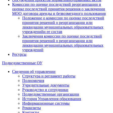
Комиссии по оценке последствий реорганизации и
оценке последствий принятия решения о заключении
МОО договора аренды и безвозмездного пользования
Положение о комиссии по оценке последствий
принятия решений о реорганизации или
ликвидации муниципальных образовательных
учрежденийи ее состав
Заключения комиссии по оценке последствий
принятия решений о реорганизации или
ликвидации муниципальных образовательных
учреждений
Ресурсы
Подведомственные ОУ
Сведения об управлении
Структура и регламент работы
Полномочия
Учредительные документы
Руководство и сотрудники
Подведомственные организации
История Управления образования
Информационные системы
Реквизиты
Контакты