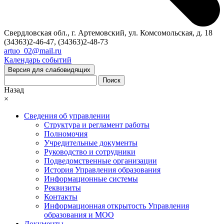
Свердловская обл., г. Артемовский, ул. Комсомольская, д. 18
(34363)2-46-47, (34363)2-48-73
artuo_02@mail.ru
Календарь событий
Версия для слабовидящих
Поиск
Назад
×
Сведения об управлении
Структура и регламент работы
Полномочия
Учредительные документы
Руководство и сотрудники
Подведомственные организации
История Управления образования
Информационные системы
Реквизиты
Контакты
Информационная открытость Управления
образования и МОО
Документы