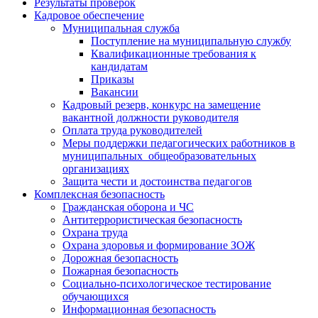
Результаты проверок
Кадровое обеспечение
Муниципальная служба
Поступление на муниципальную службу
Квалификационные требования к
кандидатам
Приказы
Вакансии
Кадровый резерв, конкурс на замещение
вакантной должности руководителя
Оплата труда руководителей
Меры поддержки педагогических работников в
муниципальных общеобразовательных
организациях
Защита чести и достоинства педагогов
Комплексная безопасность
Гражданская оборона и ЧС
Антитеррористическая безопасность
Охрана труда
Охрана здоровья и формирование ЗОЖ
Дорожная безопасность
Пожарная безопасность
Социально-психологическое тестирование
обучающихся
Информационная безопасность