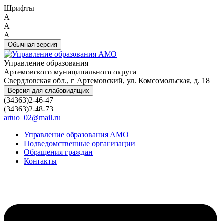
Шрифты
A
A
A
Обычная версия
Управление образования
Артемовского муниципального округа
Свердловская обл., г. Артемовский, ул. Комсомольская, д. 18
Версия для слабовидящих
(34363)2-46-47
(34363)2-48-73
artuo_02@mail.ru
Управление образования АМО
Подведомственные организации
Обращения граждан
Контакты