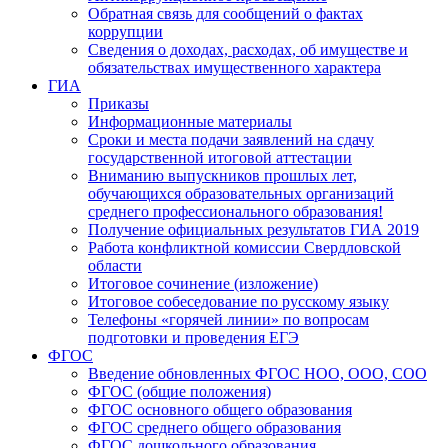
Обратная связь для сообщений о фактах
коррупции
Сведения о доходах, расходах, об имуществе и
обязательствах имущественного характера
ГИА
Приказы
Информационные материалы
Сроки и места подачи заявлений на сдачу
государственной итоговой аттестации
Вниманию выпускников прошлых лет,
обучающихся образовательных организаций
среднего профессионального образования!
Получение официальных результатов ГИА 2019
Работа конфликтной комиссии Свердловской
области
Итоговое сочинение (изложение)
Итоговое собеседование по русскому языку
Телефоны «горячей линии» по вопросам
подготовки и проведения ЕГЭ
ФГОС
Введение обновленных ФГОС НОО, ООО, СОО
ФГОС (общие положения)
ФГОС основного общего образования
ФГОС среднего общего образования
ФГОС дошкольного образования