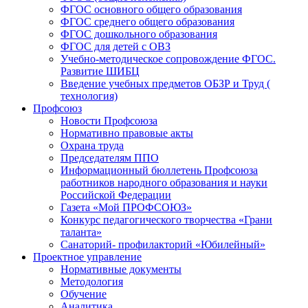
ФГОС основного общего образования
ФГОС среднего общего образования
ФГОС дошкольного образования
ФГОС для детей с ОВЗ
Учебно-методическое сопровождение ФГОС.
Развитие ШИБЦ
Введение учебных предметов ОБЗР и Труд (
технология)
Профсоюз
Новости Профсоюза
Нормативно правовые акты
Охрана труда
Председателям ППО
Информационный бюллетень Профсоюза
работников народного образования и науки
Российской Федерации
Газета «Мой ПРОФСОЮЗ»
Конкурс педагогического творчества «Грани
таланта»
Санаторий- профилакторий «Юбилейный»
Проектное управление
Нормативные документы
Методология
Обучение
Аналитика