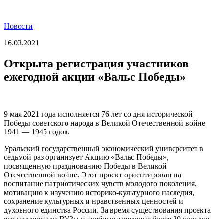
Новости
16.03.2021
Открыта регистрация участников
ежегодной акции «Вальс Победы»
9 мая 2021 года исполняется 76 лет со дня исторической
Победы советского народа в Великой Отечественной войне
1941 — 1945 годов.
Уральский государственный экономический университет в
седьмой раз организует Акцию «Вальс Победы»,
посвященную празднованию Победы в Великой
Отечественной войне. Этот проект ориентирован на
воспитание патриотических чувств молодого поколения,
мотивацию к изучению историко-культурного наследия,
сохранение культурных и нравственных ценностей и
духовного единства России. За время существования проекта
его поддержали ВУЗы и учебные заведения более 30 городов