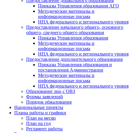
Предоставление дошкольного образования
Приказы Управления образования АГО
Методические материалы и
информационные письма
НПА федерального и регионального уровня
Предоставление начального общего, основного
общего, среднего общего образования
Приказы Управления образования
Методические материалы и
информационные письма
НПА федерального и регионального уровня
Предоставление дополнительного образования
Приказы Управления образования и
постановления Администрации
Методические материалы и
информационные письма
НПА федерального и регионального уровня
Образование лиц с ОВЗ
Формы заявлений
Порядок обжалования
Национальные проекты
Планы работы и графики
План на месяц
План на год
Регламент работы