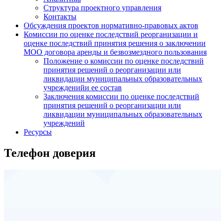
Структура проектного управления
Контакты
Обсуждения проектов нормативно-правовых актов
Комиссии по оценке последствий реорганизации и
оценке последствий принятия решения о заключении
МОО договора аренды и безвозмездного пользования
Положение о комиссии по оценке последствий
принятия решений о реорганизации или
ликвидации муниципальных образовательных
учрежденийи ее состав
Заключения комиссии по оценке последствий
принятия решений о реорганизации или
ликвидации муниципальных образовательных
учреждений
Ресурсы
Телефон доверия