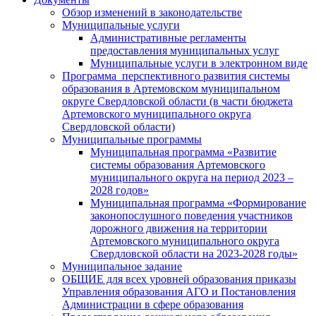
Обзор изменений в законодательстве
Муниципальные услуги
Административные регламенты
предоставления муниципальных услуг
Муниципальные услуги в электронном виде
Программа перспективного развития системы
образования в Артемовском муниципальном
округе Свердловской области (в части бюджета
Артемовского муниципального округа
Свердловской области)
Муниципальные программы
Муниципальная программа «Развитие
системы образования Артемовского
муниципального округа на период 2023 –
2028 годов»
Муниципальная программа «Формирование
законопослушного поведения участников
дорожного движения на территории
Артемовского муниципального округа
Свердловской области на 2023-2028 годы»
Муниципальное задание
ОБЩИЕ для всех уровней образования приказы
Управления образования АГО и Постановления
Администрации в сфере образования