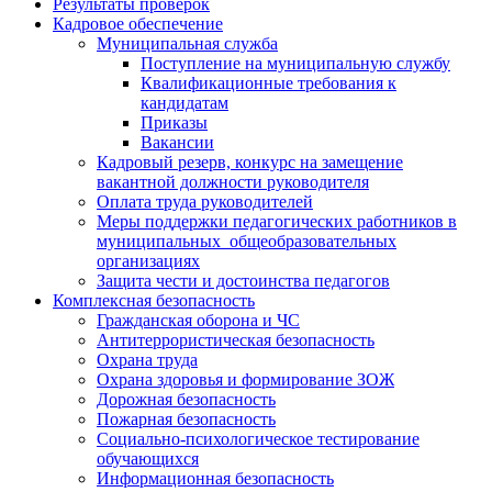
Результаты проверок
Кадровое обеспечение
Муниципальная служба
Поступление на муниципальную службу
Квалификационные требования к
кандидатам
Приказы
Вакансии
Кадровый резерв, конкурс на замещение
вакантной должности руководителя
Оплата труда руководителей
Меры поддержки педагогических работников в
муниципальных общеобразовательных
организациях
Защита чести и достоинства педагогов
Комплексная безопасность
Гражданская оборона и ЧС
Антитеррористическая безопасность
Охрана труда
Охрана здоровья и формирование ЗОЖ
Дорожная безопасность
Пожарная безопасность
Социально-психологическое тестирование
обучающихся
Информационная безопасность