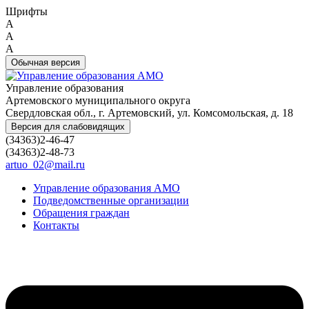
Шрифты
A
A
A
Обычная версия
Управление образования
Артемовского муниципального округа
Свердловская обл., г. Артемовский, ул. Комсомольская, д. 18
Версия для слабовидящих
(34363)2-46-47
(34363)2-48-73
artuo_02@mail.ru
Управление образования АМО
Подведомственные организации
Обращения граждан
Контакты