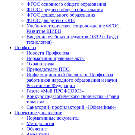
ФГОС основного общего образования
ФГОС среднего общего образования
ФГОС дошкольного образования
ФГОС для детей с ОВЗ
Учебно-методическое сопровождение ФГОС.
Развитие ШИБЦ
Введение учебных предметов ОБЗР и Труд (
технология)
Профсоюз
Новости Профсоюза
Нормативно правовые акты
Охрана труда
Председателям ППО
Информационный бюллетень Профсоюза
работников народного образования и науки
Российской Федерации
Газета «Мой ПРОФСОЮЗ»
Конкурс педагогического творчества «Грани
таланта»
Санаторий- профилакторий «Юбилейный»
Проектное управление
Нормативные документы
Методология
Обучение
Аналитика