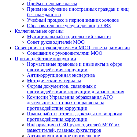
Приём в первые классы
Прием на обучение иностранных граждан и лиц
без гражданства
Учебный процесс в период зимних холодов
Образовательные услуги для лиц с ОВЗ
Коллегиальные органы
Муниципальный родительский комитет
Совет руководителей МОО
Совещания с руководителями МОО, советы, комиссии
Совещания с руководителями МОО
Противодействие коррупции
Нормативные правовые и иные акты в сфере
противодействия коррупции
Антикоррупционная экспертиза
Методические материалы
Формы документов, связанных с
противодействием коррупции для заполнения
Комиссии Управления образования АГО
деятельность которых направлена на
противодействие коррупции
Планы работы, отчеты, доклады по вопросам
противодействия коррупции
Информация о СЗП руководителей МОУ, их
заместителей, главных бухгалтеров
Антикоррупционное просвещение