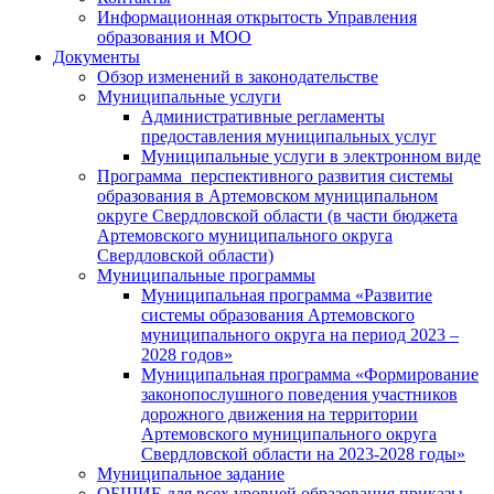
Информационная открытость Управления
образования и МОО
Документы
Обзор изменений в законодательстве
Муниципальные услуги
Административные регламенты
предоставления муниципальных услуг
Муниципальные услуги в электронном виде
Программа перспективного развития системы
образования в Артемовском муниципальном
округе Свердловской области (в части бюджета
Артемовского муниципального округа
Свердловской области)
Муниципальные программы
Муниципальная программа «Развитие
системы образования Артемовского
муниципального округа на период 2023 –
2028 годов»
Муниципальная программа «Формирование
законопослушного поведения участников
дорожного движения на территории
Артемовского муниципального округа
Свердловской области на 2023-2028 годы»
Муниципальное задание
ОБЩИЕ для всех уровней образования приказы