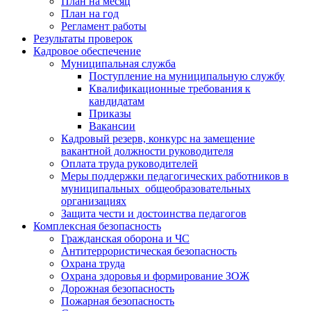
План на месяц
План на год
Регламент работы
Результаты проверок
Кадровое обеспечение
Муниципальная служба
Поступление на муниципальную службу
Квалификационные требования к
кандидатам
Приказы
Вакансии
Кадровый резерв, конкурс на замещение
вакантной должности руководителя
Оплата труда руководителей
Меры поддержки педагогических работников в
муниципальных общеобразовательных
организациях
Защита чести и достоинства педагогов
Комплексная безопасность
Гражданская оборона и ЧС
Антитеррористическая безопасность
Охрана труда
Охрана здоровья и формирование ЗОЖ
Дорожная безопасность
Пожарная безопасность