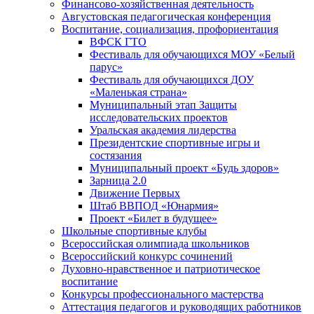
Финансово-хозяйственная деятельность
Августовская педагогическая конференция
Воспитание, социализация, профориентация
ВФСК ГТО
Фестиваль для обучающихся МОУ «Белый
парус»
Фестиваль для обучающихся ДОУ
«Маленькая страна»
Муниципальный этап Защиты
исследовательских проектов
Уральская академия лидерства
Президентские спортивные игры и
состязания
Муниципальный проект «Будь здоров»
Зарница 2.0
Движение Первых
Штаб ВВПОД «Юнармия»
Проект «Билет в будущее»
Школьные спортивные клубы
Всероссийская олимпиада школьников
Всероссийский конкурс сочинений
Духовно-нравственное и патриотическое
воспитание
Конкурсы профессионального мастерства
Аттестация педагогов и руководящих работников