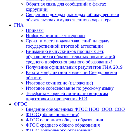
Обратная связь для сообщений о фактах
коррупции
Сведения о доходах, расходах, об имуществе и
обязательствах имущественного характера
ГИА
Приказы
Информационные материалы
Сроки и места подачи заявлений на сдачу
государственной итоговой аттестации
Вниманию выпускников прошлых лет,
обучающихся образовательных организаций
среднего профессионального образования!
Получение официальных результатов ГИА 2019
Работа конфликтной комиссии Свердловской
области
Итоговое сочинение (изложение)
Итоговое собеседование по русскому языку
Телефоны «горячей линии» по вопросам
подготовки и проведения ЕГЭ
ФГОС
Введение обновленных ФГОС НОО, ООО, СОО
ФГОС (общие положения)
ФГОС основного общего образования
ФГОС среднего общего образования
ФГОС дошкольного образования