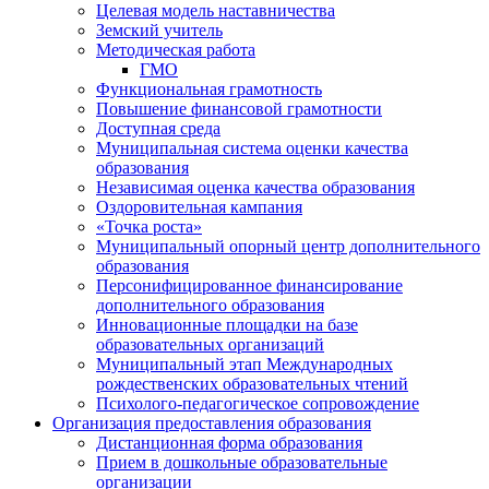
Целевая модель наставничества
Земский учитель
Методическая работа
ГМО
Функциональная грамотность
Повышение финансовой грамотности
Доступная среда
Муниципальная система оценки качества
образования
Независимая оценка качества образования
Оздоровительная кампания
«Точка роста»
Муниципальный опорный центр дополнительного
образования
Персонифицированное финансирование
дополнительного образования
Инновационные площадки на базе
образовательных организаций
Муниципальный этап Международных
рождественских образовательных чтений
Психолого-педагогическое сопровождение
Организация предоставления образования
Дистанционная форма образования
Прием в дошкольные образовательные
организации