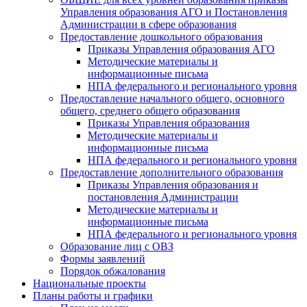
Управления образования АГО и Постановления
Администрации в сфере образования
Предоставление дошкольного образования
Приказы Управления образования АГО
Методические материалы и
информационные письма
НПА федерального и регионального уровня
Предоставление начального общего, основного
общего, среднего общего образования
Приказы Управления образования
Методические материалы и
информационные письма
НПА федерального и регионального уровня
Предоставление дополнительного образования
Приказы Управления образования и
постановления Администрации
Методические материалы и
информационные письма
НПА федерального и регионального уровня
Образование лиц с ОВЗ
Формы заявлений
Порядок обжалования
Национальные проекты
Планы работы и графики