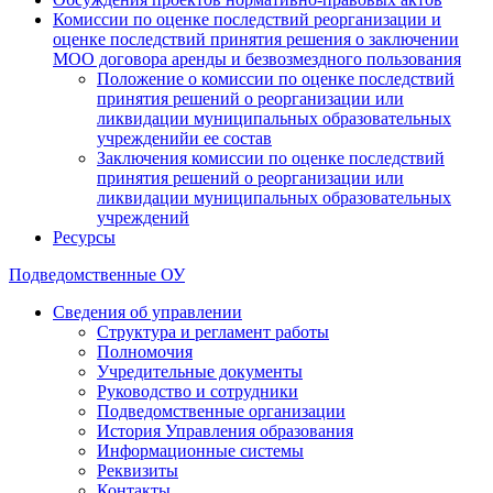
Комиссии по оценке последствий реорганизации и
оценке последствий принятия решения о заключении
МОО договора аренды и безвозмездного пользования
Положение о комиссии по оценке последствий
принятия решений о реорганизации или
ликвидации муниципальных образовательных
учрежденийи ее состав
Заключения комиссии по оценке последствий
принятия решений о реорганизации или
ликвидации муниципальных образовательных
учреждений
Ресурсы
Подведомственные ОУ
Сведения об управлении
Структура и регламент работы
Полномочия
Учредительные документы
Руководство и сотрудники
Подведомственные организации
История Управления образования
Информационные системы
Реквизиты
Контакты