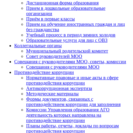
Дистанционная форма образования
Прием в дошкольные образовательные
организации
Приём в первые классы
Прием на обучение иностранных граждан и лиц
без гражданства
Учебный процесс в период зимних холодов
Образовательные услуги для лиц с ОВЗ
Коллегиальные органы
Муниципальный родительский комитет
Совет руководителей МОО
Совещания с руководителями МОО, советы, комиссии
Совещания с руководителями МОО
Противодействие коррупции
Нормативные правовые и иные акты в сфере
противодействия коррупции
Антикоррупционная экспертиза
Методические материалы
Формы документов, связанных с
противодействием коррупции для заполнения
Комиссии Управления образования АГО
деятельность которых направлена на
противодействие коррупции
Планы работы, отчеты, доклады по вопросам
противодействия коррупции