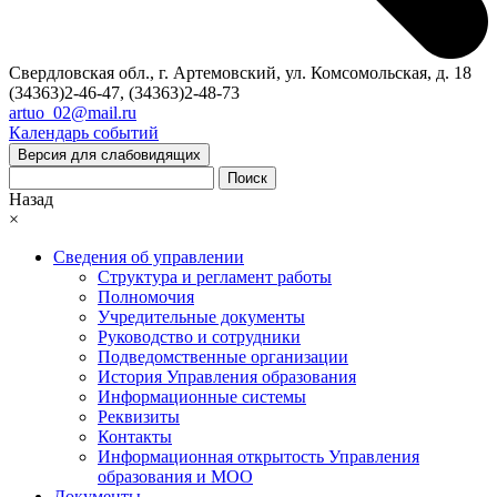
Свердловская обл., г. Артемовский, ул. Комсомольская, д. 18
(34363)2-46-47, (34363)2-48-73
artuo_02@mail.ru
Календарь событий
Версия для слабовидящих
Поиск
Назад
×
Сведения об управлении
Структура и регламент работы
Полномочия
Учредительные документы
Руководство и сотрудники
Подведомственные организации
История Управления образования
Информационные системы
Реквизиты
Контакты
Информационная открытость Управления
образования и МОО
Документы