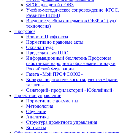
ФГОС для детей с ОВЗ
Учебно-методическое сопровождение ФГОС.
Развитие ШИБЦ
Введение учебных предметов ОБЗР и Труд (
технология)
Профсоюз
Новости Профсоюза
Нормативно правовые акты
Охрана труда
Председателям ППО
Информационный бюллетень Профсоюза
работников народного образования и науки
Российской Федерации
Газета «Мой ПРОФСОЮЗ»
Конкурс педагогического творчества «Грани
таланта»
Санаторий- профилакторий «Юбилейный»
Проектное управление
Нормативные документы
Методология
Обучение
Аналитика
Структура проектного управления
Контакты
Обсуждения проектов нормативно-правовых актов