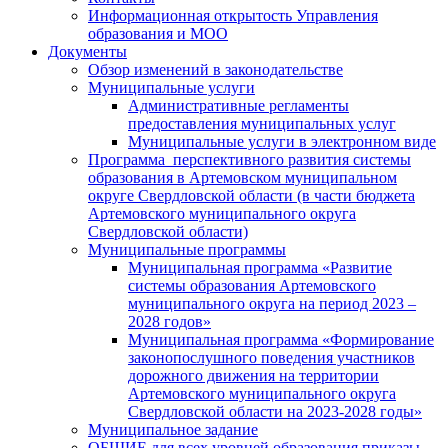
Информационная открытость Управления
образования и МОО
Документы
Обзор изменений в законодательстве
Муниципальные услуги
Административные регламенты
предоставления муниципальных услуг
Муниципальные услуги в электронном виде
Программа перспективного развития системы
образования в Артемовском муниципальном
округе Свердловской области (в части бюджета
Артемовского муниципального округа
Свердловской области)
Муниципальные программы
Муниципальная программа «Развитие
системы образования Артемовского
муниципального округа на период 2023 –
2028 годов»
Муниципальная программа «Формирование
законопослушного поведения участников
дорожного движения на территории
Артемовского муниципального округа
Свердловской области на 2023-2028 годы»
Муниципальное задание
ОБЩИЕ для всех уровней образования приказы