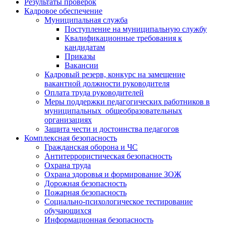
Результаты проверок
Кадровое обеспечение
Муниципальная служба
Поступление на муниципальную службу
Квалификационные требования к
кандидатам
Приказы
Вакансии
Кадровый резерв, конкурс на замещение
вакантной должности руководителя
Оплата труда руководителей
Меры поддержки педагогических работников в
муниципальных общеобразовательных
организациях
Защита чести и достоинства педагогов
Комплексная безопасность
Гражданская оборона и ЧС
Антитеррористическая безопасность
Охрана труда
Охрана здоровья и формирование ЗОЖ
Дорожная безопасность
Пожарная безопасность
Социально-психологическое тестирование
обучающихся
Информационная безопасность