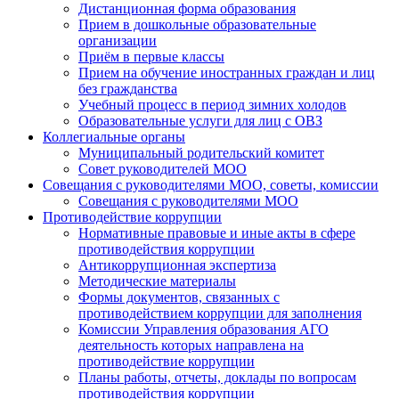
Дистанционная форма образования
Прием в дошкольные образовательные
организации
Приём в первые классы
Прием на обучение иностранных граждан и лиц
без гражданства
Учебный процесс в период зимних холодов
Образовательные услуги для лиц с ОВЗ
Коллегиальные органы
Муниципальный родительский комитет
Совет руководителей МОО
Совещания с руководителями МОО, советы, комиссии
Совещания с руководителями МОО
Противодействие коррупции
Нормативные правовые и иные акты в сфере
противодействия коррупции
Антикоррупционная экспертиза
Методические материалы
Формы документов, связанных с
противодействием коррупции для заполнения
Комиссии Управления образования АГО
деятельность которых направлена на
противодействие коррупции
Планы работы, отчеты, доклады по вопросам
противодействия коррупции