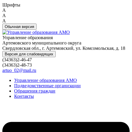
Шрифты
A
A
A
Обычная версия
Управление образования
Артемовского муниципального округа
Свердловская обл., г. Артемовский, ул. Комсомольская, д. 18
Версия для слабовидящих
(34363)2-46-47
(34363)2-48-73
artuo_02@mail.ru
Управление образования АМО
Подведомственные организации
Обращения граждан
Контакты