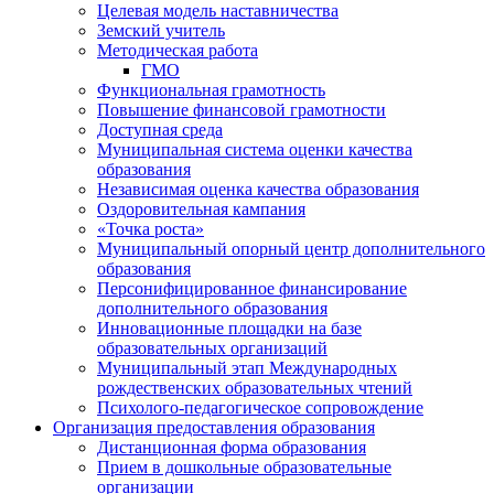
Целевая модель наставничества
Земский учитель
Методическая работа
ГМО
Функциональная грамотность
Повышение финансовой грамотности
Доступная среда
Муниципальная система оценки качества
образования
Независимая оценка качества образования
Оздоровительная кампания
«Точка роста»
Муниципальный опорный центр дополнительного
образования
Персонифицированное финансирование
дополнительного образования
Инновационные площадки на базе
образовательных организаций
Муниципальный этап Международных
рождественских образовательных чтений
Психолого-педагогическое сопровождение
Организация предоставления образования
Дистанционная форма образования
Прием в дошкольные образовательные
организации