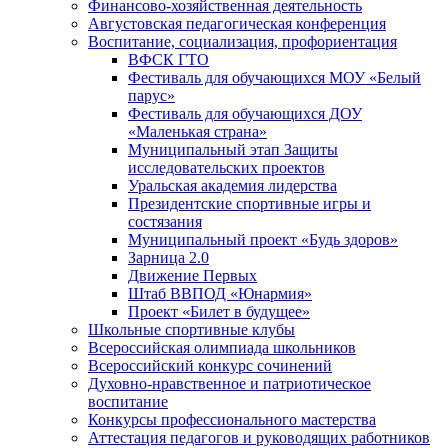
Финансово-хозяйственная деятельность
Августовская педагогическая конференция
Воспитание, социализация, профориентация
ВФСК ГТО
Фестиваль для обучающихся МОУ «Белый
парус»
Фестиваль для обучающихся ДОУ
«Маленькая страна»
Муниципальный этап Защиты
исследовательских проектов
Уральская академия лидерства
Президентские спортивные игры и
состязания
Муниципальный проект «Будь здоров»
Зарница 2.0
Движение Первых
Штаб ВВПОД «Юнармия»
Проект «Билет в будущее»
Школьные спортивные клубы
Всероссийская олимпиада школьников
Всероссийский конкурс сочинений
Духовно-нравственное и патриотическое
воспитание
Конкурсы профессионального мастерства
Аттестация педагогов и руководящих работников