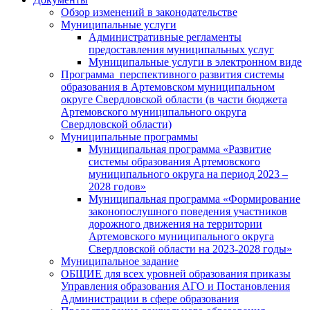
Обзор изменений в законодательстве
Муниципальные услуги
Административные регламенты
предоставления муниципальных услуг
Муниципальные услуги в электронном виде
Программа перспективного развития системы
образования в Артемовском муниципальном
округе Свердловской области (в части бюджета
Артемовского муниципального округа
Свердловской области)
Муниципальные программы
Муниципальная программа «Развитие
системы образования Артемовского
муниципального округа на период 2023 –
2028 годов»
Муниципальная программа «Формирование
законопослушного поведения участников
дорожного движения на территории
Артемовского муниципального округа
Свердловской области на 2023-2028 годы»
Муниципальное задание
ОБЩИЕ для всех уровней образования приказы
Управления образования АГО и Постановления
Администрации в сфере образования