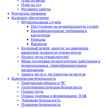
План на месяц
План на год
Регламент работы
Результаты проверок
Кадровое обеспечение
Муниципальная служба
Поступление на муниципальную службу
Квалификационные требования к
кандидатам
Приказы
Вакансии
Кадровый резерв, конкурс на замещение
вакантной должности руководителя
Оплата труда руководителей
Меры поддержки педагогических работников в
муниципальных общеобразовательных
организациях
Защита чести и достоинства педагогов
Комплексная безопасность
Гражданская оборона и ЧС
Антитеррористическая безопасность
Охрана труда
Охрана здоровья и формирование ЗОЖ
Дорожная безопасность
Пожарная безопасность