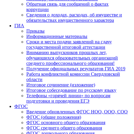
Обратная связь для сообщений о фактах
коррупции
Сведения о доходах, расходах, об имуществе и
обязательствах имущественного характера
ГИА
Приказы
Информационные материалы
Сроки и места подачи заявлений на сдачу
государственной итоговой аттестации
Вниманию выпускников прошлых лет,
обучающихся образовательных организаций
среднего профессионального образования!
Получение официальных результатов ГИА 2019
Работа конфликтной комиссии Свердловской
области
Итоговое сочинение (изложение)
Итоговое собеседование по русскому языку
Телефоны «горячей линии» по вопросам
подготовки и проведения ЕГЭ
ФГОС
Введение обновленных ФГОС НОО, ООО, СОО
ФГОС (общие положения)
ФГОС основного общего образования
ФГОС среднего общего образования
ФГОС дошкольного образования