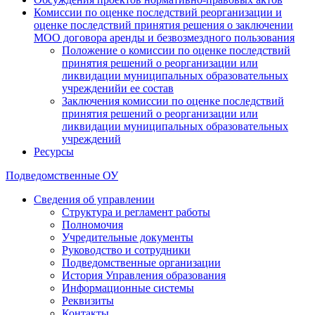
Комиссии по оценке последствий реорганизации и
оценке последствий принятия решения о заключении
МОО договора аренды и безвозмездного пользования
Положение о комиссии по оценке последствий
принятия решений о реорганизации или
ликвидации муниципальных образовательных
учрежденийи ее состав
Заключения комиссии по оценке последствий
принятия решений о реорганизации или
ликвидации муниципальных образовательных
учреждений
Ресурсы
Подведомственные ОУ
Сведения об управлении
Структура и регламент работы
Полномочия
Учредительные документы
Руководство и сотрудники
Подведомственные организации
История Управления образования
Информационные системы
Реквизиты
Контакты