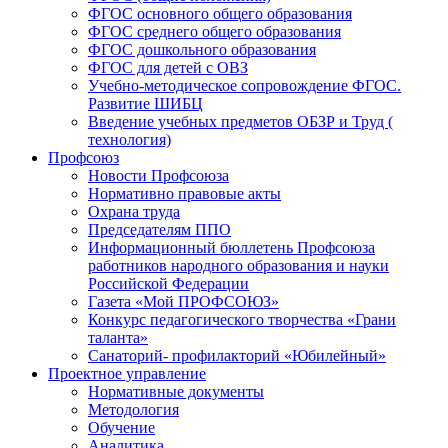
ФГОС основного общего образования
ФГОС среднего общего образования
ФГОС дошкольного образования
ФГОС для детей с ОВЗ
Учебно-методическое сопровождение ФГОС.
Развитие ШИБЦ
Введение учебных предметов ОБЗР и Труд (
технология)
Профсоюз
Новости Профсоюза
Нормативно правовые акты
Охрана труда
Председателям ППО
Информационный бюллетень Профсоюза
работников народного образования и науки
Российской Федерации
Газета «Мой ПРОФСОЮЗ»
Конкурс педагогического творчества «Грани
таланта»
Санаторий- профилакторий «Юбилейный»
Проектное управление
Нормативные документы
Методология
Обучение
Аналитика