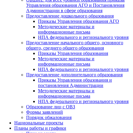
Управления образования АГО и Постановления
Администрации в сфере образования
Предоставление дошкольного образования
Приказы Управления образования АГО
Методические материалы и
информационные письма
НПА федерального и регионального уровня
Предоставление начального общего, основного
общего, среднего общего образования
Приказы Управления образования
Методические материалы и
информационные письма
НПА федерального и регионального уровня
Предоставление дополнительного образования
Приказы Управления образования и
постановления Администрации
Методические материалы и
информационные письма
НПА федерального и регионального уровня
Образование лиц с ОВЗ
Формы заявлений
Порядок обжалования
Национальные проекты
Планы работы и графики