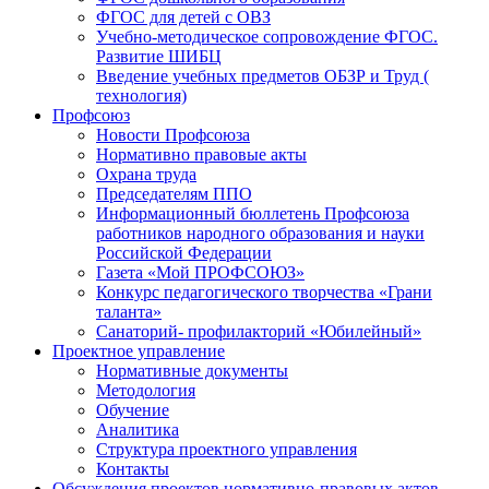
ФГОС для детей с ОВЗ
Учебно-методическое сопровождение ФГОС.
Развитие ШИБЦ
Введение учебных предметов ОБЗР и Труд (
технология)
Профсоюз
Новости Профсоюза
Нормативно правовые акты
Охрана труда
Председателям ППО
Информационный бюллетень Профсоюза
работников народного образования и науки
Российской Федерации
Газета «Мой ПРОФСОЮЗ»
Конкурс педагогического творчества «Грани
таланта»
Санаторий- профилакторий «Юбилейный»
Проектное управление
Нормативные документы
Методология
Обучение
Аналитика
Структура проектного управления
Контакты
Обсуждения проектов нормативно-правовых актов