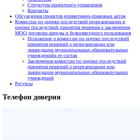
Структура проектного управления
Контакты
Обсуждения проектов нормативно-правовых актов
Комиссии по оценке последствий реорганизации и
оценке последствий принятия решения о заключении
МОО договора аренды и безвозмездного пользования
Положение о комиссии по оценке последствий
принятия решений о реорганизации или
ликвидации муниципальных образовательных
учрежденийи ее состав
Заключения комиссии по оценке последствий
принятия решений о реорганизации или
ликвидации муниципальных образовательных
учреждений
Ресурсы
Телефон доверия