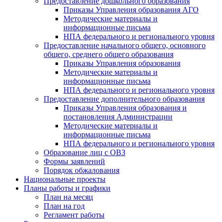
Предоставление дошкольного образования
Приказы Управления образования АГО
Методические материалы и
информационные письма
НПА федерального и регионального уровня
Предоставление начального общего, основного
общего, среднего общего образования
Приказы Управления образования
Методические материалы и
информационные письма
НПА федерального и регионального уровня
Предоставление дополнительного образования
Приказы Управления образования и
постановления Администрации
Методические материалы и
информационные письма
НПА федерального и регионального уровня
Образование лиц с ОВЗ
Формы заявлений
Порядок обжалования
Национальные проекты
Планы работы и графики
План на месяц
План на год
Регламент работы