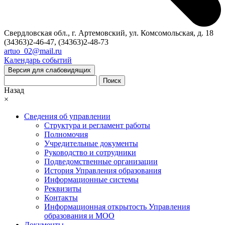
Свердловская обл., г. Артемовский, ул. Комсомольская, д. 18
(34363)2-46-47, (34363)2-48-73
artuo_02@mail.ru
Календарь событий
Версия для слабовидящих
Поиск
Назад
×
Сведения об управлении
Структура и регламент работы
Полномочия
Учредительные документы
Руководство и сотрудники
Подведомственные организации
История Управления образования
Информационные системы
Реквизиты
Контакты
Информационная открытость Управления
образования и МОО
Документы