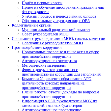
Приём в первые классы
Прием на обучение иностранных граждан и лиц
без гражданства
Учебный процесс в период зимних холодов
Образовательные услуги для лиц с ОВЗ
Коллегиальные органы
Муниципальный родительский комитет
Совет руководителей МОО
Совещания с руководителями МОО, советы, комиссии
Совещания с руководителями МОО
Противодействие коррупции
Нормативные правовые и иные акты в сфере
противодействия коррупции
Антикоррупционная экспертиза
Методические материалы
Формы документов, связанных с
противодействием коррупции для заполнения
Комиссии Управления образования АГО
деятельность которых направлена на
противодействие коррупции
Планы работы, отчеты, доклады по вопросам
противодействия коррупции
Информация о СЗП руководителей МОУ, их
заместителей, главных бухгалтеров
Антикоррупционное просвещение