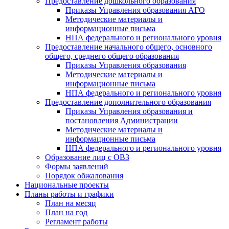
Предоставление дошкольного образования
Приказы Управления образования АГО
Методические материалы и
информационные письма
НПА федерального и регионального уровня
Предоставление начального общего, основного
общего, среднего общего образования
Приказы Управления образования
Методические материалы и
информационные письма
НПА федерального и регионального уровня
Предоставление дополнительного образования
Приказы Управления образования и
постановления Администрации
Методические материалы и
информационные письма
НПА федерального и регионального уровня
Образование лиц с ОВЗ
Формы заявлений
Порядок обжалования
Национальные проекты
Планы работы и графики
План на месяц
План на год
Регламент работы