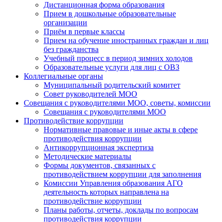
Дистанционная форма образования
Прием в дошкольные образовательные
организации
Приём в первые классы
Прием на обучение иностранных граждан и лиц
без гражданства
Учебный процесс в период зимних холодов
Образовательные услуги для лиц с ОВЗ
Коллегиальные органы
Муниципальный родительский комитет
Совет руководителей МОО
Совещания с руководителями МОО, советы, комиссии
Совещания с руководителями МОО
Противодействие коррупции
Нормативные правовые и иные акты в сфере
противодействия коррупции
Антикоррупционная экспертиза
Методические материалы
Формы документов, связанных с
противодействием коррупции для заполнения
Комиссии Управления образования АГО
деятельность которых направлена на
противодействие коррупции
Планы работы, отчеты, доклады по вопросам
противодействия коррупции