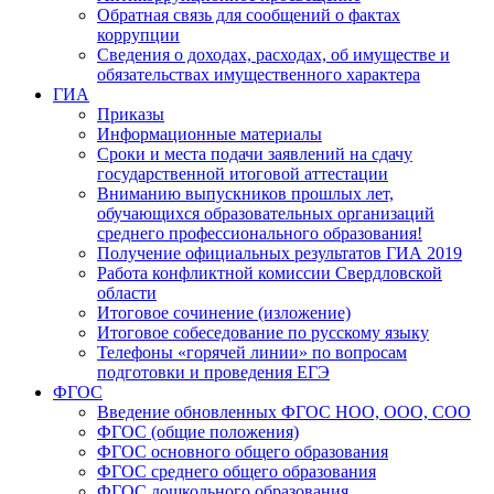
Обратная связь для сообщений о фактах
коррупции
Сведения о доходах, расходах, об имуществе и
обязательствах имущественного характера
ГИА
Приказы
Информационные материалы
Сроки и места подачи заявлений на сдачу
государственной итоговой аттестации
Вниманию выпускников прошлых лет,
обучающихся образовательных организаций
среднего профессионального образования!
Получение официальных результатов ГИА 2019
Работа конфликтной комиссии Свердловской
области
Итоговое сочинение (изложение)
Итоговое собеседование по русскому языку
Телефоны «горячей линии» по вопросам
подготовки и проведения ЕГЭ
ФГОС
Введение обновленных ФГОС НОО, ООО, СОО
ФГОС (общие положения)
ФГОС основного общего образования
ФГОС среднего общего образования
ФГОС дошкольного образования