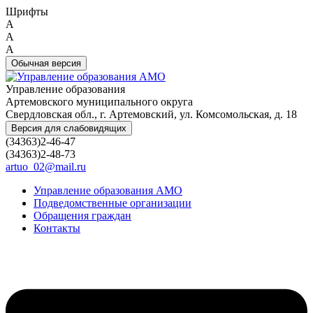
Шрифты
A
A
A
Обычная версия
Управление образования
Артемовского муниципального округа
Свердловская обл., г. Артемовский, ул. Комсомольская, д. 18
Версия для слабовидящих
(34363)2-46-47
(34363)2-48-73
artuo_02@mail.ru
Управление образования АМО
Подведомственные организации
Обращения граждан
Контакты