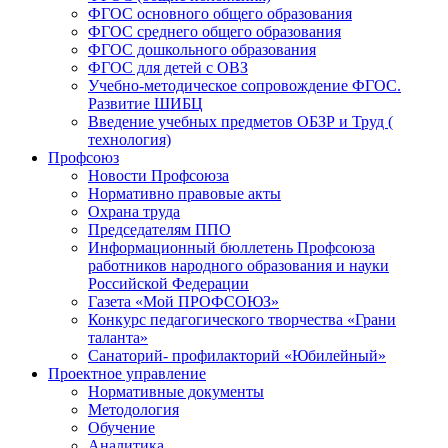
ФГОС основного общего образования
ФГОС среднего общего образования
ФГОС дошкольного образования
ФГОС для детей с ОВЗ
Учебно-методическое сопровождение ФГОС.
Развитие ШИБЦ
Введение учебных предметов ОБЗР и Труд (
технология)
Профсоюз
Новости Профсоюза
Нормативно правовые акты
Охрана труда
Председателям ППО
Информационный бюллетень Профсоюза
работников народного образования и науки
Российской Федерации
Газета «Мой ПРОФСОЮЗ»
Конкурс педагогического творчества «Грани
таланта»
Санаторий- профилакторий «Юбилейный»
Проектное управление
Нормативные документы
Методология
Обучение
Аналитика