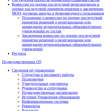
Комиссии по оценке последствий реорганизации и
оценке последствий принятия решения о заключении
МОО договора аренды и безвозмездного пользования
Положение о комиссии по оценке последствий
принятия решений о реорганизации или
ликвидации муниципальных образовательных
учрежденийи ее состав
Заключения комиссии по оценке последствий
принятия решений о реорганизации или
ликвидации муниципальных образовательных
учреждений
Ресурсы
Подведомственные ОУ
Сведения об управлении
Структура и регламент работы
Полномочия
Учредительные документы
Руководство и сотрудники
Подведомственные организации
История Управления образования
Информационные системы
Реквизиты
Контакты