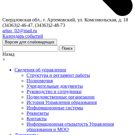
Свердловская обл., г. Артемовский, ул. Комсомольская, д. 18
(34363)2-46-47, (34363)2-48-73
artuo_02@mail.ru
Календарь событий
Версия для слабовидящих
Поиск
Назад
×
Сведения об управлении
Структура и регламент работы
Полномочия
Учредительные документы
Руководство и сотрудники
Подведомственные организации
История Управления образования
Информационные системы
Реквизиты
Контакты
Информационная открытость Управления
образования и МОО
Документы