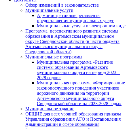
Обзор изменений в законодательстве
Муниципальные услуги
Административные регламенты
предоставления муниципальных услуг
Муниципальные услуги в электронном виде
Программа перспективного развития системы
образования в Артемовском муниципальном
округе Свердловской области (в части бюджета
Артемовского муниципального округа
Свердловской области)
Муниципальные программы
Муниципальная программа «Развитие
системы образования Артемовского
муниципального округа на период 2023 –
2028 годов»
Муниципальная программа «Формирование
законопослушного поведения участников
дорожного движения на территории
Артемовского муниципального округа
Свердловской области на 2023-2028 годы»
Муниципальное задание
ОБЩИЕ для всех уровней образования приказы
Управления образования АГО и Постановления
Администрации в сфере образования