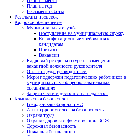
План на месяц
План на год
Регламент работы
Результаты проверок
Кадровое обеспечение
Муниципальная служба
Поступление на муниципальную службу
Квалификационные требования к
кандидатам
Приказы
Вакансии
Кадровый резерв, конкурс на замещение
вакантной должности руководителя
Оплата труда руководителей
Меры поддержки педагогических работников в
муниципальных общеобразовательных
организациях
Защита чести и достоинства педагогов
Комплексная безопасность
Гражданская оборона и ЧС
Антитеррористическая безопасность
Охрана труда
Охрана здоровья и формирование ЗОЖ
Дорожная безопасность
Пожарная безопасность