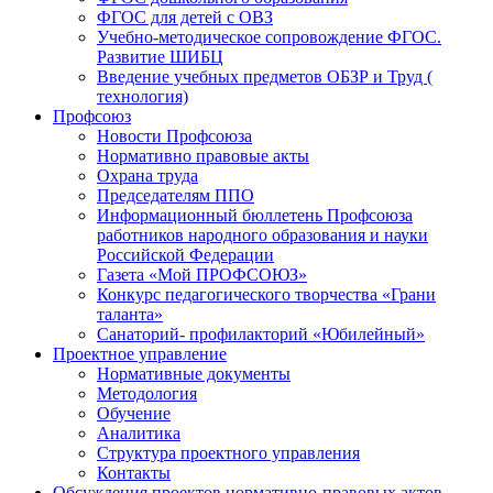
ФГОС для детей с ОВЗ
Учебно-методическое сопровождение ФГОС.
Развитие ШИБЦ
Введение учебных предметов ОБЗР и Труд (
технология)
Профсоюз
Новости Профсоюза
Нормативно правовые акты
Охрана труда
Председателям ППО
Информационный бюллетень Профсоюза
работников народного образования и науки
Российской Федерации
Газета «Мой ПРОФСОЮЗ»
Конкурс педагогического творчества «Грани
таланта»
Санаторий- профилакторий «Юбилейный»
Проектное управление
Нормативные документы
Методология
Обучение
Аналитика
Структура проектного управления
Контакты
Обсуждения проектов нормативно-правовых актов