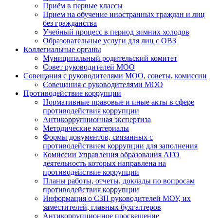
Приём в первые классы
Прием на обучение иностранных граждан и лиц
без гражданства
Учебный процесс в период зимних холодов
Образовательные услуги для лиц с ОВЗ
Коллегиальные органы
Муниципальный родительский комитет
Совет руководителей МОО
Совещания с руководителями МОО, советы, комиссии
Совещания с руководителями МОО
Противодействие коррупции
Нормативные правовые и иные акты в сфере
противодействия коррупции
Антикоррупционная экспертиза
Методические материалы
Формы документов, связанных с
противодействием коррупции для заполнения
Комиссии Управления образования АГО
деятельность которых направлена на
противодействие коррупции
Планы работы, отчеты, доклады по вопросам
противодействия коррупции
Информация о СЗП руководителей МОУ, их
заместителей, главных бухгалтеров
Антикоррупционное просвещение