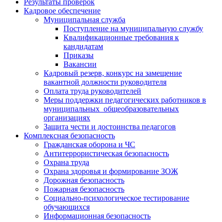
Результаты проверок
Кадровое обеспечение
Муниципальная служба
Поступление на муниципальную службу
Квалификационные требования к
кандидатам
Приказы
Вакансии
Кадровый резерв, конкурс на замещение
вакантной должности руководителя
Оплата труда руководителей
Меры поддержки педагогических работников в
муниципальных общеобразовательных
организациях
Защита чести и достоинства педагогов
Комплексная безопасность
Гражданская оборона и ЧС
Антитеррористическая безопасность
Охрана труда
Охрана здоровья и формирование ЗОЖ
Дорожная безопасность
Пожарная безопасность
Социально-психологическое тестирование
обучающихся
Информационная безопасность