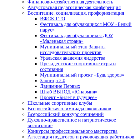
Финансово-хозяйственная деятельность
Августовская педагогическая конференция
Воспитание, социализация, профориентация
ВФСК ГТО
Фестиваль для обучающихся МОУ «Белый
парус»
Фестиваль для обучающихся ДОУ
«Маленькая страна»
Муниципальный этап Защиты
исследовательских проектов
Уральская академия лидерства
Президентские спортивные игры и
состязания
Муниципальный проект «Будь здоров»
Зарница 2.0
Движение Первых
Штаб ВВПОД «Юнармия»
Проект «Билет в будущее»
Школьные спортивные клубы
Всероссийская олимпиада школьников
Всероссийский конкурс сочинений
Духовно-нравственное и патриотическое
воспитание
Конкурсы профессионального мастерства
Аттестация педагогов и руководящих работников