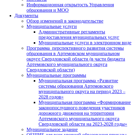
Информационная открытость Управления
образования и МОО
Документы
Обзор изменений в законодательстве
Муниципальные услуги
Административные регламенты
предоставления муниципальных услуг
Муниципальные услуги в электронном виде
Программа перспективного развития системы
образования в Артемовском муниципальном
округе Свердловской области (в части бюджета
Артемовского муниципального округа
Свердловской области)
Муниципальные программы
Муниципальная программа «Развитие
системы образования Артемовского
муниципального округа на период 2023 –
2028 годов»
Муниципальная программа «Формирование
законопослушного поведения участников
дорожного движения на территории
Артемовского муниципального округа
Свердловской области на 2023-2028 годы»
Муниципальное задание
ОБЩИЕ для всех уровней образования приказы