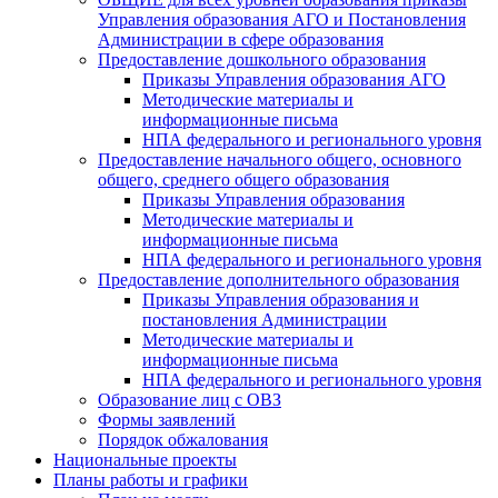
Управления образования АГО и Постановления
Администрации в сфере образования
Предоставление дошкольного образования
Приказы Управления образования АГО
Методические материалы и
информационные письма
НПА федерального и регионального уровня
Предоставление начального общего, основного
общего, среднего общего образования
Приказы Управления образования
Методические материалы и
информационные письма
НПА федерального и регионального уровня
Предоставление дополнительного образования
Приказы Управления образования и
постановления Администрации
Методические материалы и
информационные письма
НПА федерального и регионального уровня
Образование лиц с ОВЗ
Формы заявлений
Порядок обжалования
Национальные проекты
Планы работы и графики