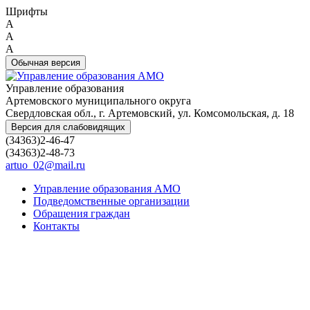
Шрифты
A
A
A
Обычная версия
Управление образования
Артемовского муниципального округа
Свердловская обл., г. Артемовский, ул. Комсомольская, д. 18
Версия для слабовидящих
(34363)2-46-47
(34363)2-48-73
artuo_02@mail.ru
Управление образования АМО
Подведомственные организации
Обращения граждан
Контакты