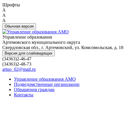
Шрифты
A
A
A
Обычная версия
Управление образования
Артемовского муниципального округа
Свердловская обл., г. Артемовский, ул. Комсомольская, д. 18
Версия для слабовидящих
(34363)2-46-47
(34363)2-48-73
artuo_02@mail.ru
Управление образования АМО
Подведомственные организации
Обращения граждан
Контакты