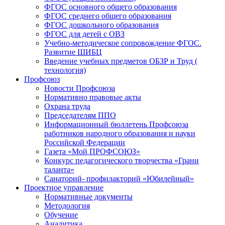
ФГОС основного общего образования
ФГОС среднего общего образования
ФГОС дошкольного образования
ФГОС для детей с ОВЗ
Учебно-методическое сопровождение ФГОС.
Развитие ШИБЦ
Введение учебных предметов ОБЗР и Труд (
технология)
Профсоюз
Новости Профсоюза
Нормативно правовые акты
Охрана труда
Председателям ППО
Информационный бюллетень Профсоюза
работников народного образования и науки
Российской Федерации
Газета «Мой ПРОФСОЮЗ»
Конкурс педагогического творчества «Грани
таланта»
Санаторий- профилакторий «Юбилейный»
Проектное управление
Нормативные документы
Методология
Обучение
Аналитика