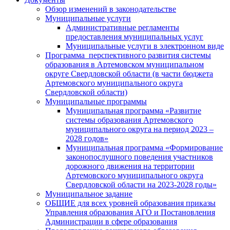
Обзор изменений в законодательстве
Муниципальные услуги
Административные регламенты
предоставления муниципальных услуг
Муниципальные услуги в электронном виде
Программа перспективного развития системы
образования в Артемовском муниципальном
округе Свердловской области (в части бюджета
Артемовского муниципального округа
Свердловской области)
Муниципальные программы
Муниципальная программа «Развитие
системы образования Артемовского
муниципального округа на период 2023 –
2028 годов»
Муниципальная программа «Формирование
законопослушного поведения участников
дорожного движения на территории
Артемовского муниципального округа
Свердловской области на 2023-2028 годы»
Муниципальное задание
ОБЩИЕ для всех уровней образования приказы
Управления образования АГО и Постановления
Администрации в сфере образования