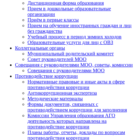
Дистанционная форма образования
Прием в дошкольные образовательные
организации
Приём в первые классы
Прием на обучение иностранных граждан и лиц
без гражданства
Учебный процесс в период зимних холодов
Образовательные услуги для лиц с ОВЗ
Коллегиальные органы
Муниципальный родительский комитет
Совет руководителей МОО
Совещания с руководителями МОО, советы, комиссии
Совещания с руководителями МОО
Противодействие коррупции
Нормативные правовые и иные акты в сфере
противодействия коррупции
Антикоррупционная экспертиза
Методические материалы
Формы документов, связанных с
противодействием коррупции для заполнения
Комиссии Управления образования АГО
деятельность которых направлена на
противодействие коррупции
Планы работы, отчеты, доклады по вопросам
противодействия коррупции