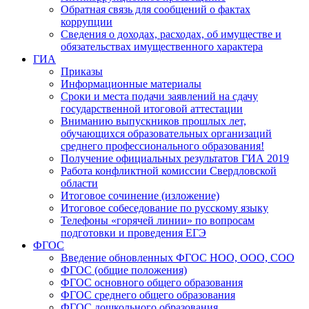
Обратная связь для сообщений о фактах
коррупции
Сведения о доходах, расходах, об имуществе и
обязательствах имущественного характера
ГИА
Приказы
Информационные материалы
Сроки и места подачи заявлений на сдачу
государственной итоговой аттестации
Вниманию выпускников прошлых лет,
обучающихся образовательных организаций
среднего профессионального образования!
Получение официальных результатов ГИА 2019
Работа конфликтной комиссии Свердловской
области
Итоговое сочинение (изложение)
Итоговое собеседование по русскому языку
Телефоны «горячей линии» по вопросам
подготовки и проведения ЕГЭ
ФГОС
Введение обновленных ФГОС НОО, ООО, СОО
ФГОС (общие положения)
ФГОС основного общего образования
ФГОС среднего общего образования
ФГОС дошкольного образования