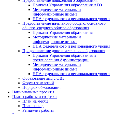
Предоставление дошкольного образования
Приказы Управления образования АГО
Методические материалы и
информационные письма
НПА федерального и регионального уровня
Предоставление начального общего, основного
общего, среднего общего образования
Приказы Управления образования
Методические материалы и
информационные письма
НПА федерального и регионального уровня
Предоставление дополнительного образования
Приказы Управления образования и
постановления Администрации
Методические материалы и
информационные письма
НПА федерального и регионального уровня
Образование лиц с ОВЗ
Формы заявлений
Порядок обжалования
Национальные проекты
Планы работы и графики
План на месяц
План на год
Регламент работы