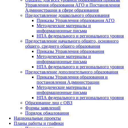
Управления образования АГО и Постановления
Администрации в сфере образования
Предоставление дошкольного образования
Приказы Управления образования АГО
Методические материалы и
информационные письма
НПА федерального и регионального уровня
Предоставление начального общего, основного
общего, среднего общего образования
Приказы Управления образования
Методические материалы и
информационные письма
НПА федерального и регионального уровня
Предоставление дополнительного образования
Приказы Управления образования и
постановления Администрации
Методические материалы и
информационные письма
НПА федерального и регионального уровня
Образование лиц с ОВЗ
Формы заявлений
Порядок обжалования
Национальные проекты
Планы работы и графики