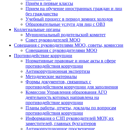
Приём в первые классы
Прием на обучение иностранных граждан и лиц
без гражданства
Учебный процесс в период зимних холодов
Образовательные услуги для лиц с ОВЗ
Коллегиальные органы
Муниципальный родительский комитет
Совет руководителей МОО
Совещания с руководителями МОО, советы, комиссии
Совещания с руководителями МОО
Противодействие коррупции
Нормативные правовые и иные акты в сфере
противодействия коррупции
Антикоррупционная экспертиза
Методические материалы
Формы документов, связанных с
противодействием коррупции для заполнения
Комиссии Управления образования АГО
деятельность которых направлена на
противодействие коррупции
Планы работы, отчеты, доклады по вопросам
противодействия коррупции
Информация о СЗП руководителей МОУ, их
заместителей, главных бухгалтеров
Антикоррупционное просвещение