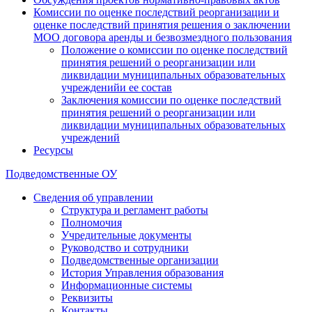
Комиссии по оценке последствий реорганизации и
оценке последствий принятия решения о заключении
МОО договора аренды и безвозмездного пользования
Положение о комиссии по оценке последствий
принятия решений о реорганизации или
ликвидации муниципальных образовательных
учрежденийи ее состав
Заключения комиссии по оценке последствий
принятия решений о реорганизации или
ликвидации муниципальных образовательных
учреждений
Ресурсы
Подведомственные ОУ
Сведения об управлении
Структура и регламент работы
Полномочия
Учредительные документы
Руководство и сотрудники
Подведомственные организации
История Управления образования
Информационные системы
Реквизиты
Контакты