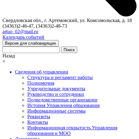
Свердловская обл., г. Артемовский, ул. Комсомольская, д. 18
(34363)2-46-47, (34363)2-48-73
artuo_02@mail.ru
Календарь событий
Версия для слабовидящих
Поиск
Назад
×
Сведения об управлении
Структура и регламент работы
Полномочия
Учредительные документы
Руководство и сотрудники
Подведомственные организации
История Управления образования
Информационные системы
Реквизиты
Контакты
Информационная открытость Управления
образования и МОО
Документы