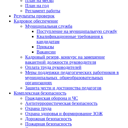
План на месяц
План на год
Регламент работы
Результаты проверок
Кадровое обеспечение
Муниципальная служба
Поступление на муниципальную службу
Квалификационные требования к
кандидатам
Приказы
Вакансии
Кадровый резерв, конкурс на замещение
вакантной должности руководителя
Оплата труда руководителей
Меры поддержки педагогических работников в
муниципальных общеобразовательных
организациях
Защита чести и достоинства педагогов
Комплексная безопасность
Гражданская оборона и ЧС
Антитеррористическая безопасность
Охрана труда
Охрана здоровья и формирование ЗОЖ
Дорожная безопасность
Пожарная безопасность