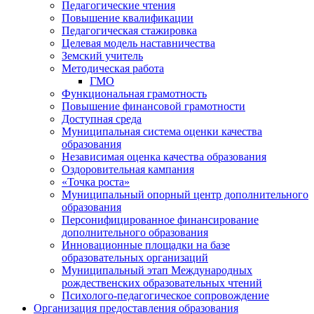
Педагогические чтения
Повышение квалификации
Педагогическая стажировка
Целевая модель наставничества
Земский учитель
Методическая работа
ГМО
Функциональная грамотность
Повышение финансовой грамотности
Доступная среда
Муниципальная система оценки качества
образования
Независимая оценка качества образования
Оздоровительная кампания
«Точка роста»
Муниципальный опорный центр дополнительного
образования
Персонифицированное финансирование
дополнительного образования
Инновационные площадки на базе
образовательных организаций
Муниципальный этап Международных
рождественских образовательных чтений
Психолого-педагогическое сопровождение
Организация предоставления образования