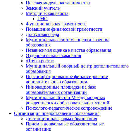
Целевая модель наставничества
Земский учитель
Методическая работа
ГМО
Функциональная грамотность
Повышение финансовой грамотности
Доступная среда
Муниципальная система оценки качества
образования
Независимая оценка качества образования
Оздоровительная кампания
«Точка роста»
Муниципальный опорный центр дополнительного
образования
Персонифицированное финансирование
дополнительного образования
Инновационные площадки на базе
образовательных организаций
Муниципальный этап Международных
рождественских образовательных чтений
Психолого-педагогическое сопровождение
Организация предоставления образования
Дистанционная форма образования
Прием в дошкольные образовательные
организации