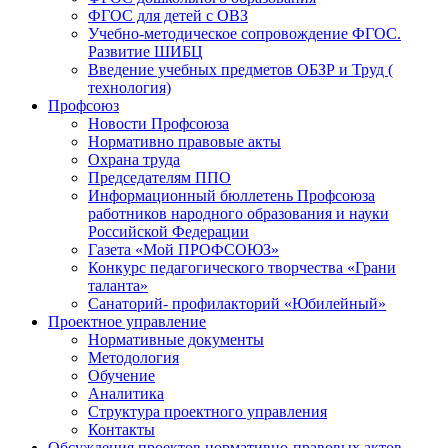
ФГОС для детей с ОВЗ
Учебно-методическое сопровождение ФГОС.
Развитие ШИБЦ
Введение учебных предметов ОБЗР и Труд (
технология)
Профсоюз
Новости Профсоюза
Нормативно правовые акты
Охрана труда
Председателям ППО
Информационный бюллетень Профсоюза
работников народного образования и науки
Российской Федерации
Газета «Мой ПРОФСОЮЗ»
Конкурс педагогического творчества «Грани
таланта»
Санаторий- профилакторий «Юбилейный»
Проектное управление
Нормативные документы
Методология
Обучение
Аналитика
Структура проектного управления
Контакты
Обсуждения проектов нормативно-правовых актов