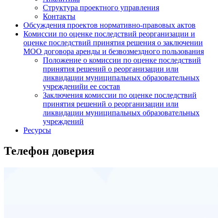
Структура проектного управления
Контакты
Обсуждения проектов нормативно-правовых актов
Комиссии по оценке последствий реорганизации и
оценке последствий принятия решения о заключении
МОО договора аренды и безвозмездного пользования
Положение о комиссии по оценке последствий
принятия решений о реорганизации или
ликвидации муниципальных образовательных
учрежденийи ее состав
Заключения комиссии по оценке последствий
принятия решений о реорганизации или
ликвидации муниципальных образовательных
учреждений
Ресурсы
Телефон доверия