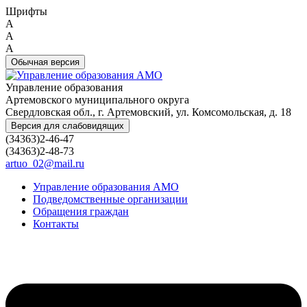
Шрифты
A
A
A
Обычная версия
Управление образования
Артемовского муниципального округа
Свердловская обл., г. Артемовский, ул. Комсомольская, д. 18
Версия для слабовидящих
(34363)2-46-47
(34363)2-48-73
artuo_02@mail.ru
Управление образования АМО
Подведомственные организации
Обращения граждан
Контакты