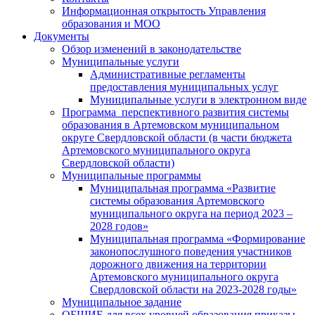
Информационная открытость Управления
образования и МОО
Документы
Обзор изменений в законодательстве
Муниципальные услуги
Административные регламенты
предоставления муниципальных услуг
Муниципальные услуги в электронном виде
Программа перспективного развития системы
образования в Артемовском муниципальном
округе Свердловской области (в части бюджета
Артемовского муниципального округа
Свердловской области)
Муниципальные программы
Муниципальная программа «Развитие
системы образования Артемовского
муниципального округа на период 2023 –
2028 годов»
Муниципальная программа «Формирование
законопослушного поведения участников
дорожного движения на территории
Артемовского муниципального округа
Свердловской области на 2023-2028 годы»
Муниципальное задание
ОБЩИЕ для всех уровней образования приказы