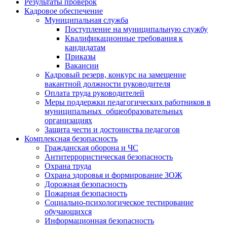
Результаты проверок
Кадровое обеспечение
Муниципальная служба
Поступление на муниципальную службу
Квалификационные требования к
кандидатам
Приказы
Вакансии
Кадровый резерв, конкурс на замещение
вакантной должности руководителя
Оплата труда руководителей
Меры поддержки педагогических работников в
муниципальных общеобразовательных
организациях
Защита чести и достоинства педагогов
Комплексная безопасность
Гражданская оборона и ЧС
Антитеррористическая безопасность
Охрана труда
Охрана здоровья и формирование ЗОЖ
Дорожная безопасность
Пожарная безопасность
Социально-психологическое тестирование
обучающихся
Информационная безопасность