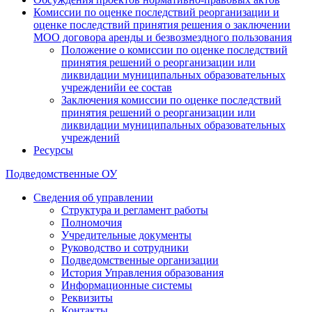
Комиссии по оценке последствий реорганизации и
оценке последствий принятия решения о заключении
МОО договора аренды и безвозмездного пользования
Положение о комиссии по оценке последствий
принятия решений о реорганизации или
ликвидации муниципальных образовательных
учрежденийи ее состав
Заключения комиссии по оценке последствий
принятия решений о реорганизации или
ликвидации муниципальных образовательных
учреждений
Ресурсы
Подведомственные ОУ
Сведения об управлении
Структура и регламент работы
Полномочия
Учредительные документы
Руководство и сотрудники
Подведомственные организации
История Управления образования
Информационные системы
Реквизиты
Контакты