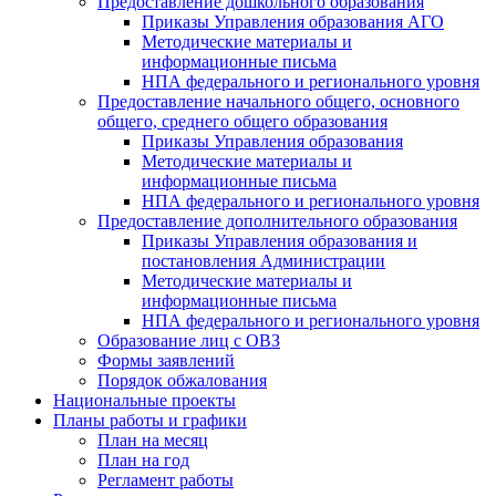
Предоставление дошкольного образования
Приказы Управления образования АГО
Методические материалы и
информационные письма
НПА федерального и регионального уровня
Предоставление начального общего, основного
общего, среднего общего образования
Приказы Управления образования
Методические материалы и
информационные письма
НПА федерального и регионального уровня
Предоставление дополнительного образования
Приказы Управления образования и
постановления Администрации
Методические материалы и
информационные письма
НПА федерального и регионального уровня
Образование лиц с ОВЗ
Формы заявлений
Порядок обжалования
Национальные проекты
Планы работы и графики
План на месяц
План на год
Регламент работы