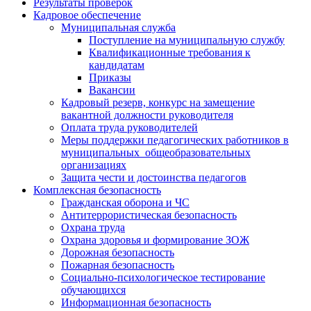
Результаты проверок
Кадровое обеспечение
Муниципальная служба
Поступление на муниципальную службу
Квалификационные требования к
кандидатам
Приказы
Вакансии
Кадровый резерв, конкурс на замещение
вакантной должности руководителя
Оплата труда руководителей
Меры поддержки педагогических работников в
муниципальных общеобразовательных
организациях
Защита чести и достоинства педагогов
Комплексная безопасность
Гражданская оборона и ЧС
Антитеррористическая безопасность
Охрана труда
Охрана здоровья и формирование ЗОЖ
Дорожная безопасность
Пожарная безопасность
Социально-психологическое тестирование
обучающихся
Информационная безопасность