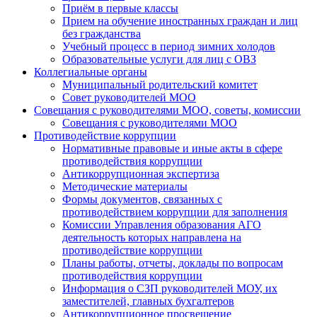
Приём в первые классы
Прием на обучение иностранных граждан и лиц
без гражданства
Учебный процесс в период зимних холодов
Образовательные услуги для лиц с ОВЗ
Коллегиальные органы
Муниципальный родительский комитет
Совет руководителей МОО
Совещания с руководителями МОО, советы, комиссии
Совещания с руководителями МОО
Противодействие коррупции
Нормативные правовые и иные акты в сфере
противодействия коррупции
Антикоррупционная экспертиза
Методические материалы
Формы документов, связанных с
противодействием коррупции для заполнения
Комиссии Управления образования АГО
деятельность которых направлена на
противодействие коррупции
Планы работы, отчеты, доклады по вопросам
противодействия коррупции
Информация о СЗП руководителей МОУ, их
заместителей, главных бухгалтеров
Антикоррупционное просвещение