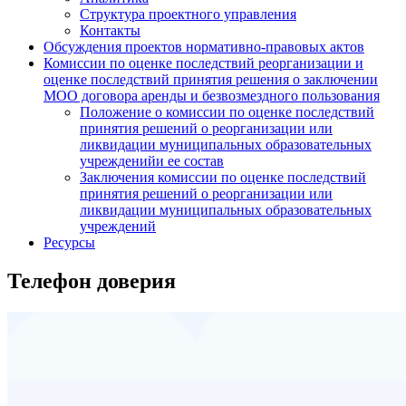
Структура проектного управления
Контакты
Обсуждения проектов нормативно-правовых актов
Комиссии по оценке последствий реорганизации и
оценке последствий принятия решения о заключении
МОО договора аренды и безвозмездного пользования
Положение о комиссии по оценке последствий
принятия решений о реорганизации или
ликвидации муниципальных образовательных
учрежденийи ее состав
Заключения комиссии по оценке последствий
принятия решений о реорганизации или
ликвидации муниципальных образовательных
учреждений
Ресурсы
Телефон доверия