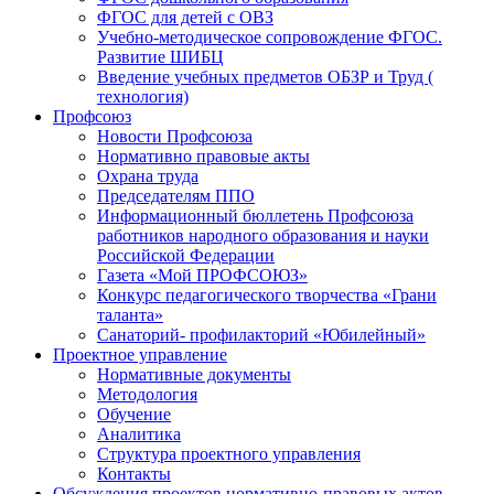
ФГОС для детей с ОВЗ
Учебно-методическое сопровождение ФГОС.
Развитие ШИБЦ
Введение учебных предметов ОБЗР и Труд (
технология)
Профсоюз
Новости Профсоюза
Нормативно правовые акты
Охрана труда
Председателям ППО
Информационный бюллетень Профсоюза
работников народного образования и науки
Российской Федерации
Газета «Мой ПРОФСОЮЗ»
Конкурс педагогического творчества «Грани
таланта»
Санаторий- профилакторий «Юбилейный»
Проектное управление
Нормативные документы
Методология
Обучение
Аналитика
Структура проектного управления
Контакты
Обсуждения проектов нормативно-правовых актов