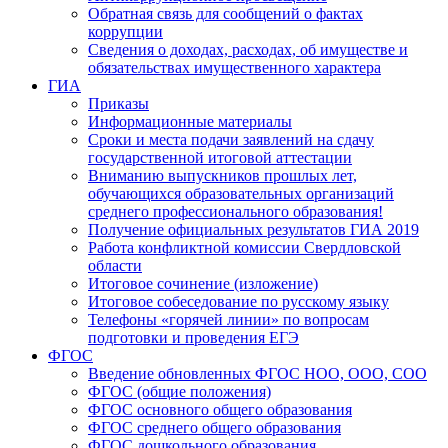
Обратная связь для сообщений о фактах
коррупции
Сведения о доходах, расходах, об имуществе и
обязательствах имущественного характера
ГИА
Приказы
Информационные материалы
Сроки и места подачи заявлений на сдачу
государственной итоговой аттестации
Вниманию выпускников прошлых лет,
обучающихся образовательных организаций
среднего профессионального образования!
Получение официальных результатов ГИА 2019
Работа конфликтной комиссии Свердловской
области
Итоговое сочинение (изложение)
Итоговое собеседование по русскому языку
Телефоны «горячей линии» по вопросам
подготовки и проведения ЕГЭ
ФГОС
Введение обновленных ФГОС НОО, ООО, СОО
ФГОС (общие положения)
ФГОС основного общего образования
ФГОС среднего общего образования
ФГОС дошкольного образования