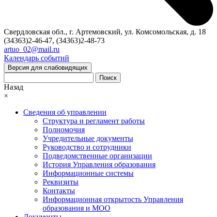
Свердловская обл., г. Артемовский, ул. Комсомольская, д. 18
(34363)2-46-47, (34363)2-48-73
artuo_02@mail.ru
Календарь событий
Версия для слабовидящих
Поиск
Назад
×
Сведения об управлении
Структура и регламент работы
Полномочия
Учредительные документы
Руководство и сотрудники
Подведомственные организации
История Управления образования
Информационные системы
Реквизиты
Контакты
Информационная открытость Управления
образования и МОО
Документы