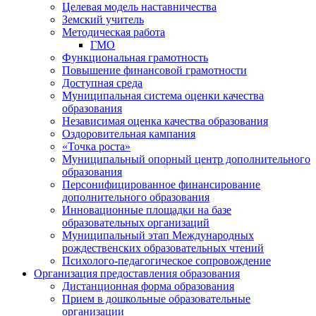
Целевая модель наставничества
Земский учитель
Методическая работа
ГМО
Функциональная грамотность
Повышение финансовой грамотности
Доступная среда
Муниципальная система оценки качества
образования
Независимая оценка качества образования
Оздоровительная кампания
«Точка роста»
Муниципальный опорный центр дополнительного
образования
Персонифицированное финансирование
дополнительного образования
Инновационные площадки на базе
образовательных организаций
Муниципальный этап Международных
рождественских образовательных чтений
Психолого-педагогическое сопровождение
Организация предоставления образования
Дистанционная форма образования
Прием в дошкольные образовательные
организации