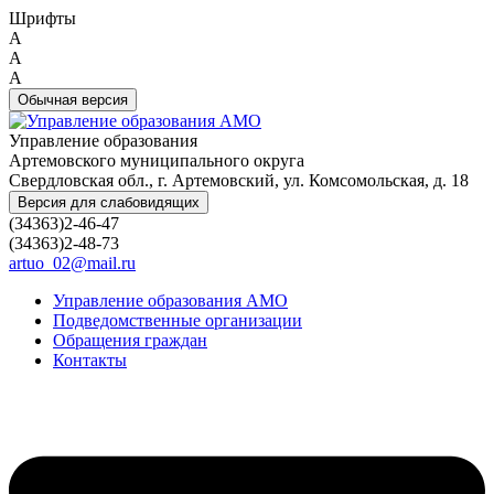
Шрифты
A
A
A
Обычная версия
Управление образования
Артемовского муниципального округа
Свердловская обл., г. Артемовский, ул. Комсомольская, д. 18
Версия для слабовидящих
(34363)2-46-47
(34363)2-48-73
artuo_02@mail.ru
Управление образования АМО
Подведомственные организации
Обращения граждан
Контакты