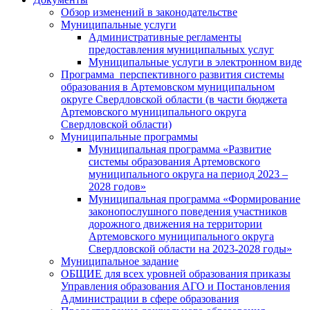
Обзор изменений в законодательстве
Муниципальные услуги
Административные регламенты
предоставления муниципальных услуг
Муниципальные услуги в электронном виде
Программа перспективного развития системы
образования в Артемовском муниципальном
округе Свердловской области (в части бюджета
Артемовского муниципального округа
Свердловской области)
Муниципальные программы
Муниципальная программа «Развитие
системы образования Артемовского
муниципального округа на период 2023 –
2028 годов»
Муниципальная программа «Формирование
законопослушного поведения участников
дорожного движения на территории
Артемовского муниципального округа
Свердловской области на 2023-2028 годы»
Муниципальное задание
ОБЩИЕ для всех уровней образования приказы
Управления образования АГО и Постановления
Администрации в сфере образования