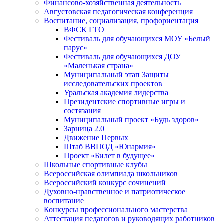
Финансово-хозяйственная деятельность
Августовская педагогическая конференция
Воспитание, социализация, профориентация
ВФСК ГТО
Фестиваль для обучающихся МОУ «Белый
парус»
Фестиваль для обучающихся ДОУ
«Маленькая страна»
Муниципальный этап Защиты
исследовательских проектов
Уральская академия лидерства
Президентские спортивные игры и
состязания
Муниципальный проект «Будь здоров»
Зарница 2.0
Движение Первых
Штаб ВВПОД «Юнармия»
Проект «Билет в будущее»
Школьные спортивные клубы
Всероссийская олимпиада школьников
Всероссийский конкурс сочинений
Духовно-нравственное и патриотическое
воспитание
Конкурсы профессионального мастерства
Аттестация педагогов и руководящих работников