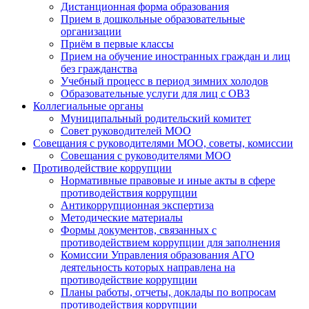
Дистанционная форма образования
Прием в дошкольные образовательные
организации
Приём в первые классы
Прием на обучение иностранных граждан и лиц
без гражданства
Учебный процесс в период зимних холодов
Образовательные услуги для лиц с ОВЗ
Коллегиальные органы
Муниципальный родительский комитет
Совет руководителей МОО
Совещания с руководителями МОО, советы, комиссии
Совещания с руководителями МОО
Противодействие коррупции
Нормативные правовые и иные акты в сфере
противодействия коррупции
Антикоррупционная экспертиза
Методические материалы
Формы документов, связанных с
противодействием коррупции для заполнения
Комиссии Управления образования АГО
деятельность которых направлена на
противодействие коррупции
Планы работы, отчеты, доклады по вопросам
противодействия коррупции