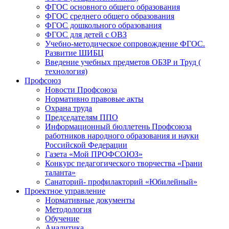
ФГОС основного общего образования
ФГОС среднего общего образования
ФГОС дошкольного образования
ФГОС для детей с ОВЗ
Учебно-методическое сопровождение ФГОС.
Развитие ШИБЦ
Введение учебных предметов ОБЗР и Труд (
технология)
Профсоюз
Новости Профсоюза
Нормативно правовые акты
Охрана труда
Председателям ППО
Информационный бюллетень Профсоюза
работников народного образования и науки
Российской Федерации
Газета «Мой ПРОФСОЮЗ»
Конкурс педагогического творчества «Грани
таланта»
Санаторий- профилакторий «Юбилейный»
Проектное управление
Нормативные документы
Методология
Обучение
Аналитика