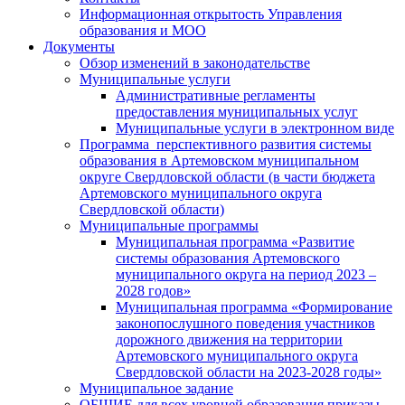
Информационная открытость Управления
образования и МОО
Документы
Обзор изменений в законодательстве
Муниципальные услуги
Административные регламенты
предоставления муниципальных услуг
Муниципальные услуги в электронном виде
Программа перспективного развития системы
образования в Артемовском муниципальном
округе Свердловской области (в части бюджета
Артемовского муниципального округа
Свердловской области)
Муниципальные программы
Муниципальная программа «Развитие
системы образования Артемовского
муниципального округа на период 2023 –
2028 годов»
Муниципальная программа «Формирование
законопослушного поведения участников
дорожного движения на территории
Артемовского муниципального округа
Свердловской области на 2023-2028 годы»
Муниципальное задание
ОБЩИЕ для всех уровней образования приказы