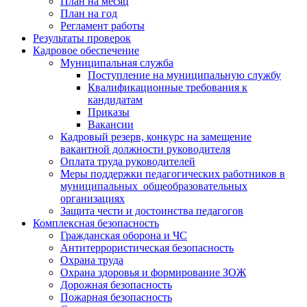
План на месяц
План на год
Регламент работы
Результаты проверок
Кадровое обеспечение
Муниципальная служба
Поступление на муниципальную службу
Квалификационные требования к
кандидатам
Приказы
Вакансии
Кадровый резерв, конкурс на замещение
вакантной должности руководителя
Оплата труда руководителей
Меры поддержки педагогических работников в
муниципальных общеобразовательных
организациях
Защита чести и достоинства педагогов
Комплексная безопасность
Гражданская оборона и ЧС
Антитеррористическая безопасность
Охрана труда
Охрана здоровья и формирование ЗОЖ
Дорожная безопасность
Пожарная безопасность