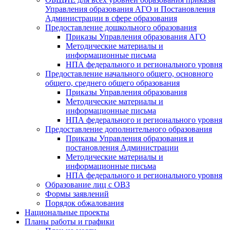
Управления образования АГО и Постановления
Администрации в сфере образования
Предоставление дошкольного образования
Приказы Управления образования АГО
Методические материалы и
информационные письма
НПА федерального и регионального уровня
Предоставление начального общего, основного
общего, среднего общего образования
Приказы Управления образования
Методические материалы и
информационные письма
НПА федерального и регионального уровня
Предоставление дополнительного образования
Приказы Управления образования и
постановления Администрации
Методические материалы и
информационные письма
НПА федерального и регионального уровня
Образование лиц с ОВЗ
Формы заявлений
Порядок обжалования
Национальные проекты
Планы работы и графики