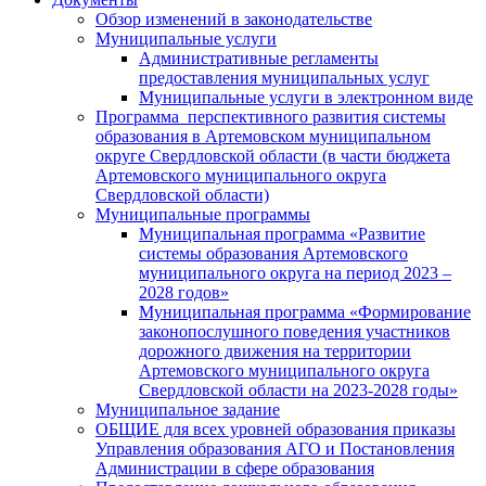
Обзор изменений в законодательстве
Муниципальные услуги
Административные регламенты
предоставления муниципальных услуг
Муниципальные услуги в электронном виде
Программа перспективного развития системы
образования в Артемовском муниципальном
округе Свердловской области (в части бюджета
Артемовского муниципального округа
Свердловской области)
Муниципальные программы
Муниципальная программа «Развитие
системы образования Артемовского
муниципального округа на период 2023 –
2028 годов»
Муниципальная программа «Формирование
законопослушного поведения участников
дорожного движения на территории
Артемовского муниципального округа
Свердловской области на 2023-2028 годы»
Муниципальное задание
ОБЩИЕ для всех уровней образования приказы
Управления образования АГО и Постановления
Администрации в сфере образования