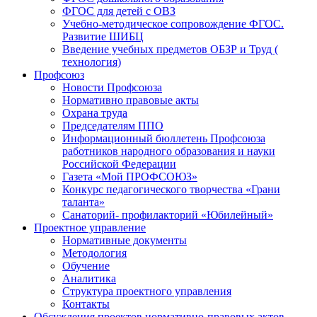
ФГОС для детей с ОВЗ
Учебно-методическое сопровождение ФГОС.
Развитие ШИБЦ
Введение учебных предметов ОБЗР и Труд (
технология)
Профсоюз
Новости Профсоюза
Нормативно правовые акты
Охрана труда
Председателям ППО
Информационный бюллетень Профсоюза
работников народного образования и науки
Российской Федерации
Газета «Мой ПРОФСОЮЗ»
Конкурс педагогического творчества «Грани
таланта»
Санаторий- профилакторий «Юбилейный»
Проектное управление
Нормативные документы
Методология
Обучение
Аналитика
Структура проектного управления
Контакты
Обсуждения проектов нормативно-правовых актов