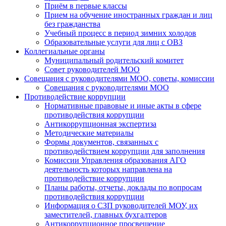
Приём в первые классы
Прием на обучение иностранных граждан и лиц
без гражданства
Учебный процесс в период зимних холодов
Образовательные услуги для лиц с ОВЗ
Коллегиальные органы
Муниципальный родительский комитет
Совет руководителей МОО
Совещания с руководителями МОО, советы, комиссии
Совещания с руководителями МОО
Противодействие коррупции
Нормативные правовые и иные акты в сфере
противодействия коррупции
Антикоррупционная экспертиза
Методические материалы
Формы документов, связанных с
противодействием коррупции для заполнения
Комиссии Управления образования АГО
деятельность которых направлена на
противодействие коррупции
Планы работы, отчеты, доклады по вопросам
противодействия коррупции
Информация о СЗП руководителей МОУ, их
заместителей, главных бухгалтеров
Антикоррупционное просвещение