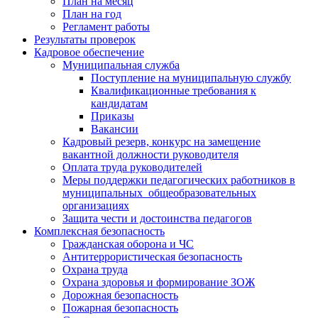
План на месяц
План на год
Регламент работы
Результаты проверок
Кадровое обеспечение
Муниципальная служба
Поступление на муниципальную службу
Квалификационные требования к
кандидатам
Приказы
Вакансии
Кадровый резерв, конкурс на замещение
вакантной должности руководителя
Оплата труда руководителей
Меры поддержки педагогических работников в
муниципальных общеобразовательных
организациях
Защита чести и достоинства педагогов
Комплексная безопасность
Гражданская оборона и ЧС
Антитеррористическая безопасность
Охрана труда
Охрана здоровья и формирование ЗОЖ
Дорожная безопасность
Пожарная безопасность