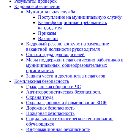
Результаты проверок
Кадровое обеспечение
Муниципальная служба
Поступление на муниципальную службу
Квалификационные требования к
кандидатам
Приказы
Вакансии
Кадровый резерв, конкурс на замещение
вакантной должности руководителя
Оплата труда руководителей
Меры поддержки педагогических работников в
муниципальных общеобразовательных
организациях
Защита чести и достоинства педагогов
Комплексная безопасность
Гражданская оборона и ЧС
Антитеррористическая безопасность
Охрана труда
Охрана здоровья и формирование ЗОЖ
Дорожная безопасность
Пожарная безопасность
Социально-психологическое тестирование
обучающихся
Информационная безопасность