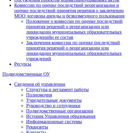
Комиссии по оценке последствий реорганизации и
оценке последствий принятия решения о заключении
МОО договора аренды и безвозмездного пользования
Положение о комиссии по оценке последствий
принятия решений о реорганизации или
ликвидации муниципальных образовательных
учрежденийи ее состав
Заключения комиссии по оценке последствий
принятия решений о реорганизации или
ликвидации муниципальных образовательных
учреждений
Ресурсы
Подведомственные ОУ
Сведения об управлении
Структура и регламент работы
Полномочия
Учредительные документы
Руководство и сотрудники
Подведомственные организации
История Управления образования
Информационные системы
Реквизиты
Контакты