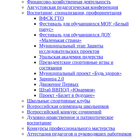
Финансово-хозяйственная деятельность
Августовская педагогическая конференция
Воспитание, социализация, профориентация
ВФСК ГТО
Фестиваль для обучающихся МОУ «Белый
парус»
Фестиваль для обучающихся ДОУ
«Маленькая страна»
Муниципальный этап Защиты
исследовательских проектов
Уральская академия лидерства
Президентские спортивные игры и
состязания
Муниципальный проект «Будь здоров»
Зарница 2.0
Движение Первых
Штаб ВВПОД «Юнармия»
Проект «Билет в будущее»
Школьные спортивные клубы
Всероссийская олимпиада школьников
Всероссийский конкурс сочинений
Духовно-нравственное и патриотическое
воспитание
Конкурсы профессионального мастерства
Аттестация педагогов и руководящих работников