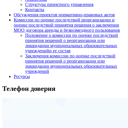
Структура проектного управления
Контакты
Обсуждения проектов нормативно-правовых актов
Комиссии по оценке последствий реорганизации и
оценке последствий принятия решения о заключении
МОО договора аренды и безвозмездного пользования
Положение о комиссии по оценке последствий
принятия решений о реорганизации или
ликвидации муниципальных образовательных
учрежденийи ее состав
Заключения комиссии по оценке последствий
принятия решений о реорганизации или
ликвидации муниципальных образовательных
учреждений
Ресурсы
Телефон доверия