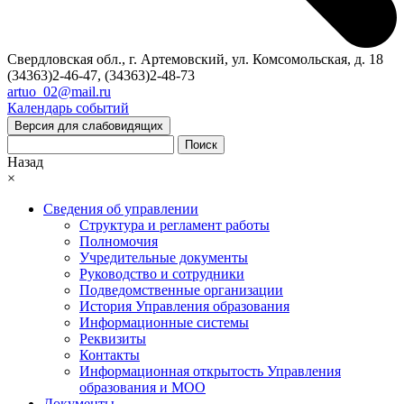
Свердловская обл., г. Артемовский, ул. Комсомольская, д. 18
(34363)2-46-47, (34363)2-48-73
artuo_02@mail.ru
Календарь событий
Версия для слабовидящих
Поиск
Назад
×
Сведения об управлении
Структура и регламент работы
Полномочия
Учредительные документы
Руководство и сотрудники
Подведомственные организации
История Управления образования
Информационные системы
Реквизиты
Контакты
Информационная открытость Управления
образования и МОО
Документы