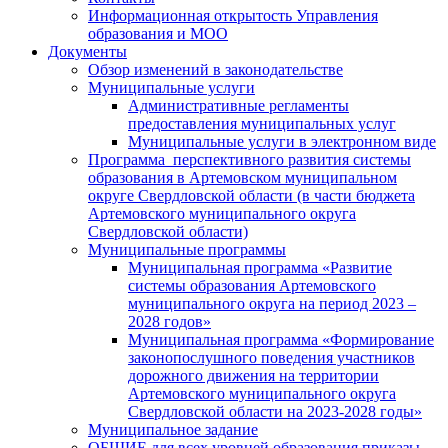
Информационная открытость Управления
образования и МОО
Документы
Обзор изменений в законодательстве
Муниципальные услуги
Административные регламенты
предоставления муниципальных услуг
Муниципальные услуги в электронном виде
Программа перспективного развития системы
образования в Артемовском муниципальном
округе Свердловской области (в части бюджета
Артемовского муниципального округа
Свердловской области)
Муниципальные программы
Муниципальная программа «Развитие
системы образования Артемовского
муниципального округа на период 2023 –
2028 годов»
Муниципальная программа «Формирование
законопослушного поведения участников
дорожного движения на территории
Артемовского муниципального округа
Свердловской области на 2023-2028 годы»
Муниципальное задание
ОБЩИЕ для всех уровней образования приказы