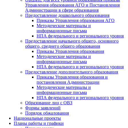
Управления образования АГО и Постановления
Администрации в сфере образования
Предоставление дошкольного образования
Приказы Управления образования АГО
Методические материалы и
информационные письма
НПА федерального и регионального уровня
Предоставление начального общего, основного
общего, среднего общего образования
Приказы Управления образования
Методические материалы и
информационные письма
НПА федерального и регионального уровня
Предоставление дополнительного образования
Приказы Управления образования и
постановления Администрации
Методические материалы и
информационные письма
НПА федерального и регионального уровня
Образование лиц с ОВЗ
Формы заявлений
Порядок обжалования
Национальные проекты
Планы работы и графики