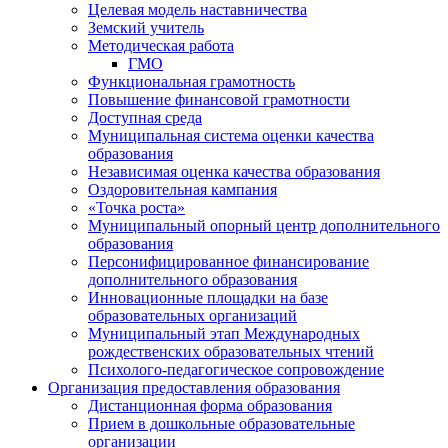
Целевая модель наставничества
Земский учитель
Методическая работа
ГМО
Функциональная грамотность
Повышение финансовой грамотности
Доступная среда
Муниципальная система оценки качества
образования
Независимая оценка качества образования
Оздоровительная кампания
«Точка роста»
Муниципальный опорный центр дополнительного
образования
Персонифицированное финансирование
дополнительного образования
Инновационные площадки на базе
образовательных организаций
Муниципальный этап Международных
рождественских образовательных чтений
Психолого-педагогическое сопровождение
Организация предоставления образования
Дистанционная форма образования
Прием в дошкольные образовательные
организации