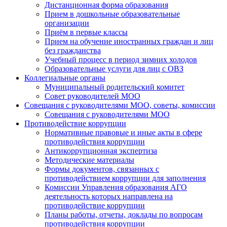
Дистанционная форма образования
Прием в дошкольные образовательные
организации
Приём в первые классы
Прием на обучение иностранных граждан и лиц
без гражданства
Учебный процесс в период зимних холодов
Образовательные услуги для лиц с ОВЗ
Коллегиальные органы
Муниципальный родительский комитет
Совет руководителей МОО
Совещания с руководителями МОО, советы, комиссии
Совещания с руководителями МОО
Противодействие коррупции
Нормативные правовые и иные акты в сфере
противодействия коррупции
Антикоррупционная экспертиза
Методические материалы
Формы документов, связанных с
противодействием коррупции для заполнения
Комиссии Управления образования АГО
деятельность которых направлена на
противодействие коррупции
Планы работы, отчеты, доклады по вопросам
противодействия коррупции