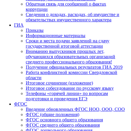
Обратная связь для сообщений о фактах
коррупции
Сведения о доходах, расходах, об имуществе и
обязательствах имущественного характера
ГИА
Приказы
Информационные материалы
Сроки и места подачи заявлений на сдачу
государственной итоговой аттестации
Вниманию выпускников прошлых лет,
обучающихся образовательных организаций
среднего профессионального образования!
Получение официальных результатов ГИА 2019
Работа конфликтной комиссии Свердловской
области
Итоговое сочинение (изложение)
Итоговое собеседование по русскому языку
Телефоны «горячей линии» по вопросам
подготовки и проведения ЕГЭ
ФГОС
Введение обновленных ФГОС НОО, ООО, СОО
ФГОС (общие положения)
ФГОС основного общего образования
ФГОС среднего общего образования
ФГОС дошкольного образования