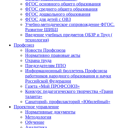
ФГОС основного общего образования
ФГОС среднего общего образования
ФГОС дошкольного образования
ФГОС для детей с ОВЗ
Учебно-методическое сопровождение ФГОС.
Развитие ШИБЦ
Введение учебных предметов ОБЗР и Труд (
технология)
Профсоюз
Новости Профсоюза
Нормативно правовые акты
Охрана труда
Председателям ППО
Информационный бюллетень Профсоюза
работников народного образования и науки
Российской Федерации
Газета «Мой ПРОФСОЮЗ»
Конкурс педагогического творчества «Грани
таланта»
Санаторий- профилакторий «Юбилейный»
Проектное управление
Нормативные документы
Методология
Обучение
Аналитика