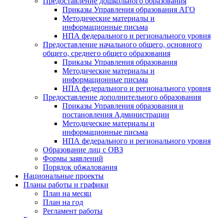
Предоставление дошкольного образования
Приказы Управления образования АГО
Методические материалы и
информационные письма
НПА федерального и регионального уровня
Предоставление начального общего, основного
общего, среднего общего образования
Приказы Управления образования
Методические материалы и
информационные письма
НПА федерального и регионального уровня
Предоставление дополнительного образования
Приказы Управления образования и
постановления Администрации
Методические материалы и
информационные письма
НПА федерального и регионального уровня
Образование лиц с ОВЗ
Формы заявлений
Порядок обжалования
Национальные проекты
Планы работы и графики
План на месяц
План на год
Регламент работы