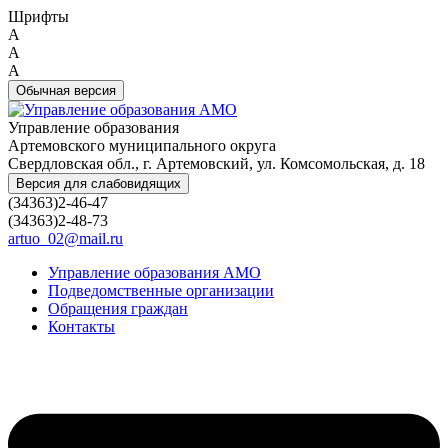
Шрифты
A
A
A
Обычная версия
Управление образования
Артемовского муниципального округа
Свердловская обл., г. Артемовский, ул. Комсомольская, д. 18
Версия для слабовидящих
(34363)2-46-47
(34363)2-48-73
artuo_02@mail.ru
Управление образования АМО
Подведомственные организации
Обращения граждан
Контакты