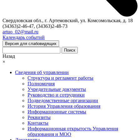
Свердловская обл., г. Артемовский, ул. Комсомольская, д. 18
(34363)2-46-47, (34363)2-48-73
artuo_02@mail.ru
Календарь событий
Версия для слабовидящих
Поиск
Назад
×
Сведения об управлении
Структура и регламент работы
Полномочия
Учредительные документы
Руководство и сотрудники
Подведомственные организации
История Управления образования
Информационные системы
Реквизиты
Контакты
Информационная открытость Управления
образования и МОО
Документы