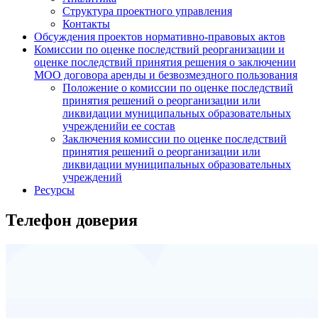
Структура проектного управления
Контакты
Обсуждения проектов нормативно-правовых актов
Комиссии по оценке последствий реорганизации и
оценке последствий принятия решения о заключении
МОО договора аренды и безвозмездного пользования
Положение о комиссии по оценке последствий
принятия решений о реорганизации или
ликвидации муниципальных образовательных
учрежденийи ее состав
Заключения комиссии по оценке последствий
принятия решений о реорганизации или
ликвидации муниципальных образовательных
учреждений
Ресурсы
Телефон доверия