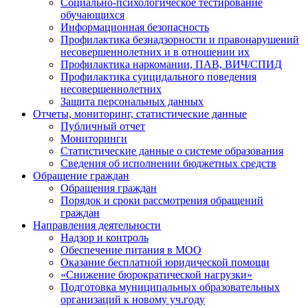
Социально-психологическое тестирование
обучающихся
Информационная безопасность
Профилактика безнадзорности и правонарушений
несовершеннолетних и в отношении их
Профилактика наркомании, ПАВ, ВИЧ/СПИД
Профилактика суицидального поведения
несовершеннолетних
Защита персональных данных
Отчеты, мониторинг, статистические данные
Публичный отчет
Мониторинги
Статистические данные о системе образования
Сведения об исполнении бюджетных средств
Обращение граждан
Обращения граждан
Порядок и сроки рассмотрения обращений
граждан
Направления деятельности
Надзор и контроль
Обеспечение питания в МОО
Оказание бесплатной юридической помощи
«Снижение бюрократической нагрузки»
Подготовка муниципальных образовательных
организаций к новому уч.году