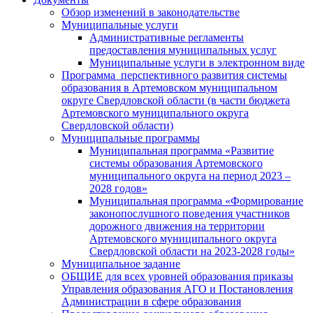
Обзор изменений в законодательстве
Муниципальные услуги
Административные регламенты
предоставления муниципальных услуг
Муниципальные услуги в электронном виде
Программа перспективного развития системы
образования в Артемовском муниципальном
округе Свердловской области (в части бюджета
Артемовского муниципального округа
Свердловской области)
Муниципальные программы
Муниципальная программа «Развитие
системы образования Артемовского
муниципального округа на период 2023 –
2028 годов»
Муниципальная программа «Формирование
законопослушного поведения участников
дорожного движения на территории
Артемовского муниципального округа
Свердловской области на 2023-2028 годы»
Муниципальное задание
ОБЩИЕ для всех уровней образования приказы
Управления образования АГО и Постановления
Администрации в сфере образования