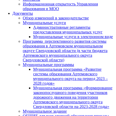
Информационная открытость Управления
образования и МОО
Документы
Обзор изменений в законодательстве
Муниципальные услуги
Административные регламенты
предоставления муниципальных услуг
Муниципальные услуги в электронном виде
Программа перспективного развития системы
образования в Артемовском муниципальном
округе Свердловской области (в части бюджета
Артемовского муниципального округа
Свердловской области)
Муниципальные программы
Муниципальная программа «Развитие
системы образования Артемовского
муниципального округа на период 2023 –
2028 годов»
Муниципальная программа «Формирование
законопослушного поведения участников
дорожного движения на территории
Артемовского муниципального округа
Свердловской области на 2023-2028 годы»
Муниципальное задание
ОБЩИЕ для всех уровней образования приказы