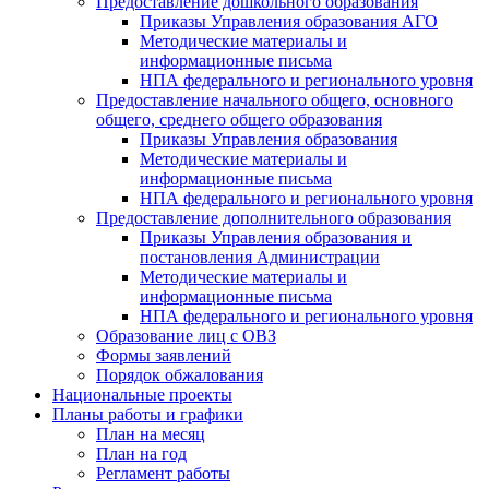
Предоставление дошкольного образования
Приказы Управления образования АГО
Методические материалы и
информационные письма
НПА федерального и регионального уровня
Предоставление начального общего, основного
общего, среднего общего образования
Приказы Управления образования
Методические материалы и
информационные письма
НПА федерального и регионального уровня
Предоставление дополнительного образования
Приказы Управления образования и
постановления Администрации
Методические материалы и
информационные письма
НПА федерального и регионального уровня
Образование лиц с ОВЗ
Формы заявлений
Порядок обжалования
Национальные проекты
Планы работы и графики
План на месяц
План на год
Регламент работы