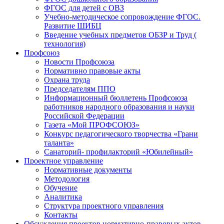
ФГОС для детей с ОВЗ
Учебно-методическое сопровождение ФГОС.
Развитие ШИБЦ
Введение учебных предметов ОБЗР и Труд (
технология)
Профсоюз
Новости Профсоюза
Нормативно правовые акты
Охрана труда
Председателям ППО
Информационный бюллетень Профсоюза
работников народного образования и науки
Российской Федерации
Газета «Мой ПРОФСОЮЗ»
Конкурс педагогического творчества «Грани
таланта»
Санаторий- профилакторий «Юбилейный»
Проектное управление
Нормативные документы
Методология
Обучение
Аналитика
Структура проектного управления
Контакты
Обсуждения проектов нормативно-правовых актов