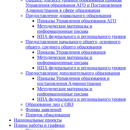
Управления образования АГО и Постановления
Администрации в сфере образования
Предоставление дошкольного образования
Приказы Управления образования АГО
Методические материалы и
информационные письма
НПА федерального и регионального уровня
Предоставление начального общего, основного
общего, среднего общего образования
Приказы Управления образования
Методические материалы и
информационные письма
НПА федерального и регионального уровня
Предоставление дополнительного образования
Приказы Управления образования и
постановления Администрации
Методические материалы и
информационные письма
НПА федерального и регионального уровня
Образование лиц с ОВЗ
Формы заявлений
Порядок обжалования
Национальные проекты
Планы работы и графики