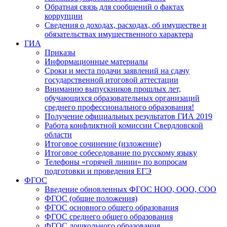
Обратная связь для сообщений о фактах
коррупции
Сведения о доходах, расходах, об имуществе и
обязательствах имущественного характера
ГИА
Приказы
Информационные материалы
Сроки и места подачи заявлений на сдачу
государственной итоговой аттестации
Вниманию выпускников прошлых лет,
обучающихся образовательных организаций
среднего профессионального образования!
Получение официальных результатов ГИА 2019
Работа конфликтной комиссии Свердловской
области
Итоговое сочинение (изложение)
Итоговое собеседование по русскому языку
Телефоны «горячей линии» по вопросам
подготовки и проведения ЕГЭ
ФГОС
Введение обновленных ФГОС НОО, ООО, СОО
ФГОС (общие положения)
ФГОС основного общего образования
ФГОС среднего общего образования
ФГОС дошкольного образования