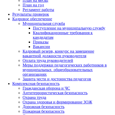
План на месяц
План на год
Регламент работы
Результаты проверок
Кадровое обеспечение
Муниципальная служба
Поступление на муниципальную службу
Квалификационные требования к
кандидатам
Приказы
Вакансии
Кадровый резерв, конкурс на замещение
вакантной должности руководителя
Оплата труда руководителей
Меры поддержки педагогических работников в
муниципальных общеобразовательных
организациях
Защита чести и достоинства педагогов
Комплексная безопасность
Гражданская оборона и ЧС
Антитеррористическая безопасность
Охрана труда
Охрана здоровья и формирование ЗОЖ
Дорожная безопасность
Пожарная безопасность