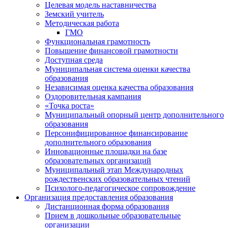
Целевая модель наставничества
Земский учитель
Методическая работа
ГМО
Функциональная грамотность
Повышение финансовой грамотности
Доступная среда
Муниципальная система оценки качества
образования
Независимая оценка качества образования
Оздоровительная кампания
«Точка роста»
Муниципальный опорный центр дополнительного
образования
Персонифицированное финансирование
дополнительного образования
Инновационные площадки на базе
образовательных организаций
Муниципальный этап Международных
рождественских образовательных чтений
Психолого-педагогическое сопровождение
Организация предоставления образования
Дистанционная форма образования
Прием в дошкольные образовательные
организации