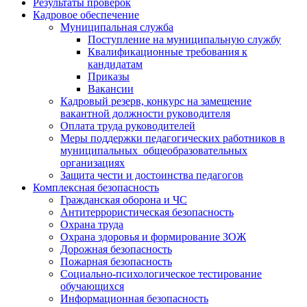
Результаты проверок
Кадровое обеспечение
Муниципальная служба
Поступление на муниципальную службу
Квалификационные требования к
кандидатам
Приказы
Вакансии
Кадровый резерв, конкурс на замещение
вакантной должности руководителя
Оплата труда руководителей
Меры поддержки педагогических работников в
муниципальных общеобразовательных
организациях
Защита чести и достоинства педагогов
Комплексная безопасность
Гражданская оборона и ЧС
Антитеррористическая безопасность
Охрана труда
Охрана здоровья и формирование ЗОЖ
Дорожная безопасность
Пожарная безопасность
Социально-психологическое тестирование
обучающихся
Информационная безопасность