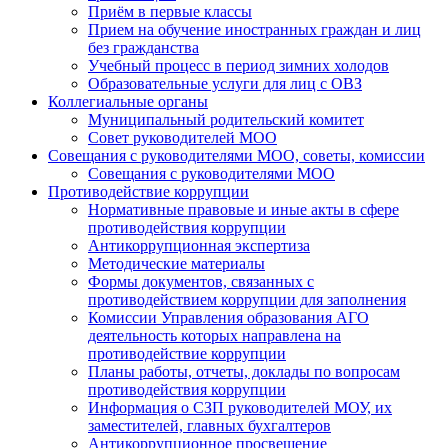
Приём в первые классы
Прием на обучение иностранных граждан и лиц
без гражданства
Учебный процесс в период зимних холодов
Образовательные услуги для лиц с ОВЗ
Коллегиальные органы
Муниципальный родительский комитет
Совет руководителей МОО
Совещания с руководителями МОО, советы, комиссии
Совещания с руководителями МОО
Противодействие коррупции
Нормативные правовые и иные акты в сфере
противодействия коррупции
Антикоррупционная экспертиза
Методические материалы
Формы документов, связанных с
противодействием коррупции для заполнения
Комиссии Управления образования АГО
деятельность которых направлена на
противодействие коррупции
Планы работы, отчеты, доклады по вопросам
противодействия коррупции
Информация о СЗП руководителей МОУ, их
заместителей, главных бухгалтеров
Антикоррупционное просвещение