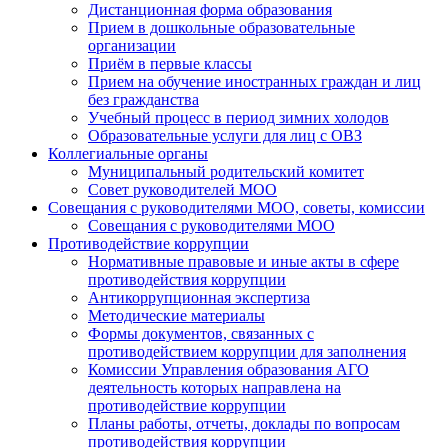
Дистанционная форма образования
Прием в дошкольные образовательные
организации
Приём в первые классы
Прием на обучение иностранных граждан и лиц
без гражданства
Учебный процесс в период зимних холодов
Образовательные услуги для лиц с ОВЗ
Коллегиальные органы
Муниципальный родительский комитет
Совет руководителей МОО
Совещания с руководителями МОО, советы, комиссии
Совещания с руководителями МОО
Противодействие коррупции
Нормативные правовые и иные акты в сфере
противодействия коррупции
Антикоррупционная экспертиза
Методические материалы
Формы документов, связанных с
противодействием коррупции для заполнения
Комиссии Управления образования АГО
деятельность которых направлена на
противодействие коррупции
Планы работы, отчеты, доклады по вопросам
противодействия коррупции