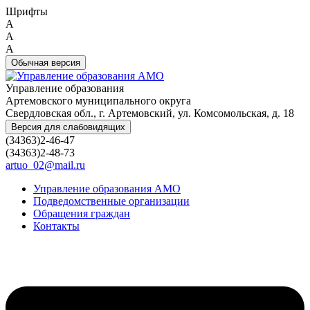
Шрифты
A
A
A
Обычная версия
Управление образования
Артемовского муниципального округа
Свердловская обл., г. Артемовский, ул. Комсомольская, д. 18
Версия для слабовидящих
(34363)2-46-47
(34363)2-48-73
artuo_02@mail.ru
Управление образования АМО
Подведомственные организации
Обращения граждан
Контакты