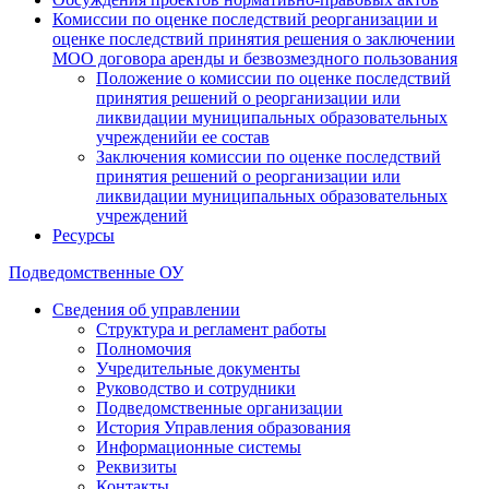
Комиссии по оценке последствий реорганизации и
оценке последствий принятия решения о заключении
МОО договора аренды и безвозмездного пользования
Положение о комиссии по оценке последствий
принятия решений о реорганизации или
ликвидации муниципальных образовательных
учрежденийи ее состав
Заключения комиссии по оценке последствий
принятия решений о реорганизации или
ликвидации муниципальных образовательных
учреждений
Ресурсы
Подведомственные ОУ
Сведения об управлении
Структура и регламент работы
Полномочия
Учредительные документы
Руководство и сотрудники
Подведомственные организации
История Управления образования
Информационные системы
Реквизиты
Контакты