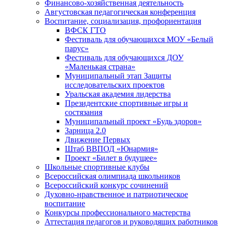
Финансово-хозяйственная деятельность
Августовская педагогическая конференция
Воспитание, социализация, профориентация
ВФСК ГТО
Фестиваль для обучающихся МОУ «Белый
парус»
Фестиваль для обучающихся ДОУ
«Маленькая страна»
Муниципальный этап Защиты
исследовательских проектов
Уральская академия лидерства
Президентские спортивные игры и
состязания
Муниципальный проект «Будь здоров»
Зарница 2.0
Движение Первых
Штаб ВВПОД «Юнармия»
Проект «Билет в будущее»
Школьные спортивные клубы
Всероссийская олимпиада школьников
Всероссийский конкурс сочинений
Духовно-нравственное и патриотическое
воспитание
Конкурсы профессионального мастерства
Аттестация педагогов и руководящих работников