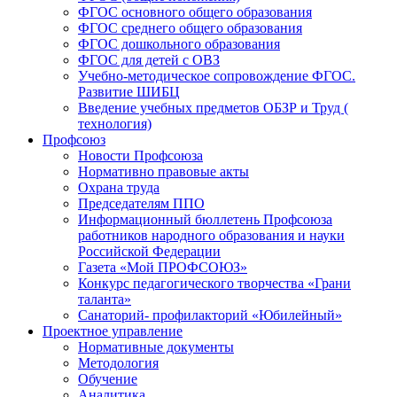
ФГОС основного общего образования
ФГОС среднего общего образования
ФГОС дошкольного образования
ФГОС для детей с ОВЗ
Учебно-методическое сопровождение ФГОС.
Развитие ШИБЦ
Введение учебных предметов ОБЗР и Труд (
технология)
Профсоюз
Новости Профсоюза
Нормативно правовые акты
Охрана труда
Председателям ППО
Информационный бюллетень Профсоюза
работников народного образования и науки
Российской Федерации
Газета «Мой ПРОФСОЮЗ»
Конкурс педагогического творчества «Грани
таланта»
Санаторий- профилакторий «Юбилейный»
Проектное управление
Нормативные документы
Методология
Обучение
Аналитика