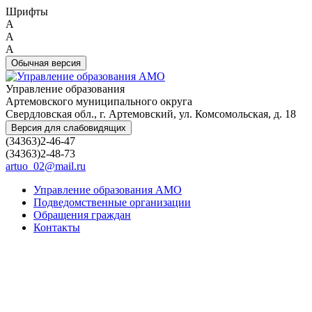
Шрифты
A
A
A
Обычная версия
Управление образования
Артемовского муниципального округа
Свердловская обл., г. Артемовский, ул. Комсомольская, д. 18
Версия для слабовидящих
(34363)2-46-47
(34363)2-48-73
artuo_02@mail.ru
Управление образования АМО
Подведомственные организации
Обращения граждан
Контакты