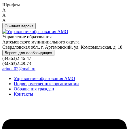
Шрифты
A
A
A
Обычная версия
Управление образования
Артемовского муниципального округа
Свердловская обл., г. Артемовский, ул. Комсомольская, д. 18
Версия для слабовидящих
(34363)2-46-47
(34363)2-48-73
artuo_02@mail.ru
Управление образования АМО
Подведомственные организации
Обращения граждан
Контакты