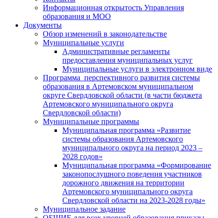
Информационная открытость Управления
образования и МОО
Документы
Обзор изменений в законодательстве
Муниципальные услуги
Административные регламенты
предоставления муниципальных услуг
Муниципальные услуги в электронном виде
Программа перспективного развития системы
образования в Артемовском муниципальном
округе Свердловской области (в части бюджета
Артемовского муниципального округа
Свердловской области)
Муниципальные программы
Муниципальная программа «Развитие
системы образования Артемовского
муниципального округа на период 2023 –
2028 годов»
Муниципальная программа «Формирование
законопослушного поведения участников
дорожного движения на территории
Артемовского муниципального округа
Свердловской области на 2023-2028 годы»
Муниципальное задание
ОБЩИЕ для всех уровней образования приказы