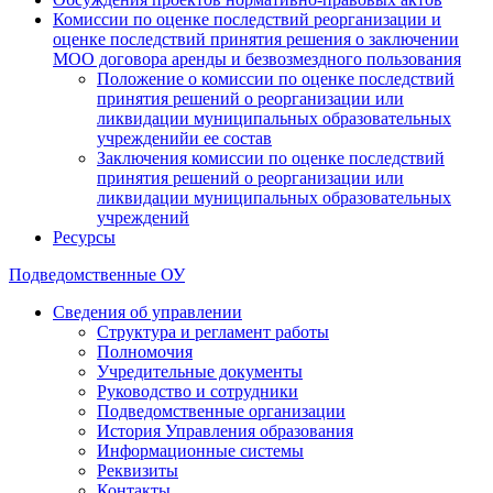
Комиссии по оценке последствий реорганизации и
оценке последствий принятия решения о заключении
МОО договора аренды и безвозмездного пользования
Положение о комиссии по оценке последствий
принятия решений о реорганизации или
ликвидации муниципальных образовательных
учрежденийи ее состав
Заключения комиссии по оценке последствий
принятия решений о реорганизации или
ликвидации муниципальных образовательных
учреждений
Ресурсы
Подведомственные ОУ
Сведения об управлении
Структура и регламент работы
Полномочия
Учредительные документы
Руководство и сотрудники
Подведомственные организации
История Управления образования
Информационные системы
Реквизиты
Контакты