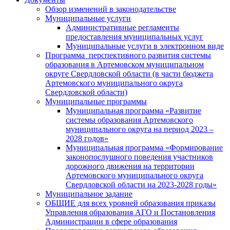
Обзор изменений в законодательстве
Муниципальные услуги
Административные регламенты
предоставления муниципальных услуг
Муниципальные услуги в электронном виде
Программа перспективного развития системы
образования в Артемовском муниципальном
округе Свердловской области (в части бюджета
Артемовского муниципального округа
Свердловской области)
Муниципальные программы
Муниципальная программа «Развитие
системы образования Артемовского
муниципального округа на период 2023 –
2028 годов»
Муниципальная программа «Формирование
законопослушного поведения участников
дорожного движения на территории
Артемовского муниципального округа
Свердловской области на 2023-2028 годы»
Муниципальное задание
ОБЩИЕ для всех уровней образования приказы
Управления образования АГО и Постановления
Администрации в сфере образования