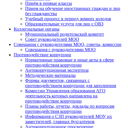
Приём в первые классы
Прием на обучение иностранных граждан и лиц
без гражданства
Учебный процесс в период зимних холодов
Образовательные услуги для лиц с ОВЗ
Коллегиальные органы
Муниципальный родительский комитет
Совет руководителей МОО
Совещания с руководителями МОО, советы, комиссии
Совещания с руководителями МОО
Противодействие коррупции
Нормативные правовые и иные акты в сфере
противодействия коррупции
Антикоррупционная экспертиза
Методические материалы
Формы документов, связанных с
противодействием коррупции для заполнения
Комиссии Управления образования АГО
деятельность которых направлена на
противодействие коррупции
Планы работы, отчеты, доклады по вопросам
противодействия коррупции
Информация о СЗП руководителей МОУ, их
заместителей, главных бухгалтеров
Антикоррупционное просвещение