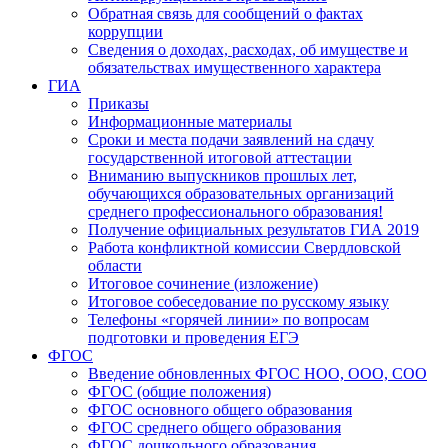
Обратная связь для сообщений о фактах
коррупции
Сведения о доходах, расходах, об имуществе и
обязательствах имущественного характера
ГИА
Приказы
Информационные материалы
Сроки и места подачи заявлений на сдачу
государственной итоговой аттестации
Вниманию выпускников прошлых лет,
обучающихся образовательных организаций
среднего профессионального образования!
Получение официальных результатов ГИА 2019
Работа конфликтной комиссии Свердловской
области
Итоговое сочинение (изложение)
Итоговое собеседование по русскому языку
Телефоны «горячей линии» по вопросам
подготовки и проведения ЕГЭ
ФГОС
Введение обновленных ФГОС НОО, ООО, СОО
ФГОС (общие положения)
ФГОС основного общего образования
ФГОС среднего общего образования
ФГОС дошкольного образования