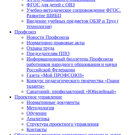
ФГОС для детей с ОВЗ
Учебно-методическое сопровождение ФГОС.
Развитие ШИБЦ
Введение учебных предметов ОБЗР и Труд (
технология)
Профсоюз
Новости Профсоюза
Нормативно правовые акты
Охрана труда
Председателям ППО
Информационный бюллетень Профсоюза
работников народного образования и науки
Российской Федерации
Газета «Мой ПРОФСОЮЗ»
Конкурс педагогического творчества «Грани
таланта»
Санаторий- профилакторий «Юбилейный»
Проектное управление
Нормативные документы
Методология
Обучение
Аналитика
Структура проектного управления
Контакты
Обсуждения проектов нормативно-правовых актов