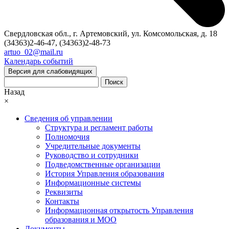
Свердловская обл., г. Артемовский, ул. Комсомольская, д. 18
(34363)2-46-47, (34363)2-48-73
artuo_02@mail.ru
Календарь событий
Версия для слабовидящих
Поиск
Назад
×
Сведения об управлении
Структура и регламент работы
Полномочия
Учредительные документы
Руководство и сотрудники
Подведомственные организации
История Управления образования
Информационные системы
Реквизиты
Контакты
Информационная открытость Управления
образования и МОО
Документы