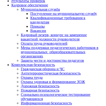
Результаты проверок
Кадровое обеспечение
Муниципальная служба
Поступление на муниципальную службу
Квалификационные требования к
кандидатам
Приказы
Вакансии
Кадровый резерв, конкурс на замещение
вакантной должности руководителя
Оплата труда руководителей
Меры поддержки педагогических работников в
муниципальных общеобразовательных
организациях
Защита чести и достоинства педагогов
Комплексная безопасность
Гражданская оборона и ЧС
Антитеррористическая безопасность
Охрана труда
Охрана здоровья и формирование ЗОЖ
Дорожная безопасность
Пожарная безопасность
Социально-психологическое тестирование
обучающихся
Информационная безопасность