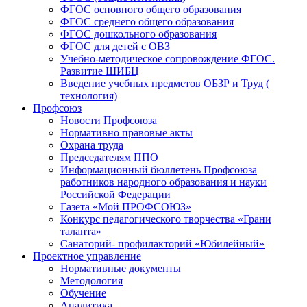
ФГОС основного общего образования
ФГОС среднего общего образования
ФГОС дошкольного образования
ФГОС для детей с ОВЗ
Учебно-методическое сопровождение ФГОС.
Развитие ШИБЦ
Введение учебных предметов ОБЗР и Труд (
технология)
Профсоюз
Новости Профсоюза
Нормативно правовые акты
Охрана труда
Председателям ППО
Информационный бюллетень Профсоюза
работников народного образования и науки
Российской Федерации
Газета «Мой ПРОФСОЮЗ»
Конкурс педагогического творчества «Грани
таланта»
Санаторий- профилакторий «Юбилейный»
Проектное управление
Нормативные документы
Методология
Обучение
Аналитика