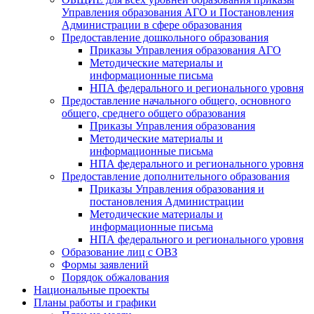
Управления образования АГО и Постановления
Администрации в сфере образования
Предоставление дошкольного образования
Приказы Управления образования АГО
Методические материалы и
информационные письма
НПА федерального и регионального уровня
Предоставление начального общего, основного
общего, среднего общего образования
Приказы Управления образования
Методические материалы и
информационные письма
НПА федерального и регионального уровня
Предоставление дополнительного образования
Приказы Управления образования и
постановления Администрации
Методические материалы и
информационные письма
НПА федерального и регионального уровня
Образование лиц с ОВЗ
Формы заявлений
Порядок обжалования
Национальные проекты
Планы работы и графики