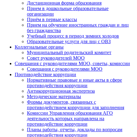
Дистанционная форма образования
Прием в дошкольные образовательные
организации
Приём в первые классы
Прием на обучение иностранных граждан и лиц
без гражданства
Учебный процесс в период зимних холодов
Образовательные услуги для лиц с ОВЗ
Коллегиальные органы
Муниципальный родительский комитет
Совет руководителей МОО
Совещания с руководителями МОО, советы, комиссии
Совещания с руководителями МОО
Противодействие коррупции
Нормативные правовые и иные акты в сфере
противодействия коррупции
Антикоррупционная экспертиза
Методические материалы
Формы документов, связанных с
противодействием коррупции для заполнения
Комиссии Управления образования АГО
деятельность которых направлена на
противодействие коррупции
Планы работы, отчеты, доклады по вопросам
противодействия коррупции