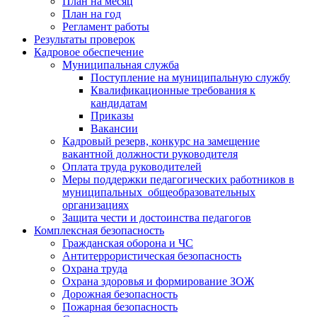
План на месяц
План на год
Регламент работы
Результаты проверок
Кадровое обеспечение
Муниципальная служба
Поступление на муниципальную службу
Квалификационные требования к
кандидатам
Приказы
Вакансии
Кадровый резерв, конкурс на замещение
вакантной должности руководителя
Оплата труда руководителей
Меры поддержки педагогических работников в
муниципальных общеобразовательных
организациях
Защита чести и достоинства педагогов
Комплексная безопасность
Гражданская оборона и ЧС
Антитеррористическая безопасность
Охрана труда
Охрана здоровья и формирование ЗОЖ
Дорожная безопасность
Пожарная безопасность