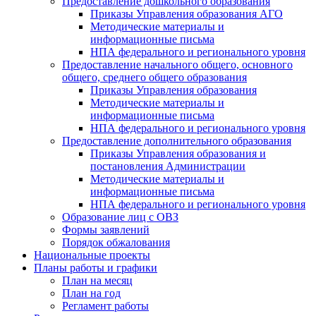
Предоставление дошкольного образования
Приказы Управления образования АГО
Методические материалы и
информационные письма
НПА федерального и регионального уровня
Предоставление начального общего, основного
общего, среднего общего образования
Приказы Управления образования
Методические материалы и
информационные письма
НПА федерального и регионального уровня
Предоставление дополнительного образования
Приказы Управления образования и
постановления Администрации
Методические материалы и
информационные письма
НПА федерального и регионального уровня
Образование лиц с ОВЗ
Формы заявлений
Порядок обжалования
Национальные проекты
Планы работы и графики
План на месяц
План на год
Регламент работы