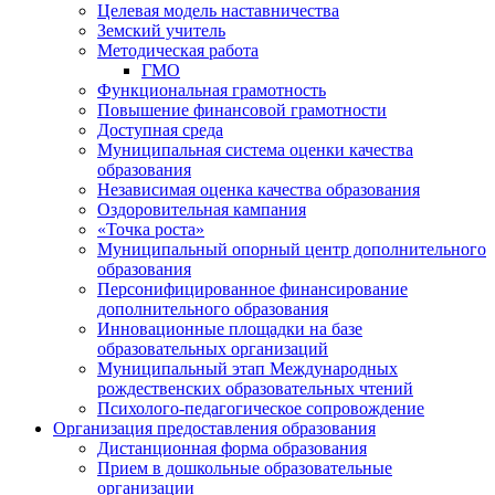
Целевая модель наставничества
Земский учитель
Методическая работа
ГМО
Функциональная грамотность
Повышение финансовой грамотности
Доступная среда
Муниципальная система оценки качества
образования
Независимая оценка качества образования
Оздоровительная кампания
«Точка роста»
Муниципальный опорный центр дополнительного
образования
Персонифицированное финансирование
дополнительного образования
Инновационные площадки на базе
образовательных организаций
Муниципальный этап Международных
рождественских образовательных чтений
Психолого-педагогическое сопровождение
Организация предоставления образования
Дистанционная форма образования
Прием в дошкольные образовательные
организации