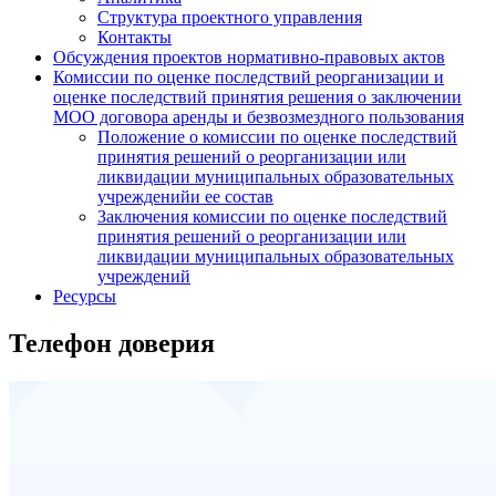
Структура проектного управления
Контакты
Обсуждения проектов нормативно-правовых актов
Комиссии по оценке последствий реорганизации и
оценке последствий принятия решения о заключении
МОО договора аренды и безвозмездного пользования
Положение о комиссии по оценке последствий
принятия решений о реорганизации или
ликвидации муниципальных образовательных
учрежденийи ее состав
Заключения комиссии по оценке последствий
принятия решений о реорганизации или
ликвидации муниципальных образовательных
учреждений
Ресурсы
Телефон доверия