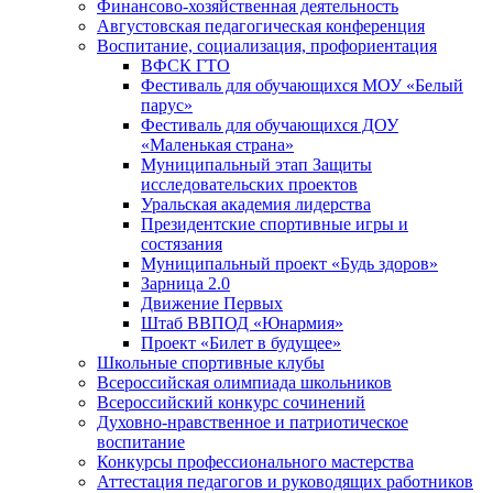
Финансово-хозяйственная деятельность
Августовская педагогическая конференция
Воспитание, социализация, профориентация
ВФСК ГТО
Фестиваль для обучающихся МОУ «Белый
парус»
Фестиваль для обучающихся ДОУ
«Маленькая страна»
Муниципальный этап Защиты
исследовательских проектов
Уральская академия лидерства
Президентские спортивные игры и
состязания
Муниципальный проект «Будь здоров»
Зарница 2.0
Движение Первых
Штаб ВВПОД «Юнармия»
Проект «Билет в будущее»
Школьные спортивные клубы
Всероссийская олимпиада школьников
Всероссийский конкурс сочинений
Духовно-нравственное и патриотическое
воспитание
Конкурсы профессионального мастерства
Аттестация педагогов и руководящих работников