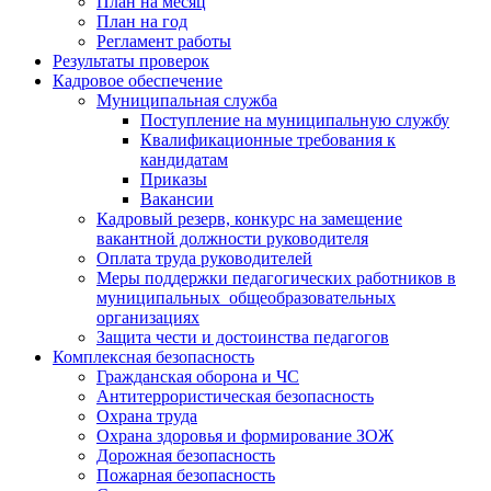
План на месяц
План на год
Регламент работы
Результаты проверок
Кадровое обеспечение
Муниципальная служба
Поступление на муниципальную службу
Квалификационные требования к
кандидатам
Приказы
Вакансии
Кадровый резерв, конкурс на замещение
вакантной должности руководителя
Оплата труда руководителей
Меры поддержки педагогических работников в
муниципальных общеобразовательных
организациях
Защита чести и достоинства педагогов
Комплексная безопасность
Гражданская оборона и ЧС
Антитеррористическая безопасность
Охрана труда
Охрана здоровья и формирование ЗОЖ
Дорожная безопасность
Пожарная безопасность