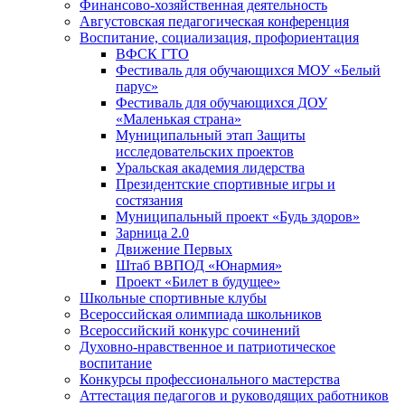
Финансово-хозяйственная деятельность
Августовская педагогическая конференция
Воспитание, социализация, профориентация
ВФСК ГТО
Фестиваль для обучающихся МОУ «Белый
парус»
Фестиваль для обучающихся ДОУ
«Маленькая страна»
Муниципальный этап Защиты
исследовательских проектов
Уральская академия лидерства
Президентские спортивные игры и
состязания
Муниципальный проект «Будь здоров»
Зарница 2.0
Движение Первых
Штаб ВВПОД «Юнармия»
Проект «Билет в будущее»
Школьные спортивные клубы
Всероссийская олимпиада школьников
Всероссийский конкурс сочинений
Духовно-нравственное и патриотическое
воспитание
Конкурсы профессионального мастерства
Аттестация педагогов и руководящих работников