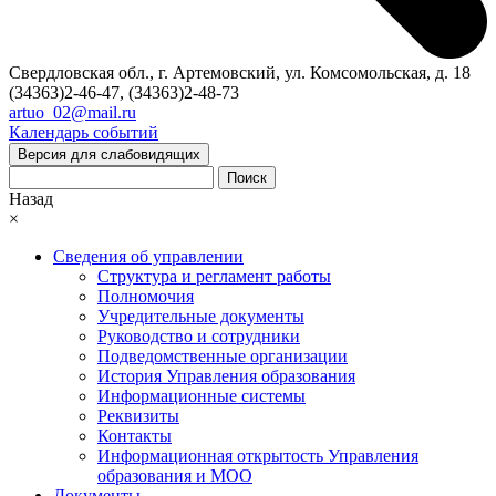
Свердловская обл., г. Артемовский, ул. Комсомольская, д. 18
(34363)2-46-47, (34363)2-48-73
artuo_02@mail.ru
Календарь событий
Версия для слабовидящих
Поиск
Назад
×
Сведения об управлении
Структура и регламент работы
Полномочия
Учредительные документы
Руководство и сотрудники
Подведомственные организации
История Управления образования
Информационные системы
Реквизиты
Контакты
Информационная открытость Управления
образования и МОО
Документы