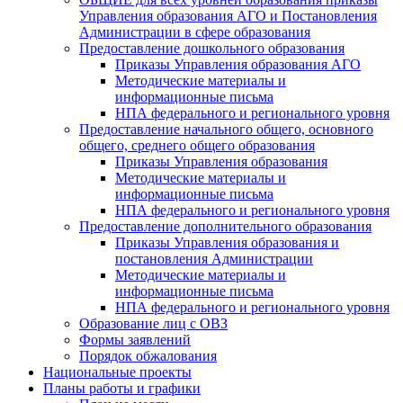
Управления образования АГО и Постановления
Администрации в сфере образования
Предоставление дошкольного образования
Приказы Управления образования АГО
Методические материалы и
информационные письма
НПА федерального и регионального уровня
Предоставление начального общего, основного
общего, среднего общего образования
Приказы Управления образования
Методические материалы и
информационные письма
НПА федерального и регионального уровня
Предоставление дополнительного образования
Приказы Управления образования и
постановления Администрации
Методические материалы и
информационные письма
НПА федерального и регионального уровня
Образование лиц с ОВЗ
Формы заявлений
Порядок обжалования
Национальные проекты
Планы работы и графики