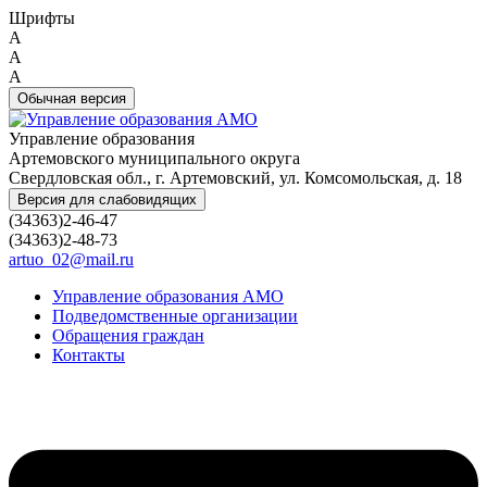
Шрифты
A
A
A
Обычная версия
Управление образования
Артемовского муниципального округа
Свердловская обл., г. Артемовский, ул. Комсомольская, д. 18
Версия для слабовидящих
(34363)2-46-47
(34363)2-48-73
artuo_02@mail.ru
Управление образования АМО
Подведомственные организации
Обращения граждан
Контакты