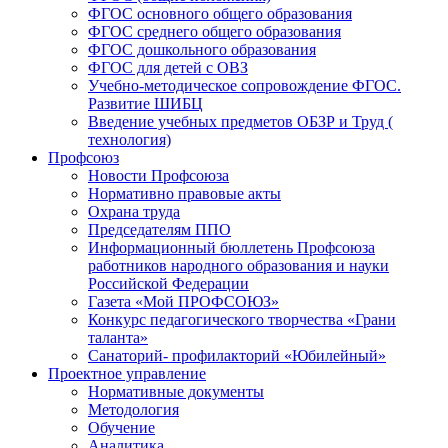
ФГОС основного общего образования
ФГОС среднего общего образования
ФГОС дошкольного образования
ФГОС для детей с ОВЗ
Учебно-методическое сопровождение ФГОС.
Развитие ШИБЦ
Введение учебных предметов ОБЗР и Труд (
технология)
Профсоюз
Новости Профсоюза
Нормативно правовые акты
Охрана труда
Председателям ППО
Информационный бюллетень Профсоюза
работников народного образования и науки
Российской Федерации
Газета «Мой ПРОФСОЮЗ»
Конкурс педагогического творчества «Грани
таланта»
Санаторий- профилакторий «Юбилейный»
Проектное управление
Нормативные документы
Методология
Обучение
Аналитика