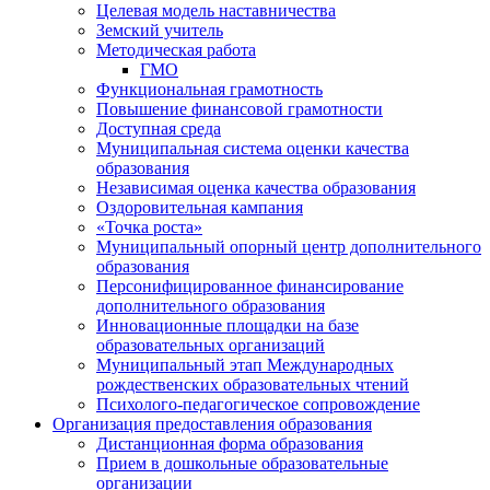
Целевая модель наставничества
Земский учитель
Методическая работа
ГМО
Функциональная грамотность
Повышение финансовой грамотности
Доступная среда
Муниципальная система оценки качества
образования
Независимая оценка качества образования
Оздоровительная кампания
«Точка роста»
Муниципальный опорный центр дополнительного
образования
Персонифицированное финансирование
дополнительного образования
Инновационные площадки на базе
образовательных организаций
Муниципальный этап Международных
рождественских образовательных чтений
Психолого-педагогическое сопровождение
Организация предоставления образования
Дистанционная форма образования
Прием в дошкольные образовательные
организации