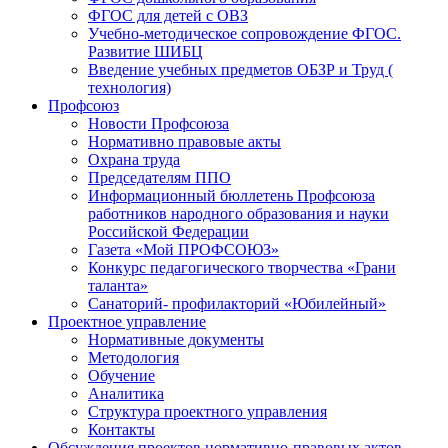
ФГОС для детей с ОВЗ
Учебно-методическое сопровождение ФГОС.
Развитие ШИБЦ
Введение учебных предметов ОБЗР и Труд (
технология)
Профсоюз
Новости Профсоюза
Нормативно правовые акты
Охрана труда
Председателям ППО
Информационный бюллетень Профсоюза
работников народного образования и науки
Российской Федерации
Газета «Мой ПРОФСОЮЗ»
Конкурс педагогического творчества «Грани
таланта»
Санаторий- профилакторий «Юбилейный»
Проектное управление
Нормативные документы
Методология
Обучение
Аналитика
Структура проектного управления
Контакты
Обсуждения проектов нормативно-правовых актов