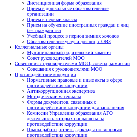
Дистанционная форма образования
Прием в дошкольные образовательные
организации
Приём в первые классы
Прием на обучение иностранных граждан и лиц
без гражданства
Учебный процесс в период зимних холодов
Образовательные услуги для лиц с ОВЗ
Коллегиальные органы
Муниципальный родительский комитет
Совет руководителей МОО
Совещания с руководителями МОО, советы, комиссии
Совещания с руководителями МОО
Противодействие коррупции
Нормативные правовые и иные акты в сфере
противодействия коррупции
Антикоррупционная экспертиза
Методические материалы
Формы документов, связанных с
противодействием коррупции для заполнения
Комиссии Управления образования АГО
деятельность которых направлена на
противодействие коррупции
Планы работы, отчеты, доклады по вопросам
противодействия коррупции