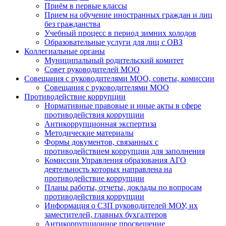
Приём в первые классы
Прием на обучение иностранных граждан и лиц
без гражданства
Учебный процесс в период зимних холодов
Образовательные услуги для лиц с ОВЗ
Коллегиальные органы
Муниципальный родительский комитет
Совет руководителей МОО
Совещания с руководителями МОО, советы, комиссии
Совещания с руководителями МОО
Противодействие коррупции
Нормативные правовые и иные акты в сфере
противодействия коррупции
Антикоррупционная экспертиза
Методические материалы
Формы документов, связанных с
противодействием коррупции для заполнения
Комиссии Управления образования АГО
деятельность которых направлена на
противодействие коррупции
Планы работы, отчеты, доклады по вопросам
противодействия коррупции
Информация о СЗП руководителей МОУ, их
заместителей, главных бухгалтеров
Антикоррупционное просвещение