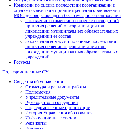
Комиссии по оценке последствий реорганизации и
оценке последствий принятия решения о заключении
МОО договора аренды и безвозмездного пользования
Положение о комиссии по оценке последствий
принятия решений о реорганизации или
ликвидации муниципальных образовательных
учрежденийи ее состав
Заключения комиссии по оценке последствий
принятия решений о реорганизации или
ликвидации муниципальных образовательных
учреждений
Ресурсы
Подведомственные ОУ
Сведения об управлении
Структура и регламент работы
Полномочия
Учредительные документы
Руководство и сотрудники
Подведомственные организации
История Управления образования
Информационные системы
Реквизиты
Контакты