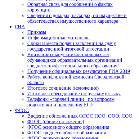
Обратная связь для сообщений о фактах
коррупции
Сведения о доходах, расходах, об имуществе и
обязательствах имущественного характера
ГИА
Приказы
Информационные материалы
Сроки и места подачи заявлений на сдачу
государственной итоговой аттестации
Вниманию выпускников прошлых лет,
обучающихся образовательных организаций
среднего профессионального образования!
Получение официальных результатов ГИА 2019
Работа конфликтной комиссии Свердловской
области
Итоговое сочинение (изложение)
Итоговое собеседование по русскому языку
Телефоны «горячей линии» по вопросам
подготовки и проведения ЕГЭ
ФГОС
Введение обновленных ФГОС НОО, ООО, СОО
ФГОС (общие положения)
ФГОС основного общего образования
ФГОС среднего общего образования
ФГОС дошкольного образования