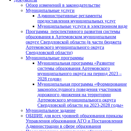
Обзор изменений в законодательстве
Муниципальные услуги
Административные регламенты
предоставления муниципальных услуг
Муниципальные услуги в электронном виде
Программа перспективного развития системы
образования в Артемовском муниципальном
округе Свердловской области (в части бюджета
Артемовского муниципального округа
Свердловской области)
Муниципальные программы
Муниципальная программа «Развитие
системы образования Артемовского
муниципального округа на период 2023 –
2028 годов»
Муниципальная программа «Формирование
законопослушного поведения участников
дорожного движения на территории
Артемовского муниципального округа
Свердловской области на 2023-2028 годы»
Муниципальное задание
ОБЩИЕ для всех уровней образования приказы
Управления образования АГО и Постановления
Администрации в сфере образования