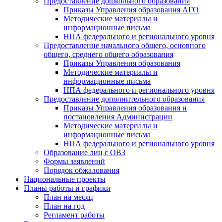
Предоставление дошкольного образования
Приказы Управления образования АГО
Методические материалы и
информационные письма
НПА федерального и регионального уровня
Предоставление начального общего, основного
общего, среднего общего образования
Приказы Управления образования
Методические материалы и
информационные письма
НПА федерального и регионального уровня
Предоставление дополнительного образования
Приказы Управления образования и
постановления Администрации
Методические материалы и
информационные письма
НПА федерального и регионального уровня
Образование лиц с ОВЗ
Формы заявлений
Порядок обжалования
Национальные проекты
Планы работы и графики
План на месяц
План на год
Регламент работы