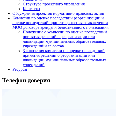
Структура проектного управления
Контакты
Обсуждения проектов нормативно-правовых актов
Комиссии по оценке последствий реорганизации и
оценке последствий принятия решения о заключении
МОО договора аренды и безвозмездного пользования
Положение о комиссии по оценке последствий
принятия решений о реорганизации или
ликвидации муниципальных образовательных
учрежденийи ее состав
Заключения комиссии по оценке последствий
принятия решений о реорганизации или
ликвидации муниципальных образовательных
учреждений
Ресурсы
Телефон доверия