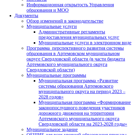
Информационная открытость Управления
образования и МОО
Документы
Обзор изменений в законодательстве
Муниципальные услуги
Административные регламенты
предоставления муниципальных услуг
Муниципальные услуги в электронном виде
Программа перспективного развития системы
образования в Артемовском муниципальном
округе Свердловской области (в части бюджета
Артемовского муниципального округа
Свердловской области)
Муниципальные программы
Муниципальная программа «Развитие
системы образования Артемовского
муниципального округа на период 2023 –
2028 годов»
Муниципальная программа «Формирование
законопослушного поведения участников
дорожного движения на территории
Артемовского муниципального округа
Свердловской области на 2023-2028 годы»
Муниципальное задание
ОБЩИЕ для всех уровней образования приказы