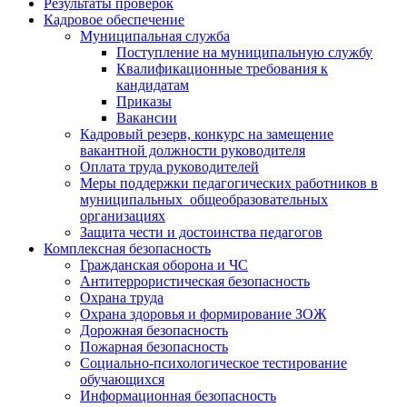
Результаты проверок
Кадровое обеспечение
Муниципальная служба
Поступление на муниципальную службу
Квалификационные требования к
кандидатам
Приказы
Вакансии
Кадровый резерв, конкурс на замещение
вакантной должности руководителя
Оплата труда руководителей
Меры поддержки педагогических работников в
муниципальных общеобразовательных
организациях
Защита чести и достоинства педагогов
Комплексная безопасность
Гражданская оборона и ЧС
Антитеррористическая безопасность
Охрана труда
Охрана здоровья и формирование ЗОЖ
Дорожная безопасность
Пожарная безопасность
Социально-психологическое тестирование
обучающихся
Информационная безопасность