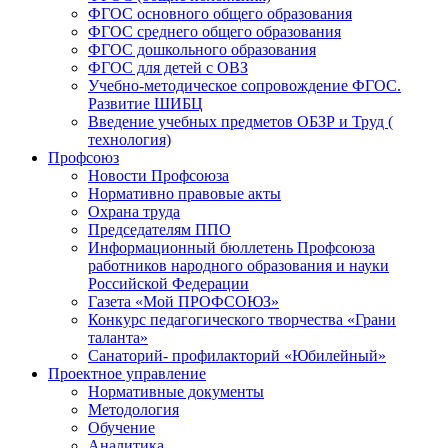
ФГОС основного общего образования
ФГОС среднего общего образования
ФГОС дошкольного образования
ФГОС для детей с ОВЗ
Учебно-методическое сопровождение ФГОС.
Развитие ШИБЦ
Введение учебных предметов ОБЗР и Труд (
технология)
Профсоюз
Новости Профсоюза
Нормативно правовые акты
Охрана труда
Председателям ППО
Информационный бюллетень Профсоюза
работников народного образования и науки
Российской Федерации
Газета «Мой ПРОФСОЮЗ»
Конкурс педагогического творчества «Грани
таланта»
Санаторий- профилакторий «Юбилейный»
Проектное управление
Нормативные документы
Методология
Обучение
Аналитика