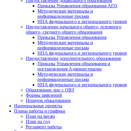
Предоставление дошкольного образования
Приказы Управления образования АГО
Методические материалы и
информационные письма
НПА федерального и регионального уровня
Предоставление начального общего, основного
общего, среднего общего образования
Приказы Управления образования
Методические материалы и
информационные письма
НПА федерального и регионального уровня
Предоставление дополнительного образования
Приказы Управления образования и
постановления Администрации
Методические материалы и
информационные письма
НПА федерального и регионального уровня
Образование лиц с ОВЗ
Формы заявлений
Порядок обжалования
Национальные проекты
Планы работы и графики
План на месяц
План на год
Регламент работы