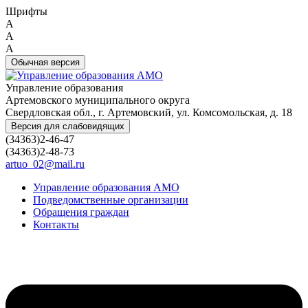
Шрифты
A
A
A
Обычная версия
Управление образования
Артемовского муниципального округа
Свердловская обл., г. Артемовский, ул. Комсомольская, д. 18
Версия для слабовидящих
(34363)2-46-47
(34363)2-48-73
artuo_02@mail.ru
Управление образования АМО
Подведомственные организации
Обращения граждан
Контакты