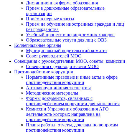
Дистанционная форма образования
Прием в дошкольные образовательные
организации
Приём в первые классы
Прием на обучение иностранных граждан и лиц
без гражданства
Учебный процесс в период зимних холодов
Образовательные услуги для лиц с ОВЗ
Коллегиальные органы
Муниципальный родительский комитет
Совет руководителей МОО
Совещания с руководителями МОО, советы, комиссии
Совещания с руководителями МОО
Противодействие коррупции
Нормативные правовые и иные акты в сфере
противодействия коррупции
Антикоррупционная экспертиза
Методические материалы
Формы документов, связанных с
противодействием коррупции для заполнения
Комиссии Управления образования АГО
деятельность которых направлена на
противодействие коррупции
Планы работы, отчеты, доклады по вопросам
противодействия коррупции