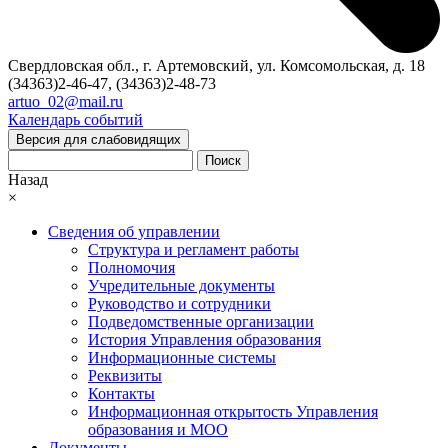
Свердловская обл., г. Артемовский, ул. Комсомольская, д. 18
(34363)2-46-47, (34363)2-48-73
artuo_02@mail.ru
Календарь событий
Версия для слабовидящих
Поиск
Назад
×
Сведения об управлении
Структура и регламент работы
Полномочия
Учредительные документы
Руководство и сотрудники
Подведомственные организации
История Управления образования
Информационные системы
Реквизиты
Контакты
Информационная открытость Управления
образования и МОО
Документы