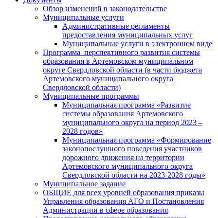
Обзор изменений в законодательстве
Муниципальные услуги
Административные регламенты
предоставления муниципальных услуг
Муниципальные услуги в электронном виде
Программа перспективного развития системы
образования в Артемовском муниципальном
округе Свердловской области (в части бюджета
Артемовского муниципального округа
Свердловской области)
Муниципальные программы
Муниципальная программа «Развитие
системы образования Артемовского
муниципального округа на период 2023 –
2028 годов»
Муниципальная программа «Формирование
законопослушного поведения участников
дорожного движения на территории
Артемовского муниципального округа
Свердловской области на 2023-2028 годы»
Муниципальное задание
ОБЩИЕ для всех уровней образования приказы
Управления образования АГО и Постановления
Администрации в сфере образования