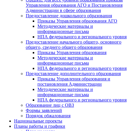
Управления образования АГО и Постановления
Администрации в сфере образования
Предоставление дошкольного образования
Приказы Управления образования АГО
Методические материалы и
информационные письма
НПА федерального и регионального уровня
Предоставление начального общего, основного
общего, среднего общего образования
Приказы Управления образования
Методические материалы и
информационные письма
НПА федерального и регионального уровня
Предоставление дополнительного образования
Приказы Управления образования и
постановления Администрации
Методические материалы и
информационные письма
НПА федерального и регионального уровня
Образование лиц с ОВЗ
Формы заявлений
Порядок обжалования
Национальные проекты
Планы работы и графики