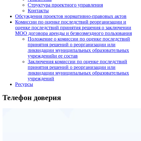
Структура проектного управления
Контакты
Обсуждения проектов нормативно-правовых актов
Комиссии по оценке последствий реорганизации и
оценке последствий принятия решения о заключении
МОО договора аренды и безвозмездного пользования
Положение о комиссии по оценке последствий
принятия решений о реорганизации или
ликвидации муниципальных образовательных
учрежденийи ее состав
Заключения комиссии по оценке последствий
принятия решений о реорганизации или
ликвидации муниципальных образовательных
учреждений
Ресурсы
Телефон доверия