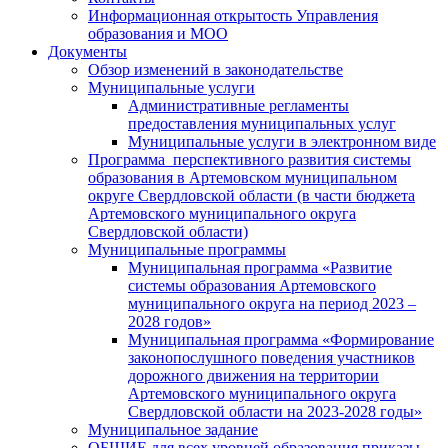
Информационная открытость Управления
образования и МОО
Документы
Обзор изменений в законодательстве
Муниципальные услуги
Административные регламенты
предоставления муниципальных услуг
Муниципальные услуги в электронном виде
Программа перспективного развития системы
образования в Артемовском муниципальном
округе Свердловской области (в части бюджета
Артемовского муниципального округа
Свердловской области)
Муниципальные программы
Муниципальная программа «Развитие
системы образования Артемовского
муниципального округа на период 2023 –
2028 годов»
Муниципальная программа «Формирование
законопослушного поведения участников
дорожного движения на территории
Артемовского муниципального округа
Свердловской области на 2023-2028 годы»
Муниципальное задание
ОБЩИЕ для всех уровней образования приказы