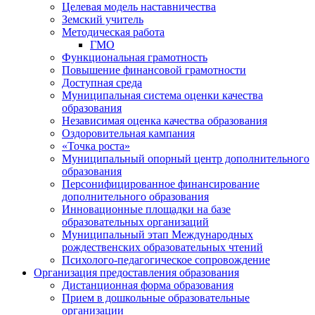
Целевая модель наставничества
Земский учитель
Методическая работа
ГМО
Функциональная грамотность
Повышение финансовой грамотности
Доступная среда
Муниципальная система оценки качества
образования
Независимая оценка качества образования
Оздоровительная кампания
«Точка роста»
Муниципальный опорный центр дополнительного
образования
Персонифицированное финансирование
дополнительного образования
Инновационные площадки на базе
образовательных организаций
Муниципальный этап Международных
рождественских образовательных чтений
Психолого-педагогическое сопровождение
Организация предоставления образования
Дистанционная форма образования
Прием в дошкольные образовательные
организации