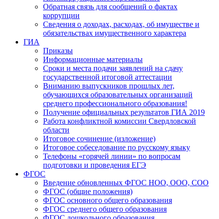
Обратная связь для сообщений о фактах
коррупции
Сведения о доходах, расходах, об имуществе и
обязательствах имущественного характера
ГИА
Приказы
Информационные материалы
Сроки и места подачи заявлений на сдачу
государственной итоговой аттестации
Вниманию выпускников прошлых лет,
обучающихся образовательных организаций
среднего профессионального образования!
Получение официальных результатов ГИА 2019
Работа конфликтной комиссии Свердловской
области
Итоговое сочинение (изложение)
Итоговое собеседование по русскому языку
Телефоны «горячей линии» по вопросам
подготовки и проведения ЕГЭ
ФГОС
Введение обновленных ФГОС НОО, ООО, СОО
ФГОС (общие положения)
ФГОС основного общего образования
ФГОС среднего общего образования
ФГОС дошкольного образования