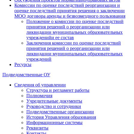
Комиссии по оценке последствий реорганизации и
оценке последствий принятия решения о заключении
МОО договора аренды и безвозмездного пользования
Положение о комиссии по оценке последствий
принятия решений о реорганизации или
ликвидации муниципальных образовательных
учрежденийи ее состав
Заключения комиссии по оценке последствий
принятия решений о реорганизации или
ликвидации муниципальных образовательных
учреждений
Ресурсы
Подведомственные ОУ
Сведения об управлении
Структура и регламент работы
Полномочия
Учредительные документы
Руководство и сотрудники
Подведомственные организации
История Управления образования
Информационные системы
Реквизиты
Контакты