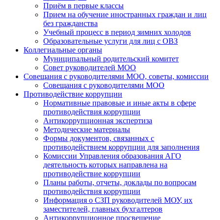
Приём в первые классы
Прием на обучение иностранных граждан и лиц
без гражданства
Учебный процесс в период зимних холодов
Образовательные услуги для лиц с ОВЗ
Коллегиальные органы
Муниципальный родительский комитет
Совет руководителей МОО
Совещания с руководителями МОО, советы, комиссии
Совещания с руководителями МОО
Противодействие коррупции
Нормативные правовые и иные акты в сфере
противодействия коррупции
Антикоррупционная экспертиза
Методические материалы
Формы документов, связанных с
противодействием коррупции для заполнения
Комиссии Управления образования АГО
деятельность которых направлена на
противодействие коррупции
Планы работы, отчеты, доклады по вопросам
противодействия коррупции
Информация о СЗП руководителей МОУ, их
заместителей, главных бухгалтеров
Антикоррупционное просвещение