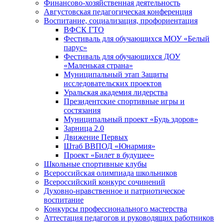
Финансово-хозяйственная деятельность
Августовская педагогическая конференция
Воспитание, социализация, профориентация
ВФСК ГТО
Фестиваль для обучающихся МОУ «Белый
парус»
Фестиваль для обучающихся ДОУ
«Маленькая страна»
Муниципальный этап Защиты
исследовательских проектов
Уральская академия лидерства
Президентские спортивные игры и
состязания
Муниципальный проект «Будь здоров»
Зарница 2.0
Движение Первых
Штаб ВВПОД «Юнармия»
Проект «Билет в будущее»
Школьные спортивные клубы
Всероссийская олимпиада школьников
Всероссийский конкурс сочинений
Духовно-нравственное и патриотическое
воспитание
Конкурсы профессионального мастерства
Аттестация педагогов и руководящих работников