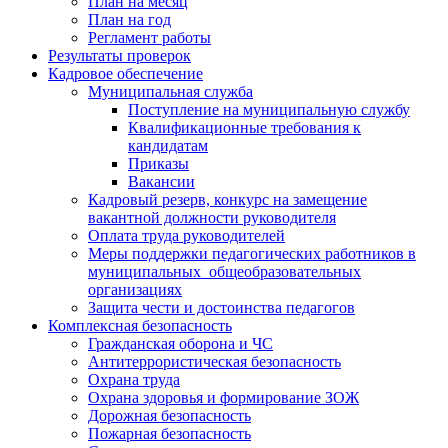
План на месяц
План на год
Регламент работы
Результаты проверок
Кадровое обеспечение
Муниципальная служба
Поступление на муниципальную службу
Квалификационные требования к
кандидатам
Приказы
Вакансии
Кадровый резерв, конкурс на замещение
вакантной должности руководителя
Оплата труда руководителей
Меры поддержки педагогических работников в
муниципальных общеобразовательных
организациях
Защита чести и достоинства педагогов
Комплексная безопасность
Гражданская оборона и ЧС
Антитеррористическая безопасность
Охрана труда
Охрана здоровья и формирование ЗОЖ
Дорожная безопасность
Пожарная безопасность