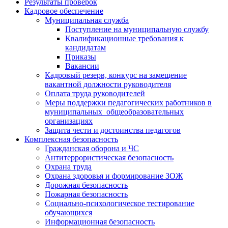
Результаты проверок
Кадровое обеспечение
Муниципальная служба
Поступление на муниципальную службу
Квалификационные требования к
кандидатам
Приказы
Вакансии
Кадровый резерв, конкурс на замещение
вакантной должности руководителя
Оплата труда руководителей
Меры поддержки педагогических работников в
муниципальных общеобразовательных
организациях
Защита чести и достоинства педагогов
Комплексная безопасность
Гражданская оборона и ЧС
Антитеррористическая безопасность
Охрана труда
Охрана здоровья и формирование ЗОЖ
Дорожная безопасность
Пожарная безопасность
Социально-психологическое тестирование
обучающихся
Информационная безопасность