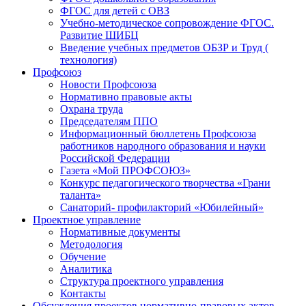
ФГОС для детей с ОВЗ
Учебно-методическое сопровождение ФГОС.
Развитие ШИБЦ
Введение учебных предметов ОБЗР и Труд (
технология)
Профсоюз
Новости Профсоюза
Нормативно правовые акты
Охрана труда
Председателям ППО
Информационный бюллетень Профсоюза
работников народного образования и науки
Российской Федерации
Газета «Мой ПРОФСОЮЗ»
Конкурс педагогического творчества «Грани
таланта»
Санаторий- профилакторий «Юбилейный»
Проектное управление
Нормативные документы
Методология
Обучение
Аналитика
Структура проектного управления
Контакты
Обсуждения проектов нормативно-правовых актов