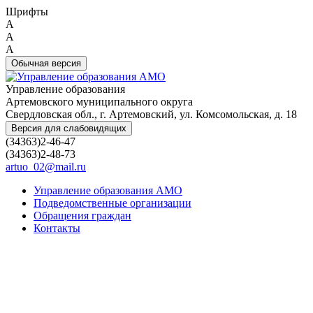
Шрифты
A
A
A
Обычная версия
Управление образования
Артемовского муниципального округа
Свердловская обл., г. Артемовский, ул. Комсомольская, д. 18
Версия для слабовидящих
(34363)2-46-47
(34363)2-48-73
artuo_02@mail.ru
Управление образования АМО
Подведомственные организации
Обращения граждан
Контакты