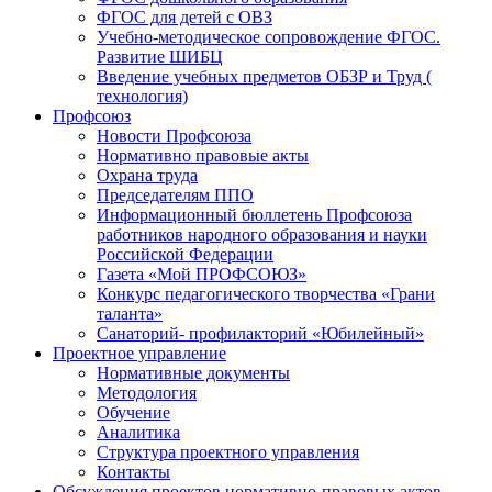
ФГОС для детей с ОВЗ
Учебно-методическое сопровождение ФГОС.
Развитие ШИБЦ
Введение учебных предметов ОБЗР и Труд (
технология)
Профсоюз
Новости Профсоюза
Нормативно правовые акты
Охрана труда
Председателям ППО
Информационный бюллетень Профсоюза
работников народного образования и науки
Российской Федерации
Газета «Мой ПРОФСОЮЗ»
Конкурс педагогического творчества «Грани
таланта»
Санаторий- профилакторий «Юбилейный»
Проектное управление
Нормативные документы
Методология
Обучение
Аналитика
Структура проектного управления
Контакты
Обсуждения проектов нормативно-правовых актов