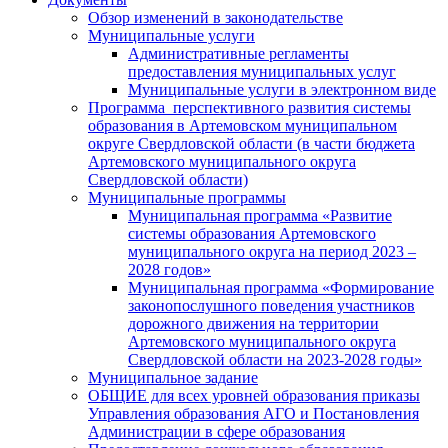
Обзор изменений в законодательстве
Муниципальные услуги
Административные регламенты
предоставления муниципальных услуг
Муниципальные услуги в электронном виде
Программа перспективного развития системы
образования в Артемовском муниципальном
округе Свердловской области (в части бюджета
Артемовского муниципального округа
Свердловской области)
Муниципальные программы
Муниципальная программа «Развитие
системы образования Артемовского
муниципального округа на период 2023 –
2028 годов»
Муниципальная программа «Формирование
законопослушного поведения участников
дорожного движения на территории
Артемовского муниципального округа
Свердловской области на 2023-2028 годы»
Муниципальное задание
ОБЩИЕ для всех уровней образования приказы
Управления образования АГО и Постановления
Администрации в сфере образования