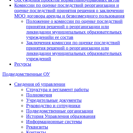
Комиссии по оценке последствий реорганизации и
оценке последствий принятия решения о заключении
МОО договора аренды и безвозмездного пользования
Положение о комиссии по оценке последствий
принятия решений о реорганизации или
ликвидации муниципальных образовательных
учрежденийи ее состав
Заключения комиссии по оценке последствий
принятия решений о реорганизации или
ликвидации муниципальных образовательных
учреждений
Ресурсы
Подведомственные ОУ
Сведения об управлении
Структура и регламент работы
Полномочия
Учредительные документы
Руководство и сотрудники
Подведомственные организации
История Управления образования
Информационные системы
Реквизиты
Контакты