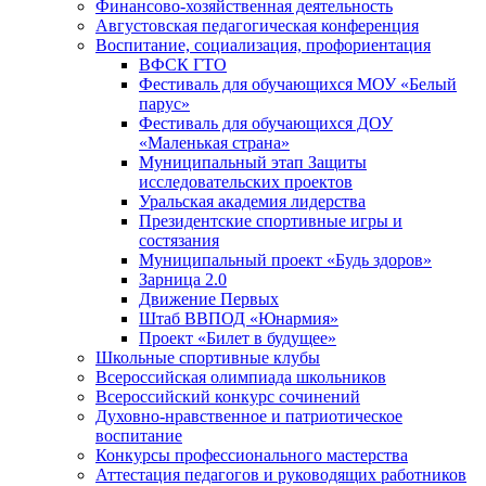
Финансово-хозяйственная деятельность
Августовская педагогическая конференция
Воспитание, социализация, профориентация
ВФСК ГТО
Фестиваль для обучающихся МОУ «Белый
парус»
Фестиваль для обучающихся ДОУ
«Маленькая страна»
Муниципальный этап Защиты
исследовательских проектов
Уральская академия лидерства
Президентские спортивные игры и
состязания
Муниципальный проект «Будь здоров»
Зарница 2.0
Движение Первых
Штаб ВВПОД «Юнармия»
Проект «Билет в будущее»
Школьные спортивные клубы
Всероссийская олимпиада школьников
Всероссийский конкурс сочинений
Духовно-нравственное и патриотическое
воспитание
Конкурсы профессионального мастерства
Аттестация педагогов и руководящих работников