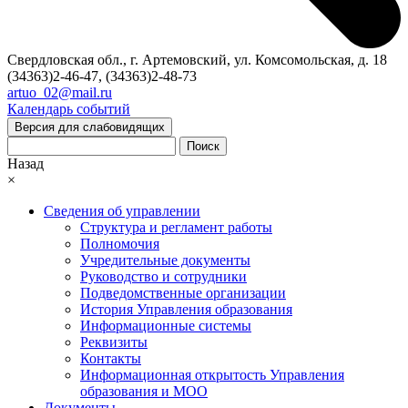
Свердловская обл., г. Артемовский, ул. Комсомольская, д. 18
(34363)2-46-47, (34363)2-48-73
artuo_02@mail.ru
Календарь событий
Версия для слабовидящих
Поиск
Назад
×
Сведения об управлении
Структура и регламент работы
Полномочия
Учредительные документы
Руководство и сотрудники
Подведомственные организации
История Управления образования
Информационные системы
Реквизиты
Контакты
Информационная открытость Управления
образования и МОО
Документы