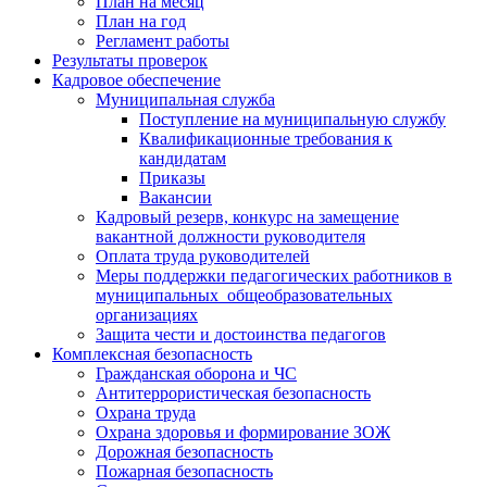
План на месяц
План на год
Регламент работы
Результаты проверок
Кадровое обеспечение
Муниципальная служба
Поступление на муниципальную службу
Квалификационные требования к
кандидатам
Приказы
Вакансии
Кадровый резерв, конкурс на замещение
вакантной должности руководителя
Оплата труда руководителей
Меры поддержки педагогических работников в
муниципальных общеобразовательных
организациях
Защита чести и достоинства педагогов
Комплексная безопасность
Гражданская оборона и ЧС
Антитеррористическая безопасность
Охрана труда
Охрана здоровья и формирование ЗОЖ
Дорожная безопасность
Пожарная безопасность