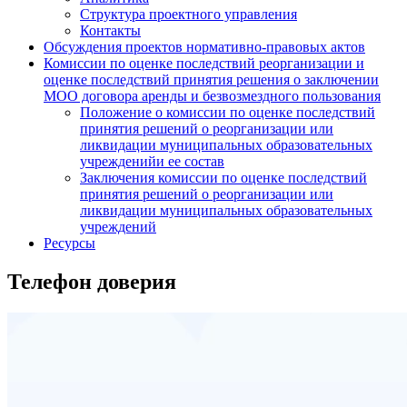
Структура проектного управления
Контакты
Обсуждения проектов нормативно-правовых актов
Комиссии по оценке последствий реорганизации и
оценке последствий принятия решения о заключении
МОО договора аренды и безвозмездного пользования
Положение о комиссии по оценке последствий
принятия решений о реорганизации или
ликвидации муниципальных образовательных
учрежденийи ее состав
Заключения комиссии по оценке последствий
принятия решений о реорганизации или
ликвидации муниципальных образовательных
учреждений
Ресурсы
Телефон доверия