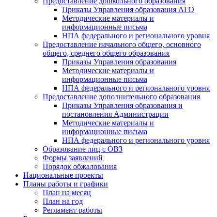
Предоставление дошкольного образования
Приказы Управления образования АГО
Методические материалы и
информационные письма
НПА федерального и регионального уровня
Предоставление начального общего, основного
общего, среднего общего образования
Приказы Управления образования
Методические материалы и
информационные письма
НПА федерального и регионального уровня
Предоставление дополнительного образования
Приказы Управления образования и
постановления Администрации
Методические материалы и
информационные письма
НПА федерального и регионального уровня
Образование лиц с ОВЗ
Формы заявлений
Порядок обжалования
Национальные проекты
Планы работы и графики
План на месяц
План на год
Регламент работы