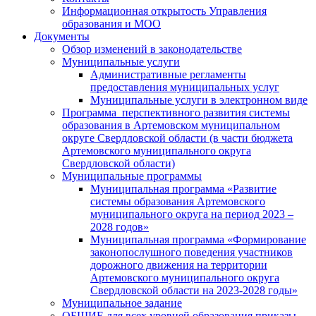
Информационная открытость Управления
образования и МОО
Документы
Обзор изменений в законодательстве
Муниципальные услуги
Административные регламенты
предоставления муниципальных услуг
Муниципальные услуги в электронном виде
Программа перспективного развития системы
образования в Артемовском муниципальном
округе Свердловской области (в части бюджета
Артемовского муниципального округа
Свердловской области)
Муниципальные программы
Муниципальная программа «Развитие
системы образования Артемовского
муниципального округа на период 2023 –
2028 годов»
Муниципальная программа «Формирование
законопослушного поведения участников
дорожного движения на территории
Артемовского муниципального округа
Свердловской области на 2023-2028 годы»
Муниципальное задание
ОБЩИЕ для всех уровней образования приказы