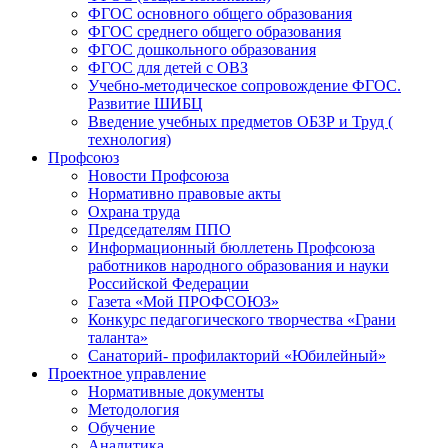
ФГОС основного общего образования
ФГОС среднего общего образования
ФГОС дошкольного образования
ФГОС для детей с ОВЗ
Учебно-методическое сопровождение ФГОС.
Развитие ШИБЦ
Введение учебных предметов ОБЗР и Труд (
технология)
Профсоюз
Новости Профсоюза
Нормативно правовые акты
Охрана труда
Председателям ППО
Информационный бюллетень Профсоюза
работников народного образования и науки
Российской Федерации
Газета «Мой ПРОФСОЮЗ»
Конкурс педагогического творчества «Грани
таланта»
Санаторий- профилакторий «Юбилейный»
Проектное управление
Нормативные документы
Методология
Обучение
Аналитика