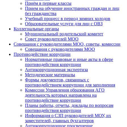
Приём в первые классы
Прием на обучение иностранных граждан и лиц
без гражданства
Учебный процесс в период зимних холодов
Образовательные услуги для лиц с ОВЗ
Коллегиальные органы
Муниципальный родительский комитет
Совет руководителей МОО
Совещания с руководителями МОО, советы, комиссии
Совещания с руководителями МОО
Противодействие коррупции
Нормативные правовые и иные акты в сфере
противодействия коррупции
Антикоррупционная экспертиза
Методические материалы
Формы документов, связанных с
противодействием коррупции для заполнения
Комиссии Управления образования АГО
деятельность которых направлена на
противодействие коррупции
Планы работы, отчеты, доклады по вопросам
противодействия коррупции
Информация о СЗП руководителей МОУ, их
заместителей, главных бухгалтеров
Антикоррупционное просвещение