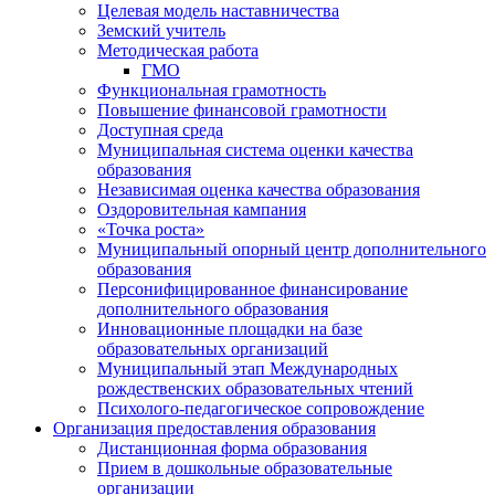
Целевая модель наставничества
Земский учитель
Методическая работа
ГМО
Функциональная грамотность
Повышение финансовой грамотности
Доступная среда
Муниципальная система оценки качества
образования
Независимая оценка качества образования
Оздоровительная кампания
«Точка роста»
Муниципальный опорный центр дополнительного
образования
Персонифицированное финансирование
дополнительного образования
Инновационные площадки на базе
образовательных организаций
Муниципальный этап Международных
рождественских образовательных чтений
Психолого-педагогическое сопровождение
Организация предоставления образования
Дистанционная форма образования
Прием в дошкольные образовательные
организации