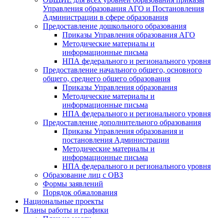
Управления образования АГО и Постановления
Администрации в сфере образования
Предоставление дошкольного образования
Приказы Управления образования АГО
Методические материалы и
информационные письма
НПА федерального и регионального уровня
Предоставление начального общего, основного
общего, среднего общего образования
Приказы Управления образования
Методические материалы и
информационные письма
НПА федерального и регионального уровня
Предоставление дополнительного образования
Приказы Управления образования и
постановления Администрации
Методические материалы и
информационные письма
НПА федерального и регионального уровня
Образование лиц с ОВЗ
Формы заявлений
Порядок обжалования
Национальные проекты
Планы работы и графики