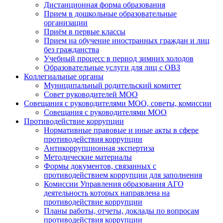
Дистанционная форма образования
Прием в дошкольные образовательные
организации
Приём в первые классы
Прием на обучение иностранных граждан и лиц
без гражданства
Учебный процесс в период зимних холодов
Образовательные услуги для лиц с ОВЗ
Коллегиальные органы
Муниципальный родительский комитет
Совет руководителей МОО
Совещания с руководителями МОО, советы, комиссии
Совещания с руководителями МОО
Противодействие коррупции
Нормативные правовые и иные акты в сфере
противодействия коррупции
Антикоррупционная экспертиза
Методические материалы
Формы документов, связанных с
противодействием коррупции для заполнения
Комиссии Управления образования АГО
деятельность которых направлена на
противодействие коррупции
Планы работы, отчеты, доклады по вопросам
противодействия коррупции