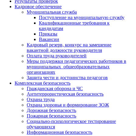
Результаты проверок
Кадровое обеспечение
Муниципальная служба
Поступление на муниципальную службу
Квалификационные требования к
кандидатам
Приказы
Вакансии
Кадровый резерв, конкурс на замещение
вакантной должности руководителя
Оплата труда руководителей
Меры поддержки педагогических работников в
муниципальных общеобразовательных
организациях
Защита чести и достоинства педагогов
Комплексная безопасность
Гражданская оборона и ЧС
Антитеррористическая безопасность
Охрана труда
Охрана здоровья и формирование ЗОЖ
Дорожная безопасность
Пожарная безопасность
Социально-психологическое тестирование
обучающихся
Информационная безопасность