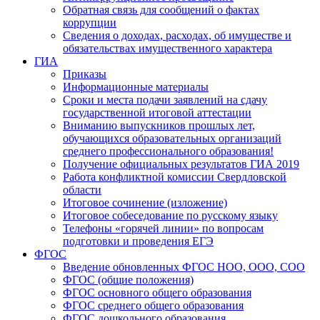
Обратная связь для сообщений о фактах
коррупции
Сведения о доходах, расходах, об имуществе и
обязательствах имущественного характера
ГИА
Приказы
Информационные материалы
Сроки и места подачи заявлений на сдачу
государственной итоговой аттестации
Вниманию выпускников прошлых лет,
обучающихся образовательных организаций
среднего профессионального образования!
Получение официальных результатов ГИА 2019
Работа конфликтной комиссии Свердловской
области
Итоговое сочинение (изложение)
Итоговое собеседование по русскому языку
Телефоны «горячей линии» по вопросам
подготовки и проведения ЕГЭ
ФГОС
Введение обновленных ФГОС НОО, ООО, СОО
ФГОС (общие положения)
ФГОС основного общего образования
ФГОС среднего общего образования
ФГОС дошкольного образования