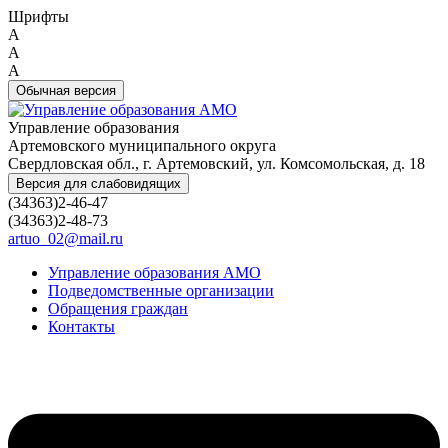
Шрифты
A
A
A
Обычная версия
Управление образования
Артемовского муниципального округа
Свердловская обл., г. Артемовский, ул. Комсомольская, д. 18
Версия для слабовидящих
(34363)2-46-47
(34363)2-48-73
artuo_02@mail.ru
Управление образования АМО
Подведомственные организации
Обращения граждан
Контакты