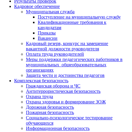
Результаты проверок
Кадровое обеспечение
Муниципальная служба
Поступление на муниципальную службу
Квалификационные требования к
кандидатам
Приказы
Вакансии
Кадровый резерв, конкурс на замещение
вакантной должности руководителя
Оплата труда руководителей
Меры поддержки педагогических работников в
муниципальных общеобразовательных
организациях
Защита чести и достоинства педагогов
Комплексная безопасность
Гражданская оборона и ЧС
Антитеррористическая безопасность
Охрана труда
Охрана здоровья и формирование ЗОЖ
Дорожная безопасность
Пожарная безопасность
Социально-психологическое тестирование
обучающихся
Информационная безопасность