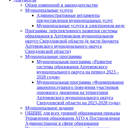
Обзор изменений в законодательстве
Муниципальные услуги
Административные регламенты
предоставления муниципальных услуг
Муниципальные услуги в электронном виде
Программа перспективного развития системы
образования в Артемовском муниципальном
округе Свердловской области (в части бюджета
Артемовского муниципального округа
Свердловской области)
Муниципальные программы
Муниципальная программа «Развитие
системы образования Артемовского
муниципального округа на период 2023 –
2028 годов»
Муниципальная программа «Формирование
законопослушного поведения участников
дорожного движения на территории
Артемовского муниципального округа
Свердловской области на 2023-2028 годы»
Муниципальное задание
ОБЩИЕ для всех уровней образования приказы
Управления образования АГО и Постановления
Администрации в сфере образования