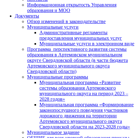
Информационная открытость Управления
образования и МОО
Документы
Обзор изменений в законодательстве
Муниципальные услуги
Административные регламенты
предоставления муниципальных услуг
Муниципальные услуги в электронном виде
Программа перспективного развития системы
образования в Артемовском муниципальном
округе Свердловской области (в части бюджета
Артемовского муниципального округа
Свердловской области)
Муниципальные программы
Муниципальная программа «Развитие
системы образования Артемовского
муниципального округа на период 2023 –
2028 годов»
Муниципальная программа «Формирование
законопослушного поведения участников
дорожного движения на территории
Артемовского муниципального округа
Свердловской области на 2023-2028 годы»
Муниципальное задание
ОБЩИЕ для всех уровней образования приказы