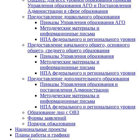
Управления образования АГО и Постановления
Администрации в сфере образования
Предоставление дошкольного образования
Приказы Управления образования АГО
Методические материалы и
информационные письма
НПА федерального и регионального уровня
Предоставление начального общего, основного
общего, среднего общего образования
Приказы Управления образования
Методические материалы и
информационные письма
НПА федерального и регионального уровня
Предоставление дополнительного образования
Приказы Управления образования и
постановления Администрации
Методические материалы и
информационные письма
НПА федерального и регионального уровня
Образование лиц с ОВЗ
Формы заявлений
Порядок обжалования
Национальные проекты
Планы работы и графики