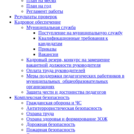
План на месяц
План на год
Регламент работы
Результаты проверок
Кадровое обеспечение
Муниципальная служба
Поступление на муниципальную службу
Квалификационные требования к
кандидатам
Приказы
Вакансии
Кадровый резерв, конкурс на замещение
вакантной должности руководителя
Оплата труда руководителей
Меры поддержки педагогических работников в
муниципальных общеобразовательных
организациях
Защита чести и достоинства педагогов
Комплексная безопасность
Гражданская оборона и ЧС
Антитеррористическая безопасность
Охрана труда
Охрана здоровья и формирование ЗОЖ
Дорожная безопасность
Пожарная безопасность