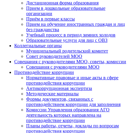
Дистанционная форма образования
Прием в дошкольные образовательные
организации
Приём в первые классы
Прием на обучение иностранных граждан и лиц
без гражданства
Учебный процесс в период зимних холодов
Образовательные услуги для лиц с ОВЗ
Коллегиальные органы
Муниципальный родительский комитет
Совет руководителей МОО
Совещания с руководителями МОО, советы, комиссии
Совещания с руководителями МОО
Противодействие коррупции
Нормативные правовые и иные акты в сфере
противодействия коррупции
Антикоррупционная экспертиза
Методические материалы
Формы документов, связанных с
противодействием коррупции для заполнения
Комиссии Управления образования АГО
деятельность которых направлена на
противодействие коррупции
Планы работы, отчеты, доклады по вопросам
противодействия коррупции