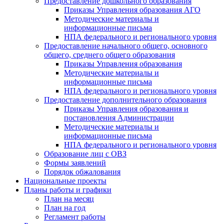
Предоставление дошкольного образования
Приказы Управления образования АГО
Методические материалы и
информационные письма
НПА федерального и регионального уровня
Предоставление начального общего, основного
общего, среднего общего образования
Приказы Управления образования
Методические материалы и
информационные письма
НПА федерального и регионального уровня
Предоставление дополнительного образования
Приказы Управления образования и
постановления Администрации
Методические материалы и
информационные письма
НПА федерального и регионального уровня
Образование лиц с ОВЗ
Формы заявлений
Порядок обжалования
Национальные проекты
Планы работы и графики
План на месяц
План на год
Регламент работы