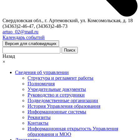
Свердловская обл., г. Артемовский, ул. Комсомольская, д. 18
(34363)2-46-47, (34363)2-48-73
artuo_02@mail.ru
Календарь событий
Версия для слабовидящих
Поиск
Назад
×
Сведения об управлении
Структура и регламент работы
Полномочия
Учредительные документы
Руководство и сотрудники
Подведомственные организации
История Управления образования
Информационные системы
Реквизиты
Контакты
Информационная открытость Управления
образования и МОО
Документы