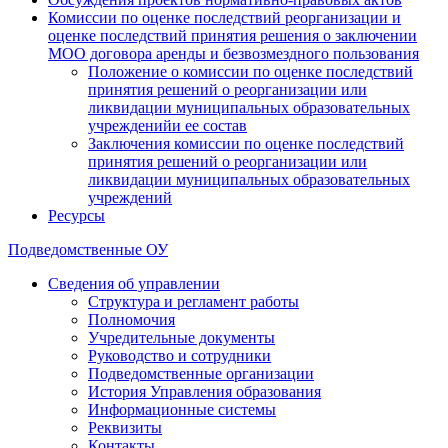
Комиссии по оценке последствий реорганизации и
оценке последствий принятия решения о заключении
МОО договора аренды и безвозмездного пользования
Положение о комиссии по оценке последствий
принятия решений о реорганизации или
ликвидации муниципальных образовательных
учрежденийи ее состав
Заключения комиссии по оценке последствий
принятия решений о реорганизации или
ликвидации муниципальных образовательных
учреждений
Ресурсы
Подведомственные ОУ
Сведения об управлении
Структура и регламент работы
Полномочия
Учредительные документы
Руководство и сотрудники
Подведомственные организации
История Управления образования
Информационные системы
Реквизиты
Контакты