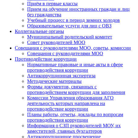
Приём в первые классы
Прием на обучение иностранных граждан и лиц
без гражданства
Учебный процесс в период зимних холодов
Образовательные услуги для лиц с ОВЗ
Коллегиальные органы
Муниципальный родительский комитет
Совет руководителей МОО
Совещания с руководителями МОО, советы, комиссии
Совещания с руководителями МОО
Противодействие коррупции
Нормативные правовые и иные акты в сфере
противодействия коррупции
Антикоррупционная экспертиза
Методические материалы
Формы документов, связанных с
противодействием коррупции для заполнения
Комиссии Управления образования АГО
деятельность которых направлена на
противодействие коррупции
Планы работы, отчеты, доклады по вопросам
противодействия коррупции
Информация о СЗП руководителей МОУ, их
заместителей, главных бухгалтеров
Антикоррупционное просвещение