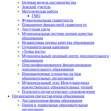
Целевая модель наставничества
Земский учитель
Методическая работа
ГМО
Функциональная грамотность
Повышение финансовой грамотности
Доступная среда
Муниципальная система оценки качества
образования
Независимая оценка качества образования
Оздоровительная кампания
«Точка роста»
Муниципальный опорный центр дополнительного
образования
Персонифицированное финансирование
дополнительного образования
Инновационные площадки на базе
образовательных организаций
Муниципальный этап Международных
рождественских образовательных чтений
Психолого-педагогическое сопровождение
Организация предоставления образования
Дистанционная форма образования
Прием в дошкольные образовательные
организации