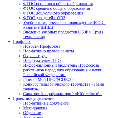
ФГОС основного общего образования
ФГОС среднего общего образования
ФГОС дошкольного образования
ФГОС для детей с ОВЗ
Учебно-методическое сопровождение ФГОС.
Развитие ШИБЦ
Введение учебных предметов ОБЗР и Труд (
технология)
Профсоюз
Новости Профсоюза
Нормативно правовые акты
Охрана труда
Председателям ППО
Информационный бюллетень Профсоюза
работников народного образования и науки
Российской Федерации
Газета «Мой ПРОФСОЮЗ»
Конкурс педагогического творчества «Грани
таланта»
Санаторий- профилакторий «Юбилейный»
Проектное управление
Нормативные документы
Методология
Обучение
Аналитика