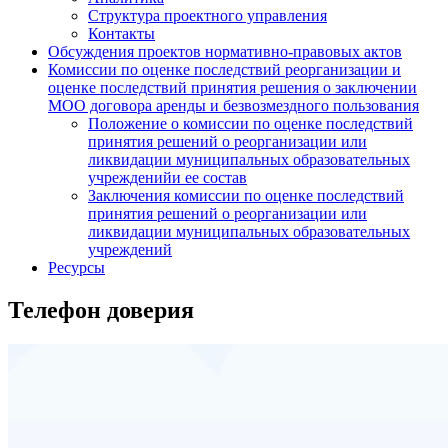
Структура проектного управления
Контакты
Обсуждения проектов нормативно-правовых актов
Комиссии по оценке последствий реорганизации и
оценке последствий принятия решения о заключении
МОО договора аренды и безвозмездного пользования
Положение о комиссии по оценке последствий
принятия решений о реорганизации или
ликвидации муниципальных образовательных
учрежденийи ее состав
Заключения комиссии по оценке последствий
принятия решений о реорганизации или
ликвидации муниципальных образовательных
учреждений
Ресурсы
Телефон доверия