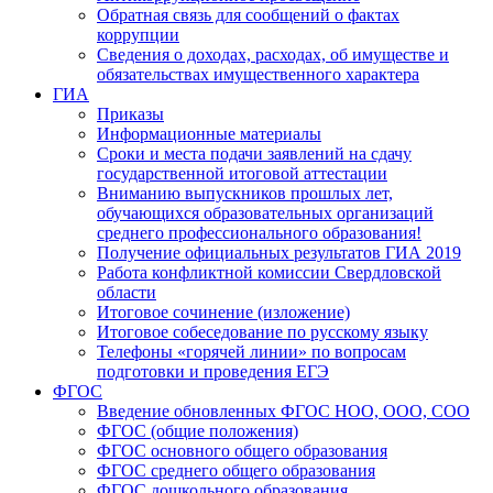
Обратная связь для сообщений о фактах
коррупции
Сведения о доходах, расходах, об имуществе и
обязательствах имущественного характера
ГИА
Приказы
Информационные материалы
Сроки и места подачи заявлений на сдачу
государственной итоговой аттестации
Вниманию выпускников прошлых лет,
обучающихся образовательных организаций
среднего профессионального образования!
Получение официальных результатов ГИА 2019
Работа конфликтной комиссии Свердловской
области
Итоговое сочинение (изложение)
Итоговое собеседование по русскому языку
Телефоны «горячей линии» по вопросам
подготовки и проведения ЕГЭ
ФГОС
Введение обновленных ФГОС НОО, ООО, СОО
ФГОС (общие положения)
ФГОС основного общего образования
ФГОС среднего общего образования
ФГОС дошкольного образования