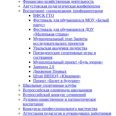
Финансово-хозяйственная деятельность
Августовская педагогическая конференция
Воспитание, социализация, профориентация
ВФСК ГТО
Фестиваль для обучающихся МОУ «Белый
парус»
Фестиваль для обучающихся ДОУ
«Маленькая страна»
Муниципальный этап Защиты
исследовательских проектов
Уральская академия лидерства
Президентские спортивные игры и
состязания
Муниципальный проект «Будь здоров»
Зарница 2.0
Движение Первых
Штаб ВВПОД «Юнармия»
Проект «Билет в будущее»
Школьные спортивные клубы
Всероссийская олимпиада школьников
Всероссийский конкурс сочинений
Духовно-нравственное и патриотическое
воспитание
Конкурсы профессионального мастерства
Аттестация педагогов и руководящих работников