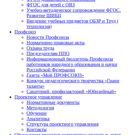
ФГОС для детей с ОВЗ
Учебно-методическое сопровождение ФГОС.
Развитие ШИБЦ
Введение учебных предметов ОБЗР и Труд (
технология)
Профсоюз
Новости Профсоюза
Нормативно правовые акты
Охрана труда
Председателям ППО
Информационный бюллетень Профсоюза
работников народного образования и науки
Российской Федерации
Газета «Мой ПРОФСОЮЗ»
Конкурс педагогического творчества «Грани
таланта»
Санаторий- профилакторий «Юбилейный»
Проектное управление
Нормативные документы
Методология
Обучение
Аналитика
Структура проектного управления
Контакты
Обсуждения проектов нормативно-правовых актов