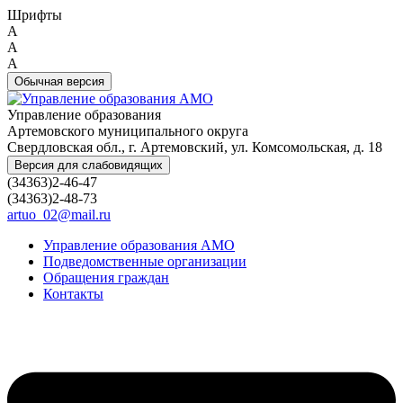
Шрифты
A
A
A
Обычная версия
Управление образования
Артемовского муниципального округа
Свердловская обл., г. Артемовский, ул. Комсомольская, д. 18
Версия для слабовидящих
(34363)2-46-47
(34363)2-48-73
artuo_02@mail.ru
Управление образования АМО
Подведомственные организации
Обращения граждан
Контакты