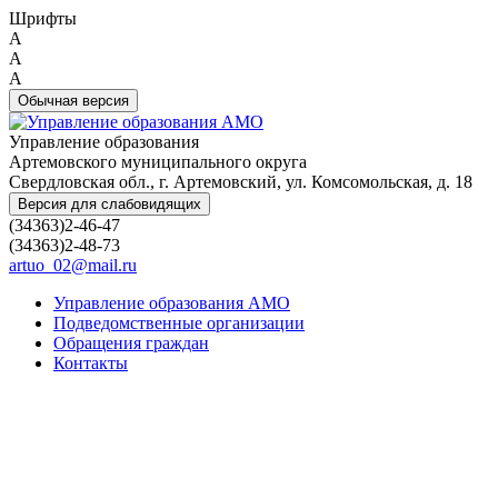
Шрифты
A
A
A
Обычная версия
Управление образования
Артемовского муниципального округа
Свердловская обл., г. Артемовский, ул. Комсомольская, д. 18
Версия для слабовидящих
(34363)2-46-47
(34363)2-48-73
artuo_02@mail.ru
Управление образования АМО
Подведомственные организации
Обращения граждан
Контакты