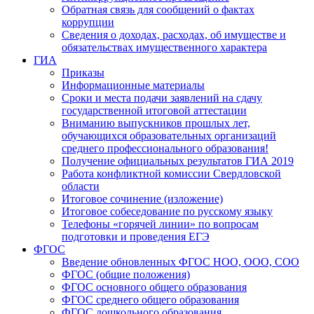
Обратная связь для сообщений о фактах
коррупции
Сведения о доходах, расходах, об имуществе и
обязательствах имущественного характера
ГИА
Приказы
Информационные материалы
Сроки и места подачи заявлений на сдачу
государственной итоговой аттестации
Вниманию выпускников прошлых лет,
обучающихся образовательных организаций
среднего профессионального образования!
Получение официальных результатов ГИА 2019
Работа конфликтной комиссии Свердловской
области
Итоговое сочинение (изложение)
Итоговое собеседование по русскому языку
Телефоны «горячей линии» по вопросам
подготовки и проведения ЕГЭ
ФГОС
Введение обновленных ФГОС НОО, ООО, СОО
ФГОС (общие положения)
ФГОС основного общего образования
ФГОС среднего общего образования
ФГОС дошкольного образования