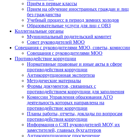
Приём в первые классы
Прием на обучение иностранных граждан и лиц
без гражданства
Учебный процесс в период зимних холодов
Образовательные услуги для лиц с ОВЗ
Коллегиальные органы
Муниципальный родительский комитет
Совет руководителей МОО
Совещания с руководителями МОО, советы, комиссии
Совещания с руководителями МОО
Противодействие коррупции
Нормативные правовые и иные акты в сфере
противодействия коррупции
Антикоррупционная экспертиза
Методические материалы
Формы документов, связанных с
противодействием коррупции для заполнения
Комиссии Управления образования АГО
деятельность которых направлена на
противодействие коррупции
Планы работы, отчеты, доклады по вопросам
противодействия коррупции
Информация о СЗП руководителей МОУ, их
заместителей, главных бухгалтеров
Антикоррупционное просвещение