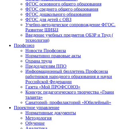
ФГОС основного общего образования
ФГОС среднего общего образования
ФГОС дошкольного образования
ФГОС для детей с ОВЗ
Учебно-методическое сопровождение ФГОС.
Развитие ШИБЦ
Введение учебных предметов ОБЗР и Труд (
технология)
Профсоюз
Новости Профсоюза
Нормативно правовые акты
Охрана труда
Председателям ППО
Информационный бюллетень Профсоюза
работников народного образования и науки
Российской Федерации
Газета «Мой ПРОФСОЮЗ»
Конкурс педагогического творчества «Грани
таланта»
Санаторий- профилакторий «Юбилейный»
Проектное управление
Нормативные документы
Методология
Обучение
Аналитика