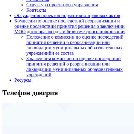
Структура проектного управления
Контакты
Обсуждения проектов нормативно-правовых актов
Комиссии по оценке последствий реорганизации и
оценке последствий принятия решения о заключении
МОО договора аренды и безвозмездного пользования
Положение о комиссии по оценке последствий
принятия решений о реорганизации или
ликвидации муниципальных образовательных
учрежденийи ее состав
Заключения комиссии по оценке последствий
принятия решений о реорганизации или
ликвидации муниципальных образовательных
учреждений
Ресурсы
Телефон доверия