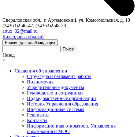
Свердловская обл., г. Артемовский, ул. Комсомольская, д. 18
(34363)2-46-47, (34363)2-48-73
artuo_02@mail.ru
Календарь событий
Версия для слабовидящих
Поиск
Назад
×
Сведения об управлении
Структура и регламент работы
Полномочия
Учредительные документы
Руководство и сотрудники
Подведомственные организации
История Управления образования
Информационные системы
Реквизиты
Контакты
Информационная открытость Управления
образования и МОО
Документы