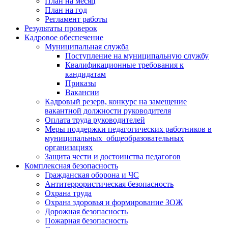
План на месяц
План на год
Регламент работы
Результаты проверок
Кадровое обеспечение
Муниципальная служба
Поступление на муниципальную службу
Квалификационные требования к
кандидатам
Приказы
Вакансии
Кадровый резерв, конкурс на замещение
вакантной должности руководителя
Оплата труда руководителей
Меры поддержки педагогических работников в
муниципальных общеобразовательных
организациях
Защита чести и достоинства педагогов
Комплексная безопасность
Гражданская оборона и ЧС
Антитеррористическая безопасность
Охрана труда
Охрана здоровья и формирование ЗОЖ
Дорожная безопасность
Пожарная безопасность