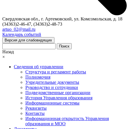
Свердловская обл., г. Артемовский, ул. Комсомольская, д. 18
(34363)2-46-47, (34363)2-48-73
artuo_02@mail.ru
Календарь событий
Версия для слабовидящих
Поиск
Назад
×
Сведения об управлении
Структура и регламент работы
Полномочия
Учредительные документы
Руководство и сотрудники
Подведомственные организации
История Управления образования
Информационные системы
Реквизиты
Контакты
Информационная открытость Управления
образования и МОО
Документы