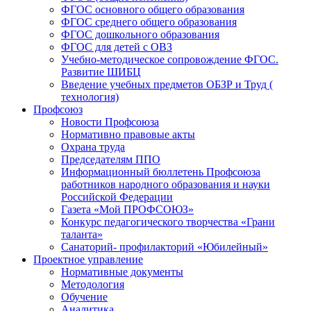
ФГОС основного общего образования
ФГОС среднего общего образования
ФГОС дошкольного образования
ФГОС для детей с ОВЗ
Учебно-методическое сопровождение ФГОС.
Развитие ШИБЦ
Введение учебных предметов ОБЗР и Труд (
технология)
Профсоюз
Новости Профсоюза
Нормативно правовые акты
Охрана труда
Председателям ППО
Информационный бюллетень Профсоюза
работников народного образования и науки
Российской Федерации
Газета «Мой ПРОФСОЮЗ»
Конкурс педагогического творчества «Грани
таланта»
Санаторий- профилакторий «Юбилейный»
Проектное управление
Нормативные документы
Методология
Обучение
Аналитика