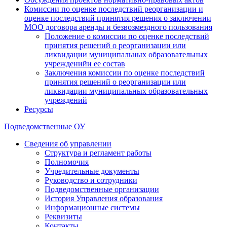
Комиссии по оценке последствий реорганизации и
оценке последствий принятия решения о заключении
МОО договора аренды и безвозмездного пользования
Положение о комиссии по оценке последствий
принятия решений о реорганизации или
ликвидации муниципальных образовательных
учрежденийи ее состав
Заключения комиссии по оценке последствий
принятия решений о реорганизации или
ликвидации муниципальных образовательных
учреждений
Ресурсы
Подведомственные ОУ
Сведения об управлении
Структура и регламент работы
Полномочия
Учредительные документы
Руководство и сотрудники
Подведомственные организации
История Управления образования
Информационные системы
Реквизиты
Контакты