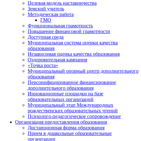
Целевая модель наставничества
Земский учитель
Методическая работа
ГМО
Функциональная грамотность
Повышение финансовой грамотности
Доступная среда
Муниципальная система оценки качества
образования
Независимая оценка качества образования
Оздоровительная кампания
«Точка роста»
Муниципальный опорный центр дополнительного
образования
Персонифицированное финансирование
дополнительного образования
Инновационные площадки на базе
образовательных организаций
Муниципальный этап Международных
рождественских образовательных чтений
Психолого-педагогическое сопровождение
Организация предоставления образования
Дистанционная форма образования
Прием в дошкольные образовательные
организации