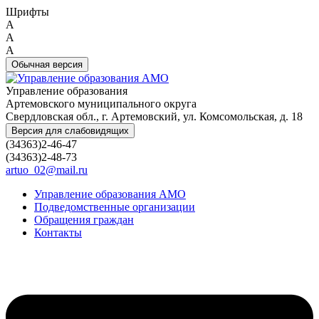
Шрифты
A
A
A
Обычная версия
Управление образования
Артемовского муниципального округа
Свердловская обл., г. Артемовский, ул. Комсомольская, д. 18
Версия для слабовидящих
(34363)2-46-47
(34363)2-48-73
artuo_02@mail.ru
Управление образования АМО
Подведомственные организации
Обращения граждан
Контакты