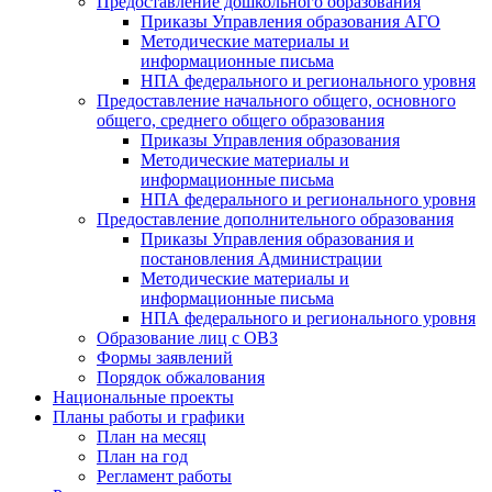
Предоставление дошкольного образования
Приказы Управления образования АГО
Методические материалы и
информационные письма
НПА федерального и регионального уровня
Предоставление начального общего, основного
общего, среднего общего образования
Приказы Управления образования
Методические материалы и
информационные письма
НПА федерального и регионального уровня
Предоставление дополнительного образования
Приказы Управления образования и
постановления Администрации
Методические материалы и
информационные письма
НПА федерального и регионального уровня
Образование лиц с ОВЗ
Формы заявлений
Порядок обжалования
Национальные проекты
Планы работы и графики
План на месяц
План на год
Регламент работы