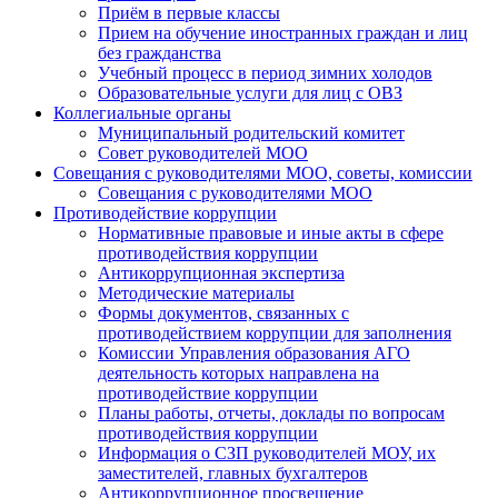
Приём в первые классы
Прием на обучение иностранных граждан и лиц
без гражданства
Учебный процесс в период зимних холодов
Образовательные услуги для лиц с ОВЗ
Коллегиальные органы
Муниципальный родительский комитет
Совет руководителей МОО
Совещания с руководителями МОО, советы, комиссии
Совещания с руководителями МОО
Противодействие коррупции
Нормативные правовые и иные акты в сфере
противодействия коррупции
Антикоррупционная экспертиза
Методические материалы
Формы документов, связанных с
противодействием коррупции для заполнения
Комиссии Управления образования АГО
деятельность которых направлена на
противодействие коррупции
Планы работы, отчеты, доклады по вопросам
противодействия коррупции
Информация о СЗП руководителей МОУ, их
заместителей, главных бухгалтеров
Антикоррупционное просвещение