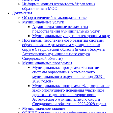
Информационная открытость Управления
образования и МОО
Документы
Обзор изменений в законодательстве
Муниципальные услуги
Административные регламенты
предоставления муниципальных услуг
Муниципальные услуги в электронном виде
Программа перспективного развития системы
образования в Артемовском муниципальном
округе Свердловской области (в части бюджета
Артемовского муниципального округа
Свердловской области)
Муниципальные программы
Муниципальная программа «Развитие
системы образования Артемовского
муниципального округа на период 2023 –
2028 годов»
Муниципальная программа «Формирование
законопослушного поведения участников
дорожного движения на территории
Артемовского муниципального округа
Свердловской области на 2023-2028 годы»
Муниципальное задание
ОБЩИЕ для всех уровней образования приказы