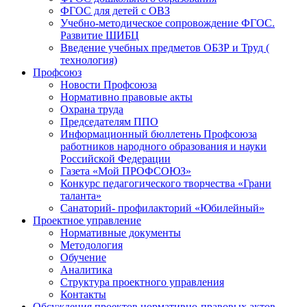
ФГОС для детей с ОВЗ
Учебно-методическое сопровождение ФГОС.
Развитие ШИБЦ
Введение учебных предметов ОБЗР и Труд (
технология)
Профсоюз
Новости Профсоюза
Нормативно правовые акты
Охрана труда
Председателям ППО
Информационный бюллетень Профсоюза
работников народного образования и науки
Российской Федерации
Газета «Мой ПРОФСОЮЗ»
Конкурс педагогического творчества «Грани
таланта»
Санаторий- профилакторий «Юбилейный»
Проектное управление
Нормативные документы
Методология
Обучение
Аналитика
Структура проектного управления
Контакты
Обсуждения проектов нормативно-правовых актов