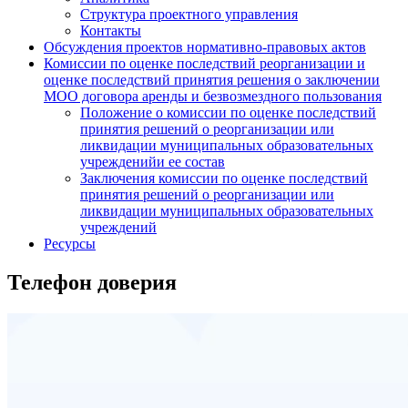
Структура проектного управления
Контакты
Обсуждения проектов нормативно-правовых актов
Комиссии по оценке последствий реорганизации и
оценке последствий принятия решения о заключении
МОО договора аренды и безвозмездного пользования
Положение о комиссии по оценке последствий
принятия решений о реорганизации или
ликвидации муниципальных образовательных
учрежденийи ее состав
Заключения комиссии по оценке последствий
принятия решений о реорганизации или
ликвидации муниципальных образовательных
учреждений
Ресурсы
Телефон доверия