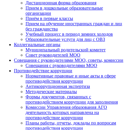
Дистанционная форма образования
Прием в дошкольные образовательные
организации
Приём в первые классы
Прием на обучение иностранных граждан и лиц
без гражданства
Учебный процесс в период зимних холодов
Образовательные услуги для лиц с ОВЗ
Коллегиальные органы
Муниципальный родительский комитет
Совет руководителей МОО
Совещания с руководителями МОО, советы, комиссии
Совещания с руководителями МОО
Противодействие коррупции
Нормативные правовые и иные акты в сфере
противодействия коррупции
Антикоррупционная экспертиза
Методические материалы
Формы документов, связанных с
противодействием коррупции для заполнения
Комиссии Управления образования АГО
деятельность которых направлена на
противодействие коррупции
Планы работы, отчеты, доклады по вопросам
противодействия коррупции