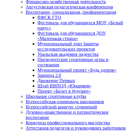
Финансово-хозяйственная деятельность
Августовская педагогическая конференция
Воспитание, социализация, профориентация
ВФСК ГТО
Фестиваль для обучающихся МОУ «Белый
парус»
Фестиваль для обучающихся ДОУ
«Маленькая страна»
Муниципальный этап Защиты
исследовательских проектов
Уральская академия лидерства
Президентские спортивные игры и
состязания
Муниципальный проект «Будь здоров»
Зарница 2.0
Движение Первых
Штаб ВВПОД «Юнармия»
Проект «Билет в будущее»
Школьные спортивные клубы
Всероссийская олимпиада школьников
Всероссийский конкурс сочинений
Духовно-нравственное и патриотическое
воспитание
Конкурсы профессионального мастерства
Аттестация педагогов и руководящих работников