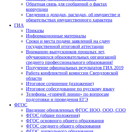
Обратная связь для сообщений о фактах
коррупции
Сведения о доходах, расходах, об имуществе и
обязательствах имущественного характера
ГИА
Приказы
Информационные материалы
Сроки и места подачи заявлений на сдачу
государственной итоговой аттестации
Вниманию выпускников прошлых лет,
обучающихся образовательных организаций
среднего профессионального образования!
Получение официальных результатов ГИА 2019
Работа конфликтной комиссии Свердловской
области
Итоговое сочинение (изложение)
Итоговое собеседование по русскому языку
Телефоны «горячей линии» по вопросам
подготовки и проведения ЕГЭ
ФГОС
Введение обновленных ФГОС НОО, ООО, СОО
ФГОС (общие положения)
ФГОС основного общего образования
ФГОС среднего общего образования
ФГОС дошкольного образования