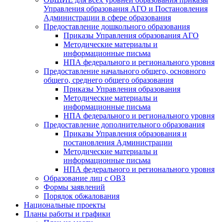
Управления образования АГО и Постановления
Администрации в сфере образования
Предоставление дошкольного образования
Приказы Управления образования АГО
Методические материалы и
информационные письма
НПА федерального и регионального уровня
Предоставление начального общего, основного
общего, среднего общего образования
Приказы Управления образования
Методические материалы и
информационные письма
НПА федерального и регионального уровня
Предоставление дополнительного образования
Приказы Управления образования и
постановления Администрации
Методические материалы и
информационные письма
НПА федерального и регионального уровня
Образование лиц с ОВЗ
Формы заявлений
Порядок обжалования
Национальные проекты
Планы работы и графики