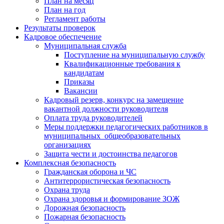
План на месяц
План на год
Регламент работы
Результаты проверок
Кадровое обеспечение
Муниципальная служба
Поступление на муниципальную службу
Квалификационные требования к
кандидатам
Приказы
Вакансии
Кадровый резерв, конкурс на замещение
вакантной должности руководителя
Оплата труда руководителей
Меры поддержки педагогических работников в
муниципальных общеобразовательных
организациях
Защита чести и достоинства педагогов
Комплексная безопасность
Гражданская оборона и ЧС
Антитеррористическая безопасность
Охрана труда
Охрана здоровья и формирование ЗОЖ
Дорожная безопасность
Пожарная безопасность