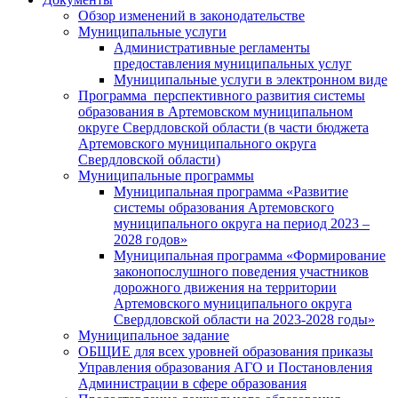
Обзор изменений в законодательстве
Муниципальные услуги
Административные регламенты
предоставления муниципальных услуг
Муниципальные услуги в электронном виде
Программа перспективного развития системы
образования в Артемовском муниципальном
округе Свердловской области (в части бюджета
Артемовского муниципального округа
Свердловской области)
Муниципальные программы
Муниципальная программа «Развитие
системы образования Артемовского
муниципального округа на период 2023 –
2028 годов»
Муниципальная программа «Формирование
законопослушного поведения участников
дорожного движения на территории
Артемовского муниципального округа
Свердловской области на 2023-2028 годы»
Муниципальное задание
ОБЩИЕ для всех уровней образования приказы
Управления образования АГО и Постановления
Администрации в сфере образования