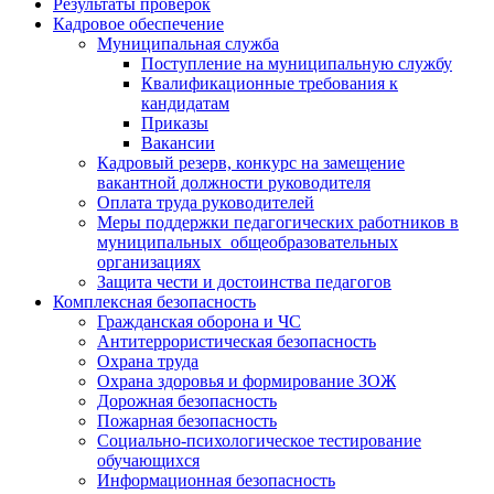
Результаты проверок
Кадровое обеспечение
Муниципальная служба
Поступление на муниципальную службу
Квалификационные требования к
кандидатам
Приказы
Вакансии
Кадровый резерв, конкурс на замещение
вакантной должности руководителя
Оплата труда руководителей
Меры поддержки педагогических работников в
муниципальных общеобразовательных
организациях
Защита чести и достоинства педагогов
Комплексная безопасность
Гражданская оборона и ЧС
Антитеррористическая безопасность
Охрана труда
Охрана здоровья и формирование ЗОЖ
Дорожная безопасность
Пожарная безопасность
Социально-психологическое тестирование
обучающихся
Информационная безопасность