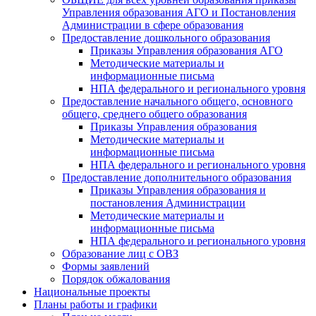
Управления образования АГО и Постановления
Администрации в сфере образования
Предоставление дошкольного образования
Приказы Управления образования АГО
Методические материалы и
информационные письма
НПА федерального и регионального уровня
Предоставление начального общего, основного
общего, среднего общего образования
Приказы Управления образования
Методические материалы и
информационные письма
НПА федерального и регионального уровня
Предоставление дополнительного образования
Приказы Управления образования и
постановления Администрации
Методические материалы и
информационные письма
НПА федерального и регионального уровня
Образование лиц с ОВЗ
Формы заявлений
Порядок обжалования
Национальные проекты
Планы работы и графики