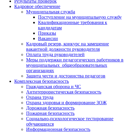
Результаты проверок
Кадровое обеспечение
Муниципальная служба
Поступление на муниципальную службу
Квалификационные требования к
кандидатам
Приказы
Вакансии
Кадровый резерв, конкурс на замещение
вакантной должности руководителя
Оплата труда руководителей
Меры поддержки педагогических работников в
муниципальных общеобразовательных
организациях
Защита чести и достоинства педагогов
Комплексная безопасность
Гражданская оборона и ЧС
Антитеррористическая безопасность
Охрана труда
Охрана здоровья и формирование ЗОЖ
Дорожная безопасность
Пожарная безопасность
Социально-психологическое тестирование
обучающихся
Информационная безопасность