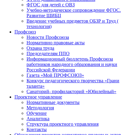
ФГОС для детей с ОВЗ
Учебно-методическое сопровождение ФГОС.
Развитие ШИБЦ
Введение учебных предметов ОБЗР и Труд (
технология)
Профсоюз
Новости Профсоюза
Нормативно правовые акты
Охрана труда
Председателям ППО
Информационный бюллетень Профсоюза
работников народного образования и науки
Российской Федерации
Газета «Мой ПРОФСОЮЗ»
Конкурс педагогического творчества «Грани
таланта»
Санаторий- профилакторий «Юбилейный»
Проектное управление
Нормативные документы
Методология
Обучение
Аналитика
Структура проектного управления
Контакты
Обсуждения проектов нормативно-правовых актов