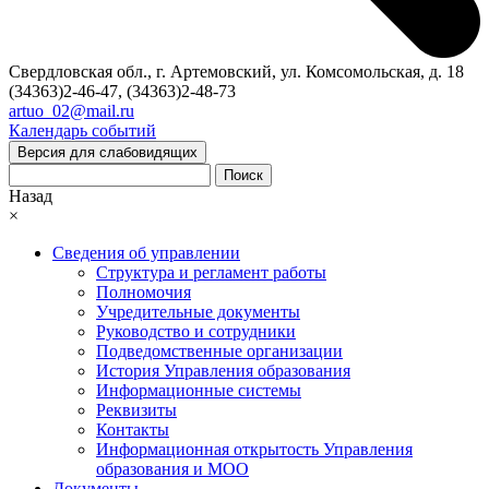
Свердловская обл., г. Артемовский, ул. Комсомольская, д. 18
(34363)2-46-47, (34363)2-48-73
artuo_02@mail.ru
Календарь событий
Версия для слабовидящих
Поиск
Назад
×
Сведения об управлении
Структура и регламент работы
Полномочия
Учредительные документы
Руководство и сотрудники
Подведомственные организации
История Управления образования
Информационные системы
Реквизиты
Контакты
Информационная открытость Управления
образования и МОО
Документы