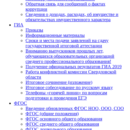
Обратная связь для сообщений о фактах
коррупции
Сведения о доходах, расходах, об имуществе и
обязательствах имущественного характера
ГИА
Приказы
Информационные материалы
Сроки и места подачи заявлений на сдачу
государственной итоговой аттестации
Вниманию выпускников прошлых лет,
обучающихся образовательных организаций
среднего профессионального образования!
Получение официальных результатов ГИА 2019
Работа конфликтной комиссии Свердловской
области
Итоговое сочинение (изложение)
Итоговое собеседование по русскому языку
Телефоны «горячей линии» по вопросам
подготовки и проведения ЕГЭ
ФГОС
Введение обновленных ФГОС НОО, ООО, СОО
ФГОС (общие положения)
ФГОС основного общего образования
ФГОС среднего общего образования
ФГОС дошкольного образования