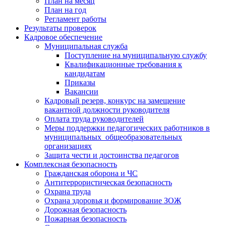
План на месяц
План на год
Регламент работы
Результаты проверок
Кадровое обеспечение
Муниципальная служба
Поступление на муниципальную службу
Квалификационные требования к
кандидатам
Приказы
Вакансии
Кадровый резерв, конкурс на замещение
вакантной должности руководителя
Оплата труда руководителей
Меры поддержки педагогических работников в
муниципальных общеобразовательных
организациях
Защита чести и достоинства педагогов
Комплексная безопасность
Гражданская оборона и ЧС
Антитеррористическая безопасность
Охрана труда
Охрана здоровья и формирование ЗОЖ
Дорожная безопасность
Пожарная безопасность