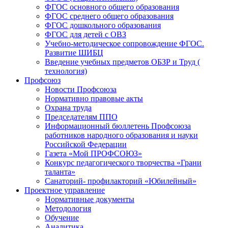
ФГОС основного общего образования
ФГОС среднего общего образования
ФГОС дошкольного образования
ФГОС для детей с ОВЗ
Учебно-методическое сопровождение ФГОС.
Развитие ШИБЦ
Введение учебных предметов ОБЗР и Труд (
технология)
Профсоюз
Новости Профсоюза
Нормативно правовые акты
Охрана труда
Председателям ППО
Информационный бюллетень Профсоюза
работников народного образования и науки
Российской Федерации
Газета «Мой ПРОФСОЮЗ»
Конкурс педагогического творчества «Грани
таланта»
Санаторий- профилакторий «Юбилейный»
Проектное управление
Нормативные документы
Методология
Обучение
Аналитика