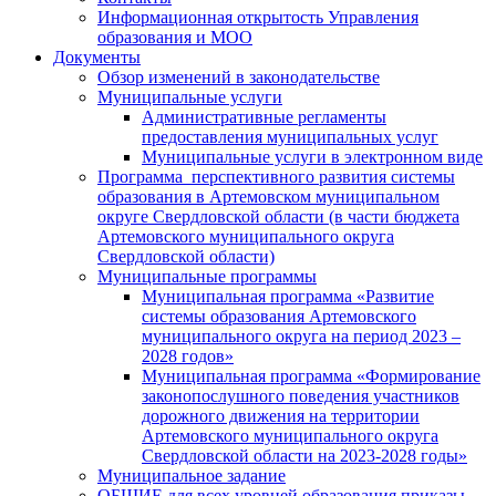
Информационная открытость Управления
образования и МОО
Документы
Обзор изменений в законодательстве
Муниципальные услуги
Административные регламенты
предоставления муниципальных услуг
Муниципальные услуги в электронном виде
Программа перспективного развития системы
образования в Артемовском муниципальном
округе Свердловской области (в части бюджета
Артемовского муниципального округа
Свердловской области)
Муниципальные программы
Муниципальная программа «Развитие
системы образования Артемовского
муниципального округа на период 2023 –
2028 годов»
Муниципальная программа «Формирование
законопослушного поведения участников
дорожного движения на территории
Артемовского муниципального округа
Свердловской области на 2023-2028 годы»
Муниципальное задание
ОБЩИЕ для всех уровней образования приказы