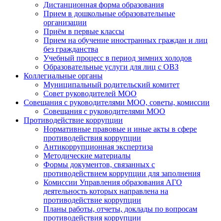
Дистанционная форма образования
Прием в дошкольные образовательные
организации
Приём в первые классы
Прием на обучение иностранных граждан и лиц
без гражданства
Учебный процесс в период зимних холодов
Образовательные услуги для лиц с ОВЗ
Коллегиальные органы
Муниципальный родительский комитет
Совет руководителей МОО
Совещания с руководителями МОО, советы, комиссии
Совещания с руководителями МОО
Противодействие коррупции
Нормативные правовые и иные акты в сфере
противодействия коррупции
Антикоррупционная экспертиза
Методические материалы
Формы документов, связанных с
противодействием коррупции для заполнения
Комиссии Управления образования АГО
деятельность которых направлена на
противодействие коррупции
Планы работы, отчеты, доклады по вопросам
противодействия коррупции