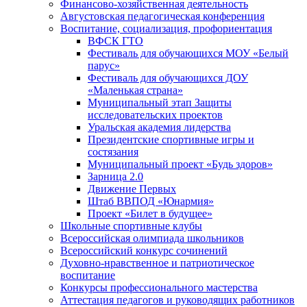
Финансово-хозяйственная деятельность
Августовская педагогическая конференция
Воспитание, социализация, профориентация
ВФСК ГТО
Фестиваль для обучающихся МОУ «Белый
парус»
Фестиваль для обучающихся ДОУ
«Маленькая страна»
Муниципальный этап Защиты
исследовательских проектов
Уральская академия лидерства
Президентские спортивные игры и
состязания
Муниципальный проект «Будь здоров»
Зарница 2.0
Движение Первых
Штаб ВВПОД «Юнармия»
Проект «Билет в будущее»
Школьные спортивные клубы
Всероссийская олимпиада школьников
Всероссийский конкурс сочинений
Духовно-нравственное и патриотическое
воспитание
Конкурсы профессионального мастерства
Аттестация педагогов и руководящих работников