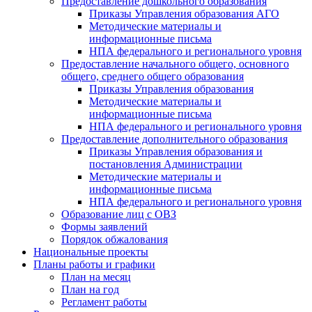
Предоставление дошкольного образования
Приказы Управления образования АГО
Методические материалы и
информационные письма
НПА федерального и регионального уровня
Предоставление начального общего, основного
общего, среднего общего образования
Приказы Управления образования
Методические материалы и
информационные письма
НПА федерального и регионального уровня
Предоставление дополнительного образования
Приказы Управления образования и
постановления Администрации
Методические материалы и
информационные письма
НПА федерального и регионального уровня
Образование лиц с ОВЗ
Формы заявлений
Порядок обжалования
Национальные проекты
Планы работы и графики
План на месяц
План на год
Регламент работы