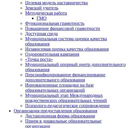
Целевая модель наставничества
Земский учитель
Методическая работа
ГМО
Функциональная грамотность
Повышение финансовой грамотности
Доступная среда
Муниципальная система оценки качества
образования
Независимая оценка качества образования
Оздоровительная кампания
«Точка роста»
Муниципальный опорный центр дополнительного
образования
Персонифицированное финансирование
дополнительного образования
Инновационные площадки на базе
образовательных организаций
Муниципальный этап Международных
рождественских образовательных чтений
Психолого-педагогическое сопровождение
Организация предоставления образования
Дистанционная форма образования
Прием в дошкольные образовательные
организации