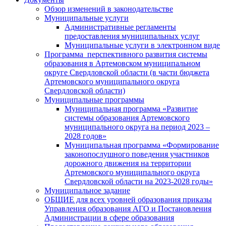
Обзор изменений в законодательстве
Муниципальные услуги
Административные регламенты
предоставления муниципальных услуг
Муниципальные услуги в электронном виде
Программа перспективного развития системы
образования в Артемовском муниципальном
округе Свердловской области (в части бюджета
Артемовского муниципального округа
Свердловской области)
Муниципальные программы
Муниципальная программа «Развитие
системы образования Артемовского
муниципального округа на период 2023 –
2028 годов»
Муниципальная программа «Формирование
законопослушного поведения участников
дорожного движения на территории
Артемовского муниципального округа
Свердловской области на 2023-2028 годы»
Муниципальное задание
ОБЩИЕ для всех уровней образования приказы
Управления образования АГО и Постановления
Администрации в сфере образования