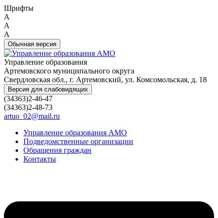
Шрифты
A
A
A
Обычная версия
Управление образования
Артемовского муниципального округа
Свердловская обл., г. Артемовский, ул. Комсомольская, д. 18
Версия для слабовидящих
(34363)2-46-47
(34363)2-48-73
artuo_02@mail.ru
Управление образования АМО
Подведомственные организации
Обращения граждан
Контакты