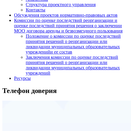
Структура проектного управления
Контакты
Обсуждения проектов нормативно-правовых актов
Комиссии по оценке последствий реорганизации и
оценке последствий принятия решения о заключении
МОО договора аренды и безвозмездного пользования
Положение о комиссии по оценке последствий
принятия решений о реорганизации или
ликвидации муниципальных образовательных
учрежденийи ее состав
Заключения комиссии по оценке последствий
принятия решений о реорганизации или
ликвидации муниципальных образовательных
учреждений
Ресурсы
Телефон доверия