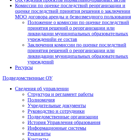
Комиссии по оценке последствий реорганизации и
оценке последствий принятия решения о заключении
МОО договора аренды и безвозмездного пользования
Положение о комиссии по оценке последствий
принятия решений о реорганизации или
ликвидации муниципальных образовательных
учрежденийи ее состав
Заключения комиссии по оценке последствий
принятия решений о реорганизации или
ликвидации муниципальных образовательных
учреждений
Ресурсы
Подведомственные ОУ
Сведения об управлении
Структура и регламент работы
Полномочия
Учредительные документы
Руководство и сотрудники
Подведомственные организации
История Управления образования
Информационные системы
Реквизиты
Контакты