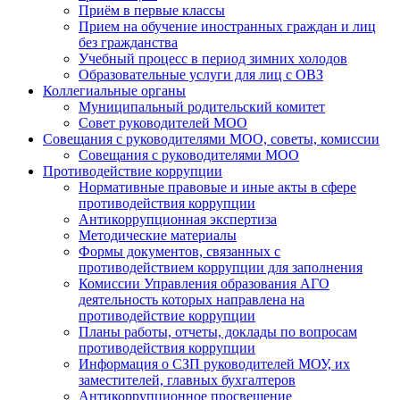
Приём в первые классы
Прием на обучение иностранных граждан и лиц
без гражданства
Учебный процесс в период зимних холодов
Образовательные услуги для лиц с ОВЗ
Коллегиальные органы
Муниципальный родительский комитет
Совет руководителей МОО
Совещания с руководителями МОО, советы, комиссии
Совещания с руководителями МОО
Противодействие коррупции
Нормативные правовые и иные акты в сфере
противодействия коррупции
Антикоррупционная экспертиза
Методические материалы
Формы документов, связанных с
противодействием коррупции для заполнения
Комиссии Управления образования АГО
деятельность которых направлена на
противодействие коррупции
Планы работы, отчеты, доклады по вопросам
противодействия коррупции
Информация о СЗП руководителей МОУ, их
заместителей, главных бухгалтеров
Антикоррупционное просвещение