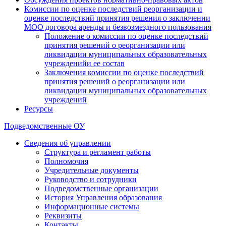
Комиссии по оценке последствий реорганизации и
оценке последствий принятия решения о заключении
МОО договора аренды и безвозмездного пользования
Положение о комиссии по оценке последствий
принятия решений о реорганизации или
ликвидации муниципальных образовательных
учрежденийи ее состав
Заключения комиссии по оценке последствий
принятия решений о реорганизации или
ликвидации муниципальных образовательных
учреждений
Ресурсы
Подведомственные ОУ
Сведения об управлении
Структура и регламент работы
Полномочия
Учредительные документы
Руководство и сотрудники
Подведомственные организации
История Управления образования
Информационные системы
Реквизиты
Контакты