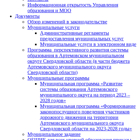
Информационная открытость Управления
образования и МОО
Документы
Обзор изменений в законодательстве
Муниципальные услуги
Административные регламенты
предоставления муниципальных услуг
Муниципальные услуги в электронном виде
Программа перспективного развития системы
образования в Артемовском муниципальном
округе Свердловской области (в части бюджета
Артемовского муниципального округа
Свердловской области)
Муниципальные программы
Муниципальная программа «Развитие
системы образования Артемовского
муниципального округа на период 2023 –
2028 годов»
Муниципальная программа «Формирование
законопослушного поведения участников
дорожного движения на территории
Артемовского муниципального округа
Свердловской области на 2023-2028 годы»
Муниципальное задание
ОБЩИЕ для всех уровней образования приказы