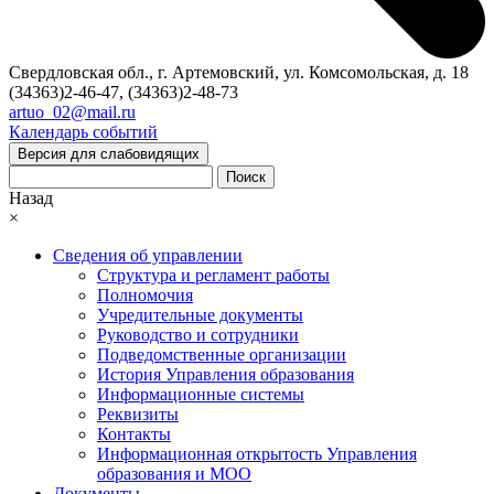
Свердловская обл., г. Артемовский, ул. Комсомольская, д. 18
(34363)2-46-47, (34363)2-48-73
artuo_02@mail.ru
Календарь событий
Версия для слабовидящих
Поиск
Назад
×
Сведения об управлении
Структура и регламент работы
Полномочия
Учредительные документы
Руководство и сотрудники
Подведомственные организации
История Управления образования
Информационные системы
Реквизиты
Контакты
Информационная открытость Управления
образования и МОО
Документы