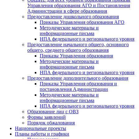
Управления образования АГО и Постановления
Администрации в сфере образования
Предоставление дошкольного образования
Приказы Управления образования АГО
Методические материалы и
информационные письма
НПА федерального и регионального уровня
Предоставление начального общего, основного
общего, среднего общего образования
Приказы Управления образования
Методические материалы и
информационные письма
НПА федерального и регионального уровня
Предоставление дополнительного образования
Приказы Управления образования и
постановления Администрации
Методические материалы и
информационные письма
НПА федерального и регионального уровня
Образование лиц с ОВЗ
Формы заявлений
Порядок обжалования
Национальные проекты
Планы работы и графики