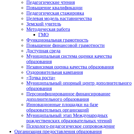
Педагогические чтения
Повышение квалификации
Педагогическая стажировка
Целевая модель наставничества
Земский учитель
Методическая работа
ГМО
Функциональная грамотность
Повышение финансовой грамотности
Доступная среда
Муниципальная система оценки качества
образования
Независимая оценка качества образования
Оздоровительная кампания
«Точка роста»
Муниципальный опорный центр дополнительного
образования
Персонифицированное финансирование
дополнительного образования
Инновационные площадки на базе
образовательных организаций
Муниципальный этап Международных
рождественских образовательных чтений
Психолого-педагогическое сопровождение
Организация предоставления образования