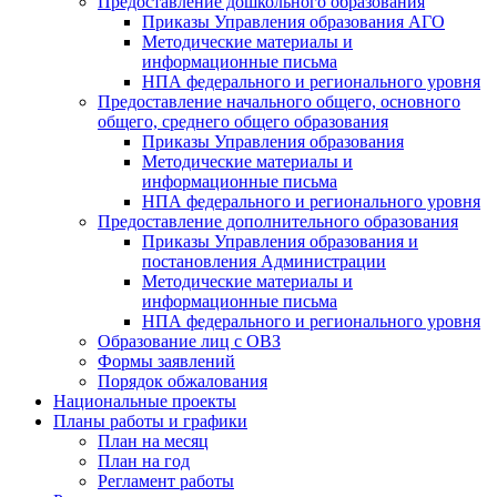
Предоставление дошкольного образования
Приказы Управления образования АГО
Методические материалы и
информационные письма
НПА федерального и регионального уровня
Предоставление начального общего, основного
общего, среднего общего образования
Приказы Управления образования
Методические материалы и
информационные письма
НПА федерального и регионального уровня
Предоставление дополнительного образования
Приказы Управления образования и
постановления Администрации
Методические материалы и
информационные письма
НПА федерального и регионального уровня
Образование лиц с ОВЗ
Формы заявлений
Порядок обжалования
Национальные проекты
Планы работы и графики
План на месяц
План на год
Регламент работы