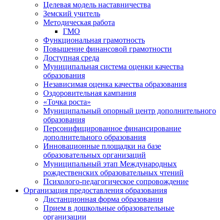
Целевая модель наставничества
Земский учитель
Методическая работа
ГМО
Функциональная грамотность
Повышение финансовой грамотности
Доступная среда
Муниципальная система оценки качества
образования
Независимая оценка качества образования
Оздоровительная кампания
«Точка роста»
Муниципальный опорный центр дополнительного
образования
Персонифицированное финансирование
дополнительного образования
Инновационные площадки на базе
образовательных организаций
Муниципальный этап Международных
рождественских образовательных чтений
Психолого-педагогическое сопровождение
Организация предоставления образования
Дистанционная форма образования
Прием в дошкольные образовательные
организации