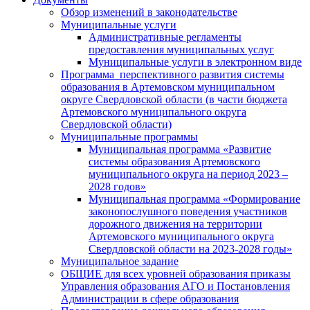
Обзор изменений в законодательстве
Муниципальные услуги
Административные регламенты
предоставления муниципальных услуг
Муниципальные услуги в электронном виде
Программа перспективного развития системы
образования в Артемовском муниципальном
округе Свердловской области (в части бюджета
Артемовского муниципального округа
Свердловской области)
Муниципальные программы
Муниципальная программа «Развитие
системы образования Артемовского
муниципального округа на период 2023 –
2028 годов»
Муниципальная программа «Формирование
законопослушного поведения участников
дорожного движения на территории
Артемовского муниципального округа
Свердловской области на 2023-2028 годы»
Муниципальное задание
ОБЩИЕ для всех уровней образования приказы
Управления образования АГО и Постановления
Администрации в сфере образования