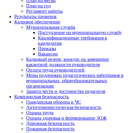
План на месяц
План на год
Регламент работы
Результаты проверок
Кадровое обеспечение
Муниципальная служба
Поступление на муниципальную службу
Квалификационные требования к
кандидатам
Приказы
Вакансии
Кадровый резерв, конкурс на замещение
вакантной должности руководителя
Оплата труда руководителей
Меры поддержки педагогических работников в
муниципальных общеобразовательных
организациях
Защита чести и достоинства педагогов
Комплексная безопасность
Гражданская оборона и ЧС
Антитеррористическая безопасность
Охрана труда
Охрана здоровья и формирование ЗОЖ
Дорожная безопасность
Пожарная безопасность