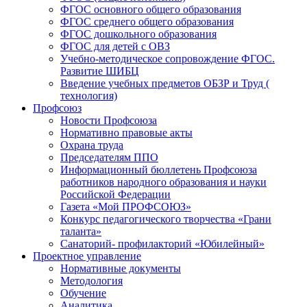
ФГОС основного общего образования
ФГОС среднего общего образования
ФГОС дошкольного образования
ФГОС для детей с ОВЗ
Учебно-методическое сопровождение ФГОС.
Развитие ШИБЦ
Введение учебных предметов ОБЗР и Труд (
технология)
Профсоюз
Новости Профсоюза
Нормативно правовые акты
Охрана труда
Председателям ППО
Информационный бюллетень Профсоюза
работников народного образования и науки
Российской Федерации
Газета «Мой ПРОФСОЮЗ»
Конкурс педагогического творчества «Грани
таланта»
Санаторий- профилакторий «Юбилейный»
Проектное управление
Нормативные документы
Методология
Обучение
Аналитика