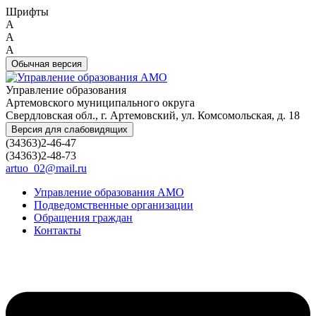
Шрифты
A
A
A
Обычная версия
Управление образования
Артемовского муниципального округа
Свердловская обл., г. Артемовский, ул. Комсомольская, д. 18
Версия для слабовидящих
(34363)2-46-47
(34363)2-48-73
artuo_02@mail.ru
Управление образования АМО
Подведомственные организации
Обращения граждан
Контакты