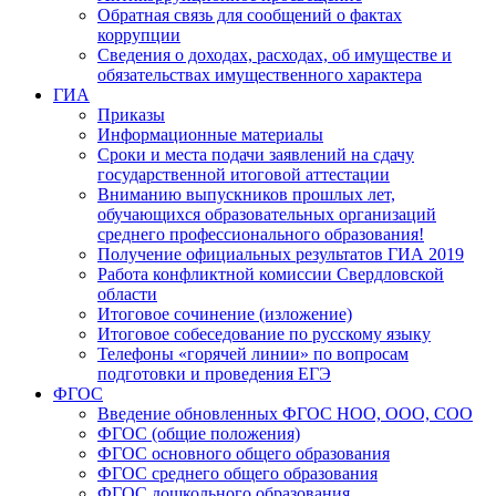
Обратная связь для сообщений о фактах
коррупции
Сведения о доходах, расходах, об имуществе и
обязательствах имущественного характера
ГИА
Приказы
Информационные материалы
Сроки и места подачи заявлений на сдачу
государственной итоговой аттестации
Вниманию выпускников прошлых лет,
обучающихся образовательных организаций
среднего профессионального образования!
Получение официальных результатов ГИА 2019
Работа конфликтной комиссии Свердловской
области
Итоговое сочинение (изложение)
Итоговое собеседование по русскому языку
Телефоны «горячей линии» по вопросам
подготовки и проведения ЕГЭ
ФГОС
Введение обновленных ФГОС НОО, ООО, СОО
ФГОС (общие положения)
ФГОС основного общего образования
ФГОС среднего общего образования
ФГОС дошкольного образования