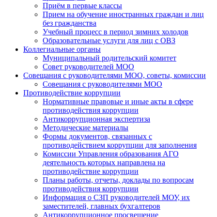
Приём в первые классы
Прием на обучение иностранных граждан и лиц
без гражданства
Учебный процесс в период зимних холодов
Образовательные услуги для лиц с ОВЗ
Коллегиальные органы
Муниципальный родительский комитет
Совет руководителей МОО
Совещания с руководителями МОО, советы, комиссии
Совещания с руководителями МОО
Противодействие коррупции
Нормативные правовые и иные акты в сфере
противодействия коррупции
Антикоррупционная экспертиза
Методические материалы
Формы документов, связанных с
противодействием коррупции для заполнения
Комиссии Управления образования АГО
деятельность которых направлена на
противодействие коррупции
Планы работы, отчеты, доклады по вопросам
противодействия коррупции
Информация о СЗП руководителей МОУ, их
заместителей, главных бухгалтеров
Антикоррупционное просвещение