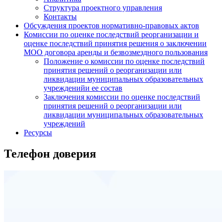
Структура проектного управления
Контакты
Обсуждения проектов нормативно-правовых актов
Комиссии по оценке последствий реорганизации и
оценке последствий принятия решения о заключении
МОО договора аренды и безвозмездного пользования
Положение о комиссии по оценке последствий
принятия решений о реорганизации или
ликвидации муниципальных образовательных
учрежденийи ее состав
Заключения комиссии по оценке последствий
принятия решений о реорганизации или
ликвидации муниципальных образовательных
учреждений
Ресурсы
Телефон доверия