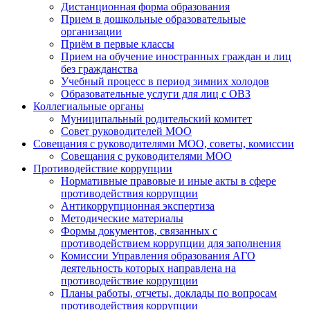
Дистанционная форма образования
Прием в дошкольные образовательные
организации
Приём в первые классы
Прием на обучение иностранных граждан и лиц
без гражданства
Учебный процесс в период зимних холодов
Образовательные услуги для лиц с ОВЗ
Коллегиальные органы
Муниципальный родительский комитет
Совет руководителей МОО
Совещания с руководителями МОО, советы, комиссии
Совещания с руководителями МОО
Противодействие коррупции
Нормативные правовые и иные акты в сфере
противодействия коррупции
Антикоррупционная экспертиза
Методические материалы
Формы документов, связанных с
противодействием коррупции для заполнения
Комиссии Управления образования АГО
деятельность которых направлена на
противодействие коррупции
Планы работы, отчеты, доклады по вопросам
противодействия коррупции