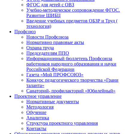
ФГОС для детей с ОВЗ
Учебно-методическое сопровождение ФГОС.
Развитие ШИБЦ
Введение учебных предметов ОБЗР и Труд (
технология)
Профсоюз
Новости Профсоюза
Нормативно правовые акты
Охрана труда
Председателям ППО
Информационный бюллетень Профсоюза
работников народного образования и науки
Российской Федерации
Газета «Мой ПРОФСОЮЗ»
Конкурс педагогического творчества «Грани
таланта»
Санаторий- профилакторий «Юбилейный»
Проектное управление
Нормативные документы
Методология
Обучение
Аналитика
Структура проектного управления
Контакты
Обсуждения проектов нормативно-правовых актов