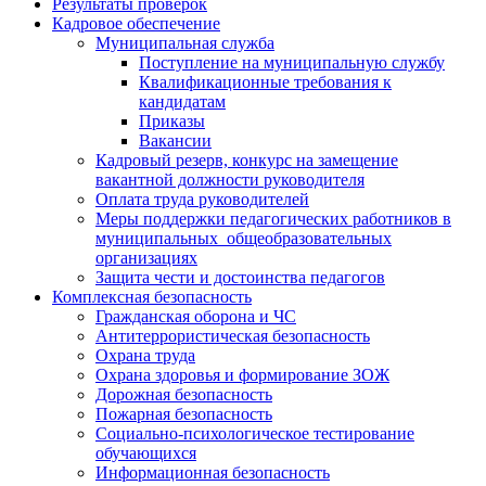
Результаты проверок
Кадровое обеспечение
Муниципальная служба
Поступление на муниципальную службу
Квалификационные требования к
кандидатам
Приказы
Вакансии
Кадровый резерв, конкурс на замещение
вакантной должности руководителя
Оплата труда руководителей
Меры поддержки педагогических работников в
муниципальных общеобразовательных
организациях
Защита чести и достоинства педагогов
Комплексная безопасность
Гражданская оборона и ЧС
Антитеррористическая безопасность
Охрана труда
Охрана здоровья и формирование ЗОЖ
Дорожная безопасность
Пожарная безопасность
Социально-психологическое тестирование
обучающихся
Информационная безопасность