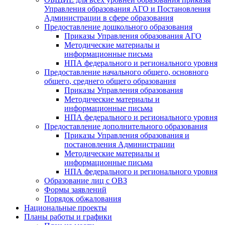
Управления образования АГО и Постановления
Администрации в сфере образования
Предоставление дошкольного образования
Приказы Управления образования АГО
Методические материалы и
информационные письма
НПА федерального и регионального уровня
Предоставление начального общего, основного
общего, среднего общего образования
Приказы Управления образования
Методические материалы и
информационные письма
НПА федерального и регионального уровня
Предоставление дополнительного образования
Приказы Управления образования и
постановления Администрации
Методические материалы и
информационные письма
НПА федерального и регионального уровня
Образование лиц с ОВЗ
Формы заявлений
Порядок обжалования
Национальные проекты
Планы работы и графики