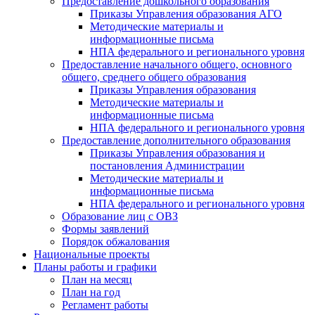
Предоставление дошкольного образования
Приказы Управления образования АГО
Методические материалы и
информационные письма
НПА федерального и регионального уровня
Предоставление начального общего, основного
общего, среднего общего образования
Приказы Управления образования
Методические материалы и
информационные письма
НПА федерального и регионального уровня
Предоставление дополнительного образования
Приказы Управления образования и
постановления Администрации
Методические материалы и
информационные письма
НПА федерального и регионального уровня
Образование лиц с ОВЗ
Формы заявлений
Порядок обжалования
Национальные проекты
Планы работы и графики
План на месяц
План на год
Регламент работы