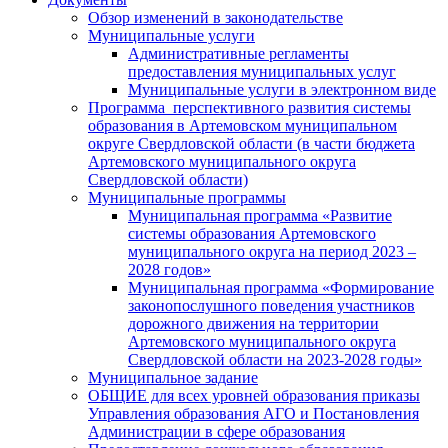
Обзор изменений в законодательстве
Муниципальные услуги
Административные регламенты
предоставления муниципальных услуг
Муниципальные услуги в электронном виде
Программа перспективного развития системы
образования в Артемовском муниципальном
округе Свердловской области (в части бюджета
Артемовского муниципального округа
Свердловской области)
Муниципальные программы
Муниципальная программа «Развитие
системы образования Артемовского
муниципального округа на период 2023 –
2028 годов»
Муниципальная программа «Формирование
законопослушного поведения участников
дорожного движения на территории
Артемовского муниципального округа
Свердловской области на 2023-2028 годы»
Муниципальное задание
ОБЩИЕ для всех уровней образования приказы
Управления образования АГО и Постановления
Администрации в сфере образования