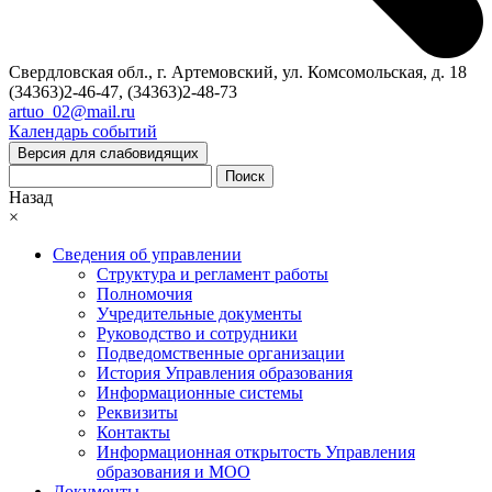
Свердловская обл., г. Артемовский, ул. Комсомольская, д. 18
(34363)2-46-47, (34363)2-48-73
artuo_02@mail.ru
Календарь событий
Версия для слабовидящих
Поиск
Назад
×
Сведения об управлении
Структура и регламент работы
Полномочия
Учредительные документы
Руководство и сотрудники
Подведомственные организации
История Управления образования
Информационные системы
Реквизиты
Контакты
Информационная открытость Управления
образования и МОО
Документы