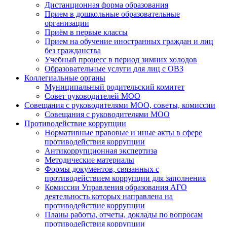
Дистанционная форма образования
Прием в дошкольные образовательные
организации
Приём в первые классы
Прием на обучение иностранных граждан и лиц
без гражданства
Учебный процесс в период зимних холодов
Образовательные услуги для лиц с ОВЗ
Коллегиальные органы
Муниципальный родительский комитет
Совет руководителей МОО
Совещания с руководителями МОО, советы, комиссии
Совещания с руководителями МОО
Противодействие коррупции
Нормативные правовые и иные акты в сфере
противодействия коррупции
Антикоррупционная экспертиза
Методические материалы
Формы документов, связанных с
противодействием коррупции для заполнения
Комиссии Управления образования АГО
деятельность которых направлена на
противодействие коррупции
Планы работы, отчеты, доклады по вопросам
противодействия коррупции