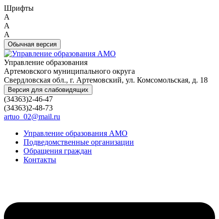
Шрифты
A
A
A
Обычная версия
Управление образования
Артемовского муниципального округа
Свердловская обл., г. Артемовский, ул. Комсомольская, д. 18
Версия для слабовидящих
(34363)2-46-47
(34363)2-48-73
artuo_02@mail.ru
Управление образования АМО
Подведомственные организации
Обращения граждан
Контакты