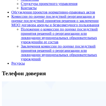
Структура проектного управления
Контакты
Обсуждения проектов нормативно-правовых актов
Комиссии по оценке последствий реорганизации и
оценке последствий принятия решения о заключении
МОО договора аренды и безвозмездного пользования
Положение о комиссии по оценке последствий
принятия решений о реорганизации или
ликвидации муниципальных образовательных
учрежденийи ее состав
Заключения комиссии по оценке последствий
принятия решений о реорганизации или
ликвидации муниципальных образовательных
учреждений
Ресурсы
Телефон доверия