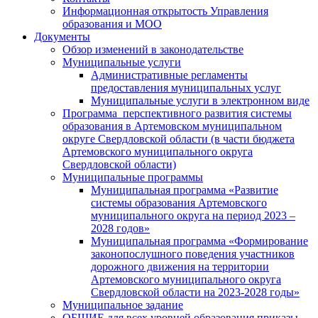
Информационная открытость Управления
образования и МОО
Документы
Обзор изменений в законодательстве
Муниципальные услуги
Административные регламенты
предоставления муниципальных услуг
Муниципальные услуги в электронном виде
Программа перспективного развития системы
образования в Артемовском муниципальном
округе Свердловской области (в части бюджета
Артемовского муниципального округа
Свердловской области)
Муниципальные программы
Муниципальная программа «Развитие
системы образования Артемовского
муниципального округа на период 2023 –
2028 годов»
Муниципальная программа «Формирование
законопослушного поведения участников
дорожного движения на территории
Артемовского муниципального округа
Свердловской области на 2023-2028 годы»
Муниципальное задание
ОБЩИЕ для всех уровней образования приказы