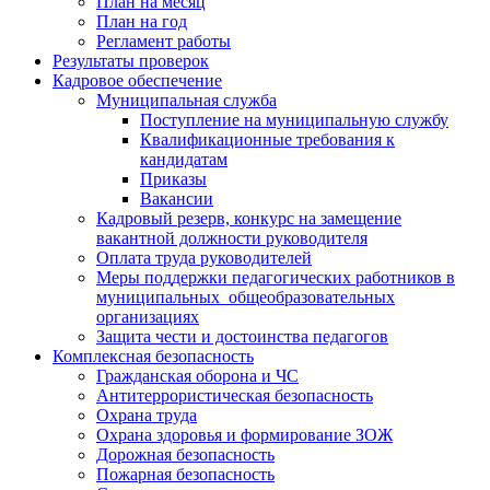
План на месяц
План на год
Регламент работы
Результаты проверок
Кадровое обеспечение
Муниципальная служба
Поступление на муниципальную службу
Квалификационные требования к
кандидатам
Приказы
Вакансии
Кадровый резерв, конкурс на замещение
вакантной должности руководителя
Оплата труда руководителей
Меры поддержки педагогических работников в
муниципальных общеобразовательных
организациях
Защита чести и достоинства педагогов
Комплексная безопасность
Гражданская оборона и ЧС
Антитеррористическая безопасность
Охрана труда
Охрана здоровья и формирование ЗОЖ
Дорожная безопасность
Пожарная безопасность