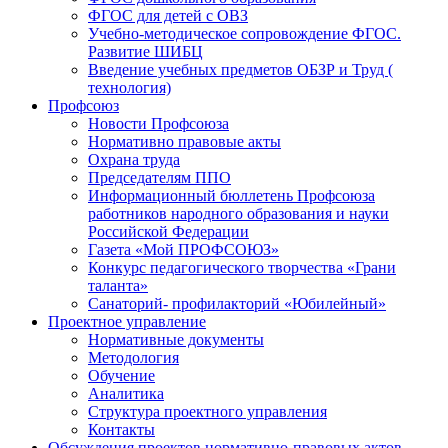
ФГОС для детей с ОВЗ
Учебно-методическое сопровождение ФГОС.
Развитие ШИБЦ
Введение учебных предметов ОБЗР и Труд (
технология)
Профсоюз
Новости Профсоюза
Нормативно правовые акты
Охрана труда
Председателям ППО
Информационный бюллетень Профсоюза
работников народного образования и науки
Российской Федерации
Газета «Мой ПРОФСОЮЗ»
Конкурс педагогического творчества «Грани
таланта»
Санаторий- профилакторий «Юбилейный»
Проектное управление
Нормативные документы
Методология
Обучение
Аналитика
Структура проектного управления
Контакты
Обсуждения проектов нормативно-правовых актов