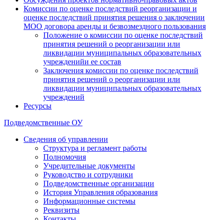
Комиссии по оценке последствий реорганизации и
оценке последствий принятия решения о заключении
МОО договора аренды и безвозмездного пользования
Положение о комиссии по оценке последствий
принятия решений о реорганизации или
ликвидации муниципальных образовательных
учрежденийи ее состав
Заключения комиссии по оценке последствий
принятия решений о реорганизации или
ликвидации муниципальных образовательных
учреждений
Ресурсы
Подведомственные ОУ
Сведения об управлении
Структура и регламент работы
Полномочия
Учредительные документы
Руководство и сотрудники
Подведомственные организации
История Управления образования
Информационные системы
Реквизиты
Контакты