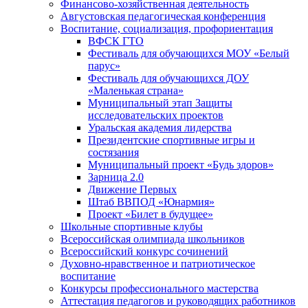
Финансово-хозяйственная деятельность
Августовская педагогическая конференция
Воспитание, социализация, профориентация
ВФСК ГТО
Фестиваль для обучающихся МОУ «Белый
парус»
Фестиваль для обучающихся ДОУ
«Маленькая страна»
Муниципальный этап Защиты
исследовательских проектов
Уральская академия лидерства
Президентские спортивные игры и
состязания
Муниципальный проект «Будь здоров»
Зарница 2.0
Движение Первых
Штаб ВВПОД «Юнармия»
Проект «Билет в будущее»
Школьные спортивные клубы
Всероссийская олимпиада школьников
Всероссийский конкурс сочинений
Духовно-нравственное и патриотическое
воспитание
Конкурсы профессионального мастерства
Аттестация педагогов и руководящих работников