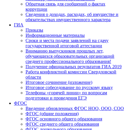
Обратная связь для сообщений о фактах
коррупции
Сведения о доходах, расходах, об имуществе и
обязательствах имущественного характера
ГИА
Приказы
Информационные материалы
Сроки и места подачи заявлений на сдачу
государственной итоговой аттестации
Вниманию выпускников прошлых лет,
обучающихся образовательных организаций
среднего профессионального образования!
Получение официальных результатов ГИА 2019
Работа конфликтной комиссии Свердловской
области
Итоговое сочинение (изложение)
Итоговое собеседование по русскому языку
Телефоны «горячей линии» по вопросам
подготовки и проведения ЕГЭ
ФГОС
Введение обновленных ФГОС НОО, ООО, СОО
ФГОС (общие положения)
ФГОС основного общего образования
ФГОС среднего общего образования
ФГОС дошкольного образования