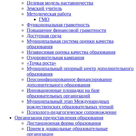
Целевая модель наставничества
Земский учитель
Методическая работа
ГМО
Функциональная грамотность
Повышение финансовой грамотности
Доступная среда
Муниципальная система оценки качества
образования
Независимая оценка качества образования
Оздоровительная кампания
«Точка роста»
Муниципальный опорный центр дополнительного
образования
Персонифицированное финансирование
дополнительного образования
Инновационные площадки на базе
образовательных организаций
Муниципальный этап Международных
рождественских образовательных чтений
Психолого-педагогическое сопровождение
Организация предоставления образования
Дистанционная форма образования
Прием в дошкольные образовательные
организации