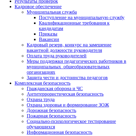
Результаты проверок
Кадровое обеспечение
Муниципальная служба
Поступление на муниципальную службу
Квалификационные требования к
кандидатам
Приказы
Вакансии
Кадровый резерв, конкурс на замещение
вакантной должности руководителя
Оплата труда руководителей
Меры поддержки педагогических работников в
муниципальных общеобразовательных
организациях
Защита чести и достоинства педагогов
Комплексная безопасность
Гражданская оборона и ЧС
Антитеррористическая безопасность
Охрана труда
Охрана здоровья и формирование ЗОЖ
Дорожная безопасность
Пожарная безопасность
Социально-психологическое тестирование
обучающихся
Информационная безопасность