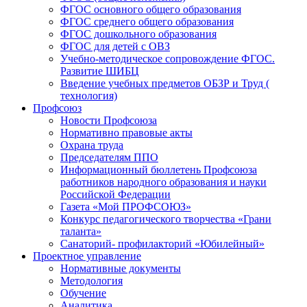
ФГОС основного общего образования
ФГОС среднего общего образования
ФГОС дошкольного образования
ФГОС для детей с ОВЗ
Учебно-методическое сопровождение ФГОС.
Развитие ШИБЦ
Введение учебных предметов ОБЗР и Труд (
технология)
Профсоюз
Новости Профсоюза
Нормативно правовые акты
Охрана труда
Председателям ППО
Информационный бюллетень Профсоюза
работников народного образования и науки
Российской Федерации
Газета «Мой ПРОФСОЮЗ»
Конкурс педагогического творчества «Грани
таланта»
Санаторий- профилакторий «Юбилейный»
Проектное управление
Нормативные документы
Методология
Обучение
Аналитика