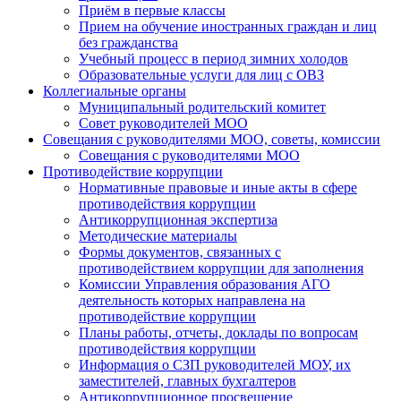
Приём в первые классы
Прием на обучение иностранных граждан и лиц
без гражданства
Учебный процесс в период зимних холодов
Образовательные услуги для лиц с ОВЗ
Коллегиальные органы
Муниципальный родительский комитет
Совет руководителей МОО
Совещания с руководителями МОО, советы, комиссии
Совещания с руководителями МОО
Противодействие коррупции
Нормативные правовые и иные акты в сфере
противодействия коррупции
Антикоррупционная экспертиза
Методические материалы
Формы документов, связанных с
противодействием коррупции для заполнения
Комиссии Управления образования АГО
деятельность которых направлена на
противодействие коррупции
Планы работы, отчеты, доклады по вопросам
противодействия коррупции
Информация о СЗП руководителей МОУ, их
заместителей, главных бухгалтеров
Антикоррупционное просвещение