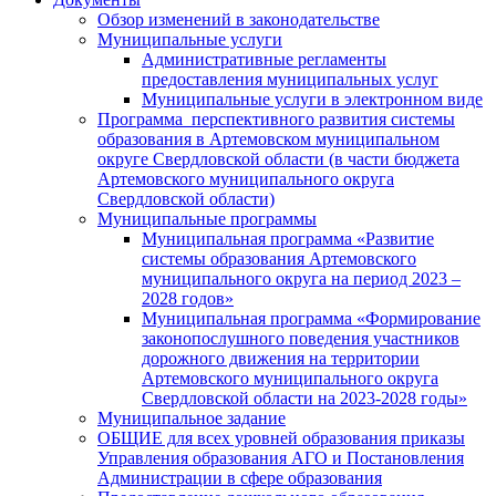
Обзор изменений в законодательстве
Муниципальные услуги
Административные регламенты
предоставления муниципальных услуг
Муниципальные услуги в электронном виде
Программа перспективного развития системы
образования в Артемовском муниципальном
округе Свердловской области (в части бюджета
Артемовского муниципального округа
Свердловской области)
Муниципальные программы
Муниципальная программа «Развитие
системы образования Артемовского
муниципального округа на период 2023 –
2028 годов»
Муниципальная программа «Формирование
законопослушного поведения участников
дорожного движения на территории
Артемовского муниципального округа
Свердловской области на 2023-2028 годы»
Муниципальное задание
ОБЩИЕ для всех уровней образования приказы
Управления образования АГО и Постановления
Администрации в сфере образования