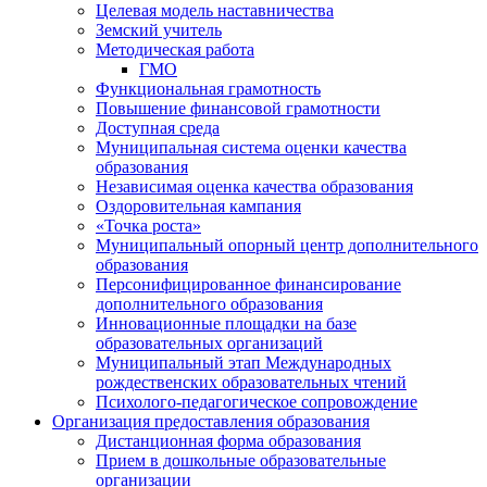
Целевая модель наставничества
Земский учитель
Методическая работа
ГМО
Функциональная грамотность
Повышение финансовой грамотности
Доступная среда
Муниципальная система оценки качества
образования
Независимая оценка качества образования
Оздоровительная кампания
«Точка роста»
Муниципальный опорный центр дополнительного
образования
Персонифицированное финансирование
дополнительного образования
Инновационные площадки на базе
образовательных организаций
Муниципальный этап Международных
рождественских образовательных чтений
Психолого-педагогическое сопровождение
Организация предоставления образования
Дистанционная форма образования
Прием в дошкольные образовательные
организации