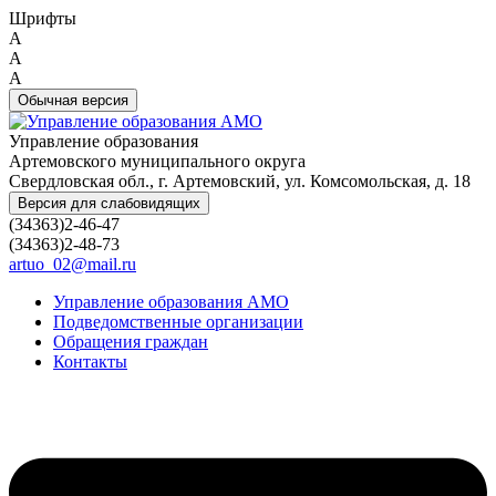
Шрифты
A
A
A
Обычная версия
Управление образования
Артемовского муниципального округа
Свердловская обл., г. Артемовский, ул. Комсомольская, д. 18
Версия для слабовидящих
(34363)2-46-47
(34363)2-48-73
artuo_02@mail.ru
Управление образования АМО
Подведомственные организации
Обращения граждан
Контакты