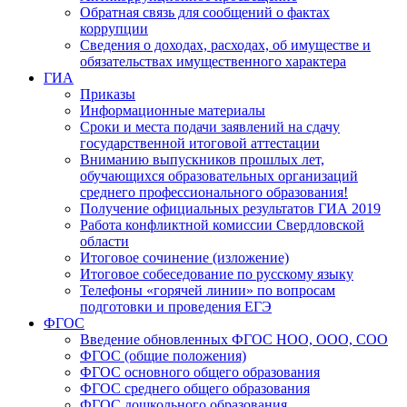
Обратная связь для сообщений о фактах
коррупции
Сведения о доходах, расходах, об имуществе и
обязательствах имущественного характера
ГИА
Приказы
Информационные материалы
Сроки и места подачи заявлений на сдачу
государственной итоговой аттестации
Вниманию выпускников прошлых лет,
обучающихся образовательных организаций
среднего профессионального образования!
Получение официальных результатов ГИА 2019
Работа конфликтной комиссии Свердловской
области
Итоговое сочинение (изложение)
Итоговое собеседование по русскому языку
Телефоны «горячей линии» по вопросам
подготовки и проведения ЕГЭ
ФГОС
Введение обновленных ФГОС НОО, ООО, СОО
ФГОС (общие положения)
ФГОС основного общего образования
ФГОС среднего общего образования
ФГОС дошкольного образования