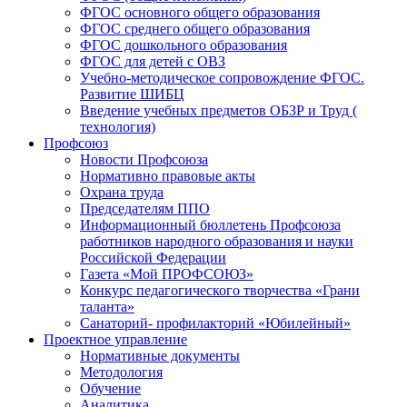
ФГОС основного общего образования
ФГОС среднего общего образования
ФГОС дошкольного образования
ФГОС для детей с ОВЗ
Учебно-методическое сопровождение ФГОС.
Развитие ШИБЦ
Введение учебных предметов ОБЗР и Труд (
технология)
Профсоюз
Новости Профсоюза
Нормативно правовые акты
Охрана труда
Председателям ППО
Информационный бюллетень Профсоюза
работников народного образования и науки
Российской Федерации
Газета «Мой ПРОФСОЮЗ»
Конкурс педагогического творчества «Грани
таланта»
Санаторий- профилакторий «Юбилейный»
Проектное управление
Нормативные документы
Методология
Обучение
Аналитика