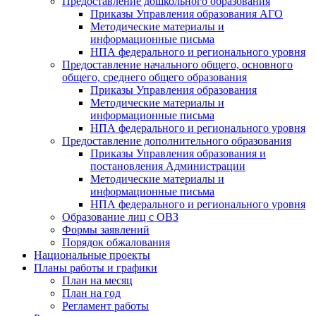
Предоставление дошкольного образования
Приказы Управления образования АГО
Методические материалы и
информационные письма
НПА федерального и регионального уровня
Предоставление начального общего, основного
общего, среднего общего образования
Приказы Управления образования
Методические материалы и
информационные письма
НПА федерального и регионального уровня
Предоставление дополнительного образования
Приказы Управления образования и
постановления Администрации
Методические материалы и
информационные письма
НПА федерального и регионального уровня
Образование лиц с ОВЗ
Формы заявлений
Порядок обжалования
Национальные проекты
Планы работы и графики
План на месяц
План на год
Регламент работы