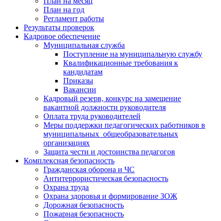
План на месяц
План на год
Регламент работы
Результаты проверок
Кадровое обеспечение
Муниципальная служба
Поступление на муниципальную службу
Квалификационные требования к
кандидатам
Приказы
Вакансии
Кадровый резерв, конкурс на замещение
вакантной должности руководителя
Оплата труда руководителей
Меры поддержки педагогических работников в
муниципальных общеобразовательных
организациях
Защита чести и достоинства педагогов
Комплексная безопасность
Гражданская оборона и ЧС
Антитеррористическая безопасность
Охрана труда
Охрана здоровья и формирование ЗОЖ
Дорожная безопасность
Пожарная безопасность