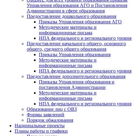
Управления образования АГО и Постановления
Администрации в сфере образования
Предоставление дошкольного образования
Приказы Управления образования АГО
Методические материалы и
информационные письма
НПА федерального и регионального уровня
Предоставление начального общего, основного
общего, среднего общего образования
Приказы Управления образования
Методические материалы и
информационные письма
НПА федерального и регионального уровня
Предоставление дополнительного образования
Приказы Управления образования и
постановления Администрации
Методические материалы и
информационные письма
НПА федерального и регионального уровня
Образование лиц с ОВЗ
Формы заявлений
Порядок обжалования
Национальные проекты
Планы работы и графики