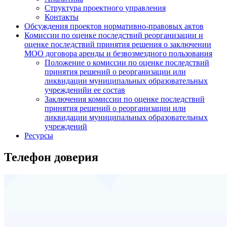
Структура проектного управления
Контакты
Обсуждения проектов нормативно-правовых актов
Комиссии по оценке последствий реорганизации и
оценке последствий принятия решения о заключении
МОО договора аренды и безвозмездного пользования
Положение о комиссии по оценке последствий
принятия решений о реорганизации или
ликвидации муниципальных образовательных
учрежденийи ее состав
Заключения комиссии по оценке последствий
принятия решений о реорганизации или
ликвидации муниципальных образовательных
учреждений
Ресурсы
Телефон доверия