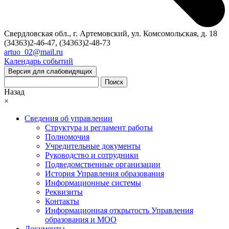
Свердловская обл., г. Артемовский, ул. Комсомольская, д. 18
(34363)2-46-47, (34363)2-48-73
artuo_02@mail.ru
Календарь событий
Версия для слабовидящих
Поиск
Назад
×
Сведения об управлении
Структура и регламент работы
Полномочия
Учредительные документы
Руководство и сотрудники
Подведомственные организации
История Управления образования
Информационные системы
Реквизиты
Контакты
Информационная открытость Управления
образования и МОО
Документы