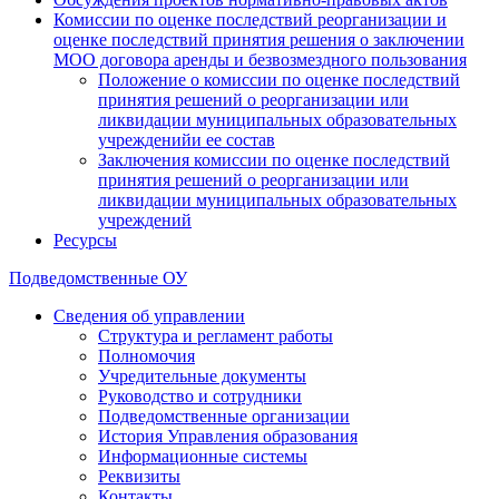
Комиссии по оценке последствий реорганизации и
оценке последствий принятия решения о заключении
МОО договора аренды и безвозмездного пользования
Положение о комиссии по оценке последствий
принятия решений о реорганизации или
ликвидации муниципальных образовательных
учрежденийи ее состав
Заключения комиссии по оценке последствий
принятия решений о реорганизации или
ликвидации муниципальных образовательных
учреждений
Ресурсы
Подведомственные ОУ
Сведения об управлении
Структура и регламент работы
Полномочия
Учредительные документы
Руководство и сотрудники
Подведомственные организации
История Управления образования
Информационные системы
Реквизиты
Контакты