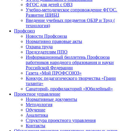
ФГОС для детей с ОВЗ
Учебно-методическое сопровождение ФГОС.
Развитие ШИБЦ
Введение учебных предметов ОБЗР и Труд (
технология)
Профсоюз
Новости Профсоюза
Нормативно правовые акты
Охрана труда
Председателям ППО
Информационный бюллетень Профсоюза
работников народного образования и науки
Российской Федерации
Газета «Мой ПРОФСОЮЗ»
Конкурс педагогического творчества «Грани
таланта»
Санаторий- профилакторий «Юбилейный»
Проектное управление
Нормативные документы
Методология
Обучение
Аналитика
Структура проектного управления
Контакты
Обсуждения проектов нормативно-правовых актов