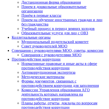
Дистанционная форма образования
Прием в дошкольные образовательные
организации
Приём в первые классы
Прием на обучение иностранных граждан и лиц
без гражданства
Учебный процесс в период зимних холодов
Образовательные услуги для лиц с ОВЗ
Коллегиальные органы
Муниципальный родительский комитет
Совет руководителей МОО
Совещания с руководителями МОО, советы, комиссии
Совещания с руководителями МОО
Противодействие коррупции
Нормативные правовые и иные акты в сфере
противодействия коррупции
Антикоррупционная экспертиза
Методические материалы
Формы документов, связанных с
противодействием коррупции для заполнения
Комиссии Управления образования АГО
деятельность которых направлена на
противодействие коррупции
Планы работы, отчеты, доклады по вопросам
противодействия коррупции