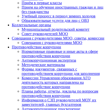
Приём в первые классы
Прием на обучение иностранных граждан и лиц
без гражданства
Учебный процесс в период зимних холодов
Образовательные услуги для лиц с ОВЗ
Коллегиальные органы
Муниципальный родительский комитет
Совет руководителей МОО
Совещания с руководителями МОО, советы, комиссии
Совещания с руководителями МОО
Противодействие коррупции
Нормативные правовые и иные акты в сфере
противодействия коррупции
Антикоррупционная экспертиза
Методические материалы
Формы документов, связанных с
противодействием коррупции для заполнения
Комиссии Управления образования АГО
деятельность которых направлена на
противодействие коррупции
Планы работы, отчеты, доклады по вопросам
противодействия коррупции
Информация о СЗП руководителей МОУ, их
заместителей, главных бухгалтеров
Антикоррупционное просвещение