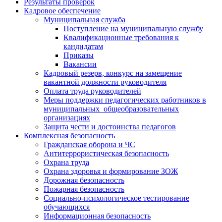
Результаты проверок
Кадровое обеспечение
Муниципальная служба
Поступление на муниципальную службу
Квалификационные требования к
кандидатам
Приказы
Вакансии
Кадровый резерв, конкурс на замещение
вакантной должности руководителя
Оплата труда руководителей
Меры поддержки педагогических работников в
муниципальных общеобразовательных
организациях
Защита чести и достоинства педагогов
Комплексная безопасность
Гражданская оборона и ЧС
Антитеррористическая безопасность
Охрана труда
Охрана здоровья и формирование ЗОЖ
Дорожная безопасность
Пожарная безопасность
Социально-психологическое тестирование
обучающихся
Информационная безопасность