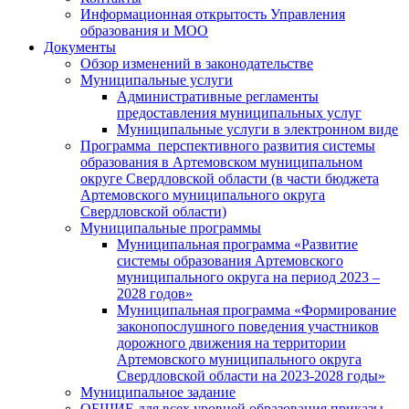
Информационная открытость Управления
образования и МОО
Документы
Обзор изменений в законодательстве
Муниципальные услуги
Административные регламенты
предоставления муниципальных услуг
Муниципальные услуги в электронном виде
Программа перспективного развития системы
образования в Артемовском муниципальном
округе Свердловской области (в части бюджета
Артемовского муниципального округа
Свердловской области)
Муниципальные программы
Муниципальная программа «Развитие
системы образования Артемовского
муниципального округа на период 2023 –
2028 годов»
Муниципальная программа «Формирование
законопослушного поведения участников
дорожного движения на территории
Артемовского муниципального округа
Свердловской области на 2023-2028 годы»
Муниципальное задание
ОБЩИЕ для всех уровней образования приказы