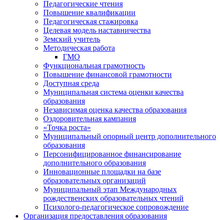
Педагогические чтения
Повышение квалификации
Педагогическая стажировка
Целевая модель наставничества
Земский учитель
Методическая работа
ГМО
Функциональная грамотность
Повышение финансовой грамотности
Доступная среда
Муниципальная система оценки качества
образования
Независимая оценка качества образования
Оздоровительная кампания
«Точка роста»
Муниципальный опорный центр дополнительного
образования
Персонифицированное финансирование
дополнительного образования
Инновационные площадки на базе
образовательных организаций
Муниципальный этап Международных
рождественских образовательных чтений
Психолого-педагогическое сопровождение
Организация предоставления образования