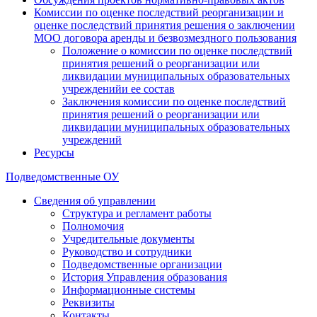
Комиссии по оценке последствий реорганизации и
оценке последствий принятия решения о заключении
МОО договора аренды и безвозмездного пользования
Положение о комиссии по оценке последствий
принятия решений о реорганизации или
ликвидации муниципальных образовательных
учрежденийи ее состав
Заключения комиссии по оценке последствий
принятия решений о реорганизации или
ликвидации муниципальных образовательных
учреждений
Ресурсы
Подведомственные ОУ
Сведения об управлении
Структура и регламент работы
Полномочия
Учредительные документы
Руководство и сотрудники
Подведомственные организации
История Управления образования
Информационные системы
Реквизиты
Контакты