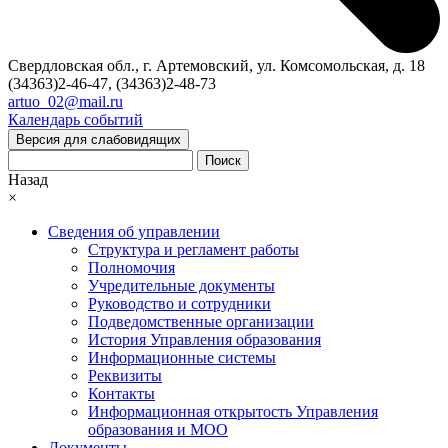
Свердловская обл., г. Артемовский, ул. Комсомольская, д. 18
(34363)2-46-47, (34363)2-48-73
artuo_02@mail.ru
Календарь событий
Версия для слабовидящих
Поиск
Назад
×
Сведения об управлении
Структура и регламент работы
Полномочия
Учредительные документы
Руководство и сотрудники
Подведомственные организации
История Управления образования
Информационные системы
Реквизиты
Контакты
Информационная открытость Управления
образования и МОО
Документы