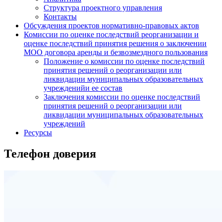
Структура проектного управления
Контакты
Обсуждения проектов нормативно-правовых актов
Комиссии по оценке последствий реорганизации и
оценке последствий принятия решения о заключении
МОО договора аренды и безвозмездного пользования
Положение о комиссии по оценке последствий
принятия решений о реорганизации или
ликвидации муниципальных образовательных
учрежденийи ее состав
Заключения комиссии по оценке последствий
принятия решений о реорганизации или
ликвидации муниципальных образовательных
учреждений
Ресурсы
Телефон доверия