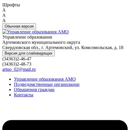
Шрифты
A
A
A
Обычная версия
Управление образования
Артемовского муниципального округа
Свердловская обл., г. Артемовский, ул. Комсомольская, д. 18
Версия для слабовидящих
(34363)2-46-47
(34363)2-48-73
artuo_02@mail.ru
Управление образования АМО
Подведомственные организации
Обращения граждан
Контакты