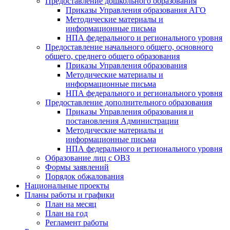
Предоставление дошкольного образования
Приказы Управления образования АГО
Методические материалы и
информационные письма
НПА федерального и регионального уровня
Предоставление начального общего, основного
общего, среднего общего образования
Приказы Управления образования
Методические материалы и
информационные письма
НПА федерального и регионального уровня
Предоставление дополнительного образования
Приказы Управления образования и
постановления Администрации
Методические материалы и
информационные письма
НПА федерального и регионального уровня
Образование лиц с ОВЗ
Формы заявлений
Порядок обжалования
Национальные проекты
Планы работы и графики
План на месяц
План на год
Регламент работы