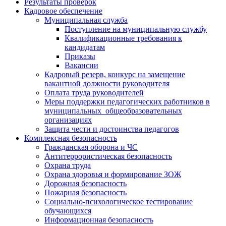
Результаты проверок
Кадровое обеспечение
Муниципальная служба
Поступление на муниципальную службу
Квалификационные требования к
кандидатам
Приказы
Вакансии
Кадровый резерв, конкурс на замещение
вакантной должности руководителя
Оплата труда руководителей
Меры поддержки педагогических работников в
муниципальных общеобразовательных
организациях
Защита чести и достоинства педагогов
Комплексная безопасность
Гражданская оборона и ЧС
Антитеррористическая безопасность
Охрана труда
Охрана здоровья и формирование ЗОЖ
Дорожная безопасность
Пожарная безопасность
Социально-психологическое тестирование
обучающихся
Информационная безопасность