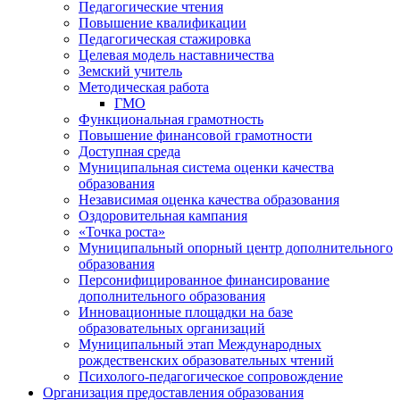
Педагогические чтения
Повышение квалификации
Педагогическая стажировка
Целевая модель наставничества
Земский учитель
Методическая работа
ГМО
Функциональная грамотность
Повышение финансовой грамотности
Доступная среда
Муниципальная система оценки качества
образования
Независимая оценка качества образования
Оздоровительная кампания
«Точка роста»
Муниципальный опорный центр дополнительного
образования
Персонифицированное финансирование
дополнительного образования
Инновационные площадки на базе
образовательных организаций
Муниципальный этап Международных
рождественских образовательных чтений
Психолого-педагогическое сопровождение
Организация предоставления образования