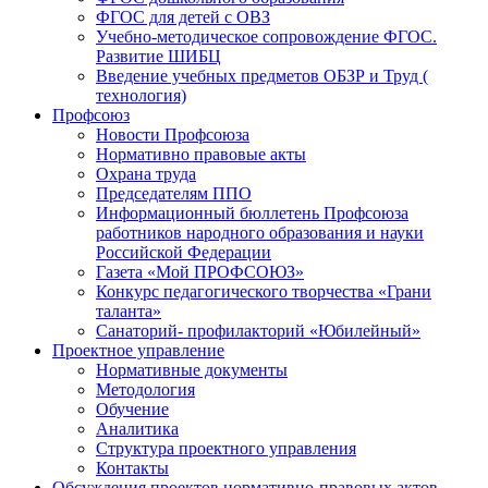
ФГОС для детей с ОВЗ
Учебно-методическое сопровождение ФГОС.
Развитие ШИБЦ
Введение учебных предметов ОБЗР и Труд (
технология)
Профсоюз
Новости Профсоюза
Нормативно правовые акты
Охрана труда
Председателям ППО
Информационный бюллетень Профсоюза
работников народного образования и науки
Российской Федерации
Газета «Мой ПРОФСОЮЗ»
Конкурс педагогического творчества «Грани
таланта»
Санаторий- профилакторий «Юбилейный»
Проектное управление
Нормативные документы
Методология
Обучение
Аналитика
Структура проектного управления
Контакты
Обсуждения проектов нормативно-правовых актов