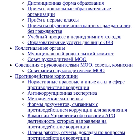
Дистанционная форма образования
Прием в дошкольные образовательные
организации
Приём в первые классы
Прием на обучение иностранных граждан и лиц
без гражданства
Учебный процесс в период зимних холодов
Образовательные услуги для лиц с ОВЗ
Коллегиальные органы
Муниципальный родительский комитет
Совет руководителей МОО
Совещания с руководителями МОО, советы, комиссии
Совещания с руководителями МОО
Противодействие коррупции
Нормативные правовые и иные акты в сфере
противодействия коррупции
Антикоррупционная экспертиза
Методические материалы
Формы документов, связанных с
противодействием коррупции для заполнения
Комиссии Управления образования АГО
деятельность которых направлена на
противодействие коррупции
Планы работы, отчеты, доклады по вопросам
противодействия коррупции