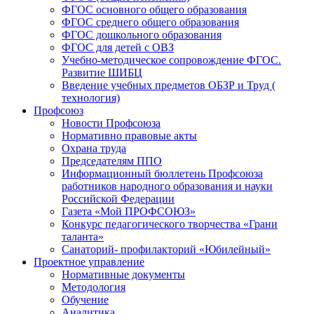
ФГОС основного общего образования
ФГОС среднего общего образования
ФГОС дошкольного образования
ФГОС для детей с ОВЗ
Учебно-методическое сопровождение ФГОС.
Развитие ШИБЦ
Введение учебных предметов ОБЗР и Труд (
технология)
Профсоюз
Новости Профсоюза
Нормативно правовые акты
Охрана труда
Председателям ППО
Информационный бюллетень Профсоюза
работников народного образования и науки
Российской Федерации
Газета «Мой ПРОФСОЮЗ»
Конкурс педагогического творчества «Грани
таланта»
Санаторий- профилакторий «Юбилейный»
Проектное управление
Нормативные документы
Методология
Обучение
Аналитика