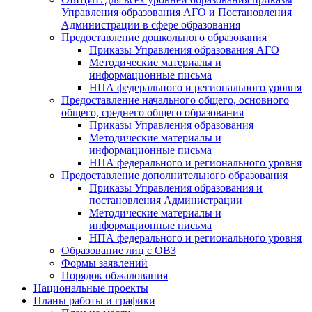
Управления образования АГО и Постановления
Администрации в сфере образования
Предоставление дошкольного образования
Приказы Управления образования АГО
Методические материалы и
информационные письма
НПА федерального и регионального уровня
Предоставление начального общего, основного
общего, среднего общего образования
Приказы Управления образования
Методические материалы и
информационные письма
НПА федерального и регионального уровня
Предоставление дополнительного образования
Приказы Управления образования и
постановления Администрации
Методические материалы и
информационные письма
НПА федерального и регионального уровня
Образование лиц с ОВЗ
Формы заявлений
Порядок обжалования
Национальные проекты
Планы работы и графики