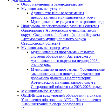
Обзор изменений в законодательстве
Муниципальные услуги
Административные регламенты
предоставления муниципальных услуг
Муниципальные услуги в электронном виде
Программа перспективного развития системы
образования в Артемовском муниципальном
округе Свердловской области (в части бюджета
Артемовского муниципального округа
Свердловской области)
Муниципальные программы
Муниципальная программа «Развитие
системы образования Артемовского
муниципального округа на период 2023 –
2028 годов»
Муниципальная программа «Формирование
законопослушного поведения участников
дорожного движения на территории
Артемовского муниципального округа
Свердловской области на 2023-2028 годы»
Муниципальное задание
ОБЩИЕ для всех уровней образования приказы
Управления образования АГО и Постановления
Администрации в сфере образования