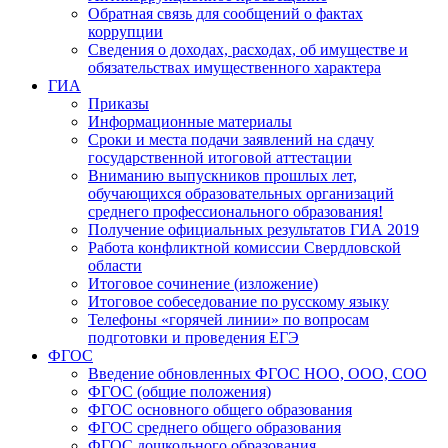
Обратная связь для сообщений о фактах
коррупции
Сведения о доходах, расходах, об имуществе и
обязательствах имущественного характера
ГИА
Приказы
Информационные материалы
Сроки и места подачи заявлений на сдачу
государственной итоговой аттестации
Вниманию выпускников прошлых лет,
обучающихся образовательных организаций
среднего профессионального образования!
Получение официальных результатов ГИА 2019
Работа конфликтной комиссии Свердловской
области
Итоговое сочинение (изложение)
Итоговое собеседование по русскому языку
Телефоны «горячей линии» по вопросам
подготовки и проведения ЕГЭ
ФГОС
Введение обновленных ФГОС НОО, ООО, СОО
ФГОС (общие положения)
ФГОС основного общего образования
ФГОС среднего общего образования
ФГОС дошкольного образования