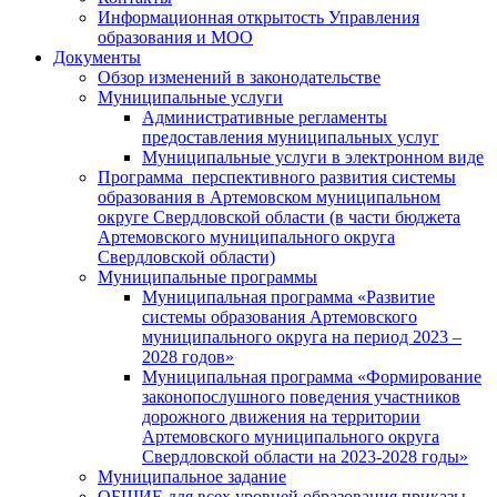
Информационная открытость Управления
образования и МОО
Документы
Обзор изменений в законодательстве
Муниципальные услуги
Административные регламенты
предоставления муниципальных услуг
Муниципальные услуги в электронном виде
Программа перспективного развития системы
образования в Артемовском муниципальном
округе Свердловской области (в части бюджета
Артемовского муниципального округа
Свердловской области)
Муниципальные программы
Муниципальная программа «Развитие
системы образования Артемовского
муниципального округа на период 2023 –
2028 годов»
Муниципальная программа «Формирование
законопослушного поведения участников
дорожного движения на территории
Артемовского муниципального округа
Свердловской области на 2023-2028 годы»
Муниципальное задание
ОБЩИЕ для всех уровней образования приказы