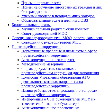
Приём в первые классы
Прием на обучение иностранных граждан и лиц
без гражданства
Учебный процесс в период зимних холодов
Образовательные услуги для лиц с ОВЗ
Коллегиальные органы
Муниципальный родительский комитет
Совет руководителей МОО
Совещания с руководителями МОО, советы, комиссии
Совещания с руководителями МОО
Противодействие коррупции
Нормативные правовые и иные акты в сфере
противодействия коррупции
Антикоррупционная экспертиза
Методические материалы
Формы документов, связанных с
противодействием коррупции для заполнения
Комиссии Управления образования АГО
деятельность которых направлена на
противодействие коррупции
Планы работы, отчеты, доклады по вопросам
противодействия коррупции
Информация о СЗП руководителей МОУ, их
заместителей, главных бухгалтеров
Антикоррупционное просвещение