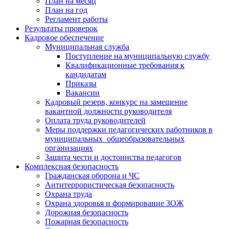
План на месяц
План на год
Регламент работы
Результаты проверок
Кадровое обеспечение
Муниципальная служба
Поступление на муниципальную службу
Квалификационные требования к
кандидатам
Приказы
Вакансии
Кадровый резерв, конкурс на замещение
вакантной должности руководителя
Оплата труда руководителей
Меры поддержки педагогических работников в
муниципальных общеобразовательных
организациях
Защита чести и достоинства педагогов
Комплексная безопасность
Гражданская оборона и ЧС
Антитеррористическая безопасность
Охрана труда
Охрана здоровья и формирование ЗОЖ
Дорожная безопасность
Пожарная безопасность