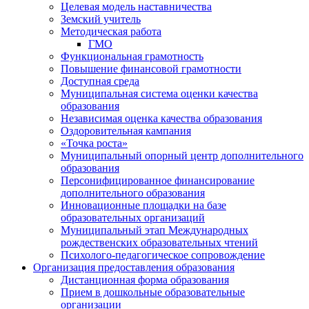
Целевая модель наставничества
Земский учитель
Методическая работа
ГМО
Функциональная грамотность
Повышение финансовой грамотности
Доступная среда
Муниципальная система оценки качества
образования
Независимая оценка качества образования
Оздоровительная кампания
«Точка роста»
Муниципальный опорный центр дополнительного
образования
Персонифицированное финансирование
дополнительного образования
Инновационные площадки на базе
образовательных организаций
Муниципальный этап Международных
рождественских образовательных чтений
Психолого-педагогическое сопровождение
Организация предоставления образования
Дистанционная форма образования
Прием в дошкольные образовательные
организации