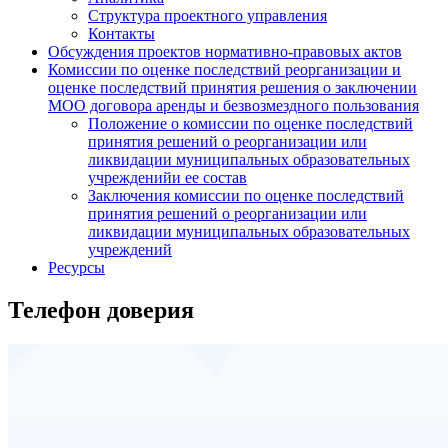
Структура проектного управления
Контакты
Обсуждения проектов нормативно-правовых актов
Комиссии по оценке последствий реорганизации и
оценке последствий принятия решения о заключении
МОО договора аренды и безвозмездного пользования
Положение о комиссии по оценке последствий
принятия решений о реорганизации или
ликвидации муниципальных образовательных
учрежденийи ее состав
Заключения комиссии по оценке последствий
принятия решений о реорганизации или
ликвидации муниципальных образовательных
учреждений
Ресурсы
Телефон доверия