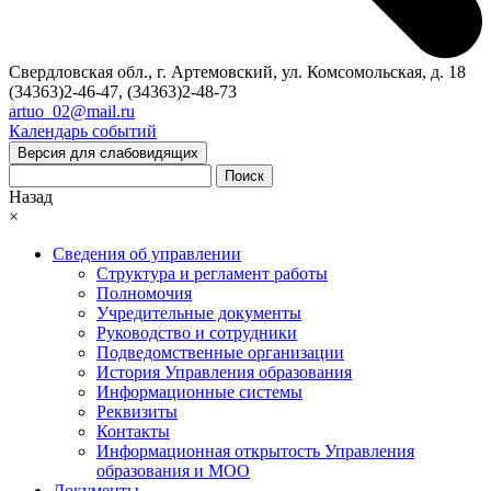
Свердловская обл., г. Артемовский, ул. Комсомольская, д. 18
(34363)2-46-47, (34363)2-48-73
artuo_02@mail.ru
Календарь событий
Версия для слабовидящих
Поиск
Назад
×
Сведения об управлении
Структура и регламент работы
Полномочия
Учредительные документы
Руководство и сотрудники
Подведомственные организации
История Управления образования
Информационные системы
Реквизиты
Контакты
Информационная открытость Управления
образования и МОО
Документы