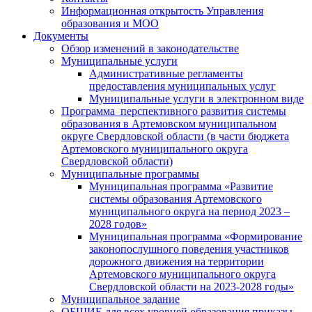
Информационная открытость Управления
образования и МОО
Документы
Обзор изменений в законодательстве
Муниципальные услуги
Административные регламенты
предоставления муниципальных услуг
Муниципальные услуги в электронном виде
Программа перспективного развития системы
образования в Артемовском муниципальном
округе Свердловской области (в части бюджета
Артемовского муниципального округа
Свердловской области)
Муниципальные программы
Муниципальная программа «Развитие
системы образования Артемовского
муниципального округа на период 2023 –
2028 годов»
Муниципальная программа «Формирование
законопослушного поведения участников
дорожного движения на территории
Артемовского муниципального округа
Свердловской области на 2023-2028 годы»
Муниципальное задание
ОБЩИЕ для всех уровней образования приказы