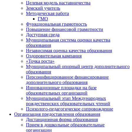
Целевая модель наставничества
Земский учитель
Методическая работа
ГМО
Функциональная грамотность
Повышение финансовой грамотности
Доступная среда
Муниципальная система оценки качества
образования
Независимая оценка качества образования
Оздоровительная кампания
«Точка роста»
Муниципальный опорный центр дополнительного
образования
Персонифицированное финансирование
дополнительного образования
Инновационные площадки на базе
образовательных организаций
Муниципальный этап Международных
рождественских образовательных чтений
Психолого-педагогическое сопровождение
Организация предоставления образования
Дистанционная форма образования
Прием в дошкольные образовательные
организации