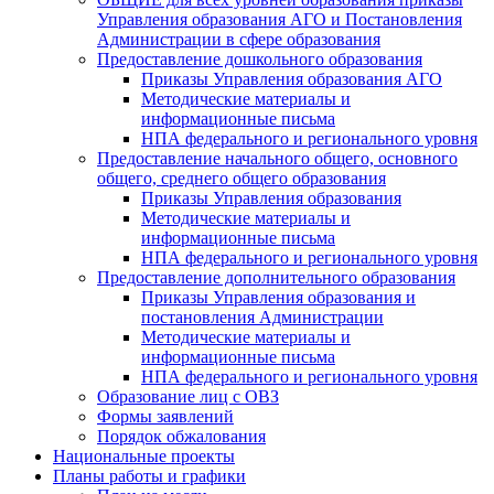
Управления образования АГО и Постановления
Администрации в сфере образования
Предоставление дошкольного образования
Приказы Управления образования АГО
Методические материалы и
информационные письма
НПА федерального и регионального уровня
Предоставление начального общего, основного
общего, среднего общего образования
Приказы Управления образования
Методические материалы и
информационные письма
НПА федерального и регионального уровня
Предоставление дополнительного образования
Приказы Управления образования и
постановления Администрации
Методические материалы и
информационные письма
НПА федерального и регионального уровня
Образование лиц с ОВЗ
Формы заявлений
Порядок обжалования
Национальные проекты
Планы работы и графики