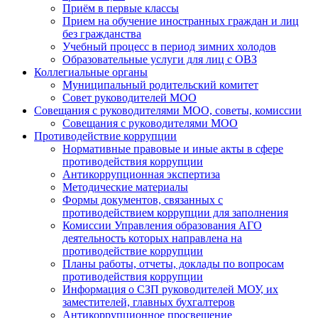
Приём в первые классы
Прием на обучение иностранных граждан и лиц
без гражданства
Учебный процесс в период зимних холодов
Образовательные услуги для лиц с ОВЗ
Коллегиальные органы
Муниципальный родительский комитет
Совет руководителей МОО
Совещания с руководителями МОО, советы, комиссии
Совещания с руководителями МОО
Противодействие коррупции
Нормативные правовые и иные акты в сфере
противодействия коррупции
Антикоррупционная экспертиза
Методические материалы
Формы документов, связанных с
противодействием коррупции для заполнения
Комиссии Управления образования АГО
деятельность которых направлена на
противодействие коррупции
Планы работы, отчеты, доклады по вопросам
противодействия коррупции
Информация о СЗП руководителей МОУ, их
заместителей, главных бухгалтеров
Антикоррупционное просвещение