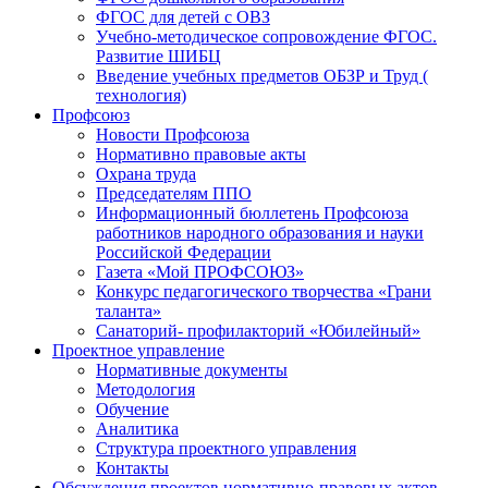
ФГОС для детей с ОВЗ
Учебно-методическое сопровождение ФГОС.
Развитие ШИБЦ
Введение учебных предметов ОБЗР и Труд (
технология)
Профсоюз
Новости Профсоюза
Нормативно правовые акты
Охрана труда
Председателям ППО
Информационный бюллетень Профсоюза
работников народного образования и науки
Российской Федерации
Газета «Мой ПРОФСОЮЗ»
Конкурс педагогического творчества «Грани
таланта»
Санаторий- профилакторий «Юбилейный»
Проектное управление
Нормативные документы
Методология
Обучение
Аналитика
Структура проектного управления
Контакты
Обсуждения проектов нормативно-правовых актов