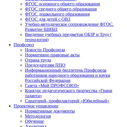
ФГОС основного общего образования
ФГОС среднего общего образования
ФГОС дошкольного образования
ФГОС для детей с ОВЗ
Учебно-методическое сопровождение ФГОС.
Развитие ШИБЦ
Введение учебных предметов ОБЗР и Труд (
технология)
Профсоюз
Новости Профсоюза
Нормативно правовые акты
Охрана труда
Председателям ППО
Информационный бюллетень Профсоюза
работников народного образования и науки
Российской Федерации
Газета «Мой ПРОФСОЮЗ»
Конкурс педагогического творчества «Грани
таланта»
Санаторий- профилакторий «Юбилейный»
Проектное управление
Нормативные документы
Методология
Обучение
Аналитика