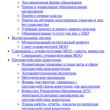
Дистанционная форма образования
Прием в дошкольные образовательные
организации
Приём в первые классы
Прием на обучение иностранных граждан и лиц
без гражданства
Учебный процесс в период зимних холодов
Образовательные услуги для лиц с ОВЗ
Коллегиальные органы
Муниципальный родительский комитет
Совет руководителей МОО
Совещания с руководителями МОО, советы, комиссии
Совещания с руководителями МОО
Противодействие коррупции
Нормативные правовые и иные акты в сфере
противодействия коррупции
Антикоррупционная экспертиза
Методические материалы
Формы документов, связанных с
противодействием коррупции для заполнения
Комиссии Управления образования АГО
деятельность которых направлена на
противодействие коррупции
Планы работы, отчеты, доклады по вопросам
противодействия коррупции