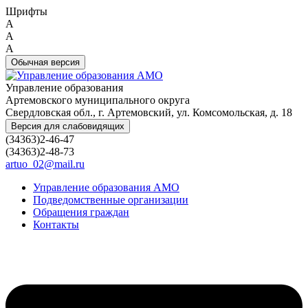
Шрифты
A
A
A
Обычная версия
Управление образования
Артемовского муниципального округа
Свердловская обл., г. Артемовский, ул. Комсомольская, д. 18
Версия для слабовидящих
(34363)2-46-47
(34363)2-48-73
artuo_02@mail.ru
Управление образования АМО
Подведомственные организации
Обращения граждан
Контакты