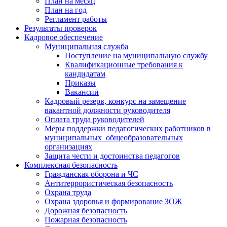
План на месяц
План на год
Регламент работы
Результаты проверок
Кадровое обеспечение
Муниципальная служба
Поступление на муниципальную службу
Квалификационные требования к
кандидатам
Приказы
Вакансии
Кадровый резерв, конкурс на замещение
вакантной должности руководителя
Оплата труда руководителей
Меры поддержки педагогических работников в
муниципальных общеобразовательных
организациях
Защита чести и достоинства педагогов
Комплексная безопасность
Гражданская оборона и ЧС
Антитеррористическая безопасность
Охрана труда
Охрана здоровья и формирование ЗОЖ
Дорожная безопасность
Пожарная безопасность