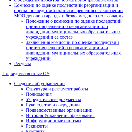
Комиссии по оценке последствий реорганизации и
оценке последствий принятия решения о заключении
МОО договора аренды и безвозмездного пользования
Положение о комиссии по оценке последствий
принятия решений о реорганизации или
ликвидации муниципальных образовательных
учрежденийи ее состав
Заключения комиссии по оценке последствий
принятия решений о реорганизации или
ликвидации муниципальных образовательных
учреждений
Ресурсы
Подведомственные ОУ
Сведения об управлении
Структура и регламент работы
Полномочия
Учредительные документы
Руководство и сотрудники
Подведомственные организации
История Управления образования
Информационные системы
Реквизиты
Контакты