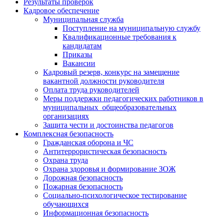
Результаты проверок
Кадровое обеспечение
Муниципальная служба
Поступление на муниципальную службу
Квалификационные требования к
кандидатам
Приказы
Вакансии
Кадровый резерв, конкурс на замещение
вакантной должности руководителя
Оплата труда руководителей
Меры поддержки педагогических работников в
муниципальных общеобразовательных
организациях
Защита чести и достоинства педагогов
Комплексная безопасность
Гражданская оборона и ЧС
Антитеррористическая безопасность
Охрана труда
Охрана здоровья и формирование ЗОЖ
Дорожная безопасность
Пожарная безопасность
Социально-психологическое тестирование
обучающихся
Информационная безопасность