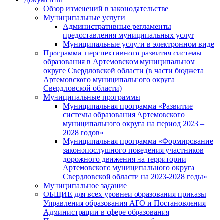
Обзор изменений в законодательстве
Муниципальные услуги
Административные регламенты
предоставления муниципальных услуг
Муниципальные услуги в электронном виде
Программа перспективного развития системы
образования в Артемовском муниципальном
округе Свердловской области (в части бюджета
Артемовского муниципального округа
Свердловской области)
Муниципальные программы
Муниципальная программа «Развитие
системы образования Артемовского
муниципального округа на период 2023 –
2028 годов»
Муниципальная программа «Формирование
законопослушного поведения участников
дорожного движения на территории
Артемовского муниципального округа
Свердловской области на 2023-2028 годы»
Муниципальное задание
ОБЩИЕ для всех уровней образования приказы
Управления образования АГО и Постановления
Администрации в сфере образования