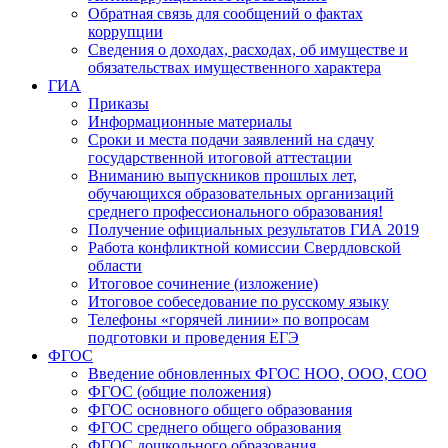
Обратная связь для сообщений о фактах
коррупции
Сведения о доходах, расходах, об имуществе и
обязательствах имущественного характера
ГИА
Приказы
Информационные материалы
Сроки и места подачи заявлений на сдачу
государственной итоговой аттестации
Вниманию выпускников прошлых лет,
обучающихся образовательных организаций
среднего профессионального образования!
Получение официальных результатов ГИА 2019
Работа конфликтной комиссии Свердловской
области
Итоговое сочинение (изложение)
Итоговое собеседование по русскому языку
Телефоны «горячей линии» по вопросам
подготовки и проведения ЕГЭ
ФГОС
Введение обновленных ФГОС НОО, ООО, СОО
ФГОС (общие положения)
ФГОС основного общего образования
ФГОС среднего общего образования
ФГОС дошкольного образования