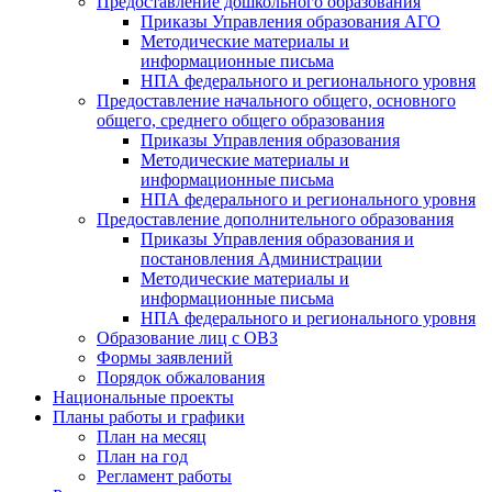
Предоставление дошкольного образования
Приказы Управления образования АГО
Методические материалы и
информационные письма
НПА федерального и регионального уровня
Предоставление начального общего, основного
общего, среднего общего образования
Приказы Управления образования
Методические материалы и
информационные письма
НПА федерального и регионального уровня
Предоставление дополнительного образования
Приказы Управления образования и
постановления Администрации
Методические материалы и
информационные письма
НПА федерального и регионального уровня
Образование лиц с ОВЗ
Формы заявлений
Порядок обжалования
Национальные проекты
Планы работы и графики
План на месяц
План на год
Регламент работы