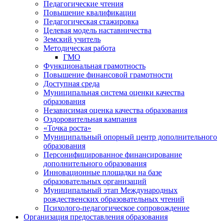
Педагогические чтения
Повышение квалификации
Педагогическая стажировка
Целевая модель наставничества
Земский учитель
Методическая работа
ГМО
Функциональная грамотность
Повышение финансовой грамотности
Доступная среда
Муниципальная система оценки качества
образования
Независимая оценка качества образования
Оздоровительная кампания
«Точка роста»
Муниципальный опорный центр дополнительного
образования
Персонифицированное финансирование
дополнительного образования
Инновационные площадки на базе
образовательных организаций
Муниципальный этап Международных
рождественских образовательных чтений
Психолого-педагогическое сопровождение
Организация предоставления образования