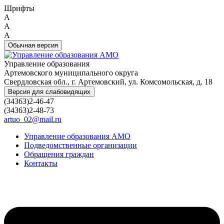
Шрифты
A
A
A
Обычная версия
Управление образования
Артемовского муниципального округа
Свердловская обл., г. Артемовский, ул. Комсомольская, д. 18
Версия для слабовидящих
(34363)2-46-47
(34363)2-48-73
artuo_02@mail.ru
Управление образования АМО
Подведомственные организации
Обращения граждан
Контакты