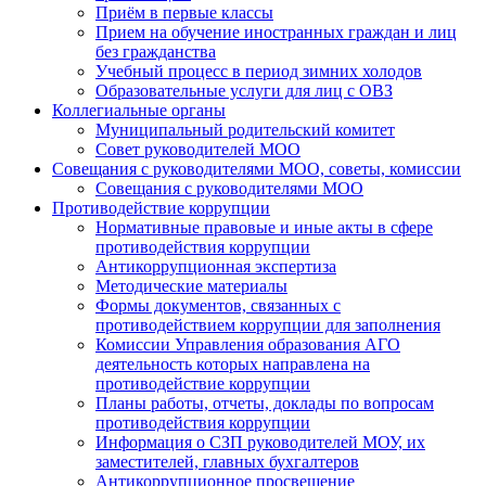
Приём в первые классы
Прием на обучение иностранных граждан и лиц
без гражданства
Учебный процесс в период зимних холодов
Образовательные услуги для лиц с ОВЗ
Коллегиальные органы
Муниципальный родительский комитет
Совет руководителей МОО
Совещания с руководителями МОО, советы, комиссии
Совещания с руководителями МОО
Противодействие коррупции
Нормативные правовые и иные акты в сфере
противодействия коррупции
Антикоррупционная экспертиза
Методические материалы
Формы документов, связанных с
противодействием коррупции для заполнения
Комиссии Управления образования АГО
деятельность которых направлена на
противодействие коррупции
Планы работы, отчеты, доклады по вопросам
противодействия коррупции
Информация о СЗП руководителей МОУ, их
заместителей, главных бухгалтеров
Антикоррупционное просвещение