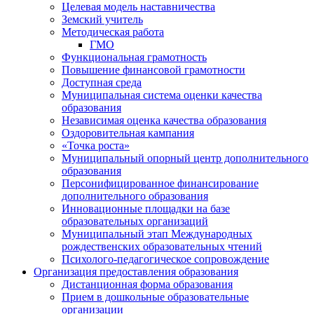
Целевая модель наставничества
Земский учитель
Методическая работа
ГМО
Функциональная грамотность
Повышение финансовой грамотности
Доступная среда
Муниципальная система оценки качества
образования
Независимая оценка качества образования
Оздоровительная кампания
«Точка роста»
Муниципальный опорный центр дополнительного
образования
Персонифицированное финансирование
дополнительного образования
Инновационные площадки на базе
образовательных организаций
Муниципальный этап Международных
рождественских образовательных чтений
Психолого-педагогическое сопровождение
Организация предоставления образования
Дистанционная форма образования
Прием в дошкольные образовательные
организации