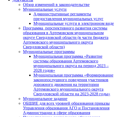
Обзор изменений в законодательстве
Муниципальные услуги
Административные регламенты
предоставления муниципальных услуг
Муниципальные услуги в электронном виде
Программа перспективного развития системы
образования в Артемовском муниципальном
округе Свердловской области (в части бюджета
Артемовского муниципального округа
Свердловской области)
Муниципальные программы
Муниципальная программа «Развитие
системы образования Артемовского
муниципального округа на период 2023 –
2028 годов»
Муниципальная программа «Формирование
законопослушного поведения участников
дорожного движения на территории
Артемовского муниципального округа
Свердловской области на 2023-2028 годы»
Муниципальное задание
ОБЩИЕ для всех уровней образования приказы
Управления образования АГО и Постановления
Администрации в сфере образования