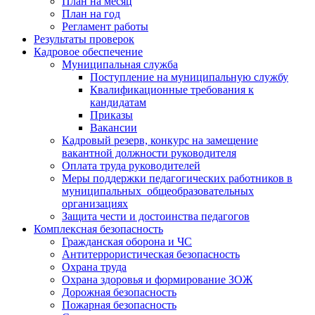
План на месяц
План на год
Регламент работы
Результаты проверок
Кадровое обеспечение
Муниципальная служба
Поступление на муниципальную службу
Квалификационные требования к
кандидатам
Приказы
Вакансии
Кадровый резерв, конкурс на замещение
вакантной должности руководителя
Оплата труда руководителей
Меры поддержки педагогических работников в
муниципальных общеобразовательных
организациях
Защита чести и достоинства педагогов
Комплексная безопасность
Гражданская оборона и ЧС
Антитеррористическая безопасность
Охрана труда
Охрана здоровья и формирование ЗОЖ
Дорожная безопасность
Пожарная безопасность