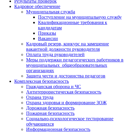
Результаты проверок
Кадровое обеспечение
Муниципальная служба
Поступление на муниципальную службу
Квалификационные требования к
кандидатам
Приказы
Вакансии
Кадровый резерв, конкурс на замещение
вакантной должности руководителя
Оплата труда руководителей
Меры поддержки педагогических работников в
муниципальных общеобразовательных
организациях
Защита чести и достоинства педагогов
Комплексная безопасность
Гражданская оборона и ЧС
Антитеррористическая безопасность
Охрана труда
Охрана здоровья и формирование ЗОЖ
Дорожная безопасность
Пожарная безопасность
Социально-психологическое тестирование
обучающихся
Информационная безопасность