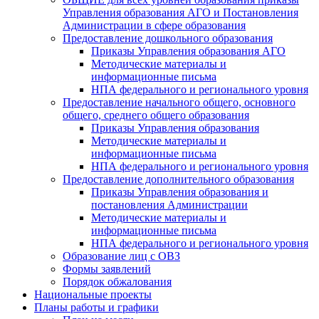
Управления образования АГО и Постановления
Администрации в сфере образования
Предоставление дошкольного образования
Приказы Управления образования АГО
Методические материалы и
информационные письма
НПА федерального и регионального уровня
Предоставление начального общего, основного
общего, среднего общего образования
Приказы Управления образования
Методические материалы и
информационные письма
НПА федерального и регионального уровня
Предоставление дополнительного образования
Приказы Управления образования и
постановления Администрации
Методические материалы и
информационные письма
НПА федерального и регионального уровня
Образование лиц с ОВЗ
Формы заявлений
Порядок обжалования
Национальные проекты
Планы работы и графики