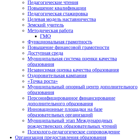
Педагогические чтения
Повышение квалификации
Педагогическая стажировка
Целевая модель наставничества
Земский учитель
Методическая работа
ГМО
Функциональная грамотность
Повышение финансовой грамотности
Доступная среда
Муниципальная система оценки качества
образования
Независимая оценка качества образования
Оздоровительная кампания
«Точка роста»
Муниципальный опорный центр дополнительного
образования
Персонифицированное финансирование
дополнительного образования
Инновационные площадки на базе
образовательных организаций
Муниципальный этап Международных
рождественских образовательных чтений
Психолого-педагогическое сопровождение
Организация предоставления образования