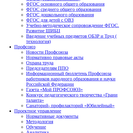
ФГОС основного общего образования
ФГОС среднего общего образования
ФГОС дошкольного образования
ФГОС для детей с ОВЗ
Учебно-методическое сопровождение ФГОС.
Развитие ШИБЦ
Введение учебных предметов ОБЗР и Труд (
технология)
Профсоюз
Новости Профсоюза
Нормативно правовые акты
Охрана труда
Председателям ППО
Информационный бюллетень Профсоюза
работников народного образования и науки
Российской Федерации
Газета «Мой ПРОФСОЮЗ»
Конкурс педагогического творчества «Грани
таланта»
Санаторий- профилакторий «Юбилейный»
Проектное управление
Нормативные документы
Методология
Обучение
Аналитика