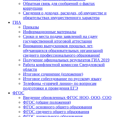
Обратная связь для сообщений о фактах
коррупции
Сведения о доходах, расходах, об имуществе и
обязательствах имущественного характера
ГИА
Приказы
Информационные материалы
Сроки и места подачи заявлений на сдачу
государственной итоговой аттестации
Вниманию выпускников прошлых лет,
обучающихся образовательных организаций
среднего профессионального образования!
Получение официальных результатов ГИА 2019
Работа конфликтной комиссии Свердловской
области
Итоговое сочинение (изложение)
Итоговое собеседование по русскому языку
Телефоны «горячей линии» по вопросам
подготовки и проведения ЕГЭ
ФГОС
Введение обновленных ФГОС НОО, ООО, СОО
ФГОС (общие положения)
ФГОС основного общего образования
ФГОС среднего общего образования
ФГОС дошкольного образования