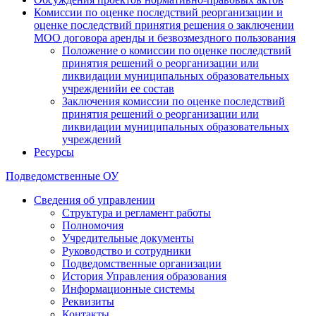
Комиссии по оценке последствий реорганизации и
оценке последствий принятия решения о заключении
МОО договора аренды и безвозмездного пользования
Положение о комиссии по оценке последствий
принятия решений о реорганизации или
ликвидации муниципальных образовательных
учрежденийи ее состав
Заключения комиссии по оценке последствий
принятия решений о реорганизации или
ликвидации муниципальных образовательных
учреждений
Ресурсы
Подведомственные ОУ
Сведения об управлении
Структура и регламент работы
Полномочия
Учредительные документы
Руководство и сотрудники
Подведомственные организации
История Управления образования
Информационные системы
Реквизиты
Контакты