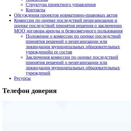
Структура проектного управления
Контакты
Обсуждения проектов нормативно-правовых актов
Комиссии по оценке последствий реорганизации и
оценке последствий принятия решения о заключении
МОО договора аренды и безвозмездного пользования
Положение о комиссии по оценке последствий
принятия решений о реорганизации или
ликвидации муниципальных образовательных
учрежденийи ее состав
Заключения комиссии по оценке последствий
принятия решений о реорганизации или
ликвидации муниципальных образовательных
учреждений
Ресурсы
Телефон доверия