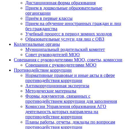
Дистанционная форма образования
Прием в дошкольные образовательные
организации
Приём в первые классы
Прием на обучение иностранных граждан и лиц
без гражданства
Учебный процесс в период зимних холодов
Образовательные услуги для лиц с ОВЗ
Коллегиальные органы
Муниципальный родительский комитет
Совет руководителей МОО
Совещания с руководителями МОО, советы, комиссии
Совещания с руководителями МОО
Противодействие коррупции
Нормативные правовые и иные акты в сфере
противодействия коррупции
Антикоррупционная экспертиза
Методические материалы
Формы документов, связанных с
противодействием коррупции для заполнения
Комиссии Управления образования АГО
деятельность которых направлена на
противодействие коррупции
Планы работы, отчеты, доклады по вопросам
противодействия коррупции