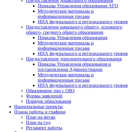
Предоставление дошкольного образования
Приказы Управления образования АГО
Методические материалы и
информационные письма
НПА федерального и регионального уровня
Предоставление начального общего, основного
общего, среднего общего образования
Приказы Управления образования
Методические материалы и
информационные письма
НПА федерального и регионального уровня
Предоставление дополнительного образования
Приказы Управления образования и
постановления Администрации
Методические материалы и
информационные письма
НПА федерального и регионального уровня
Образование лиц с ОВЗ
Формы заявлений
Порядок обжалования
Национальные проекты
Планы работы и графики
План на месяц
План на год
Регламент работы