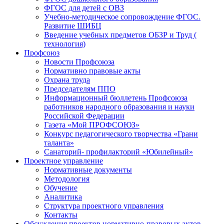
ФГОС для детей с ОВЗ
Учебно-методическое сопровождение ФГОС.
Развитие ШИБЦ
Введение учебных предметов ОБЗР и Труд (
технология)
Профсоюз
Новости Профсоюза
Нормативно правовые акты
Охрана труда
Председателям ППО
Информационный бюллетень Профсоюза
работников народного образования и науки
Российской Федерации
Газета «Мой ПРОФСОЮЗ»
Конкурс педагогического творчества «Грани
таланта»
Санаторий- профилакторий «Юбилейный»
Проектное управление
Нормативные документы
Методология
Обучение
Аналитика
Структура проектного управления
Контакты
Обсуждения проектов нормативно-правовых актов