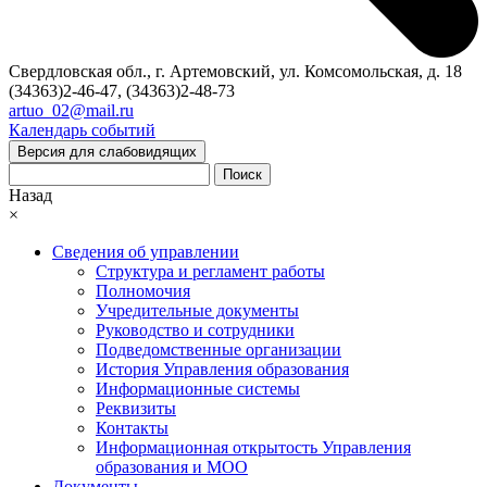
Свердловская обл., г. Артемовский, ул. Комсомольская, д. 18
(34363)2-46-47, (34363)2-48-73
artuo_02@mail.ru
Календарь событий
Версия для слабовидящих
Поиск
Назад
×
Сведения об управлении
Структура и регламент работы
Полномочия
Учредительные документы
Руководство и сотрудники
Подведомственные организации
История Управления образования
Информационные системы
Реквизиты
Контакты
Информационная открытость Управления
образования и МОО
Документы