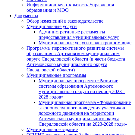
Информационная открытость Управления
образования и МОО
Документы
Обзор изменений в законодательстве
Муниципальные услуги
Административные регламенты
предоставления муниципальных услуг
Муниципальные услуги в электронном виде
Программа перспективного развития системы
образования в Артемовском муниципальном
округе Свердловской области (в части бюджета
Артемовского муниципального округа
Свердловской области)
Муниципальные программы
Муниципальная программа «Развитие
системы образования Артемовского
муниципального округа на период 2023 –
2028 годов»
Муниципальная программа «Формирование
законопослушного поведения участников
дорожного движения на территории
Артемовского муниципального округа
Свердловской области на 2023-2028 годы»
Муниципальное задание
ОБЩИЕ для всех уровней образования приказы