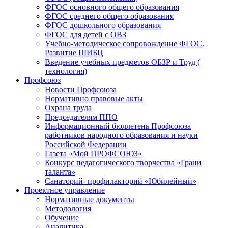
ФГОС основного общего образования
ФГОС среднего общего образования
ФГОС дошкольного образования
ФГОС для детей с ОВЗ
Учебно-методическое сопровождение ФГОС.
Развитие ШИБЦ
Введение учебных предметов ОБЗР и Труд (
технология)
Профсоюз
Новости Профсоюза
Нормативно правовые акты
Охрана труда
Председателям ППО
Информационный бюллетень Профсоюза
работников народного образования и науки
Российской Федерации
Газета «Мой ПРОФСОЮЗ»
Конкурс педагогического творчества «Грани
таланта»
Санаторий- профилакторий «Юбилейный»
Проектное управление
Нормативные документы
Методология
Обучение
Аналитика