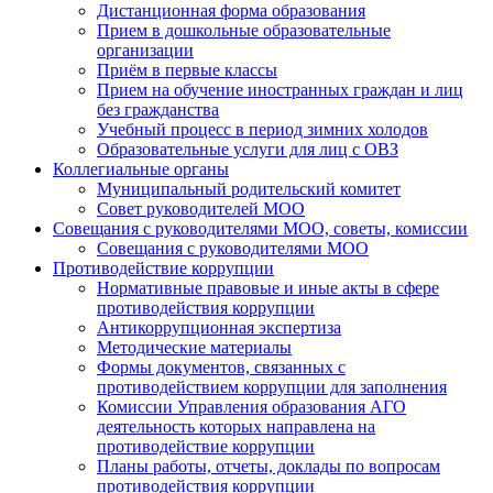
Дистанционная форма образования
Прием в дошкольные образовательные
организации
Приём в первые классы
Прием на обучение иностранных граждан и лиц
без гражданства
Учебный процесс в период зимних холодов
Образовательные услуги для лиц с ОВЗ
Коллегиальные органы
Муниципальный родительский комитет
Совет руководителей МОО
Совещания с руководителями МОО, советы, комиссии
Совещания с руководителями МОО
Противодействие коррупции
Нормативные правовые и иные акты в сфере
противодействия коррупции
Антикоррупционная экспертиза
Методические материалы
Формы документов, связанных с
противодействием коррупции для заполнения
Комиссии Управления образования АГО
деятельность которых направлена на
противодействие коррупции
Планы работы, отчеты, доклады по вопросам
противодействия коррупции