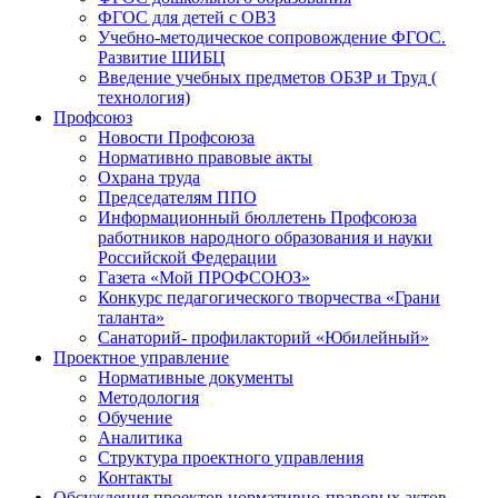
ФГОС для детей с ОВЗ
Учебно-методическое сопровождение ФГОС.
Развитие ШИБЦ
Введение учебных предметов ОБЗР и Труд (
технология)
Профсоюз
Новости Профсоюза
Нормативно правовые акты
Охрана труда
Председателям ППО
Информационный бюллетень Профсоюза
работников народного образования и науки
Российской Федерации
Газета «Мой ПРОФСОЮЗ»
Конкурс педагогического творчества «Грани
таланта»
Санаторий- профилакторий «Юбилейный»
Проектное управление
Нормативные документы
Методология
Обучение
Аналитика
Структура проектного управления
Контакты
Обсуждения проектов нормативно-правовых актов