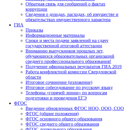
Обратная связь для сообщений о фактах
коррупции
Сведения о доходах, расходах, об имуществе и
обязательствах имущественного характера
ГИА
Приказы
Информационные материалы
Сроки и места подачи заявлений на сдачу
государственной итоговой аттестации
Вниманию выпускников прошлых лет,
обучающихся образовательных организаций
среднего профессионального образования!
Получение официальных результатов ГИА 2019
Работа конфликтной комиссии Свердловской
области
Итоговое сочинение (изложение)
Итоговое собеседование по русскому языку
Телефоны «горячей линии» по вопросам
подготовки и проведения ЕГЭ
ФГОС
Введение обновленных ФГОС НОО, ООО, СОО
ФГОС (общие положения)
ФГОС основного общего образования
ФГОС среднего общего образования
ФГОС дошкольного образования