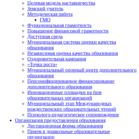
Целевая модель наставничества
Земский учитель
Методическая работа
ГМО
Функциональная грамотность
Повышение финансовой грамотности
Доступная среда
Муниципальная система оценки качества
образования
Независимая оценка качества образования
Оздоровительная кампания
«Точка роста»
Муниципальный опорный центр дополнительного
образования
Персонифицированное финансирование
дополнительного образования
Инновационные площадки на базе
образовательных организаций
Муниципальный этап Международных
рождественских образовательных чтений
Психолого-педагогическое сопровождение
Организация предоставления образования
Дистанционная форма образования
Прием в дошкольные образовательные
организации