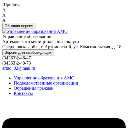
Шрифты
A
A
A
Обычная версия
Управление образования
Артемовского муниципального округа
Свердловская обл., г. Артемовский, ул. Комсомольская, д. 18
Версия для слабовидящих
(34363)2-46-47
(34363)2-48-73
artuo_02@mail.ru
Управление образования АМО
Подведомственные организации
Обращения граждан
Контакты