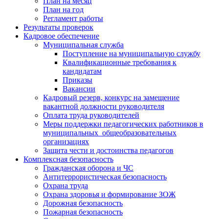
План на месяц
План на год
Регламент работы
Результаты проверок
Кадровое обеспечение
Муниципальная служба
Поступление на муниципальную службу
Квалификационные требования к
кандидатам
Приказы
Вакансии
Кадровый резерв, конкурс на замещение
вакантной должности руководителя
Оплата труда руководителей
Меры поддержки педагогических работников в
муниципальных общеобразовательных
организациях
Защита чести и достоинства педагогов
Комплексная безопасность
Гражданская оборона и ЧС
Антитеррористическая безопасность
Охрана труда
Охрана здоровья и формирование ЗОЖ
Дорожная безопасность
Пожарная безопасность