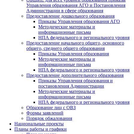
Управления образования АГО и Постановления
Администрации в сфере образования
Предоставление дошкольного образования
Приказы Управления образования АГО
Методические материалы и
информационные письма
НПА федерального и регионального уровня
Предоставление начального общего, основного
общего, среднего общего образования
Приказы Управления образования
Методические материалы и
информационные письма
НПА федерального и регионального уровня
Предоставление дополнительного образования
Приказы Управления образования и
постановления Администрации
Методические материалы и
информационные письма
НПА федерального и регионального уровня
Образование лиц с ОВЗ
Формы заявлений
Порядок обжалования
Национальные проекты
Планы работы и графики