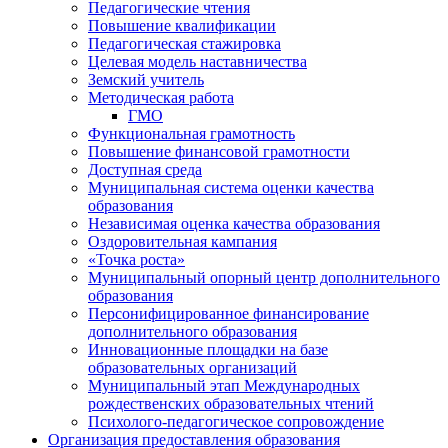
Педагогические чтения
Повышение квалификации
Педагогическая стажировка
Целевая модель наставничества
Земский учитель
Методическая работа
ГМО
Функциональная грамотность
Повышение финансовой грамотности
Доступная среда
Муниципальная система оценки качества
образования
Независимая оценка качества образования
Оздоровительная кампания
«Точка роста»
Муниципальный опорный центр дополнительного
образования
Персонифицированное финансирование
дополнительного образования
Инновационные площадки на базе
образовательных организаций
Муниципальный этап Международных
рождественских образовательных чтений
Психолого-педагогическое сопровождение
Организация предоставления образования