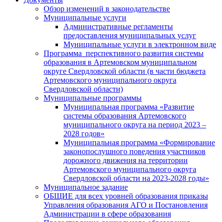
Обзор изменений в законодательстве
Муниципальные услуги
Административные регламенты
предоставления муниципальных услуг
Муниципальные услуги в электронном виде
Программа перспективного развития системы
образования в Артемовском муниципальном
округе Свердловской области (в части бюджета
Артемовского муниципального округа
Свердловской области)
Муниципальные программы
Муниципальная программа «Развитие
системы образования Артемовского
муниципального округа на период 2023 –
2028 годов»
Муниципальная программа «Формирование
законопослушного поведения участников
дорожного движения на территории
Артемовского муниципального округа
Свердловской области на 2023-2028 годы»
Муниципальное задание
ОБЩИЕ для всех уровней образования приказы
Управления образования АГО и Постановления
Администрации в сфере образования