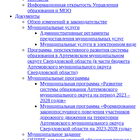
Информационная открытость Управления
образования и МОО
Документы
Обзор изменений в законодательстве
Муниципальные услуги
Административные регламенты
предоставления муниципальных услуг
Муниципальные услуги в электронном виде
Программа перспективного развития системы
образования в Артемовском муниципальном
округе Свердловской области (в части бюджета
Артемовского муниципального округа
Свердловской области)
Муниципальные программы
Муниципальная программа «Развитие
системы образования Артемовского
муниципального округа на период 2023 –
2028 годов»
Муниципальная программа «Формирование
законопослушного поведения участников
дорожного движения на территории
Артемовского муниципального округа
Свердловской области на 2023-2028 годы»
Муниципальное задание
ОБЩИЕ для всех уровней образования приказы