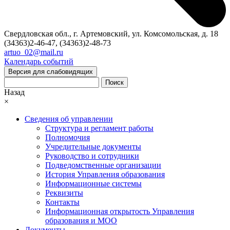
Свердловская обл., г. Артемовский, ул. Комсомольская, д. 18
(34363)2-46-47, (34363)2-48-73
artuo_02@mail.ru
Календарь событий
Версия для слабовидящих
Поиск
Назад
×
Сведения об управлении
Структура и регламент работы
Полномочия
Учредительные документы
Руководство и сотрудники
Подведомственные организации
История Управления образования
Информационные системы
Реквизиты
Контакты
Информационная открытость Управления
образования и МОО
Документы