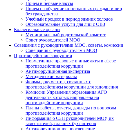
Приём в первые классы
Прием на обучение иностранных граждан и лиц
без гражданства
Учебный процесс в период зимних холодов
Образовательные услуги для лиц с ОВЗ
Коллегиальные органы
Муниципальный родительский комитет
Совет руководителей МОО
Совещания с руководителями МОО, советы, комиссии
Совещания с руководителями МОО
Противодействие коррупции
Нормативные правовые и иные акты в сфере
противодействия коррупции
Антикоррупционная экспертиза
Методические материалы
Формы документов, связанных с
противодействием коррупции для заполнения
Комиссии Управления образования АГО
деятельность которых направлена на
противодействие коррупции
Планы работы, отчеты, доклады по вопросам
противодействия коррупции
Информация о СЗП руководителей МОУ, их
заместителей, главных бухгалтеров
Антикоррупционное просвещение