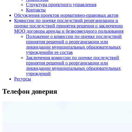
Структура проектного управления
Контакты
Обсуждения проектов нормативно-правовых актов
Комиссии по оценке последствий реорганизации и
оценке последствий принятия решения о заключении
МОО договора аренды и безвозмездного пользования
Положение о комиссии по оценке последствий
принятия решений о реорганизации или
ликвидации муниципальных образовательных
учрежденийи ее состав
Заключения комиссии по оценке последствий
принятия решений о реорганизации или
ликвидации муниципальных образовательных
учреждений
Ресурсы
Телефон доверия