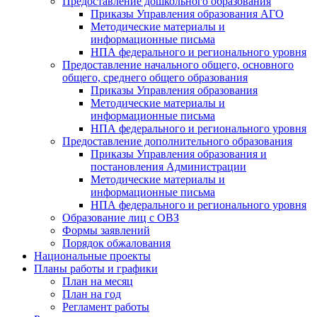
Предоставление дошкольного образования
Приказы Управления образования АГО
Методические материалы и
информационные письма
НПА федерального и регионального уровня
Предоставление начального общего, основного
общего, среднего общего образования
Приказы Управления образования
Методические материалы и
информационные письма
НПА федерального и регионального уровня
Предоставление дополнительного образования
Приказы Управления образования и
постановления Администрации
Методические материалы и
информационные письма
НПА федерального и регионального уровня
Образование лиц с ОВЗ
Формы заявлений
Порядок обжалования
Национальные проекты
Планы работы и графики
План на месяц
План на год
Регламент работы