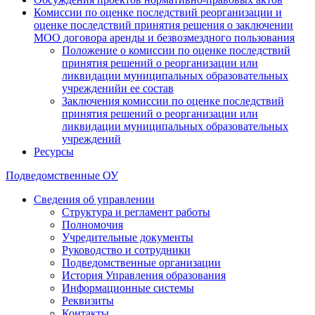
Комиссии по оценке последствий реорганизации и
оценке последствий принятия решения о заключении
МОО договора аренды и безвозмездного пользования
Положение о комиссии по оценке последствий
принятия решений о реорганизации или
ликвидации муниципальных образовательных
учрежденийи ее состав
Заключения комиссии по оценке последствий
принятия решений о реорганизации или
ликвидации муниципальных образовательных
учреждений
Ресурсы
Подведомственные ОУ
Сведения об управлении
Структура и регламент работы
Полномочия
Учредительные документы
Руководство и сотрудники
Подведомственные организации
История Управления образования
Информационные системы
Реквизиты
Контакты