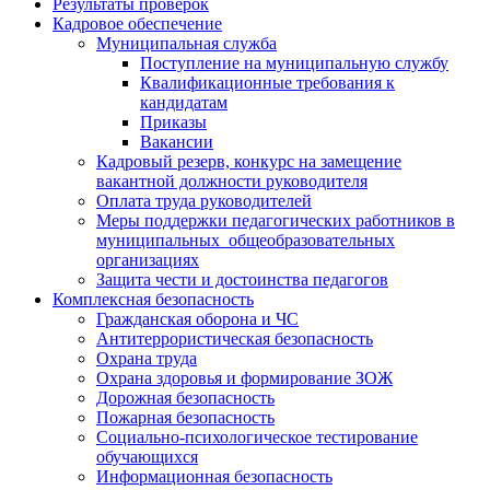
Результаты проверок
Кадровое обеспечение
Муниципальная служба
Поступление на муниципальную службу
Квалификационные требования к
кандидатам
Приказы
Вакансии
Кадровый резерв, конкурс на замещение
вакантной должности руководителя
Оплата труда руководителей
Меры поддержки педагогических работников в
муниципальных общеобразовательных
организациях
Защита чести и достоинства педагогов
Комплексная безопасность
Гражданская оборона и ЧС
Антитеррористическая безопасность
Охрана труда
Охрана здоровья и формирование ЗОЖ
Дорожная безопасность
Пожарная безопасность
Социально-психологическое тестирование
обучающихся
Информационная безопасность