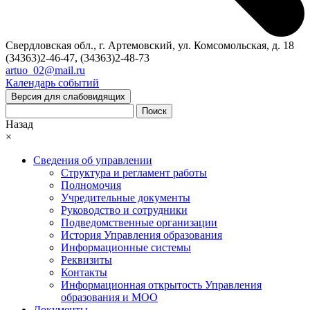
Свердловская обл., г. Артемовский, ул. Комсомольская, д. 18
(34363)2-46-47, (34363)2-48-73
artuo_02@mail.ru
Календарь событий
Версия для слабовидящих
Поиск
Назад
×
Сведения об управлении
Структура и регламент работы
Полномочия
Учредительные документы
Руководство и сотрудники
Подведомственные организации
История Управления образования
Информационные системы
Реквизиты
Контакты
Информационная открытость Управления
образования и МОО
Документы