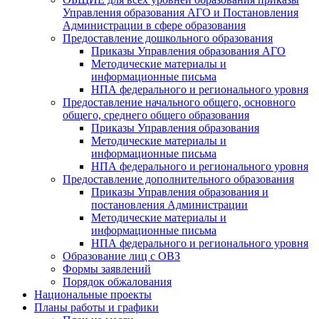
Управления образования АГО и Постановления
Администрации в сфере образования
Предоставление дошкольного образования
Приказы Управления образования АГО
Методические материалы и
информационные письма
НПА федерального и регионального уровня
Предоставление начального общего, основного
общего, среднего общего образования
Приказы Управления образования
Методические материалы и
информационные письма
НПА федерального и регионального уровня
Предоставление дополнительного образования
Приказы Управления образования и
постановления Администрации
Методические материалы и
информационные письма
НПА федерального и регионального уровня
Образование лиц с ОВЗ
Формы заявлений
Порядок обжалования
Национальные проекты
Планы работы и графики