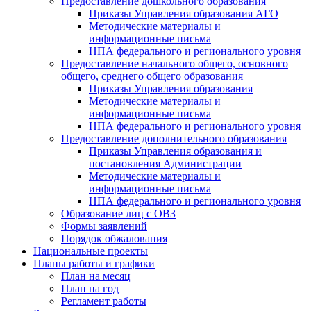
Предоставление дошкольного образования
Приказы Управления образования АГО
Методические материалы и
информационные письма
НПА федерального и регионального уровня
Предоставление начального общего, основного
общего, среднего общего образования
Приказы Управления образования
Методические материалы и
информационные письма
НПА федерального и регионального уровня
Предоставление дополнительного образования
Приказы Управления образования и
постановления Администрации
Методические материалы и
информационные письма
НПА федерального и регионального уровня
Образование лиц с ОВЗ
Формы заявлений
Порядок обжалования
Национальные проекты
Планы работы и графики
План на месяц
План на год
Регламент работы