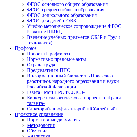
ФГОС основного общего образования
ФГОС среднего общего образования
ФГОС дошкольного образования
ФГОС для детей с ОВЗ
Учебно-методическое сопровождение ФГОС.
Развитие ШИБЦ
Введение учебных предметов ОБЗР и Труд (
технология)
Профсоюз
Новости Профсоюза
Нормативно правовые акты
Охрана труда
Председателям ППО
Информационный бюллетень Профсоюза
работников народного образования и науки
Российской Федерации
Газета «Мой ПРОФСОЮЗ»
Конкурс педагогического творчества «Грани
таланта»
Санаторий- профилакторий «Юбилейный»
Проектное управление
Нормативные документы
Методология
Обучение
Аналитика