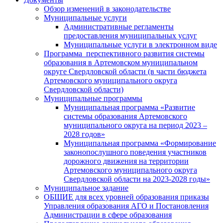
Обзор изменений в законодательстве
Муниципальные услуги
Административные регламенты
предоставления муниципальных услуг
Муниципальные услуги в электронном виде
Программа перспективного развития системы
образования в Артемовском муниципальном
округе Свердловской области (в части бюджета
Артемовского муниципального округа
Свердловской области)
Муниципальные программы
Муниципальная программа «Развитие
системы образования Артемовского
муниципального округа на период 2023 –
2028 годов»
Муниципальная программа «Формирование
законопослушного поведения участников
дорожного движения на территории
Артемовского муниципального округа
Свердловской области на 2023-2028 годы»
Муниципальное задание
ОБЩИЕ для всех уровней образования приказы
Управления образования АГО и Постановления
Администрации в сфере образования