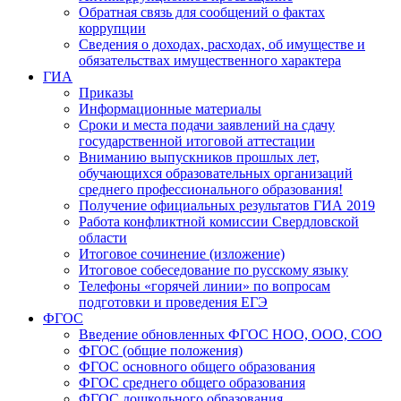
Обратная связь для сообщений о фактах
коррупции
Сведения о доходах, расходах, об имуществе и
обязательствах имущественного характера
ГИА
Приказы
Информационные материалы
Сроки и места подачи заявлений на сдачу
государственной итоговой аттестации
Вниманию выпускников прошлых лет,
обучающихся образовательных организаций
среднего профессионального образования!
Получение официальных результатов ГИА 2019
Работа конфликтной комиссии Свердловской
области
Итоговое сочинение (изложение)
Итоговое собеседование по русскому языку
Телефоны «горячей линии» по вопросам
подготовки и проведения ЕГЭ
ФГОС
Введение обновленных ФГОС НОО, ООО, СОО
ФГОС (общие положения)
ФГОС основного общего образования
ФГОС среднего общего образования
ФГОС дошкольного образования