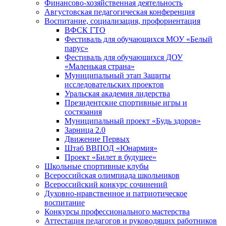
Финансово-хозяйственная деятельность
Августовская педагогическая конференция
Воспитание, социализация, профориентация
ВФСК ГТО
Фестиваль для обучающихся МОУ «Белый
парус»
Фестиваль для обучающихся ДОУ
«Маленькая страна»
Муниципальный этап Защиты
исследовательских проектов
Уральская академия лидерства
Президентские спортивные игры и
состязания
Муниципальный проект «Будь здоров»
Зарница 2.0
Движение Первых
Штаб ВВПОД «Юнармия»
Проект «Билет в будущее»
Школьные спортивные клубы
Всероссийская олимпиада школьников
Всероссийский конкурс сочинений
Духовно-нравственное и патриотическое
воспитание
Конкурсы профессионального мастерства
Аттестация педагогов и руководящих работников