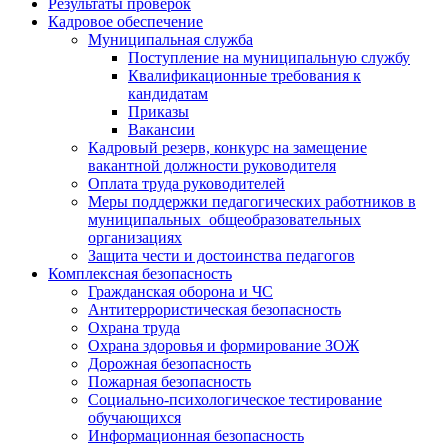
Результаты проверок
Кадровое обеспечение
Муниципальная служба
Поступление на муниципальную службу
Квалификационные требования к
кандидатам
Приказы
Вакансии
Кадровый резерв, конкурс на замещение
вакантной должности руководителя
Оплата труда руководителей
Меры поддержки педагогических работников в
муниципальных общеобразовательных
организациях
Защита чести и достоинства педагогов
Комплексная безопасность
Гражданская оборона и ЧС
Антитеррористическая безопасность
Охрана труда
Охрана здоровья и формирование ЗОЖ
Дорожная безопасность
Пожарная безопасность
Социально-психологическое тестирование
обучающихся
Информационная безопасность