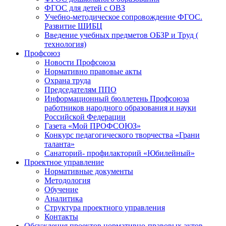
ФГОС для детей с ОВЗ
Учебно-методическое сопровождение ФГОС.
Развитие ШИБЦ
Введение учебных предметов ОБЗР и Труд (
технология)
Профсоюз
Новости Профсоюза
Нормативно правовые акты
Охрана труда
Председателям ППО
Информационный бюллетень Профсоюза
работников народного образования и науки
Российской Федерации
Газета «Мой ПРОФСОЮЗ»
Конкурс педагогического творчества «Грани
таланта»
Санаторий- профилакторий «Юбилейный»
Проектное управление
Нормативные документы
Методология
Обучение
Аналитика
Структура проектного управления
Контакты
Обсуждения проектов нормативно-правовых актов