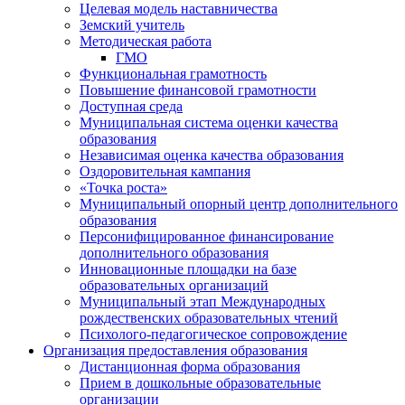
Целевая модель наставничества
Земский учитель
Методическая работа
ГМО
Функциональная грамотность
Повышение финансовой грамотности
Доступная среда
Муниципальная система оценки качества
образования
Независимая оценка качества образования
Оздоровительная кампания
«Точка роста»
Муниципальный опорный центр дополнительного
образования
Персонифицированное финансирование
дополнительного образования
Инновационные площадки на базе
образовательных организаций
Муниципальный этап Международных
рождественских образовательных чтений
Психолого-педагогическое сопровождение
Организация предоставления образования
Дистанционная форма образования
Прием в дошкольные образовательные
организации