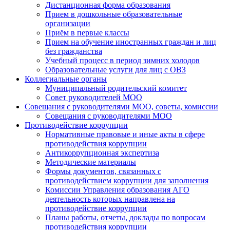
Дистанционная форма образования
Прием в дошкольные образовательные
организации
Приём в первые классы
Прием на обучение иностранных граждан и лиц
без гражданства
Учебный процесс в период зимних холодов
Образовательные услуги для лиц с ОВЗ
Коллегиальные органы
Муниципальный родительский комитет
Совет руководителей МОО
Совещания с руководителями МОО, советы, комиссии
Совещания с руководителями МОО
Противодействие коррупции
Нормативные правовые и иные акты в сфере
противодействия коррупции
Антикоррупционная экспертиза
Методические материалы
Формы документов, связанных с
противодействием коррупции для заполнения
Комиссии Управления образования АГО
деятельность которых направлена на
противодействие коррупции
Планы работы, отчеты, доклады по вопросам
противодействия коррупции