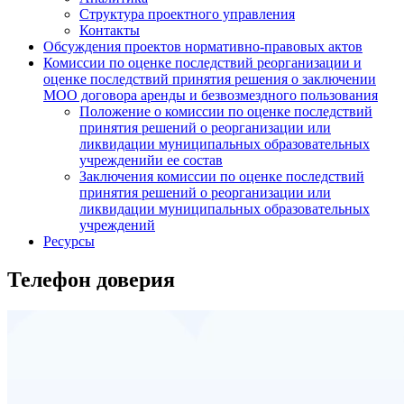
Структура проектного управления
Контакты
Обсуждения проектов нормативно-правовых актов
Комиссии по оценке последствий реорганизации и
оценке последствий принятия решения о заключении
МОО договора аренды и безвозмездного пользования
Положение о комиссии по оценке последствий
принятия решений о реорганизации или
ликвидации муниципальных образовательных
учрежденийи ее состав
Заключения комиссии по оценке последствий
принятия решений о реорганизации или
ликвидации муниципальных образовательных
учреждений
Ресурсы
Телефон доверия