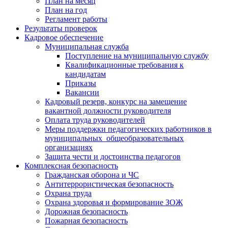
План на месяц
План на год
Регламент работы
Результаты проверок
Кадровое обеспечение
Муниципальная служба
Поступление на муниципальную службу
Квалификационные требования к
кандидатам
Приказы
Вакансии
Кадровый резерв, конкурс на замещение
вакантной должности руководителя
Оплата труда руководителей
Меры поддержки педагогических работников в
муниципальных общеобразовательных
организациях
Защита чести и достоинства педагогов
Комплексная безопасность
Гражданская оборона и ЧС
Антитеррористическая безопасность
Охрана труда
Охрана здоровья и формирование ЗОЖ
Дорожная безопасность
Пожарная безопасность