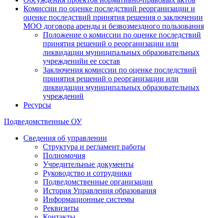
Комиссии по оценке последствий реорганизации и
оценке последствий принятия решения о заключении
МОО договора аренды и безвозмездного пользования
Положение о комиссии по оценке последствий
принятия решений о реорганизации или
ликвидации муниципальных образовательных
учрежденийи ее состав
Заключения комиссии по оценке последствий
принятия решений о реорганизации или
ликвидации муниципальных образовательных
учреждений
Ресурсы
Подведомственные ОУ
Сведения об управлении
Структура и регламент работы
Полномочия
Учредительные документы
Руководство и сотрудники
Подведомственные организации
История Управления образования
Информационные системы
Реквизиты
Контакты