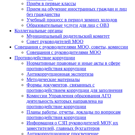
Приём в первые классы
Прием на обучение иностранных граждан и лиц
без гражданства
Учебный процесс в период зимних холодов
Образовательные услуги для лиц с ОВЗ
Коллегиальные органы
Муниципальный родительский комитет
Совет руководителей МОО
Совещания с руководителями МОО, советы, комиссии
Совещания с руководителями МОО
Противодействие коррупции
Нормативные правовые и иные акты в сфере
противодействия коррупции
Антикоррупционная экспертиза
Методические материалы
Формы документов, связанных с
противодействием коррупции для заполнения
Комиссии Управления образования АГО
деятельность которых направлена на
противодействие коррупции
Планы работы, отчеты, доклады по вопросам
противодействия коррупции
Информация о СЗП руководителей МОУ, их
заместителей, главных бухгалтеров
Антикоррупционное просвещение