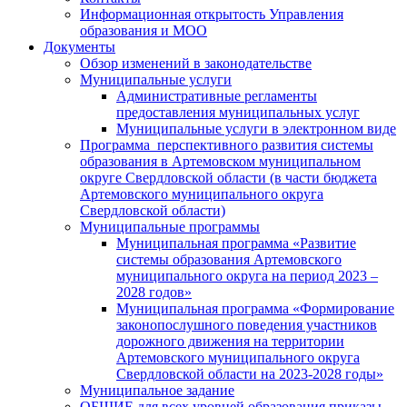
Информационная открытость Управления
образования и МОО
Документы
Обзор изменений в законодательстве
Муниципальные услуги
Административные регламенты
предоставления муниципальных услуг
Муниципальные услуги в электронном виде
Программа перспективного развития системы
образования в Артемовском муниципальном
округе Свердловской области (в части бюджета
Артемовского муниципального округа
Свердловской области)
Муниципальные программы
Муниципальная программа «Развитие
системы образования Артемовского
муниципального округа на период 2023 –
2028 годов»
Муниципальная программа «Формирование
законопослушного поведения участников
дорожного движения на территории
Артемовского муниципального округа
Свердловской области на 2023-2028 годы»
Муниципальное задание
ОБЩИЕ для всех уровней образования приказы