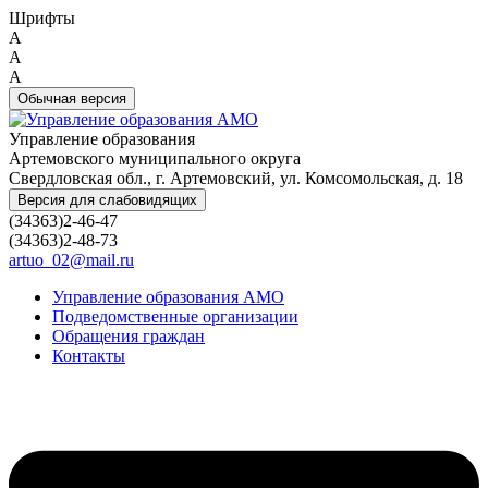
Шрифты
A
A
A
Обычная версия
Управление образования
Артемовского муниципального округа
Свердловская обл., г. Артемовский, ул. Комсомольская, д. 18
Версия для слабовидящих
(34363)2-46-47
(34363)2-48-73
artuo_02@mail.ru
Управление образования АМО
Подведомственные организации
Обращения граждан
Контакты