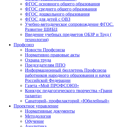
ФГОС основного общего образования
ФГОС среднего общего образования
ФГОС дошкольного образования
ФГОС для детей с ОВЗ
Учебно-методическое сопровождение ФГОС.
Развитие ШИБЦ
Введение учебных предметов ОБЗР и Труд (
технология)
Профсоюз
Новости Профсоюза
Нормативно правовые акты
Охрана труда
Председателям ППО
Информационный бюллетень Профсоюза
работников народного образования и науки
Российской Федерации
Газета «Мой ПРОФСОЮЗ»
Конкурс педагогического творчества «Грани
таланта»
Санаторий- профилакторий «Юбилейный»
Проектное управление
Нормативные документы
Методология
Обучение
Аналитика