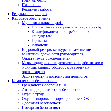
План на месяц
План на год
Регламент работы
Результаты проверок
Кадровое обеспечение
Муниципальная служба
Поступление на муниципальную службу
Квалификационные требования к
кандидатам
Приказы
Вакансии
Кадровый резерв, конкурс на замещение
вакантной должности руководителя
Оплата труда руководителей
Меры поддержки педагогических работников в
муниципальных общеобразовательных
организациях
Защита чести и достоинства педагогов
Комплексная безопасность
Гражданская оборона и ЧС
Антитеррористическая безопасность
Охрана труда
Охрана здоровья и формирование ЗОЖ
Дорожная безопасность
Пожарная безопасность