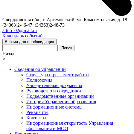
Свердловская обл., г. Артемовский, ул. Комсомольская, д. 18
(34363)2-46-47, (34363)2-48-73
artuo_02@mail.ru
Календарь событий
Версия для слабовидящих
Поиск
Назад
×
Сведения об управлении
Структура и регламент работы
Полномочия
Учредительные документы
Руководство и сотрудники
Подведомственные организации
История Управления образования
Информационные системы
Реквизиты
Контакты
Информационная открытость Управления
образования и МОО
Документы