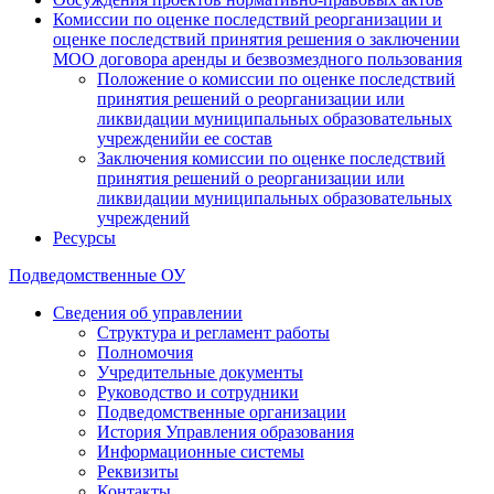
Комиссии по оценке последствий реорганизации и
оценке последствий принятия решения о заключении
МОО договора аренды и безвозмездного пользования
Положение о комиссии по оценке последствий
принятия решений о реорганизации или
ликвидации муниципальных образовательных
учрежденийи ее состав
Заключения комиссии по оценке последствий
принятия решений о реорганизации или
ликвидации муниципальных образовательных
учреждений
Ресурсы
Подведомственные ОУ
Сведения об управлении
Структура и регламент работы
Полномочия
Учредительные документы
Руководство и сотрудники
Подведомственные организации
История Управления образования
Информационные системы
Реквизиты
Контакты