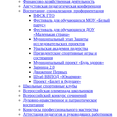
Финансово-хозяйственная деятельность
Августовская педагогическая конференция
Воспитание, социализация, профориентация
ВФСК ГТО
Фестиваль для обучающихся МОУ «Белый
парус»
Фестиваль для обучающихся ДОУ
«Маленькая страна»
Муниципальный этап Защиты
исследовательских проектов
Уральская академия лидерства
Президентские спортивные игры и
состязания
Муниципальный проект «Будь здоров»
Зарница 2.0
Движение Первых
Штаб ВВПОД «Юнармия»
Проект «Билет в будущее»
Школьные спортивные клубы
Всероссийская олимпиада школьников
Всероссийский конкурс сочинений
Духовно-нравственное и патриотическое
воспитание
Конкурсы профессионального мастерства
Аттестация педагогов и руководящих работников