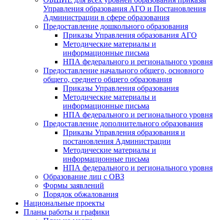
Управления образования АГО и Постановления
Администрации в сфере образования
Предоставление дошкольного образования
Приказы Управления образования АГО
Методические материалы и
информационные письма
НПА федерального и регионального уровня
Предоставление начального общего, основного
общего, среднего общего образования
Приказы Управления образования
Методические материалы и
информационные письма
НПА федерального и регионального уровня
Предоставление дополнительного образования
Приказы Управления образования и
постановления Администрации
Методические материалы и
информационные письма
НПА федерального и регионального уровня
Образование лиц с ОВЗ
Формы заявлений
Порядок обжалования
Национальные проекты
Планы работы и графики