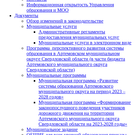
Информационная открытость Управления
образования и МОО
Документы
Обзор изменений в законодательстве
Муниципальные услуги
Административные регламенты
предоставления муниципальных услуг
Муниципальные услуги в электронном виде
Программа перспективного развития системы
образования в Артемовском муниципальном
округе Свердловской области (в части бюджета
Артемовского муниципального округа
Свердловской области)
Муниципальные программы
Муниципальная программа «Развитие
системы образования Артемовского
муниципального округа на период 2023 –
2028 годов»
Муниципальная программа «Формирование
законопослушного поведения участников
дорожного движения на территории
Артемовского муниципального округа
Свердловской области на 2023-2028 годы»
Муниципальное задание
ОБЩИЕ для всех уровней образования приказы