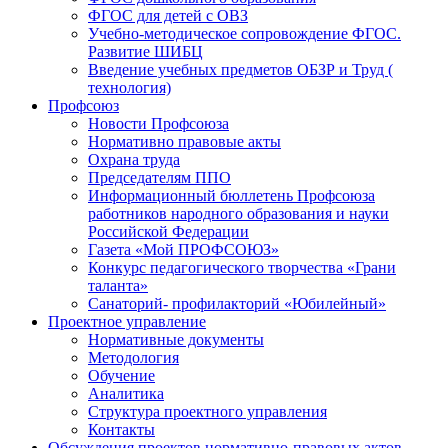
ФГОС для детей с ОВЗ
Учебно-методическое сопровождение ФГОС.
Развитие ШИБЦ
Введение учебных предметов ОБЗР и Труд (
технология)
Профсоюз
Новости Профсоюза
Нормативно правовые акты
Охрана труда
Председателям ППО
Информационный бюллетень Профсоюза
работников народного образования и науки
Российской Федерации
Газета «Мой ПРОФСОЮЗ»
Конкурс педагогического творчества «Грани
таланта»
Санаторий- профилакторий «Юбилейный»
Проектное управление
Нормативные документы
Методология
Обучение
Аналитика
Структура проектного управления
Контакты
Обсуждения проектов нормативно-правовых актов