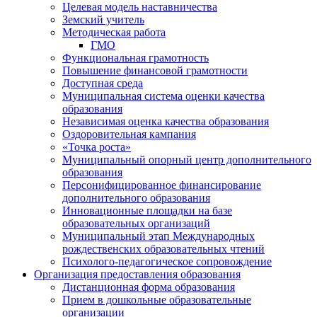
Целевая модель наставничества
Земский учитель
Методическая работа
ГМО
Функциональная грамотность
Повышение финансовой грамотности
Доступная среда
Муниципальная система оценки качества
образования
Независимая оценка качества образования
Оздоровительная кампания
«Точка роста»
Муниципальный опорный центр дополнительного
образования
Персонифицированное финансирование
дополнительного образования
Инновационные площадки на базе
образовательных организаций
Муниципальный этап Международных
рождественских образовательных чтений
Психолого-педагогическое сопровождение
Организация предоставления образования
Дистанционная форма образования
Прием в дошкольные образовательные
организации