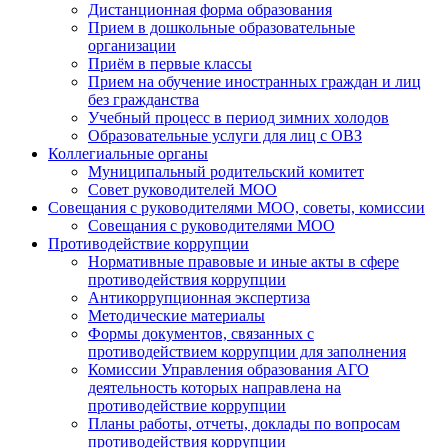
Дистанционная форма образования
Прием в дошкольные образовательные
организации
Приём в первые классы
Прием на обучение иностранных граждан и лиц
без гражданства
Учебный процесс в период зимних холодов
Образовательные услуги для лиц с ОВЗ
Коллегиальные органы
Муниципальный родительский комитет
Совет руководителей МОО
Совещания с руководителями МОО, советы, комиссии
Совещания с руководителями МОО
Противодействие коррупции
Нормативные правовые и иные акты в сфере
противодействия коррупции
Антикоррупционная экспертиза
Методические материалы
Формы документов, связанных с
противодействием коррупции для заполнения
Комиссии Управления образования АГО
деятельность которых направлена на
противодействие коррупции
Планы работы, отчеты, доклады по вопросам
противодействия коррупции