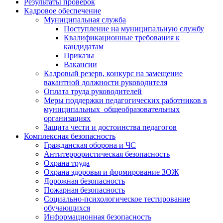
Результаты проверок
Кадровое обеспечение
Муниципальная служба
Поступление на муниципальную службу
Квалификационные требования к
кандидатам
Приказы
Вакансии
Кадровый резерв, конкурс на замещение
вакантной должности руководителя
Оплата труда руководителей
Меры поддержки педагогических работников в
муниципальных общеобразовательных
организациях
Защита чести и достоинства педагогов
Комплексная безопасность
Гражданская оборона и ЧС
Антитеррористическая безопасность
Охрана труда
Охрана здоровья и формирование ЗОЖ
Дорожная безопасность
Пожарная безопасность
Социально-психологическое тестирование
обучающихся
Информационная безопасность