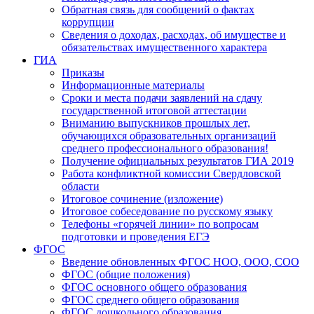
Обратная связь для сообщений о фактах
коррупции
Сведения о доходах, расходах, об имуществе и
обязательствах имущественного характера
ГИА
Приказы
Информационные материалы
Сроки и места подачи заявлений на сдачу
государственной итоговой аттестации
Вниманию выпускников прошлых лет,
обучающихся образовательных организаций
среднего профессионального образования!
Получение официальных результатов ГИА 2019
Работа конфликтной комиссии Свердловской
области
Итоговое сочинение (изложение)
Итоговое собеседование по русскому языку
Телефоны «горячей линии» по вопросам
подготовки и проведения ЕГЭ
ФГОС
Введение обновленных ФГОС НОО, ООО, СОО
ФГОС (общие положения)
ФГОС основного общего образования
ФГОС среднего общего образования
ФГОС дошкольного образования