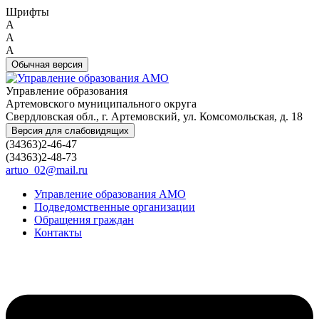
Шрифты
A
A
A
Обычная версия
Управление образования
Артемовского муниципального округа
Свердловская обл., г. Артемовский, ул. Комсомольская, д. 18
Версия для слабовидящих
(34363)2-46-47
(34363)2-48-73
artuo_02@mail.ru
Управление образования АМО
Подведомственные организации
Обращения граждан
Контакты