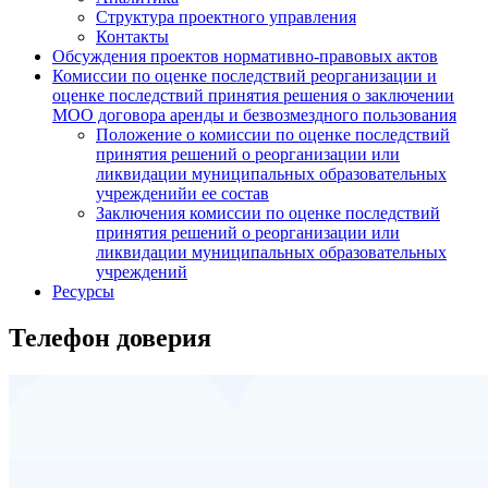
Структура проектного управления
Контакты
Обсуждения проектов нормативно-правовых актов
Комиссии по оценке последствий реорганизации и
оценке последствий принятия решения о заключении
МОО договора аренды и безвозмездного пользования
Положение о комиссии по оценке последствий
принятия решений о реорганизации или
ликвидации муниципальных образовательных
учрежденийи ее состав
Заключения комиссии по оценке последствий
принятия решений о реорганизации или
ликвидации муниципальных образовательных
учреждений
Ресурсы
Телефон доверия