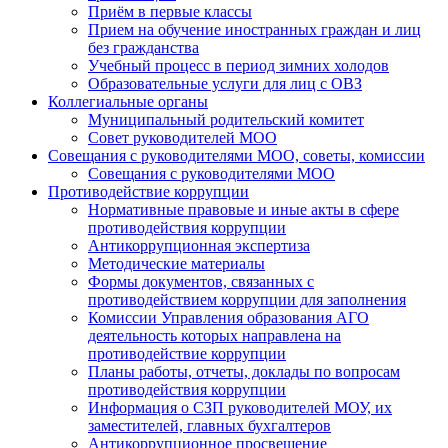
Приём в первые классы
Прием на обучение иностранных граждан и лиц
без гражданства
Учебный процесс в период зимних холодов
Образовательные услуги для лиц с ОВЗ
Коллегиальные органы
Муниципальный родительский комитет
Совет руководителей МОО
Совещания с руководителями МОО, советы, комиссии
Совещания с руководителями МОО
Противодействие коррупции
Нормативные правовые и иные акты в сфере
противодействия коррупции
Антикоррупционная экспертиза
Методические материалы
Формы документов, связанных с
противодействием коррупции для заполнения
Комиссии Управления образования АГО
деятельность которых направлена на
противодействие коррупции
Планы работы, отчеты, доклады по вопросам
противодействия коррупции
Информация о СЗП руководителей МОУ, их
заместителей, главных бухгалтеров
Антикоррупционное просвещение