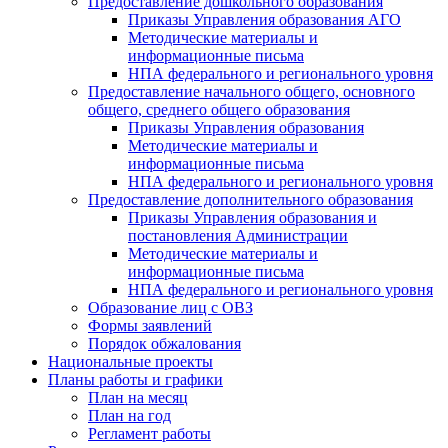
Предоставление дошкольного образования
Приказы Управления образования АГО
Методические материалы и
информационные письма
НПА федерального и регионального уровня
Предоставление начального общего, основного
общего, среднего общего образования
Приказы Управления образования
Методические материалы и
информационные письма
НПА федерального и регионального уровня
Предоставление дополнительного образования
Приказы Управления образования и
постановления Администрации
Методические материалы и
информационные письма
НПА федерального и регионального уровня
Образование лиц с ОВЗ
Формы заявлений
Порядок обжалования
Национальные проекты
Планы работы и графики
План на месяц
План на год
Регламент работы