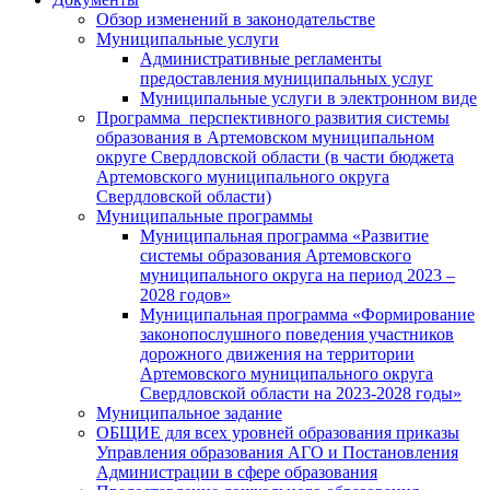
Обзор изменений в законодательстве
Муниципальные услуги
Административные регламенты
предоставления муниципальных услуг
Муниципальные услуги в электронном виде
Программа перспективного развития системы
образования в Артемовском муниципальном
округе Свердловской области (в части бюджета
Артемовского муниципального округа
Свердловской области)
Муниципальные программы
Муниципальная программа «Развитие
системы образования Артемовского
муниципального округа на период 2023 –
2028 годов»
Муниципальная программа «Формирование
законопослушного поведения участников
дорожного движения на территории
Артемовского муниципального округа
Свердловской области на 2023-2028 годы»
Муниципальное задание
ОБЩИЕ для всех уровней образования приказы
Управления образования АГО и Постановления
Администрации в сфере образования