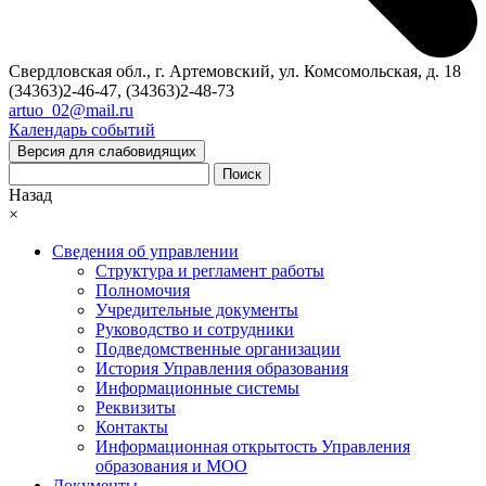
Свердловская обл., г. Артемовский, ул. Комсомольская, д. 18
(34363)2-46-47, (34363)2-48-73
artuo_02@mail.ru
Календарь событий
Версия для слабовидящих
Поиск
Назад
×
Сведения об управлении
Структура и регламент работы
Полномочия
Учредительные документы
Руководство и сотрудники
Подведомственные организации
История Управления образования
Информационные системы
Реквизиты
Контакты
Информационная открытость Управления
образования и МОО
Документы