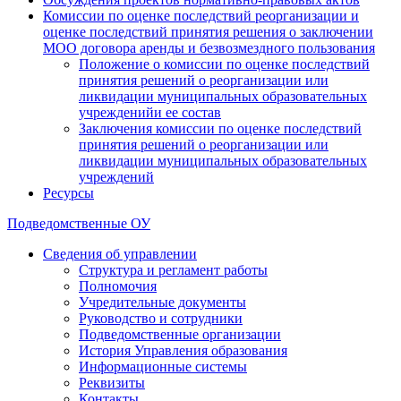
Комиссии по оценке последствий реорганизации и
оценке последствий принятия решения о заключении
МОО договора аренды и безвозмездного пользования
Положение о комиссии по оценке последствий
принятия решений о реорганизации или
ликвидации муниципальных образовательных
учрежденийи ее состав
Заключения комиссии по оценке последствий
принятия решений о реорганизации или
ликвидации муниципальных образовательных
учреждений
Ресурсы
Подведомственные ОУ
Сведения об управлении
Структура и регламент работы
Полномочия
Учредительные документы
Руководство и сотрудники
Подведомственные организации
История Управления образования
Информационные системы
Реквизиты
Контакты