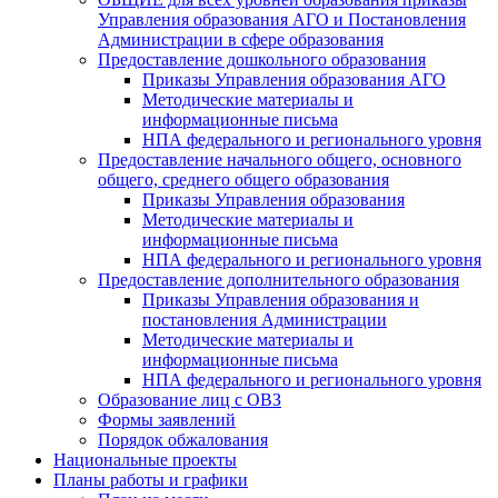
Управления образования АГО и Постановления
Администрации в сфере образования
Предоставление дошкольного образования
Приказы Управления образования АГО
Методические материалы и
информационные письма
НПА федерального и регионального уровня
Предоставление начального общего, основного
общего, среднего общего образования
Приказы Управления образования
Методические материалы и
информационные письма
НПА федерального и регионального уровня
Предоставление дополнительного образования
Приказы Управления образования и
постановления Администрации
Методические материалы и
информационные письма
НПА федерального и регионального уровня
Образование лиц с ОВЗ
Формы заявлений
Порядок обжалования
Национальные проекты
Планы работы и графики