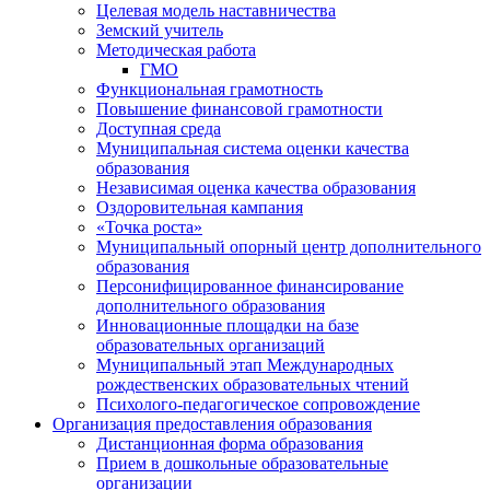
Целевая модель наставничества
Земский учитель
Методическая работа
ГМО
Функциональная грамотность
Повышение финансовой грамотности
Доступная среда
Муниципальная система оценки качества
образования
Независимая оценка качества образования
Оздоровительная кампания
«Точка роста»
Муниципальный опорный центр дополнительного
образования
Персонифицированное финансирование
дополнительного образования
Инновационные площадки на базе
образовательных организаций
Муниципальный этап Международных
рождественских образовательных чтений
Психолого-педагогическое сопровождение
Организация предоставления образования
Дистанционная форма образования
Прием в дошкольные образовательные
организации