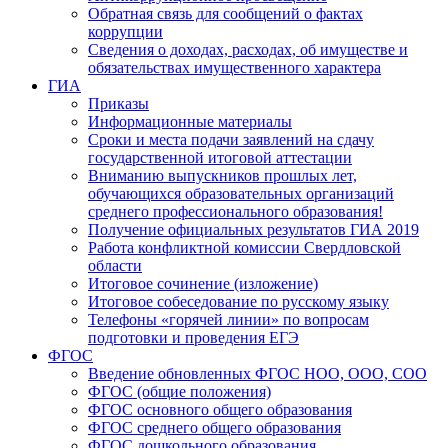
Обратная связь для сообщений о фактах
коррупции
Сведения о доходах, расходах, об имуществе и
обязательствах имущественного характера
ГИА
Приказы
Информационные материалы
Сроки и места подачи заявлений на сдачу
государственной итоговой аттестации
Вниманию выпускников прошлых лет,
обучающихся образовательных организаций
среднего профессионального образования!
Получение официальных результатов ГИА 2019
Работа конфликтной комиссии Свердловской
области
Итоговое сочинение (изложение)
Итоговое собеседование по русскому языку
Телефоны «горячей линии» по вопросам
подготовки и проведения ЕГЭ
ФГОС
Введение обновленных ФГОС НОО, ООО, СОО
ФГОС (общие положения)
ФГОС основного общего образования
ФГОС среднего общего образования
ФГОС дошкольного образования