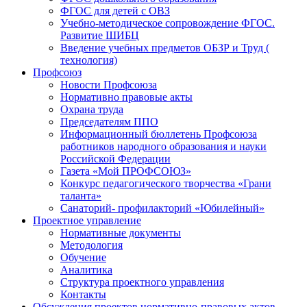
ФГОС для детей с ОВЗ
Учебно-методическое сопровождение ФГОС.
Развитие ШИБЦ
Введение учебных предметов ОБЗР и Труд (
технология)
Профсоюз
Новости Профсоюза
Нормативно правовые акты
Охрана труда
Председателям ППО
Информационный бюллетень Профсоюза
работников народного образования и науки
Российской Федерации
Газета «Мой ПРОФСОЮЗ»
Конкурс педагогического творчества «Грани
таланта»
Санаторий- профилакторий «Юбилейный»
Проектное управление
Нормативные документы
Методология
Обучение
Аналитика
Структура проектного управления
Контакты
Обсуждения проектов нормативно-правовых актов