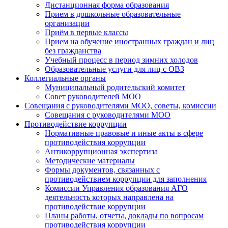
Дистанционная форма образования
Прием в дошкольные образовательные
организации
Приём в первые классы
Прием на обучение иностранных граждан и лиц
без гражданства
Учебный процесс в период зимних холодов
Образовательные услуги для лиц с ОВЗ
Коллегиальные органы
Муниципальный родительский комитет
Совет руководителей МОО
Совещания с руководителями МОО, советы, комиссии
Совещания с руководителями МОО
Противодействие коррупции
Нормативные правовые и иные акты в сфере
противодействия коррупции
Антикоррупционная экспертиза
Методические материалы
Формы документов, связанных с
противодействием коррупции для заполнения
Комиссии Управления образования АГО
деятельность которых направлена на
противодействие коррупции
Планы работы, отчеты, доклады по вопросам
противодействия коррупции