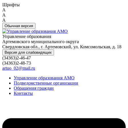
Шрифты
A
A
A
Обычная версия
Управление образования
Артемовского муниципального округа
Свердловская обл., г. Артемовский, ул. Комсомольская, д. 18
Версия для слабовидящих
(34363)2-46-47
(34363)2-48-73
artuo_02@mail.ru
Управление образования АМО
Подведомственные организации
Обращения граждан
Контакты