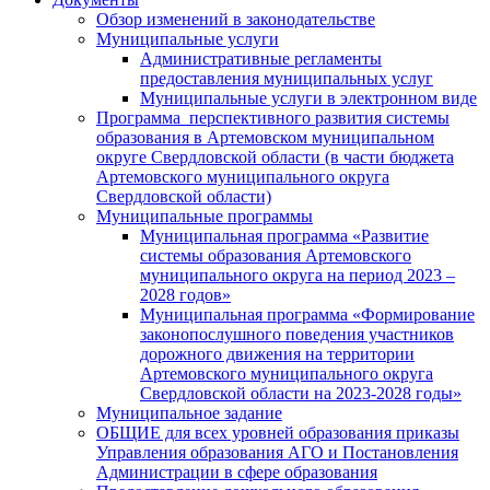
Обзор изменений в законодательстве
Муниципальные услуги
Административные регламенты
предоставления муниципальных услуг
Муниципальные услуги в электронном виде
Программа перспективного развития системы
образования в Артемовском муниципальном
округе Свердловской области (в части бюджета
Артемовского муниципального округа
Свердловской области)
Муниципальные программы
Муниципальная программа «Развитие
системы образования Артемовского
муниципального округа на период 2023 –
2028 годов»
Муниципальная программа «Формирование
законопослушного поведения участников
дорожного движения на территории
Артемовского муниципального округа
Свердловской области на 2023-2028 годы»
Муниципальное задание
ОБЩИЕ для всех уровней образования приказы
Управления образования АГО и Постановления
Администрации в сфере образования