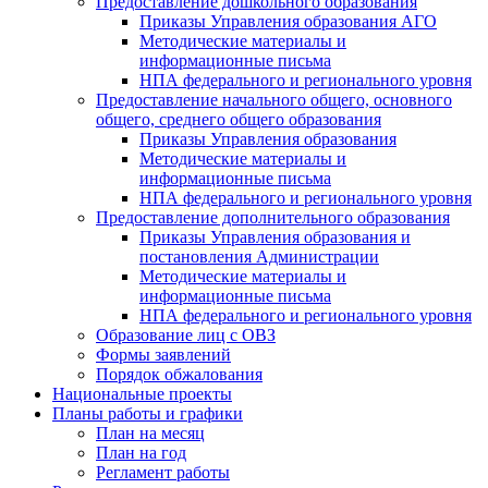
Предоставление дошкольного образования
Приказы Управления образования АГО
Методические материалы и
информационные письма
НПА федерального и регионального уровня
Предоставление начального общего, основного
общего, среднего общего образования
Приказы Управления образования
Методические материалы и
информационные письма
НПА федерального и регионального уровня
Предоставление дополнительного образования
Приказы Управления образования и
постановления Администрации
Методические материалы и
информационные письма
НПА федерального и регионального уровня
Образование лиц с ОВЗ
Формы заявлений
Порядок обжалования
Национальные проекты
Планы работы и графики
План на месяц
План на год
Регламент работы