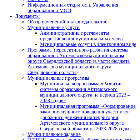
Информационная открытость Управления
образования и МОО
Документы
Обзор изменений в законодательстве
Муниципальные услуги
Административные регламенты
предоставления муниципальных услуг
Муниципальные услуги в электронном виде
Программа перспективного развития системы
образования в Артемовском муниципальном
округе Свердловской области (в части бюджета
Артемовского муниципального округа
Свердловской области)
Муниципальные программы
Муниципальная программа «Развитие
системы образования Артемовского
муниципального округа на период 2023 –
2028 годов»
Муниципальная программа «Формирование
законопослушного поведения участников
дорожного движения на территории
Артемовского муниципального округа
Свердловской области на 2023-2028 годы»
Муниципальное задание
ОБЩИЕ для всех уровней образования приказы