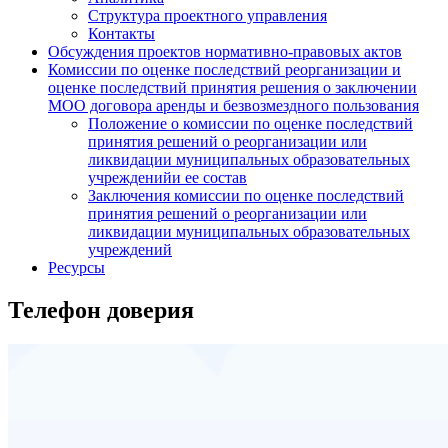
Структура проектного управления
Контакты
Обсуждения проектов нормативно-правовых актов
Комиссии по оценке последствий реорганизации и
оценке последствий принятия решения о заключении
МОО договора аренды и безвозмездного пользования
Положение о комиссии по оценке последствий
принятия решений о реорганизации или
ликвидации муниципальных образовательных
учрежденийи ее состав
Заключения комиссии по оценке последствий
принятия решений о реорганизации или
ликвидации муниципальных образовательных
учреждений
Ресурсы
Телефон доверия