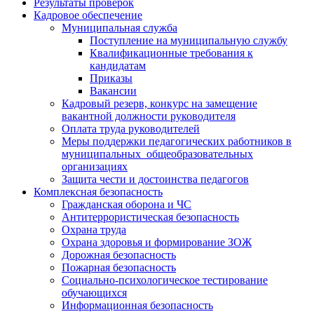
Результаты проверок
Кадровое обеспечение
Муниципальная служба
Поступление на муниципальную службу
Квалификационные требования к
кандидатам
Приказы
Вакансии
Кадровый резерв, конкурс на замещение
вакантной должности руководителя
Оплата труда руководителей
Меры поддержки педагогических работников в
муниципальных общеобразовательных
организациях
Защита чести и достоинства педагогов
Комплексная безопасность
Гражданская оборона и ЧС
Антитеррористическая безопасность
Охрана труда
Охрана здоровья и формирование ЗОЖ
Дорожная безопасность
Пожарная безопасность
Социально-психологическое тестирование
обучающихся
Информационная безопасность