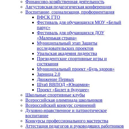
Финансово-хозяйственная деятельность
Августовская педагогическая конференция
Воспитание, социализация, профориентация
ВФСК ГТО
Фестиваль для обучающихся МОУ «Белый
парус»
Фестиваль для обучающихся ДОУ
«Маленькая страна»
Муниципальный этап Защиты
исследовательских проектов
Уральская академия лидерства
Президентские спортивные игры и
состязания
Муниципальный проект «Будь здоров»
Зарница 2.0
Движение Первых
Штаб ВВПОД «Юнармия»
Проект «Билет в будущее»
Школьные спортивные клубы
Всероссийская олимпиада школьников
Всероссийский конкурс сочинений
Духовно-нравственное и патриотическое
воспитание
Конкурсы профессионального мастерства
Аттестация педагогов и руководящих работников