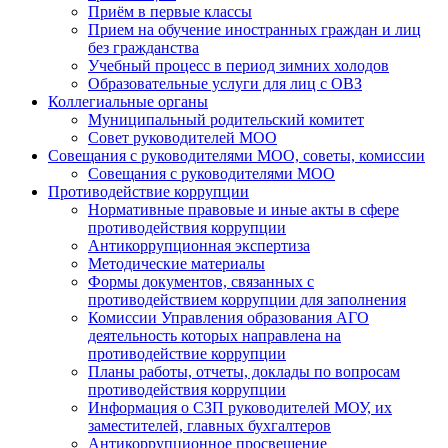
Приём в первые классы
Прием на обучение иностранных граждан и лиц
без гражданства
Учебный процесс в период зимних холодов
Образовательные услуги для лиц с ОВЗ
Коллегиальные органы
Муниципальный родительский комитет
Совет руководителей МОО
Совещания с руководителями МОО, советы, комиссии
Совещания с руководителями МОО
Противодействие коррупции
Нормативные правовые и иные акты в сфере
противодействия коррупции
Антикоррупционная экспертиза
Методические материалы
Формы документов, связанных с
противодействием коррупции для заполнения
Комиссии Управления образования АГО
деятельность которых направлена на
противодействие коррупции
Планы работы, отчеты, доклады по вопросам
противодействия коррупции
Информация о СЗП руководителей МОУ, их
заместителей, главных бухгалтеров
Антикоррупционное просвещение