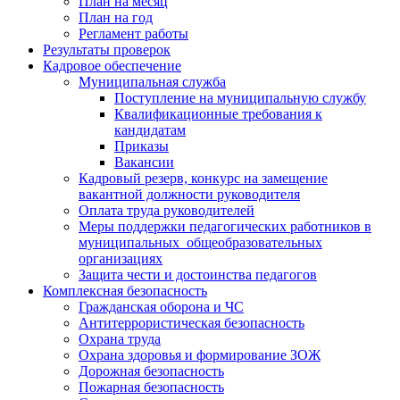
План на месяц
План на год
Регламент работы
Результаты проверок
Кадровое обеспечение
Муниципальная служба
Поступление на муниципальную службу
Квалификационные требования к
кандидатам
Приказы
Вакансии
Кадровый резерв, конкурс на замещение
вакантной должности руководителя
Оплата труда руководителей
Меры поддержки педагогических работников в
муниципальных общеобразовательных
организациях
Защита чести и достоинства педагогов
Комплексная безопасность
Гражданская оборона и ЧС
Антитеррористическая безопасность
Охрана труда
Охрана здоровья и формирование ЗОЖ
Дорожная безопасность
Пожарная безопасность