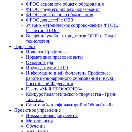
ФГОС основного общего образования
ФГОС среднего общего образования
ФГОС дошкольного образования
ФГОС для детей с ОВЗ
Учебно-методическое сопровождение ФГОС.
Развитие ШИБЦ
Введение учебных предметов ОБЗР и Труд (
технология)
Профсоюз
Новости Профсоюза
Нормативно правовые акты
Охрана труда
Председателям ППО
Информационный бюллетень Профсоюза
работников народного образования и науки
Российской Федерации
Газета «Мой ПРОФСОЮЗ»
Конкурс педагогического творчества «Грани
таланта»
Санаторий- профилакторий «Юбилейный»
Проектное управление
Нормативные документы
Методология
Обучение
Аналитика