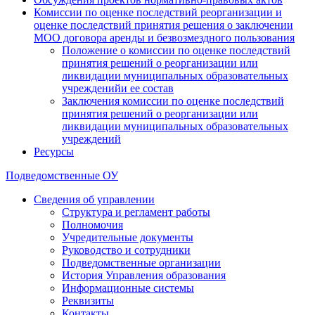
Комиссии по оценке последствий реорганизации и
оценке последствий принятия решения о заключении
МОО договора аренды и безвозмездного пользования
Положение о комиссии по оценке последствий
принятия решений о реорганизации или
ликвидации муниципальных образовательных
учрежденийи ее состав
Заключения комиссии по оценке последствий
принятия решений о реорганизации или
ликвидации муниципальных образовательных
учреждений
Ресурсы
Подведомственные ОУ
Сведения об управлении
Структура и регламент работы
Полномочия
Учредительные документы
Руководство и сотрудники
Подведомственные организации
История Управления образования
Информационные системы
Реквизиты
Контакты