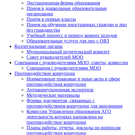
Дистанционная форма образования
Прием в дошкольные образовательные
организации
Приём в первые классы
Прием на обучение иностранных граждан и лиц
без гражданства
Учебный процесс в период зимних холодов
Образовательные услуги для лиц с ОВЗ
Коллегиальные органы
Муниципальный родительский комитет
Совет руководителей МОО
Совещания с руководителями МОО, советы, комиссии
Совещания с руководителями МОО
Противодействие коррупции
Нормативные правовые и иные акты в сфере
противодействия коррупции
Антикоррупционная экспертиза
Методические материалы
Формы документов, связанных с
противодействием коррупции для заполнения
Комиссии Управления образования АГО
деятельность которых направлена на
противодействие коррупции
Планы работы, отчеты, доклады по вопросам
противодействия коррупции