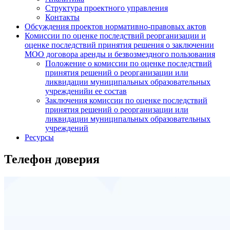
Структура проектного управления
Контакты
Обсуждения проектов нормативно-правовых актов
Комиссии по оценке последствий реорганизации и
оценке последствий принятия решения о заключении
МОО договора аренды и безвозмездного пользования
Положение о комиссии по оценке последствий
принятия решений о реорганизации или
ликвидации муниципальных образовательных
учрежденийи ее состав
Заключения комиссии по оценке последствий
принятия решений о реорганизации или
ликвидации муниципальных образовательных
учреждений
Ресурсы
Телефон доверия