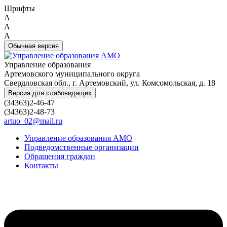
Шрифты
A
A
A
Обычная версия
Управление образования
Артемовского муниципального округа
Свердловская обл., г. Артемовский, ул. Комсомольская, д. 18
Версия для слабовидящих
(34363)2-46-47
(34363)2-48-73
artuo_02@mail.ru
Управление образования АМО
Подведомственные организации
Обращения граждан
Контакты