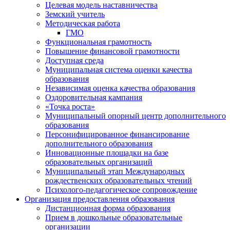
Целевая модель наставничества
Земский учитель
Методическая работа
ГМО
Функциональная грамотность
Повышение финансовой грамотности
Доступная среда
Муниципальная система оценки качества
образования
Независимая оценка качества образования
Оздоровительная кампания
«Точка роста»
Муниципальный опорный центр дополнительного
образования
Персонифицированное финансирование
дополнительного образования
Инновационные площадки на базе
образовательных организаций
Муниципальный этап Международных
рождественских образовательных чтений
Психолого-педагогическое сопровождение
Организация предоставления образования
Дистанционная форма образования
Прием в дошкольные образовательные
организации