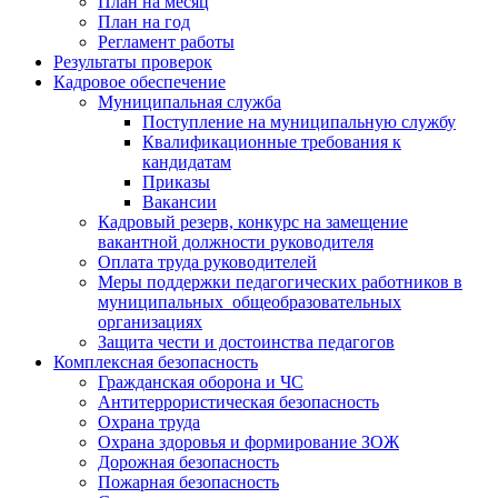
План на месяц
План на год
Регламент работы
Результаты проверок
Кадровое обеспечение
Муниципальная служба
Поступление на муниципальную службу
Квалификационные требования к
кандидатам
Приказы
Вакансии
Кадровый резерв, конкурс на замещение
вакантной должности руководителя
Оплата труда руководителей
Меры поддержки педагогических работников в
муниципальных общеобразовательных
организациях
Защита чести и достоинства педагогов
Комплексная безопасность
Гражданская оборона и ЧС
Антитеррористическая безопасность
Охрана труда
Охрана здоровья и формирование ЗОЖ
Дорожная безопасность
Пожарная безопасность