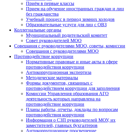
Приём в первые классы
Прием на обучение иностранных граждан и лиц
без гражданства
Учебный процесс в период зимних холодов
Образовательные услуги для лиц с ОВЗ
Коллегиальные органы
Муниципальный родительский комитет
Совет руководителей МОО
Совещания с руководителями МОО, советы, комиссии
Совещания с руководителями МОО
Противодействие коррупции
Нормативные правовые и иные акты в сфере
противодействия коррупции
Антикоррупционная экспертиза
Методические материалы
Формы документов, связанных с
противодействием коррупции для заполнения
Комиссии Управления образования АГО
деятельность которых направлена на
противодействие коррупции
Планы работы, отчеты, доклады по вопросам
противодействия коррупции
Информация о СЗП руководителей МОУ, их
заместителей, главных бухгалтеров
Антикоррупционное просвещение