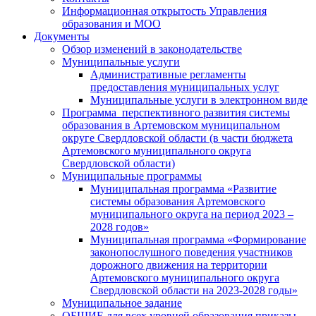
Информационная открытость Управления
образования и МОО
Документы
Обзор изменений в законодательстве
Муниципальные услуги
Административные регламенты
предоставления муниципальных услуг
Муниципальные услуги в электронном виде
Программа перспективного развития системы
образования в Артемовском муниципальном
округе Свердловской области (в части бюджета
Артемовского муниципального округа
Свердловской области)
Муниципальные программы
Муниципальная программа «Развитие
системы образования Артемовского
муниципального округа на период 2023 –
2028 годов»
Муниципальная программа «Формирование
законопослушного поведения участников
дорожного движения на территории
Артемовского муниципального округа
Свердловской области на 2023-2028 годы»
Муниципальное задание
ОБЩИЕ для всех уровней образования приказы