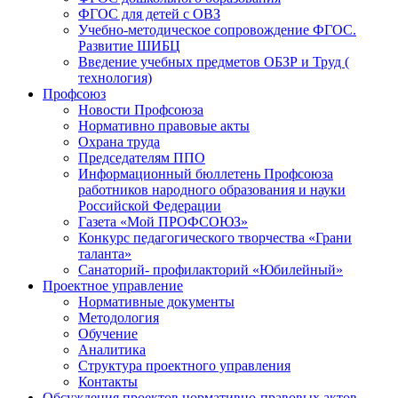
ФГОС для детей с ОВЗ
Учебно-методическое сопровождение ФГОС.
Развитие ШИБЦ
Введение учебных предметов ОБЗР и Труд (
технология)
Профсоюз
Новости Профсоюза
Нормативно правовые акты
Охрана труда
Председателям ППО
Информационный бюллетень Профсоюза
работников народного образования и науки
Российской Федерации
Газета «Мой ПРОФСОЮЗ»
Конкурс педагогического творчества «Грани
таланта»
Санаторий- профилакторий «Юбилейный»
Проектное управление
Нормативные документы
Методология
Обучение
Аналитика
Структура проектного управления
Контакты
Обсуждения проектов нормативно-правовых актов