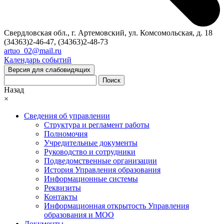
Свердловская обл., г. Артемовский, ул. Комсомольская, д. 18
(34363)2-46-47, (34363)2-48-73
artuo_02@mail.ru
Календарь событий
Версия для слабовидящих
Поиск
Назад
×
Сведения об управлении
Структура и регламент работы
Полномочия
Учредительные документы
Руководство и сотрудники
Подведомственные организации
История Управления образования
Информационные системы
Реквизиты
Контакты
Информационная открытость Управления
образования и МОО
Документы