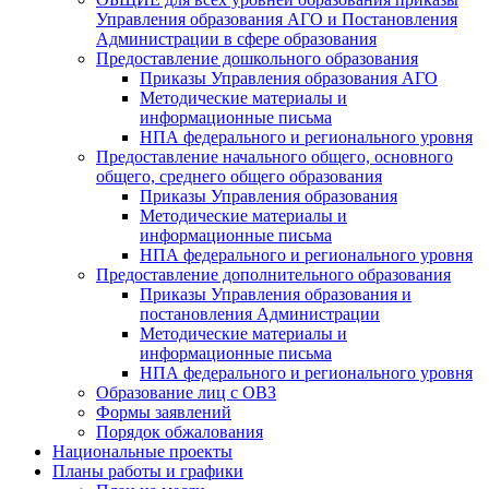
Управления образования АГО и Постановления
Администрации в сфере образования
Предоставление дошкольного образования
Приказы Управления образования АГО
Методические материалы и
информационные письма
НПА федерального и регионального уровня
Предоставление начального общего, основного
общего, среднего общего образования
Приказы Управления образования
Методические материалы и
информационные письма
НПА федерального и регионального уровня
Предоставление дополнительного образования
Приказы Управления образования и
постановления Администрации
Методические материалы и
информационные письма
НПА федерального и регионального уровня
Образование лиц с ОВЗ
Формы заявлений
Порядок обжалования
Национальные проекты
Планы работы и графики