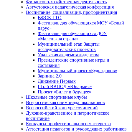
Финансово-хозяйственная деятельность
Августовская педагогическая конференция
Воспитание, социализация, профориентация
ВФСК ГТО
Фестиваль для обучающихся МОУ «Белый
парус»
Фестиваль для обучающихся ДОУ
«Маленькая страна»
Муниципальный этап Защиты
исследовательских проектов
Уральская академия лидерства
Президентские спортивные игры и
состязания
Муниципальный проект «Будь здоров»
Зарница 2.0
Движение Первых
Штаб ВВПОД «Юнармия»
Проект «Билет в будущее»
Школьные спортивные клубы
Всероссийская олимпиада школьников
Всероссийский конкурс сочинений
Духовно-нравственное и патриотическое
воспитание
Конкурсы профессионального мастерства
Аттестация педагогов и руководящих работников