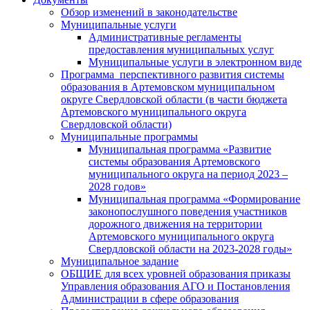
Обзор изменений в законодательстве
Муниципальные услуги
Административные регламенты
предоставления муниципальных услуг
Муниципальные услуги в электронном виде
Программа перспективного развития системы
образования в Артемовском муниципальном
округе Свердловской области (в части бюджета
Артемовского муниципального округа
Свердловской области)
Муниципальные программы
Муниципальная программа «Развитие
системы образования Артемовского
муниципального округа на период 2023 –
2028 годов»
Муниципальная программа «Формирование
законопослушного поведения участников
дорожного движения на территории
Артемовского муниципального округа
Свердловской области на 2023-2028 годы»
Муниципальное задание
ОБЩИЕ для всех уровней образования приказы
Управления образования АГО и Постановления
Администрации в сфере образования