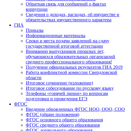
Обратная связь для сообщений о фактах
коррупции
Сведения о доходах, расходах, об имуществе и
обязательствах имущественного характера
ГИА
Приказы
Информационные материалы
Сроки и места подачи заявлений на сдачу
государственной итоговой аттестации
Вниманию выпускников прошлых лет,
обучающихся образовательных организаций
среднего профессионального образования!
Получение официальных результатов ГИА 2019
Работа конфликтной комиссии Свердловской
области
Итоговое сочинение (изложение)
Итоговое собеседование по русскому языку
Телефоны «горячей линии» по вопросам
подготовки и проведения ЕГЭ
ФГОС
Введение обновленных ФГОС НОО, ООО, СОО
ФГОС (общие положения)
ФГОС основного общего образования
ФГОС среднего общего образования
ФГОС дошкольного образования