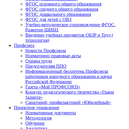
ФГОС основного общего образования
ФГОС среднего общего образования
ФГОС дошкольного образования
ФГОС для детей с ОВЗ
Учебно-методическое сопровождение ФГОС.
Развитие ШИБЦ
Введение учебных предметов ОБЗР и Труд (
технология)
Профсоюз
Новости Профсоюза
Нормативно правовые акты
Охрана труда
Председателям ППО
Информационный бюллетень Профсоюза
работников народного образования и науки
Российской Федерации
Газета «Мой ПРОФСОЮЗ»
Конкурс педагогического творчества «Грани
таланта»
Санаторий- профилакторий «Юбилейный»
Проектное управление
Нормативные документы
Методология
Обучение
Аналитика