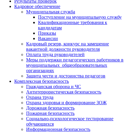
Результаты проверок
Кадровое обеспечение
Муниципальная служба
Поступление на муниципальную службу
Квалификационные требования к
кандидатам
Приказы
Вакансии
Кадровый резерв, конкурс на замещение
вакантной должности руководителя
Оплата труда руководителей
Меры поддержки педагогических работников в
муниципальных общеобразовательных
организациях
Защита чести и достоинства педагогов
Комплексная безопасность
Гражданская оборона и ЧС
Антитеррористическая безопасность
Охрана труда
Охрана здоровья и формирование ЗОЖ
Дорожная безопасность
Пожарная безопасность
Социально-психологическое тестирование
обучающихся
Информационная безопасность