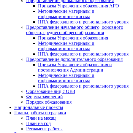
Предоставление дошкольного образования
Приказы Управления образования АГО
Методические материалы и
информационные письма
НПА федерального и регионального уровня
Предоставление начального общего, основного
общего, среднего общего образования
Приказы Управления образования
Методические материалы и
информационные письма
НПА федерального и регионального уровня
Предоставление дополнительного образования
Приказы Управления образования и
постановления Администрации
Методические материалы и
информационные письма
НПА федерального и регионального уровня
Образование лиц с ОВЗ
Формы заявлений
Порядок обжалования
Национальные проекты
Планы работы и графики
План на месяц
План на год
Регламент работы