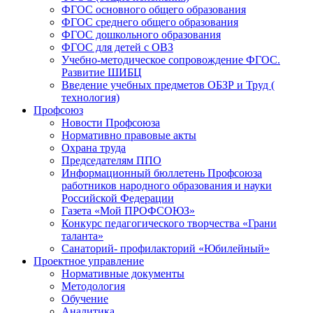
ФГОС основного общего образования
ФГОС среднего общего образования
ФГОС дошкольного образования
ФГОС для детей с ОВЗ
Учебно-методическое сопровождение ФГОС.
Развитие ШИБЦ
Введение учебных предметов ОБЗР и Труд (
технология)
Профсоюз
Новости Профсоюза
Нормативно правовые акты
Охрана труда
Председателям ППО
Информационный бюллетень Профсоюза
работников народного образования и науки
Российской Федерации
Газета «Мой ПРОФСОЮЗ»
Конкурс педагогического творчества «Грани
таланта»
Санаторий- профилакторий «Юбилейный»
Проектное управление
Нормативные документы
Методология
Обучение
Аналитика