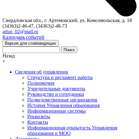
Свердловская обл., г. Артемовский, ул. Комсомольская, д. 18
(34363)2-46-47, (34363)2-48-73
artuo_02@mail.ru
Календарь событий
Версия для слабовидящих
Поиск
Назад
×
Сведения об управлении
Структура и регламент работы
Полномочия
Учредительные документы
Руководство и сотрудники
Подведомственные организации
История Управления образования
Информационные системы
Реквизиты
Контакты
Информационная открытость Управления
образования и МОО
Документы