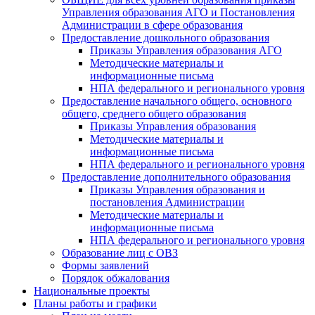
Управления образования АГО и Постановления
Администрации в сфере образования
Предоставление дошкольного образования
Приказы Управления образования АГО
Методические материалы и
информационные письма
НПА федерального и регионального уровня
Предоставление начального общего, основного
общего, среднего общего образования
Приказы Управления образования
Методические материалы и
информационные письма
НПА федерального и регионального уровня
Предоставление дополнительного образования
Приказы Управления образования и
постановления Администрации
Методические материалы и
информационные письма
НПА федерального и регионального уровня
Образование лиц с ОВЗ
Формы заявлений
Порядок обжалования
Национальные проекты
Планы работы и графики