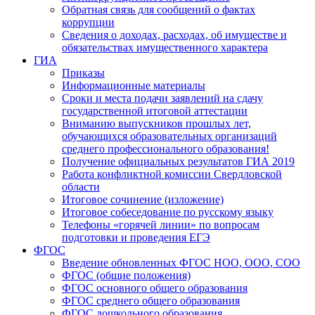
Обратная связь для сообщений о фактах
коррупции
Сведения о доходах, расходах, об имуществе и
обязательствах имущественного характера
ГИА
Приказы
Информационные материалы
Сроки и места подачи заявлений на сдачу
государственной итоговой аттестации
Вниманию выпускников прошлых лет,
обучающихся образовательных организаций
среднего профессионального образования!
Получение официальных результатов ГИА 2019
Работа конфликтной комиссии Свердловской
области
Итоговое сочинение (изложение)
Итоговое собеседование по русскому языку
Телефоны «горячей линии» по вопросам
подготовки и проведения ЕГЭ
ФГОС
Введение обновленных ФГОС НОО, ООО, СОО
ФГОС (общие положения)
ФГОС основного общего образования
ФГОС среднего общего образования
ФГОС дошкольного образования