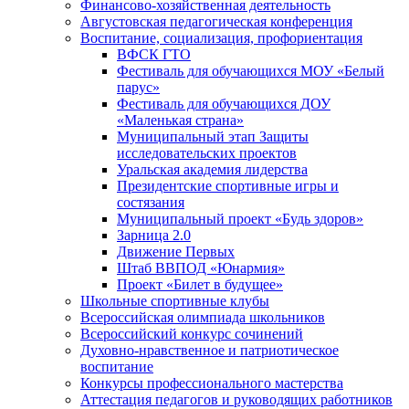
Финансово-хозяйственная деятельность
Августовская педагогическая конференция
Воспитание, социализация, профориентация
ВФСК ГТО
Фестиваль для обучающихся МОУ «Белый
парус»
Фестиваль для обучающихся ДОУ
«Маленькая страна»
Муниципальный этап Защиты
исследовательских проектов
Уральская академия лидерства
Президентские спортивные игры и
состязания
Муниципальный проект «Будь здоров»
Зарница 2.0
Движение Первых
Штаб ВВПОД «Юнармия»
Проект «Билет в будущее»
Школьные спортивные клубы
Всероссийская олимпиада школьников
Всероссийский конкурс сочинений
Духовно-нравственное и патриотическое
воспитание
Конкурсы профессионального мастерства
Аттестация педагогов и руководящих работников