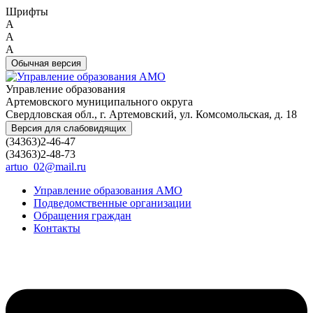
Шрифты
A
A
A
Обычная версия
Управление образования
Артемовского муниципального округа
Свердловская обл., г. Артемовский, ул. Комсомольская, д. 18
Версия для слабовидящих
(34363)2-46-47
(34363)2-48-73
artuo_02@mail.ru
Управление образования АМО
Подведомственные организации
Обращения граждан
Контакты