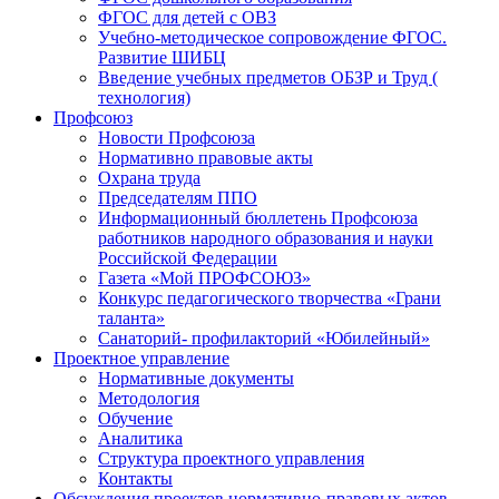
ФГОС для детей с ОВЗ
Учебно-методическое сопровождение ФГОС.
Развитие ШИБЦ
Введение учебных предметов ОБЗР и Труд (
технология)
Профсоюз
Новости Профсоюза
Нормативно правовые акты
Охрана труда
Председателям ППО
Информационный бюллетень Профсоюза
работников народного образования и науки
Российской Федерации
Газета «Мой ПРОФСОЮЗ»
Конкурс педагогического творчества «Грани
таланта»
Санаторий- профилакторий «Юбилейный»
Проектное управление
Нормативные документы
Методология
Обучение
Аналитика
Структура проектного управления
Контакты
Обсуждения проектов нормативно-правовых актов