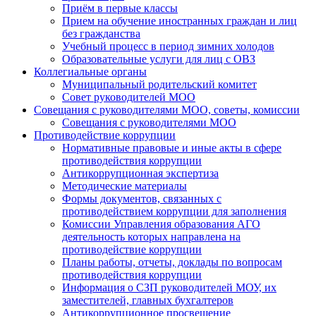
Приём в первые классы
Прием на обучение иностранных граждан и лиц
без гражданства
Учебный процесс в период зимних холодов
Образовательные услуги для лиц с ОВЗ
Коллегиальные органы
Муниципальный родительский комитет
Совет руководителей МОО
Совещания с руководителями МОО, советы, комиссии
Совещания с руководителями МОО
Противодействие коррупции
Нормативные правовые и иные акты в сфере
противодействия коррупции
Антикоррупционная экспертиза
Методические материалы
Формы документов, связанных с
противодействием коррупции для заполнения
Комиссии Управления образования АГО
деятельность которых направлена на
противодействие коррупции
Планы работы, отчеты, доклады по вопросам
противодействия коррупции
Информация о СЗП руководителей МОУ, их
заместителей, главных бухгалтеров
Антикоррупционное просвещение