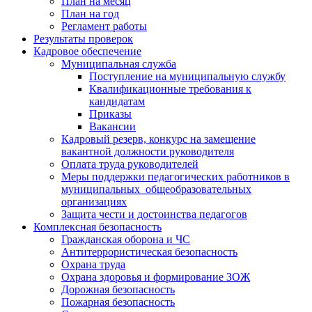
План на месяц
План на год
Регламент работы
Результаты проверок
Кадровое обеспечение
Муниципальная служба
Поступление на муниципальную службу
Квалификационные требования к
кандидатам
Приказы
Вакансии
Кадровый резерв, конкурс на замещение
вакантной должности руководителя
Оплата труда руководителей
Меры поддержки педагогических работников в
муниципальных общеобразовательных
организациях
Защита чести и достоинства педагогов
Комплексная безопасность
Гражданская оборона и ЧС
Антитеррористическая безопасность
Охрана труда
Охрана здоровья и формирование ЗОЖ
Дорожная безопасность
Пожарная безопасность