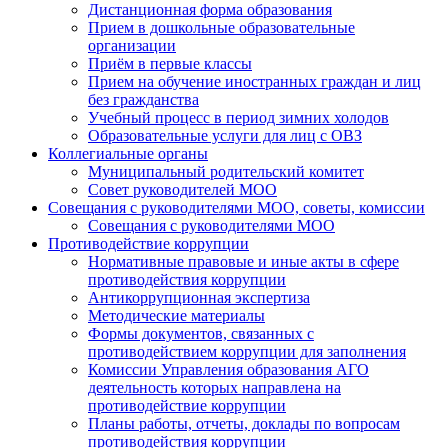
Дистанционная форма образования
Прием в дошкольные образовательные
организации
Приём в первые классы
Прием на обучение иностранных граждан и лиц
без гражданства
Учебный процесс в период зимних холодов
Образовательные услуги для лиц с ОВЗ
Коллегиальные органы
Муниципальный родительский комитет
Совет руководителей МОО
Совещания с руководителями МОО, советы, комиссии
Совещания с руководителями МОО
Противодействие коррупции
Нормативные правовые и иные акты в сфере
противодействия коррупции
Антикоррупционная экспертиза
Методические материалы
Формы документов, связанных с
противодействием коррупции для заполнения
Комиссии Управления образования АГО
деятельность которых направлена на
противодействие коррупции
Планы работы, отчеты, доклады по вопросам
противодействия коррупции