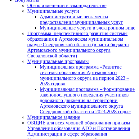
Обзор изменений в законодательстве
Муниципальные услуги
Административные регламенты
предоставления муниципальных услуг
Муниципальные услуги в электронном виде
Программа перспективного развития системы
образования в Артемовском муниципальном
округе Свердловской области (в части бюджета
Артемовского муниципального округа
Свердловской области)
Муниципальные программы
Муниципальная программа «Развитие
системы образования Артемовского
муниципального округа на период 2023 –
2028 годов»
Муниципальная программа «Формирование
законопослушного поведения участников
дорожного движения на территории
Артемовского муниципального округа
Свердловской области на 2023-2028 годы»
Муниципальное задание
ОБЩИЕ для всех уровней образования приказы
Управления образования АГО и Постановления
Администрации в сфере образования