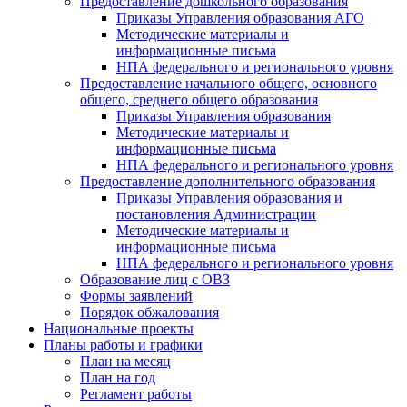
Предоставление дошкольного образования
Приказы Управления образования АГО
Методические материалы и
информационные письма
НПА федерального и регионального уровня
Предоставление начального общего, основного
общего, среднего общего образования
Приказы Управления образования
Методические материалы и
информационные письма
НПА федерального и регионального уровня
Предоставление дополнительного образования
Приказы Управления образования и
постановления Администрации
Методические материалы и
информационные письма
НПА федерального и регионального уровня
Образование лиц с ОВЗ
Формы заявлений
Порядок обжалования
Национальные проекты
Планы работы и графики
План на месяц
План на год
Регламент работы