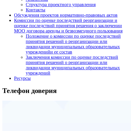
Структура проектного управления
Контакты
Обсуждения проектов нормативно-правовых актов
Комиссии по оценке последствий реорганизации и
оценке последствий принятия решения о заключении
МОО договора аренды и безвозмездного пользования
Положение о комиссии по оценке последствий
принятия решений о реорганизации или
ликвидации муниципальных образовательных
учрежденийи ее состав
Заключения комиссии по оценке последствий
принятия решений о реорганизации или
ликвидации муниципальных образовательных
учреждений
Ресурсы
Телефон доверия