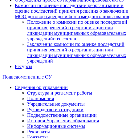
Комиссии по оценке последствий реорганизации и
оценке последствий принятия решения о заключении
МОО договора аренды и безвозмездного пользования
Положение о комиссии по оценке последствий
принятия решений о реорганизации или
ликвидации муниципальных образовательных
учрежденийи ее состав
Заключения комиссии по оценке последствий
принятия решений о реорганизации или
ликвидации муниципальных образовательных
учреждений
Ресурсы
Подведомственные ОУ
Сведения об управлении
Структура и регламент работы
Полномочия
Учредительные документы
Руководство и сотрудники
Подведомственные организации
История Управления образования
Информационные системы
Реквизиты
Контакты