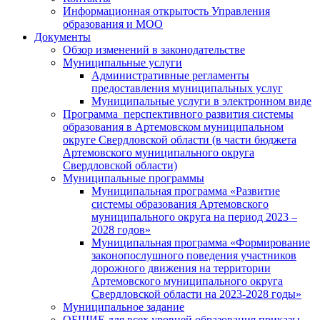
Информационная открытость Управления
образования и МОО
Документы
Обзор изменений в законодательстве
Муниципальные услуги
Административные регламенты
предоставления муниципальных услуг
Муниципальные услуги в электронном виде
Программа перспективного развития системы
образования в Артемовском муниципальном
округе Свердловской области (в части бюджета
Артемовского муниципального округа
Свердловской области)
Муниципальные программы
Муниципальная программа «Развитие
системы образования Артемовского
муниципального округа на период 2023 –
2028 годов»
Муниципальная программа «Формирование
законопослушного поведения участников
дорожного движения на территории
Артемовского муниципального округа
Свердловской области на 2023-2028 годы»
Муниципальное задание
ОБЩИЕ для всех уровней образования приказы