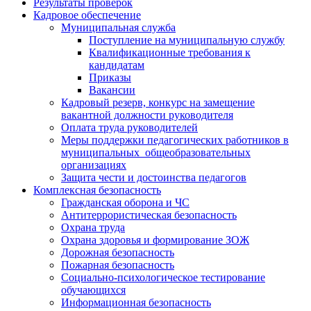
Результаты проверок
Кадровое обеспечение
Муниципальная служба
Поступление на муниципальную службу
Квалификационные требования к
кандидатам
Приказы
Вакансии
Кадровый резерв, конкурс на замещение
вакантной должности руководителя
Оплата труда руководителей
Меры поддержки педагогических работников в
муниципальных общеобразовательных
организациях
Защита чести и достоинства педагогов
Комплексная безопасность
Гражданская оборона и ЧС
Антитеррористическая безопасность
Охрана труда
Охрана здоровья и формирование ЗОЖ
Дорожная безопасность
Пожарная безопасность
Социально-психологическое тестирование
обучающихся
Информационная безопасность