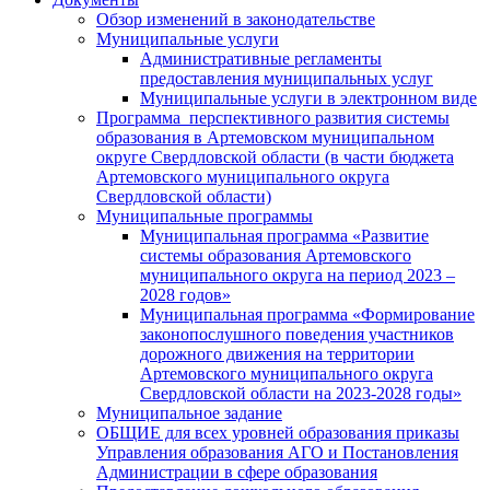
Обзор изменений в законодательстве
Муниципальные услуги
Административные регламенты
предоставления муниципальных услуг
Муниципальные услуги в электронном виде
Программа перспективного развития системы
образования в Артемовском муниципальном
округе Свердловской области (в части бюджета
Артемовского муниципального округа
Свердловской области)
Муниципальные программы
Муниципальная программа «Развитие
системы образования Артемовского
муниципального округа на период 2023 –
2028 годов»
Муниципальная программа «Формирование
законопослушного поведения участников
дорожного движения на территории
Артемовского муниципального округа
Свердловской области на 2023-2028 годы»
Муниципальное задание
ОБЩИЕ для всех уровней образования приказы
Управления образования АГО и Постановления
Администрации в сфере образования