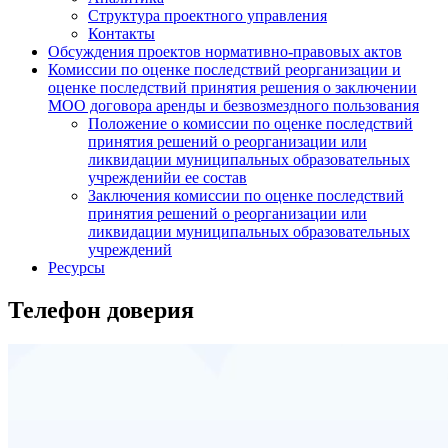
Структура проектного управления
Контакты
Обсуждения проектов нормативно-правовых актов
Комиссии по оценке последствий реорганизации и
оценке последствий принятия решения о заключении
МОО договора аренды и безвозмездного пользования
Положение о комиссии по оценке последствий
принятия решений о реорганизации или
ликвидации муниципальных образовательных
учрежденийи ее состав
Заключения комиссии по оценке последствий
принятия решений о реорганизации или
ликвидации муниципальных образовательных
учреждений
Ресурсы
Телефон доверия