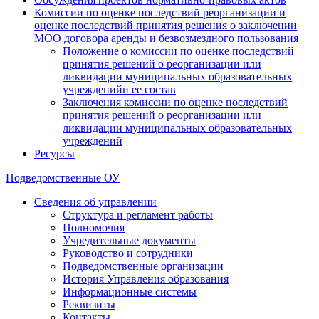
Комиссии по оценке последствий реорганизации и
оценке последствий принятия решения о заключении
МОО договора аренды и безвозмездного пользования
Положение о комиссии по оценке последствий
принятия решений о реорганизации или
ликвидации муниципальных образовательных
учрежденийи ее состав
Заключения комиссии по оценке последствий
принятия решений о реорганизации или
ликвидации муниципальных образовательных
учреждений
Ресурсы
Подведомственные ОУ
Сведения об управлении
Структура и регламент работы
Полномочия
Учредительные документы
Руководство и сотрудники
Подведомственные организации
История Управления образования
Информационные системы
Реквизиты
Контакты