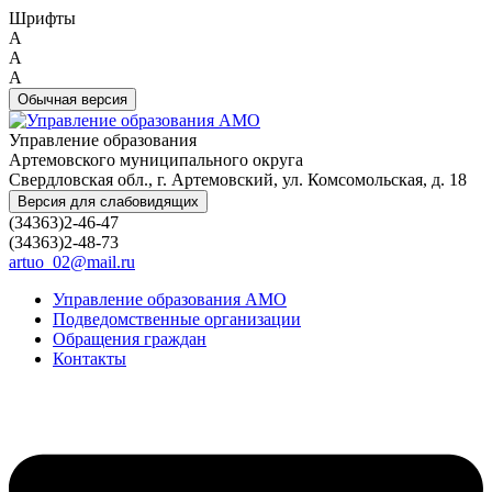
Шрифты
A
A
A
Обычная версия
Управление образования
Артемовского муниципального округа
Свердловская обл., г. Артемовский, ул. Комсомольская, д. 18
Версия для слабовидящих
(34363)2-46-47
(34363)2-48-73
artuo_02@mail.ru
Управление образования АМО
Подведомственные организации
Обращения граждан
Контакты