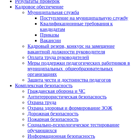
Результаты проверок
Кадровое обеспечение
Муниципальная служба
Поступление на муниципальную службу
Квалификационные требования к
кандидатам
Приказы
Вакансии
Кадровый резерв, конкурс на замещение
вакантной должности руководителя
Оплата труда руководителей
Меры поддержки педагогических работников в
муниципальных общеобразовательных
организациях
Защита чести и достоинства педагогов
Комплексная безопасность
Гражданская оборона и ЧС
Антитеррористическая безопасность
Охрана труда
Охрана здоровья и формирование ЗОЖ
Дорожная безопасность
Пожарная безопасность
Социально-психологическое тестирование
обучающихся
Информационная безопасность