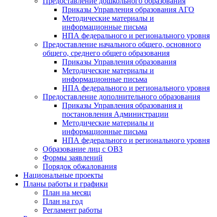
Предоставление дошкольного образования
Приказы Управления образования АГО
Методические материалы и
информационные письма
НПА федерального и регионального уровня
Предоставление начального общего, основного
общего, среднего общего образования
Приказы Управления образования
Методические материалы и
информационные письма
НПА федерального и регионального уровня
Предоставление дополнительного образования
Приказы Управления образования и
постановления Администрации
Методические материалы и
информационные письма
НПА федерального и регионального уровня
Образование лиц с ОВЗ
Формы заявлений
Порядок обжалования
Национальные проекты
Планы работы и графики
План на месяц
План на год
Регламент работы