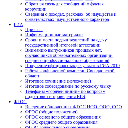
Обратная связь для сообщений о фактах
коррупции
Сведения о доходах, расходах, об имуществе и
обязательствах имущественного характера
ГИА
Приказы
Информационные материалы
Сроки и места подачи заявлений на сдачу
государственной итоговой аттестации
Вниманию выпускников прошлых лет,
обучающихся образовательных организаций
среднего профессионального образования!
Получение официальных результатов ГИА 2019
Работа конфликтной комиссии Свердловской
области
Итоговое сочинение (изложение)
Итоговое собеседование по русскому языку
Телефоны «горячей линии» по вопросам
подготовки и проведения ЕГЭ
ФГОС
Введение обновленных ФГОС НОО, ООО, СОО
ФГОС (общие положения)
ФГОС основного общего образования
ФГОС среднего общего образования
ФГОС дошкольного образования