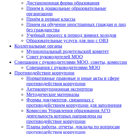
Дистанционная форма образования
Прием в дошкольные образовательные
организации
Приём в первые классы
Прием на обучение иностранных граждан и лиц
без гражданства
Учебный процесс в период зимних холодов
Образовательные услуги для лиц с ОВЗ
Коллегиальные органы
Муниципальный родительский комитет
Совет руководителей МОО
Совещания с руководителями МОО, советы, комиссии
Совещания с руководителями МОО
Противодействие коррупции
Нормативные правовые и иные акты в сфере
противодействия коррупции
Антикоррупционная экспертиза
Методические материалы
Формы документов, связанных с
противодействием коррупции для заполнения
Комиссии Управления образования АГО
деятельность которых направлена на
противодействие коррупции
Планы работы, отчеты, доклады по вопросам
противодействия коррупции