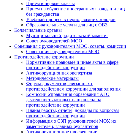
Приём в первые классы
Прием на обучение иностранных граждан и лиц
без гражданства
Учебный процесс в период зимних холодов
Образовательные услуги для лиц с ОВЗ
Коллегиальные органы
Муниципальный родительский комитет
Совет руководителей МОО
Совещания с руководителями МОО, советы, комиссии
Совещания с руководителями МОО
Противодействие коррупции
Нормативные правовые и иные акты в сфере
противодействия коррупции
Антикоррупционная экспертиза
Методические материалы
Формы документов, связанных с
противодействием коррупции для заполнения
Комиссии Управления образования АГО
деятельность которых направлена на
противодействие коррупции
Планы работы, отчеты, доклады по вопросам
противодействия коррупции
Информация о СЗП руководителей МОУ, их
заместителей, главных бухгалтеров
Антикоррупционное просвещение