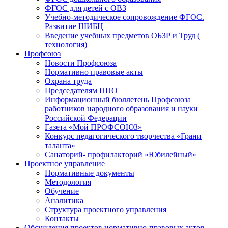
ФГОС для детей с ОВЗ
Учебно-методическое сопровождение ФГОС.
Развитие ШИБЦ
Введение учебных предметов ОБЗР и Труд (
технология)
Профсоюз
Новости Профсоюза
Нормативно правовые акты
Охрана труда
Председателям ППО
Информационный бюллетень Профсоюза
работников народного образования и науки
Российской Федерации
Газета «Мой ПРОФСОЮЗ»
Конкурс педагогического творчества «Грани
таланта»
Санаторий- профилакторий «Юбилейный»
Проектное управление
Нормативные документы
Методология
Обучение
Аналитика
Структура проектного управления
Контакты
Обсуждения проектов нормативно-правовых актов