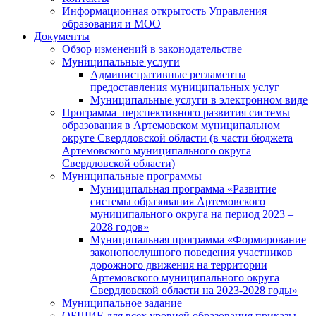
Информационная открытость Управления
образования и МОО
Документы
Обзор изменений в законодательстве
Муниципальные услуги
Административные регламенты
предоставления муниципальных услуг
Муниципальные услуги в электронном виде
Программа перспективного развития системы
образования в Артемовском муниципальном
округе Свердловской области (в части бюджета
Артемовского муниципального округа
Свердловской области)
Муниципальные программы
Муниципальная программа «Развитие
системы образования Артемовского
муниципального округа на период 2023 –
2028 годов»
Муниципальная программа «Формирование
законопослушного поведения участников
дорожного движения на территории
Артемовского муниципального округа
Свердловской области на 2023-2028 годы»
Муниципальное задание
ОБЩИЕ для всех уровней образования приказы