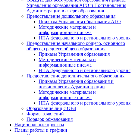
Управления образования АГО и Постановления
Администрации в сфере образования
Предоставление дошкольного образования
Приказы Управления образования АГО
Методические материалы и
информационные письма
НПА федерального и регионального уровня
Предоставление начального общего, основного
общего, среднего общего образования
Приказы Управления образования
Методические материалы и
информационные письма
НПА федерального и регионального уровня
Предоставление дополнительного образования
Приказы Управления образования и
постановления Администрации
Методические материалы и
информационные письма
НПА федерального и регионального уровня
Образование лиц с ОВЗ
Формы заявлений
Порядок обжалования
Национальные проекты
Планы работы и графики