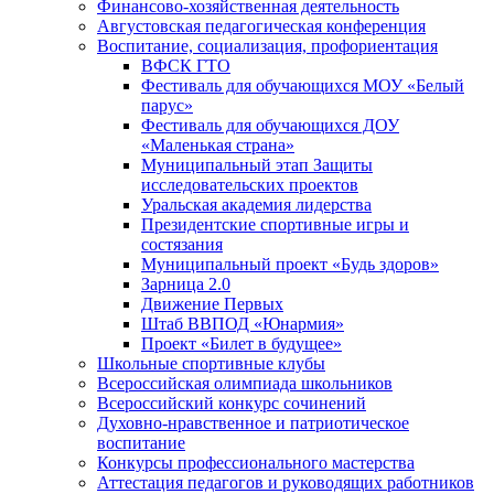
Финансово-хозяйственная деятельность
Августовская педагогическая конференция
Воспитание, социализация, профориентация
ВФСК ГТО
Фестиваль для обучающихся МОУ «Белый
парус»
Фестиваль для обучающихся ДОУ
«Маленькая страна»
Муниципальный этап Защиты
исследовательских проектов
Уральская академия лидерства
Президентские спортивные игры и
состязания
Муниципальный проект «Будь здоров»
Зарница 2.0
Движение Первых
Штаб ВВПОД «Юнармия»
Проект «Билет в будущее»
Школьные спортивные клубы
Всероссийская олимпиада школьников
Всероссийский конкурс сочинений
Духовно-нравственное и патриотическое
воспитание
Конкурсы профессионального мастерства
Аттестация педагогов и руководящих работников