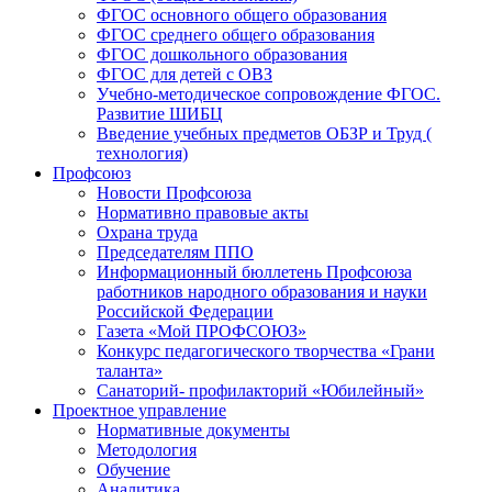
ФГОС основного общего образования
ФГОС среднего общего образования
ФГОС дошкольного образования
ФГОС для детей с ОВЗ
Учебно-методическое сопровождение ФГОС.
Развитие ШИБЦ
Введение учебных предметов ОБЗР и Труд (
технология)
Профсоюз
Новости Профсоюза
Нормативно правовые акты
Охрана труда
Председателям ППО
Информационный бюллетень Профсоюза
работников народного образования и науки
Российской Федерации
Газета «Мой ПРОФСОЮЗ»
Конкурс педагогического творчества «Грани
таланта»
Санаторий- профилакторий «Юбилейный»
Проектное управление
Нормативные документы
Методология
Обучение
Аналитика