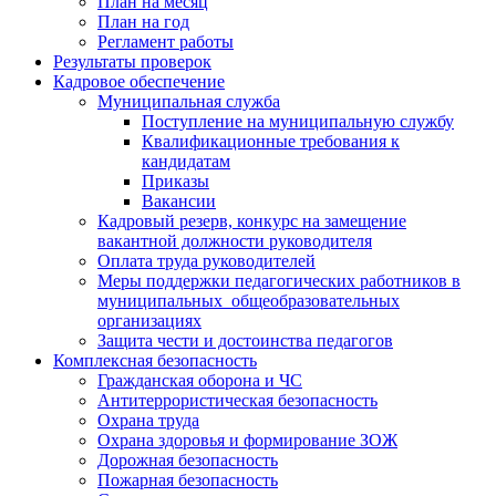
План на месяц
План на год
Регламент работы
Результаты проверок
Кадровое обеспечение
Муниципальная служба
Поступление на муниципальную службу
Квалификационные требования к
кандидатам
Приказы
Вакансии
Кадровый резерв, конкурс на замещение
вакантной должности руководителя
Оплата труда руководителей
Меры поддержки педагогических работников в
муниципальных общеобразовательных
организациях
Защита чести и достоинства педагогов
Комплексная безопасность
Гражданская оборона и ЧС
Антитеррористическая безопасность
Охрана труда
Охрана здоровья и формирование ЗОЖ
Дорожная безопасность
Пожарная безопасность