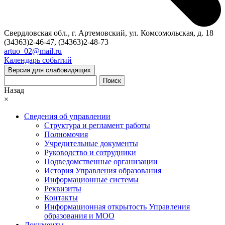
Свердловская обл., г. Артемовский, ул. Комсомольская, д. 18
(34363)2-46-47, (34363)2-48-73
artuo_02@mail.ru
Календарь событий
Версия для слабовидящих
Поиск
Назад
×
Сведения об управлении
Структура и регламент работы
Полномочия
Учредительные документы
Руководство и сотрудники
Подведомственные организации
История Управления образования
Информационные системы
Реквизиты
Контакты
Информационная открытость Управления
образования и МОО
Документы