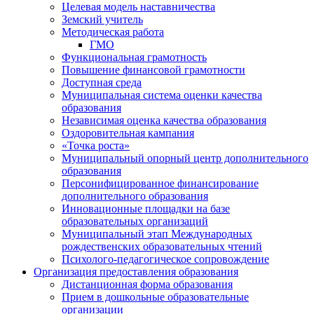
Целевая модель наставничества
Земский учитель
Методическая работа
ГМО
Функциональная грамотность
Повышение финансовой грамотности
Доступная среда
Муниципальная система оценки качества
образования
Независимая оценка качества образования
Оздоровительная кампания
«Точка роста»
Муниципальный опорный центр дополнительного
образования
Персонифицированное финансирование
дополнительного образования
Инновационные площадки на базе
образовательных организаций
Муниципальный этап Международных
рождественских образовательных чтений
Психолого-педагогическое сопровождение
Организация предоставления образования
Дистанционная форма образования
Прием в дошкольные образовательные
организации